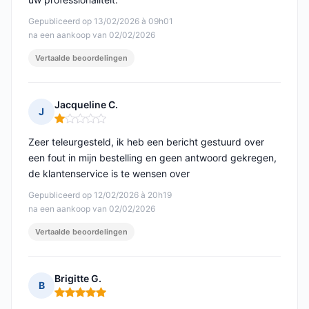
Gepubliceerd op 13/02/2026 à 09h01
na een aankoop van 02/02/2026
Vertaalde beoordelingen
Jacqueline C.
J
Opmerking: 1 van 5
Zeer teleurgesteld, ik heb een bericht gestuurd over
een fout in mijn bestelling en geen antwoord gekregen,
de klantenservice is te wensen over
Gepubliceerd op 12/02/2026 à 20h19
na een aankoop van 02/02/2026
Vertaalde beoordelingen
Brigitte G.
B
Opmerking: 5 van 5