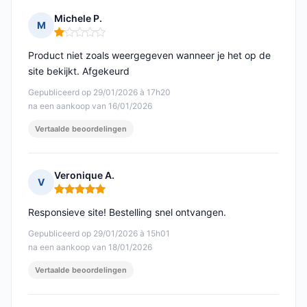
Michele P.
M
Opmerking: 1 van 5
Product niet zoals weergegeven wanneer je het op de
site bekijkt. Afgekeurd
Gepubliceerd op 29/01/2026 à 17h20
na een aankoop van 16/01/2026
Vertaalde beoordelingen
Veronique A.
V
Opmerking: 5 van 5
Responsieve site! Bestelling snel ontvangen.
Gepubliceerd op 29/01/2026 à 15h01
na een aankoop van 18/01/2026
Vertaalde beoordelingen