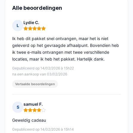
Alle beoordelingen
Lydie C.
L
Opmerking: 5 van 5
Ik heb dit pakket snel ontvangen, maar het is niet
geleverd op het gevraagde afhaalpunt. Bovendien heb
ik twee e-mails ontvangen met twee verschillende
locaties, maar ik heb het pakket. Hartelijk dank.
Gepubliceerd op 14/02/2026 à 15h22
na een aankoop van 03/02/2026
Vertaalde beoordelingen
samuel F.
S
Opmerking: 4 van 5
Geweldig cadeau
Gepubliceerd op 14/02/2026 à 15h14