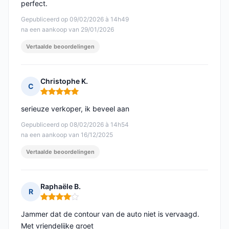
perfect.
Gepubliceerd op 09/02/2026 à 14h49
na een aankoop van 29/01/2026
Vertaalde beoordelingen
Christophe K.
C
Opmerking: 5 van 5
serieuze verkoper, ik beveel aan
Gepubliceerd op 08/02/2026 à 14h54
na een aankoop van 16/12/2025
Vertaalde beoordelingen
Raphaële B.
R
Opmerking: 4 van 5
Jammer dat de contour van de auto niet is vervaagd.
Met vriendelijke groet