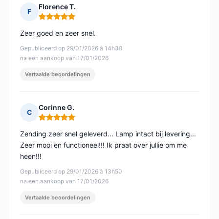
Florence T.
F
Opmerking: 5 van 5
Zeer goed en zeer snel.
Gepubliceerd op 29/01/2026 à 14h38
na een aankoop van 17/01/2026
Vertaalde beoordelingen
Corinne G.
C
Opmerking: 5 van 5
Zending zeer snel geleverd... Lamp intact bij levering...
Zeer mooi en functioneel!!! Ik praat over jullie om me
heen!!!
Gepubliceerd op 29/01/2026 à 13h50
na een aankoop van 17/01/2026
Vertaalde beoordelingen