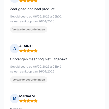
Opmerking: 5 van 5
Zeer goed origineel product
Gepubliceerd op 06/02/2026 à 09h02
na een aankoop van 26/01/2026
Vertaalde beoordelingen
ALAIN D.
A
Opmerking: 5 van 5
Ontvangen maar nog niet uitgepakt
Gepubliceerd op 06/02/2026 à 08h43
na een aankoop van 26/01/2026
Vertaalde beoordelingen
Martial M.
M
Opmerking: 5 van 5