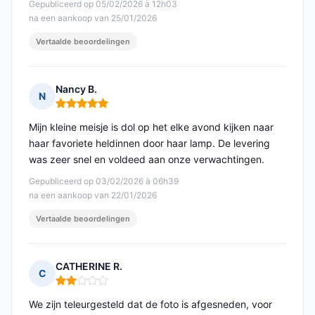
Gepubliceerd op 05/02/2026 à 12h03
na een aankoop van 25/01/2026
Vertaalde beoordelingen
Nancy B.
N
Opmerking: 5 van 5
Mijn kleine meisje is dol op het elke avond kijken naar
haar favoriete heldinnen door haar lamp. De levering
was zeer snel en voldeed aan onze verwachtingen.
Gepubliceerd op 03/02/2026 à 06h39
na een aankoop van 22/01/2026
Vertaalde beoordelingen
CATHERINE R.
C
Opmerking: 2 van 5
We zijn teleurgesteld dat de foto is afgesneden, voor