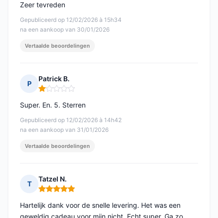
Zeer tevreden
Gepubliceerd op 12/02/2026 à 15h34
na een aankoop van 30/01/2026
Vertaalde beoordelingen
Patrick B.
P
Opmerking: 1 van 5
Super. En. 5. Sterren
Gepubliceerd op 12/02/2026 à 14h42
na een aankoop van 31/01/2026
Vertaalde beoordelingen
Tatzel N.
T
Opmerking: 5 van 5
Hartelijk dank voor de snelle levering. Het was een
geweldig cadeau voor mijn nicht. Echt super. Ga zo