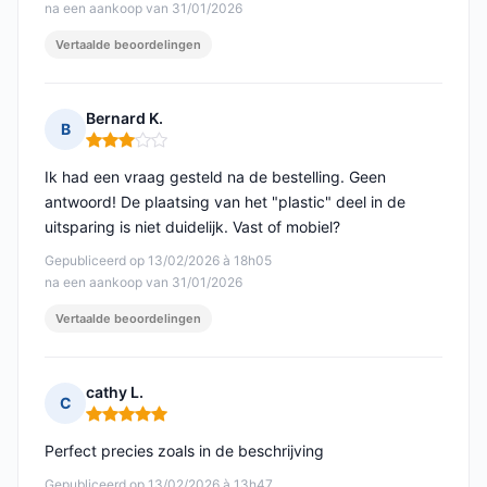
na een aankoop van 31/01/2026
Vertaalde beoordelingen
Bernard K.
B
Opmerking: 3 van 5
Ik had een vraag gesteld na de bestelling. Geen
antwoord! De plaatsing van het "plastic" deel in de
uitsparing is niet duidelijk. Vast of mobiel?
Gepubliceerd op 13/02/2026 à 18h05
na een aankoop van 31/01/2026
Vertaalde beoordelingen
cathy L.
C
Opmerking: 5 van 5
Perfect precies zoals in de beschrijving
Gepubliceerd op 13/02/2026 à 13h47