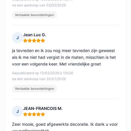
na een aankoop van 02/02/2026
Vertaalde beoordelingen
Jean Luc G.
J
Opmerking: 5 van 5
ja tevreden en ik zou nog meer tevreden zijn geweest
als ik me niet had vergist in de maten, misschien is het
voor een volgende keer. Met vriendelijke groet
Gepubliceerd op 13/02/2026 à 10h20
na een aankoop van 30/01/2026
Vertaalde beoordelingen
JEAN-FRANCOIS M.
J
Opmerking: 5 van 5
Zeer mooie, goed afgewerkte decoratie. Ik dank u voor
uw professionaliteit.