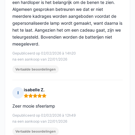
een hardloper is het belangrijk om de benen te zien.
Algemeen gesproken betreuren we dat er niet
meerdere kadrages worden aangeboden voordat de
gepersonaliseerde lamp wordt gemaakt, want daarna is
het te laat. Aangezien het om een cadeau gaat, zijn we
teleurgesteld. Bovendien worden de batterijen niet
meegeleverd.
Gepubliceerd op 02/02/2026 à 14h20
na een aankoop van 22/01/2026
Vertaalde beoordelingen
isabelle Z.
I
Opmerking: 5 van 5
Zeer mooie sfeerlamp
Gepubliceerd op 02/02/2026 à 12h49
na een aankoop van 22/01/2026
Vertaalde beoordelingen