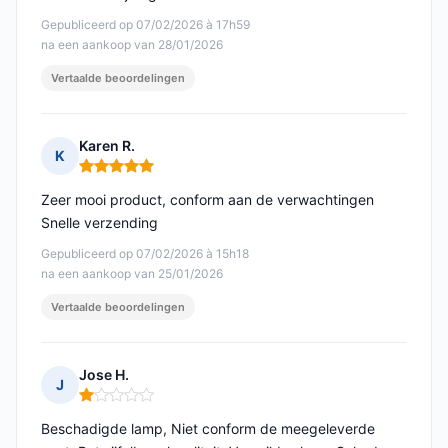
Gepubliceerd op 07/02/2026 à 17h59
na een aankoop van 28/01/2026
Vertaalde beoordelingen
Karen R.
K
Opmerking: 5 van 5
Zeer mooi product, conform aan de verwachtingen
Snelle verzending
Gepubliceerd op 07/02/2026 à 15h18
na een aankoop van 25/01/2026
Vertaalde beoordelingen
Jose H.
J
Opmerking: 1 van 5
Beschadigde lamp, Niet conform de meegeleverde