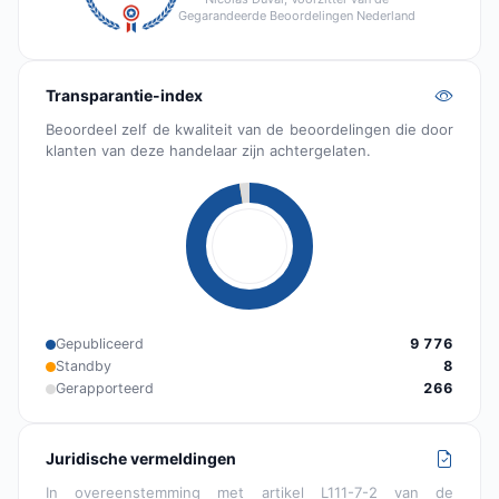
Gegarandeerde Beoordelingen Nederland
Transparantie-index
Beoordeel zelf de kwaliteit van de beoordelingen die door
klanten van deze handelaar zijn achtergelaten.
Gepubliceerd
9 776
Standby
8
Gerapporteerd
266
Juridische vermeldingen
In overeenstemming met artikel L111-7-2 van de