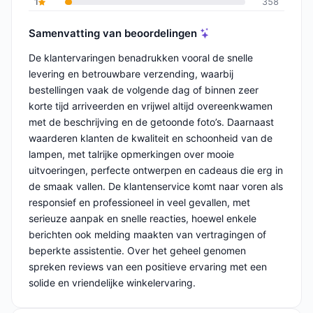
1
358
Samenvatting van beoordelingen
De klantervaringen benadrukken vooral de snelle
levering en betrouwbare verzending, waarbij
bestellingen vaak de volgende dag of binnen zeer
korte tijd arriveerden en vrijwel altijd overeenkwamen
met de beschrijving en de getoonde foto’s. Daarnaast
waarderen klanten de kwaliteit en schoonheid van de
lampen, met talrijke opmerkingen over mooie
uitvoeringen, perfecte ontwerpen en cadeaus die erg in
de smaak vallen. De klantenservice komt naar voren als
responsief en professioneel in veel gevallen, met
serieuze aanpak en snelle reacties, hoewel enkele
berichten ook melding maakten van vertragingen of
beperkte assistentie. Over het geheel genomen
spreken reviews van een positieve ervaring met een
solide en vriendelijke winkelervaring.