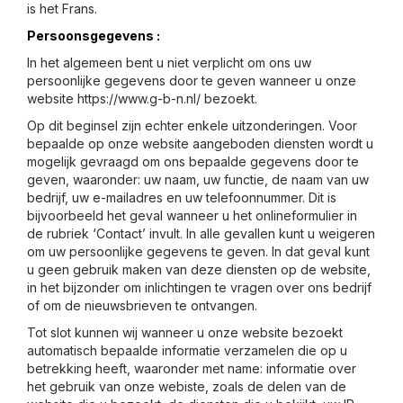
is het Frans.
Persoonsgegevens :
In het algemeen bent u niet verplicht om ons uw
persoonlijke gegevens door te geven wanneer u onze
website https://www.g-b-n.nl/ bezoekt.
Op dit beginsel zijn echter enkele uitzonderingen. Voor
bepaalde op onze website aangeboden diensten wordt u
mogelijk gevraagd om ons bepaalde gegevens door te
geven, waaronder: uw naam, uw functie, de naam van uw
bedrijf, uw e-mailadres en uw telefoonnummer. Dit is
bijvoorbeeld het geval wanneer u het onlineformulier in
de rubriek ‘Contact’ invult. In alle gevallen kunt u weigeren
om uw persoonlijke gegevens te geven. In dat geval kunt
u geen gebruik maken van deze diensten op de website,
in het bijzonder om inlichtingen te vragen over ons bedrijf
of om de nieuwsbrieven te ontvangen.
Tot slot kunnen wij wanneer u onze website bezoekt
automatisch bepaalde informatie verzamelen die op u
betrekking heeft, waaronder met name: informatie over
het gebruik van onze webiste, zoals de delen van de