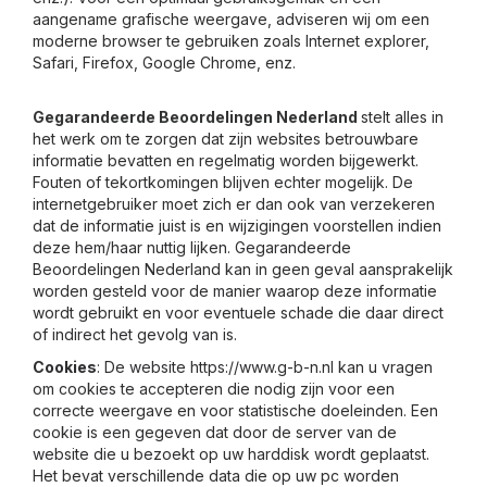
aangename grafische weergave, adviseren wij om een
moderne browser te gebruiken zoals Internet explorer,
Safari, Firefox, Google Chrome, enz.
Gegarandeerde Beoordelingen Nederland
stelt alles in
het werk om te zorgen dat zijn websites betrouwbare
informatie bevatten en regelmatig worden bijgewerkt.
Fouten of tekortkomingen blijven echter mogelijk. De
internetgebruiker moet zich er dan ook van verzekeren
dat de informatie juist is en wijzigingen voorstellen indien
deze hem/haar nuttig lijken. Gegarandeerde
Beoordelingen Nederland kan in geen geval aansprakelijk
worden gesteld voor de manier waarop deze informatie
wordt gebruikt en voor eventuele schade die daar direct
of indirect het gevolg van is.
Cookies
: De website https://www.g-b-n.nl kan u vragen
om cookies te accepteren die nodig zijn voor een
correcte weergave en voor statistische doeleinden. Een
cookie is een gegeven dat door de server van de
website die u bezoekt op uw harddisk wordt geplaatst.
Het bevat verschillende data die op uw pc worden