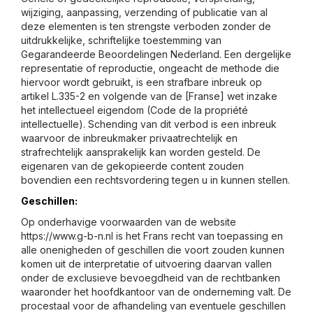
wijziging, aanpassing, verzending of publicatie van al
deze elementen is ten strengste verboden zonder de
uitdrukkelijke, schriftelijke toestemming van
Gegarandeerde Beoordelingen Nederland. Een dergelijke
representatie of reproductie, ongeacht de methode die
hiervoor wordt gebruikt, is een strafbare inbreuk op
artikel L.335-2 en volgende van de [Franse] wet inzake
het intellectueel eigendom (Code de la propriété
intellectuelle). Schending van dit verbod is een inbreuk
waarvoor de inbreukmaker privaatrechtelijk en
strafrechtelijk aansprakelijk kan worden gesteld. De
eigenaren van de gekopieerde content zouden
bovendien een rechtsvordering tegen u in kunnen stellen.
Geschillen:
Op onderhavige voorwaarden van de website
https://www.g-b-n.nl is het Frans recht van toepassing en
alle onenigheden of geschillen die voort zouden kunnen
komen uit de interpretatie of uitvoering daarvan vallen
onder de exclusieve bevoegdheid van de rechtbanken
waaronder het hoofdkantoor van de onderneming valt. De
procestaal voor de afhandeling van eventuele geschillen