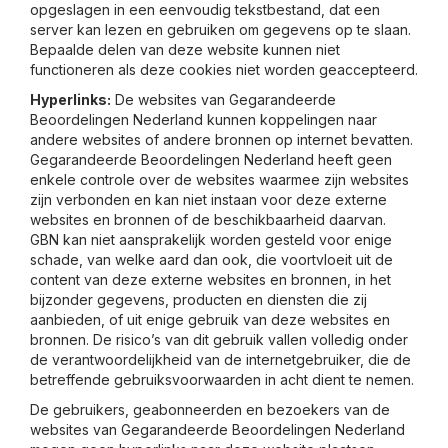
opgeslagen in een eenvoudig tekstbestand, dat een
server kan lezen en gebruiken om gegevens op te slaan.
Bepaalde delen van deze website kunnen niet
functioneren als deze cookies niet worden geaccepteerd.
Hyperlinks:
De websites van Gegarandeerde
Beoordelingen Nederland kunnen koppelingen naar
andere websites of andere bronnen op internet bevatten.
Gegarandeerde Beoordelingen Nederland heeft geen
enkele controle over de websites waarmee zijn websites
zijn verbonden en kan niet instaan voor deze externe
websites en bronnen of de beschikbaarheid daarvan.
GBN kan niet aansprakelijk worden gesteld voor enige
schade, van welke aard dan ook, die voortvloeit uit de
content van deze externe websites en bronnen, in het
bijzonder gegevens, producten en diensten die zij
aanbieden, of uit enige gebruik van deze websites en
bronnen. De risico’s van dit gebruik vallen volledig onder
de verantwoordelijkheid van de internetgebruiker, die de
betreffende gebruiksvoorwaarden in acht dient te nemen.
De gebruikers, geabonneerden en bezoekers van de
websites van Gegarandeerde Beoordelingen Nederland