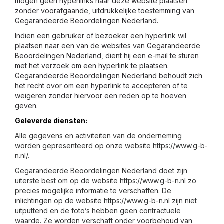
mogen geen hyperlinks naar deze website plaatsen
zonder voorafgaande, uitdrukkelijke toestemming van
Gegarandeerde Beoordelingen Nederland.
Indien een gebruiker of bezoeker een hyperlink wil
plaatsen naar een van de websites van Gegarandeerde
Beoordelingen Nederland, dient hij een e-mail te sturen
met het verzoek om een hyperlink te plaatsen.
Gegarandeerde Beoordelingen Nederland behoudt zich
het recht ovor om een hyperlink te accepteren of te
weigeren zonder hiervoor een reden op te hoeven
geven.
Geleverde diensten:
Alle gegevens en activiteiten van de onderneming
worden gepresenteerd op onze website https://www.g-b-
n.nl/.
Gegarandeerde Beoordelingen Nederland doet zijn
uiterste best om op de website https://www.g-b-n.nl zo
precies mogelijke informatie te verschaffen. De
inlichtingen op de website https://www.g-b-n.nl zijn niet
uitputtend en de foto’s hebben geen contractuele
waarde. Ze worden verschaft onder voorbehoud van