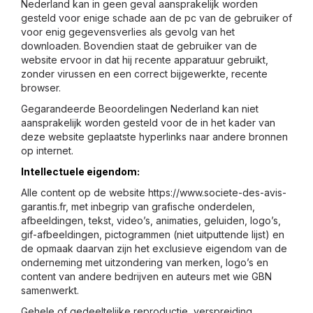
Nederland kan in geen geval aansprakelijk worden
gesteld voor enige schade aan de pc van de gebruiker of
voor enig gegevensverlies als gevolg van het
downloaden. Bovendien staat de gebruiker van de
website ervoor in dat hij recente apparatuur gebruikt,
zonder virussen en een correct bijgewerkte, recente
browser.
Gegarandeerde Beoordelingen Nederland kan niet
aansprakelijk worden gesteld voor de in het kader van
deze website geplaatste hyperlinks naar andere bronnen
op internet.
Intellectuele eigendom:
Alle content op de website https://www.societe-des-avis-
garantis.fr, met inbegrip van grafische onderdelen,
afbeeldingen, tekst, video’s, animaties, geluiden, logo’s,
gif-afbeeldingen, pictogrammen (niet uitputtende lijst) en
de opmaak daarvan zijn het exclusieve eigendom van de
onderneming met uitzondering van merken, logo’s en
content van andere bedrijven en auteurs met wie GBN
samenwerkt.
Gehele of gedeeltelijke reproductie, verspreiding,