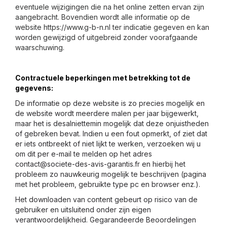
eventuele wijzigingen die na het online zetten ervan zijn
aangebracht. Bovendien wordt alle informatie op de
website https://www.g-b-n.nl ter indicatie gegeven en kan
worden gewijzigd of uitgebreid zonder voorafgaande
waarschuwing.
Contractuele beperkingen met betrekking tot de
gegevens:
De informatie op deze website is zo precies mogelijk en
de website wordt meerdere malen per jaar bijgewerkt,
maar het is desalniettemin mogelijk dat deze onjuistheden
of gebreken bevat. Indien u een fout opmerkt, of ziet dat
er iets ontbreekt of niet lijkt te werken, verzoeken wij u
om dit per e-mail te melden op het adres
contact@societe-des-avis-garantis.fr
en hierbij het
probleem zo nauwkeurig mogelijk te beschrijven (pagina
met het probleem, gebruikte type pc en browser enz.).
Het downloaden van content gebeurt op risico van de
gebruiker en uitsluitend onder zijn eigen
verantwoordelijkheid. Gegarandeerde Beoordelingen