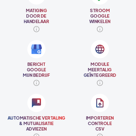
MATIGING
STROOM
DOOR DE
GOOGLE
HANDELAAR
WINKELEN
BERICHT
MODULE
GOOGLE
MEERTALIG
MIJN BEDRIJF
GEÏNTEGREERD
AUTOMATISCHE VERTALING
IMPORTEREN
& MUTUALISATIE
CONTROLE
ADVIEZEN
CSV