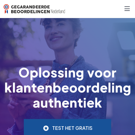
Oplossing voor
klantenbeoordeling
authentiek
TEST HET GRATIS