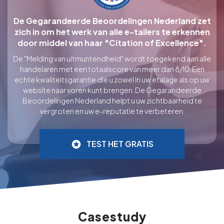
De Gegarandeerde Beoordelingen Nederland zet
zich in om het werk van alle e-tailers te erkennen
door middel van haar "Citation of Excellence".
De "Melding van uitmuntendheid" wordt toegekend aan alle
handelaren met een totaalscore van meer dan 8/10. Een
echte kwaliteitsgarantie die u zowel in uw etalage als op uw
website naar voren kunt brengen. De Gegarandeerde
Beoordelingen Nederland helpt u uw zichtbaarheid te
vergroten en uw e-reputatie te verbeteren.
TEST HET GRATIS
Casestudy