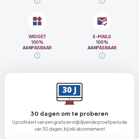
WIDGET
E-MAILS
100%
100%
AANPASBAAR
AANPASBAAR
30 dagen om te proberen
U profiteert van een gratis en vrijblijvende proefperiode
van 30 dagen, bij elk abonnement!