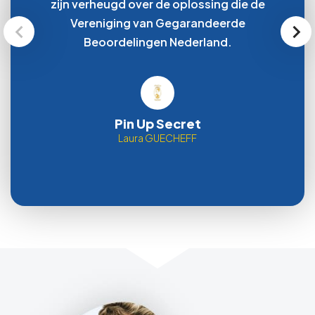
zijn verheugd over de oplossing die de
Vereniging van Gegarandeerde
Beoordelingen Nederland.
Pin Up Secret
Laura GUECHEFF