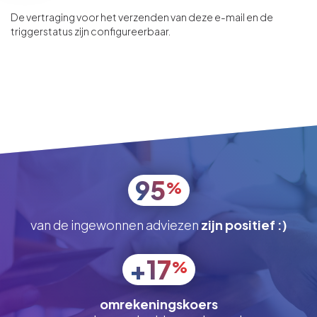
De vertraging voor het verzenden van deze e-mail en de
triggerstatus zijn configureerbaar.
95
%
van de ingewonnen adviezen
zijn positief :)
+17
%
omrekeningskoers