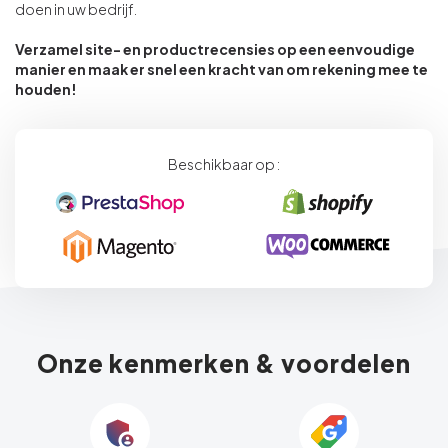
doen in uw bedrijf.
Verzamel site- en productrecensies op een eenvoudige
manier en maak er snel een kracht van om rekening mee te
houden!
Beschikbaar op :
Onze kenmerken & voordelen