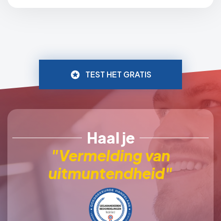
TEST HET GRATIS
Haal je
"Vermelding van
uitmuntendheid"