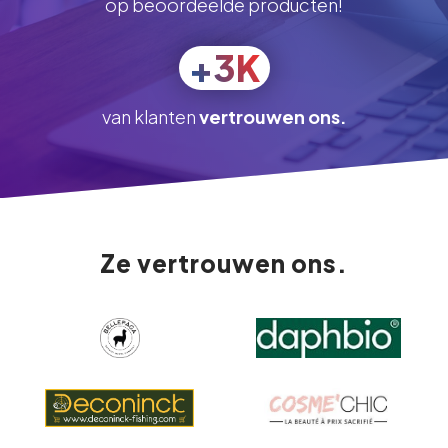
op beoordeelde producten!
+3K
van klanten
vertrouwen ons.
Ze vertrouwen ons.