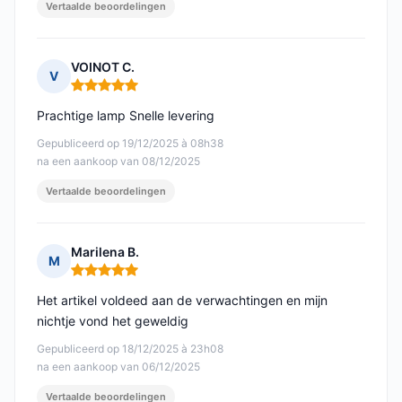
Vertaalde beoordelingen
VOINOT C.
V
Opmerking: 5 van 5
Prachtige lamp Snelle levering
Gepubliceerd op 19/12/2025 à 08h38
na een aankoop van 08/12/2025
Vertaalde beoordelingen
Marilena B.
M
Opmerking: 5 van 5
Het artikel voldeed aan de verwachtingen en mijn
nichtje vond het geweldig
Gepubliceerd op 18/12/2025 à 23h08
na een aankoop van 06/12/2025
Vertaalde beoordelingen