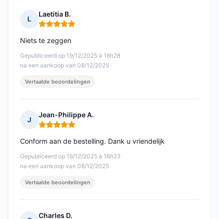
Laetitia B.
L
Opmerking: 5 van 5
Niets te zeggen
Gepubliceerd op 19/12/2025 à 16h28
na een aankoop van 08/12/2025
Vertaalde beoordelingen
Jean-Philippe A.
J
Opmerking: 5 van 5
Conform aan de bestelling. Dank u vriendelijk
Gepubliceerd op 19/12/2025 à 16h23
na een aankoop van 08/12/2025
Vertaalde beoordelingen
Charles D.