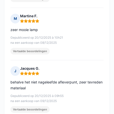
Martine F.
M
Opmerking: 5 van 5
zeer mooie lamp
Gepubliceerd op 20/12/2025 à 10h21
na een aankoop van 08/12/2025
Vertaalde beoordelingen
Jacques G.
J
Opmerking: 5 van 5
behalve het niet nageleefde afleverpunt, zeer tevreden
materiaal
Gepubliceerd op 20/12/2025 à 09h55
na een aankoop van 09/12/2025
Vertaalde beoordelingen