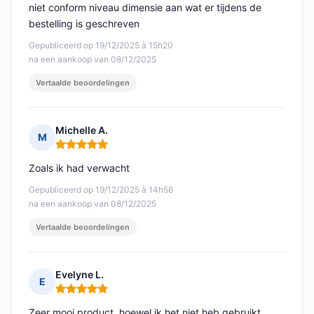
niet conform niveau dimensie aan wat er tijdens de
bestelling is geschreven
Gepubliceerd op 19/12/2025 à 15h20
na een aankoop van 08/12/2025
Vertaalde beoordelingen
Michelle A.
M
Opmerking: 5 van 5
Zoals ik had verwacht
Gepubliceerd op 19/12/2025 à 14h56
na een aankoop van 08/12/2025
Vertaalde beoordelingen
Evelyne L.
E
Opmerking: 5 van 5
Zeer mooi product, hoewel ik het niet heb gebruikt