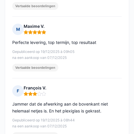
Vertaalde beoordelingen
Maxime V.
M
Opmerking: 5 van 5
Perfecte levering, top termijn, top resultaat
Gepubliceerd op 19/12/2025 à 09h05
na een aankoop van 07/12/2025
Vertaalde beoordelingen
François V.
F
Opmerking: 3 van 5
Jammer dat de afwerking aan de bovenkant niet
helemaal netjes is. En het plexiglas is gekrast.
Gepubliceerd op 19/12/2025 à 08h44
na een aankoop van 07/12/2025