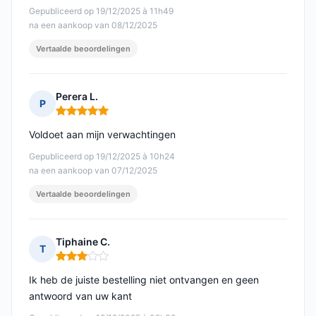
Gepubliceerd op 19/12/2025 à 11h49
na een aankoop van 08/12/2025
Vertaalde beoordelingen
Perera L.
P
Opmerking: 5 van 5
Voldoet aan mijn verwachtingen
Gepubliceerd op 19/12/2025 à 10h24
na een aankoop van 07/12/2025
Vertaalde beoordelingen
Tiphaine C.
T
Opmerking: 3 van 5
Ik heb de juiste bestelling niet ontvangen en geen
antwoord van uw kant