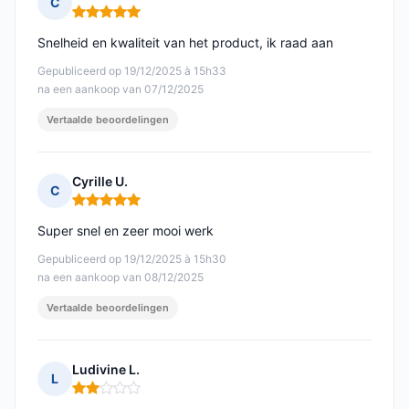
C
Opmerking: 5 van 5
Snelheid en kwaliteit van het product, ik raad aan
Gepubliceerd op 19/12/2025 à 15h33
na een aankoop van 07/12/2025
Vertaalde beoordelingen
Cyrille U.
C
Opmerking: 5 van 5
Super snel en zeer mooi werk
Gepubliceerd op 19/12/2025 à 15h30
na een aankoop van 08/12/2025
Vertaalde beoordelingen
Ludivine L.
L
Opmerking: 2 van 5