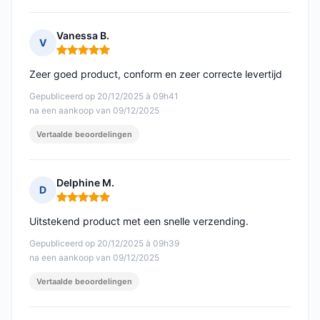
Vanessa B.
V
Opmerking: 5 van 5
Zeer goed product, conform en zeer correcte levertijd
Gepubliceerd op 20/12/2025 à 09h41
na een aankoop van 09/12/2025
Vertaalde beoordelingen
Delphine M.
D
Opmerking: 5 van 5
Uitstekend product met een snelle verzending.
Gepubliceerd op 20/12/2025 à 09h39
na een aankoop van 09/12/2025
Vertaalde beoordelingen