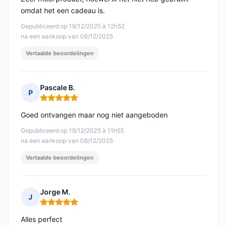
omdat het een cadeau is.
Gepubliceerd op 19/12/2025 à 12h52
na een aankoop van 06/12/2025
Vertaalde beoordelingen
Pascale B.
P
Opmerking: 5 van 5
Goed ontvangen maar nog niet aangeboden
Gepubliceerd op 19/12/2025 à 11h55
na een aankoop van 08/12/2025
Vertaalde beoordelingen
Jorge M.
J
Opmerking: 5 van 5
Alles perfect