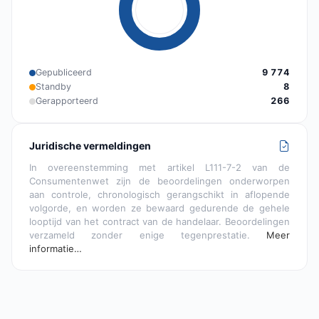
Gepubliceerd
9 774
Standby
8
Gerapporteerd
266
Juridische vermeldingen
In overeenstemming met artikel L111-7-2 van de
Consumentenwet zijn de beoordelingen onderworpen
aan controle, chronologisch gerangschikt in aflopende
volgorde, en worden ze bewaard gedurende de gehele
looptijd van het contract van de handelaar. Beoordelingen
verzameld zonder enige tegenprestatie.
Meer
informatie…