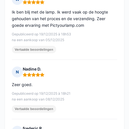
Opmerking: 5 van 5
Ik ben blij met de lamp. Ik werd vaak op de hoogte
gehouden van het proces en de verzending. Zeer
goede ervaring met Pictyourlamp.com
Gepubliceerd op 19/12/2025 à 18h53
na een aankoop van 05/12/2025
Vertaalde beoordelingen
Nadine D.
N
Opmerking: 5 van 5
Zeer goed.
Gepubliceerd op 19/12/2025 à 18h21
na een aankoop van 08/12/2025
Vertaalde beoordelingen
frederic R.