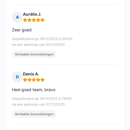
Aurélie J.
A
Opmerking: 5 van 5
Zeer goed
Gepubliceerd op 18/12/2025 à 20h09
na een aankoop van 05/12/2025
Vertaalde beoordelingen
Denis A.
D
Opmerking: 5 van 5
Heel goed team, bravo
Gepubliceerd op 18/12/2025 à 19h50
na een aankoop van 07/12/2025
Vertaalde beoordelingen