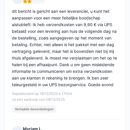
Opmerking: 2 van 5
dit bericht is gericht aan een leverancier, u kunt het
aanpassen voor een meer feitelijke boodschap
alstublieft: Ik heb verzendkosten van 9,90 € via UPS
betaald voor een levering aan huis de volgende dag na
de bestelling, zoals aangegeven op het moment van
betaling. Echter, niet alleen is het pakket met een dag
vertraging geleverd, maar het is bovendien niet bij mij
thuis afgeleverd. Ik moest me verplaatsen om het op te
halen bij een afhaalpunt. Dank u om geen misleidende
informatie te communiceren om extra verzendkosten
aan uw klanten in rekening te brengen. Ik ben zeer
teleurgesteld in uw UPS bezorgservice. Goede avond
Gepubliceerd op 19/12/2025 à 17h04
na een aankoop van 08/12/2025
Vertaalde beoordelingen
Myriam L.