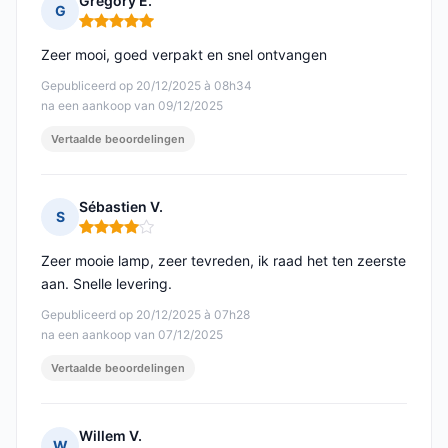
Gregory E.
G
Opmerking: 5 van 5
Zeer mooi, goed verpakt en snel ontvangen
Gepubliceerd op 20/12/2025 à 08h34
na een aankoop van 09/12/2025
Vertaalde beoordelingen
Sébastien V.
S
Opmerking: 4 van 5
Zeer mooie lamp, zeer tevreden, ik raad het ten zeerste
aan. Snelle levering.
Gepubliceerd op 20/12/2025 à 07h28
na een aankoop van 07/12/2025
Vertaalde beoordelingen
Willem V.
W