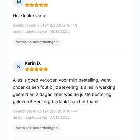
M
Opmerking: 5 van 5
Hele leuke lamp!
Gepubliceerd op 19/12/2025 à 16h49
na een aankoop van 08/12/2025
Vertaalde beoordelingen
Karin D.
K
Opmerking: 5 van 5
Alles is goed verlopen voor mijn bestelling, want
ondanks een fout bij de levering is alles in werking
gesteld en 2 dagen later was de juiste bestelling
geleverd! Heel erg bedankt aan het team!
Gepubliceerd op 19/12/2025 à 16h44
na een aankoop van 07/12/2025
Vertaalde beoordelingen