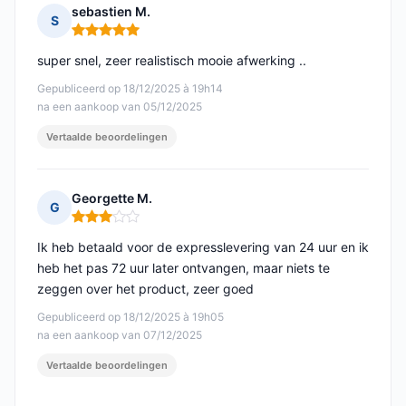
sebastien M.
S
Opmerking: 5 van 5
super snel, zeer realistisch mooie afwerking ..
Gepubliceerd op 18/12/2025 à 19h14
na een aankoop van 05/12/2025
Vertaalde beoordelingen
Georgette M.
G
Opmerking: 3 van 5
Ik heb betaald voor de expresslevering van 24 uur en ik
heb het pas 72 uur later ontvangen, maar niets te
zeggen over het product, zeer goed
Gepubliceerd op 18/12/2025 à 19h05
na een aankoop van 07/12/2025
Vertaalde beoordelingen