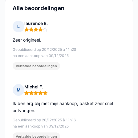
Alle beoordelingen
laurence B.
L
Opmerking: 4 van 5
Zeer origineel.
Gepubliceerd op 20/12/2025 à 11h28
na een aankoop van 09/12/2025
Vertaalde beoordelingen
Michel F.
M
Opmerking: 5 van 5
Ik ben erg blij met mijn aankoop, pakket zeer snel
ontvangen.
Gepubliceerd op 20/12/2025 à 11h16
na een aankoop van 09/12/2025
Vertaalde beoordelingen