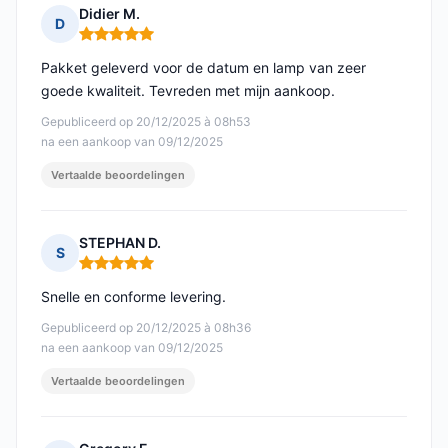
Didier M.
D
Opmerking: 5 van 5
Pakket geleverd voor de datum en lamp van zeer
goede kwaliteit. Tevreden met mijn aankoop.
Gepubliceerd op 20/12/2025 à 08h53
na een aankoop van 09/12/2025
Vertaalde beoordelingen
STEPHAN D.
S
Opmerking: 5 van 5
Snelle en conforme levering.
Gepubliceerd op 20/12/2025 à 08h36
na een aankoop van 09/12/2025
Vertaalde beoordelingen