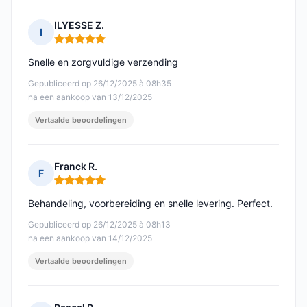
ILYESSE Z.
I
Opmerking: 5 van 5
Snelle en zorgvuldige verzending
Gepubliceerd op 26/12/2025 à 08h35
na een aankoop van 13/12/2025
Vertaalde beoordelingen
Franck R.
F
Opmerking: 5 van 5
Behandeling, voorbereiding en snelle levering. Perfect.
Gepubliceerd op 26/12/2025 à 08h13
na een aankoop van 14/12/2025
Vertaalde beoordelingen