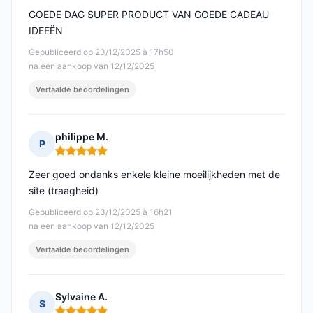
GOEDE DAG SUPER PRODUCT VAN GOEDE CADEAU
IDEEËN
Gepubliceerd op 23/12/2025 à 17h50
na een aankoop van 12/12/2025
Vertaalde beoordelingen
philippe M.
P
Opmerking: 5 van 5
Zeer goed ondanks enkele kleine moeilijkheden met de
site (traagheid)
Gepubliceerd op 23/12/2025 à 16h21
na een aankoop van 12/12/2025
Vertaalde beoordelingen
Sylvaine A.
S