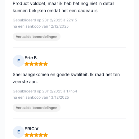
Product voldoet, maar ik heb het nog niet in detail
kunnen bekijken omdat het een cadeau is
Gepubliceerd op 23/12/2025 à 22h15
na een aankoop van 12/12/2025
Vertaalde beoordelingen
Eric B.
E
Opmerking: 5 van 5
Snel aangekomen en goede kwaliteit. Ik raad het ten
zeerste aan.
Gepubliceerd op 23/12/2025 à 17h54
na een aankoop van 13/12/2025
Vertaalde beoordelingen
ERIC V.
E
Opmerking: 5 van 5