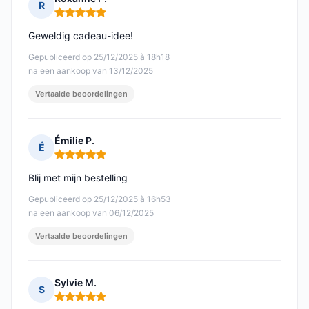
R
Opmerking: 5 van 5
Geweldig cadeau-idee!
Gepubliceerd op 25/12/2025 à 18h18
na een aankoop van 13/12/2025
Vertaalde beoordelingen
Émilie P.
É
Opmerking: 5 van 5
Blij met mijn bestelling
Gepubliceerd op 25/12/2025 à 16h53
na een aankoop van 06/12/2025
Vertaalde beoordelingen
Sylvie M.
S
Opmerking: 5 van 5