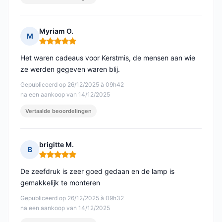
Myriam O.
M
Opmerking: 5 van 5
Het waren cadeaus voor Kerstmis, de mensen aan wie
ze werden gegeven waren blij.
Gepubliceerd op 26/12/2025 à 09h42
na een aankoop van 14/12/2025
Vertaalde beoordelingen
brigitte M.
B
Opmerking: 5 van 5
De zeefdruk is zeer goed gedaan en de lamp is
gemakkelijk te monteren
Gepubliceerd op 26/12/2025 à 09h32
na een aankoop van 14/12/2025