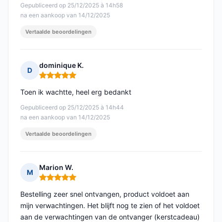
Gepubliceerd op 25/12/2025 à 14h58
na een aankoop van 14/12/2025
Vertaalde beoordelingen
dominique K.
D
Opmerking: 5 van 5
Toen ik wachtte, heel erg bedankt
Gepubliceerd op 25/12/2025 à 14h44
na een aankoop van 14/12/2025
Vertaalde beoordelingen
Marion W.
M
Opmerking: 5 van 5
Bestelling zeer snel ontvangen, product voldoet aan
mijn verwachtingen. Het blijft nog te zien of het voldoet
aan de verwachtingen van de ontvanger (kerstcadeau)