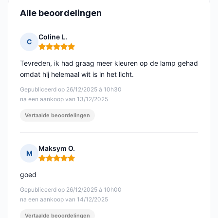
Alle beoordelingen
Coline L.
C
Opmerking: 5 van 5
Tevreden, ik had graag meer kleuren op de lamp gehad
omdat hij helemaal wit is in het licht.
Gepubliceerd op 26/12/2025 à 10h30
na een aankoop van 13/12/2025
Vertaalde beoordelingen
Maksym O.
M
Opmerking: 5 van 5
goed
Gepubliceerd op 26/12/2025 à 10h00
na een aankoop van 14/12/2025
Vertaalde beoordelingen