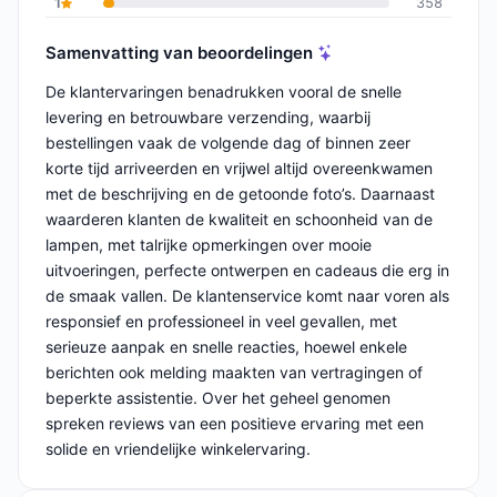
1
358
Samenvatting van beoordelingen
De klantervaringen benadrukken vooral de snelle
levering en betrouwbare verzending, waarbij
bestellingen vaak de volgende dag of binnen zeer
korte tijd arriveerden en vrijwel altijd overeenkwamen
met de beschrijving en de getoonde foto’s. Daarnaast
waarderen klanten de kwaliteit en schoonheid van de
lampen, met talrijke opmerkingen over mooie
uitvoeringen, perfecte ontwerpen en cadeaus die erg in
de smaak vallen. De klantenservice komt naar voren als
responsief en professioneel in veel gevallen, met
serieuze aanpak en snelle reacties, hoewel enkele
berichten ook melding maakten van vertragingen of
beperkte assistentie. Over het geheel genomen
spreken reviews van een positieve ervaring met een
solide en vriendelijke winkelervaring.