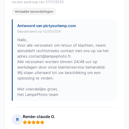
na een aankoop van 27/11/2025
Vertaalde beoordelingen
Antwoord van pictyourlamp.com
Gepubliceerd op 02/01/2026
Hallo,
Voor alle verzoeken om retour of klachten, neem
alstublieft rechtstreeks contact met ons op via het
adres
contact@lampephoto.fr
.
Alle verzoeken worden binnen 24/48 uur op
werkdagen door onze klantenservice behandeld.
Wij staan uiteraard tot uw beschikking om een
oplossing te vinden.
Met vriendelijke groet,
Het LampePhoto-team
Renée-claude O.
R
Opmerking: 5 van 5