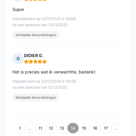
Opmerking: 5 van 5
Super
Gepubliceerd op 23/12/2025 à 16h08
na een aankoop van 13/12/2025
Vertaalde beoordelingen
DIDIER G.
D
Opmerking: 5 van 5
Het is precies wat ik verwachtte, bedankt
Gepubliceerd op 23/12/2025 à 14h38
na een aankoop van 12/12/2025
Vertaalde beoordelingen
1
…
11
12
13
14
15
16
17
…