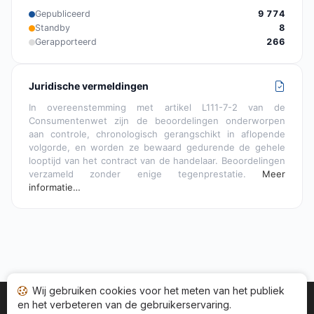
Gepubliceerd
9 774
Standby
8
Gerapporteerd
266
Juridische vermeldingen
In overeenstemming met artikel L111-7-2 van de
Consumentenwet zijn de beoordelingen onderworpen
aan controle, chronologisch gerangschikt in aflopende
volgorde, en worden ze bewaard gedurende de gehele
looptijd van het contract van de handelaar. Beoordelingen
verzameld zonder enige tegenprestatie.
Meer
informatie…
Wij gebruiken cookies voor het meten van het publiek
en het verbeteren van de gebruikerservaring.
Startpagina
Status adviezen
Categorieën