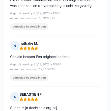
was zeer snel en de verpakking is echt zorgvuldig.
Gepubliceerd op 25/12/2025 à 12h04
na een aankoop van 13/12/2025
Vertaalde beoordelingen
nathalie M.
N
Opmerking: 5 van 5
Geniale lampen Een origineel cadeau
Gepubliceerd op 25/12/2025 à 10h50
na een aankoop van 12/12/2025
Vertaalde beoordelingen
SEBASTIEN F.
S
Opmerking: 5 van 5
Super, mijn dochter is erg blij