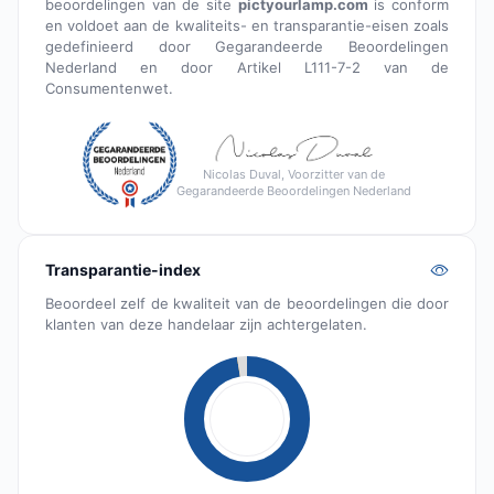
beoordelingen van de site
pictyourlamp.com
is conform
en voldoet aan de kwaliteits- en transparantie-eisen zoals
gedefinieerd door Gegarandeerde Beoordelingen
Nederland en door Artikel L111-7-2 van de
Consumentenwet.
Nicolas Duval, Voorzitter van de
Gegarandeerde Beoordelingen Nederland
Transparantie-index
Beoordeel zelf de kwaliteit van de beoordelingen die door
klanten van deze handelaar zijn achtergelaten.