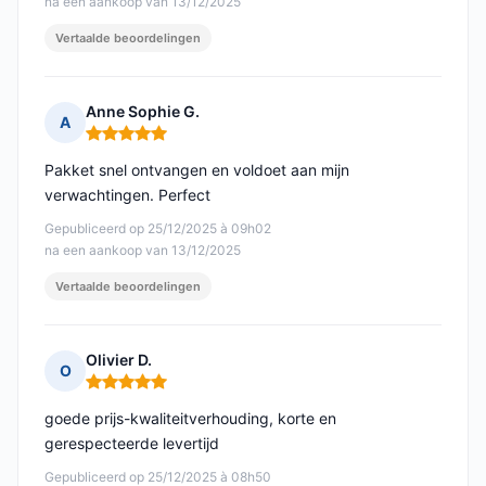
na een aankoop van 13/12/2025
Vertaalde beoordelingen
Anne Sophie G.
A
Opmerking: 5 van 5
Pakket snel ontvangen en voldoet aan mijn
verwachtingen. Perfect
Gepubliceerd op 25/12/2025 à 09h02
na een aankoop van 13/12/2025
Vertaalde beoordelingen
Olivier D.
O
Opmerking: 5 van 5
goede prijs-kwaliteitverhouding, korte en
gerespecteerde levertijd
Gepubliceerd op 25/12/2025 à 08h50