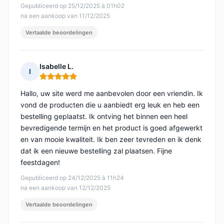
Gepubliceerd op 25/12/2025 à 01h02
na een aankoop van 11/12/2025
Vertaalde beoordelingen
Isabelle L.
I
Opmerking: 5 van 5
Hallo, uw site werd me aanbevolen door een vriendin. Ik
vond de producten die u aanbiedt erg leuk en heb een
bestelling geplaatst. Ik ontving het binnen een heel
bevredigende termijn en het product is goed afgewerkt
en van mooie kwaliteit. Ik ben zeer tevreden en ik denk
dat ik een nieuwe bestelling zal plaatsen. Fijne
feestdagen!
Gepubliceerd op 24/12/2025 à 11h24
na een aankoop van 12/12/2025
Vertaalde beoordelingen