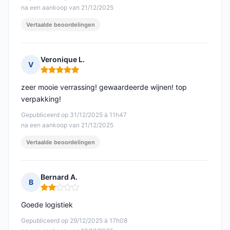
na een aankoop van 21/12/2025
Vertaalde beoordelingen
Veronique L.
V
Opmerking: 5 van 5
zeer mooie verrassing! gewaardeerde wijnen! top
verpakking!
Gepubliceerd op 31/12/2025 à 11h47
na een aankoop van 21/12/2025
Vertaalde beoordelingen
Bernard A.
B
Opmerking: 2 van 5
Goede logistiek
Gepubliceerd op 29/12/2025 à 17h08