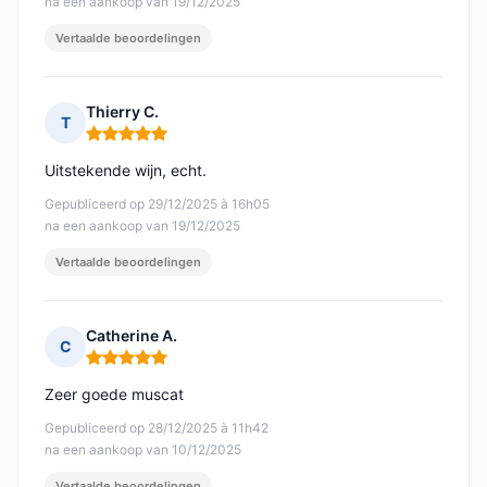
na een aankoop van 19/12/2025
Vertaalde beoordelingen
Thierry C.
T
Opmerking: 5 van 5
Uitstekende wijn, echt.
Gepubliceerd op 29/12/2025 à 16h05
na een aankoop van 19/12/2025
Vertaalde beoordelingen
Catherine A.
C
Opmerking: 5 van 5
Zeer goede muscat
Gepubliceerd op 28/12/2025 à 11h42
na een aankoop van 10/12/2025
Vertaalde beoordelingen