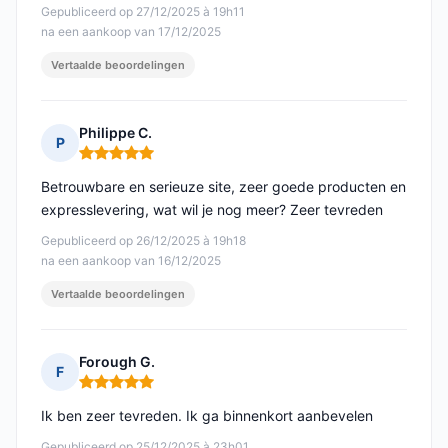
Gepubliceerd op 27/12/2025 à 19h11
na een aankoop van 17/12/2025
Vertaalde beoordelingen
Philippe C.
P
Opmerking: 5 van 5
Betrouwbare en serieuze site, zeer goede producten en
expresslevering, wat wil je nog meer? Zeer tevreden
Gepubliceerd op 26/12/2025 à 19h18
na een aankoop van 16/12/2025
Vertaalde beoordelingen
Forough G.
F
Opmerking: 5 van 5
Ik ben zeer tevreden. Ik ga binnenkort aanbevelen
Gepubliceerd op 25/12/2025 à 23h01