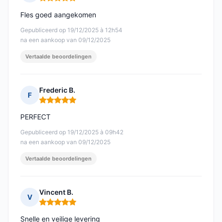
Opmerking: 5 van 5
Fles goed aangekomen
Gepubliceerd op 19/12/2025 à 12h54
na een aankoop van 09/12/2025
Vertaalde beoordelingen
Frederic B.
F
Opmerking: 5 van 5
PERFECT
Gepubliceerd op 19/12/2025 à 09h42
na een aankoop van 09/12/2025
Vertaalde beoordelingen
Vincent B.
V
Opmerking: 5 van 5
Snelle en veilige levering