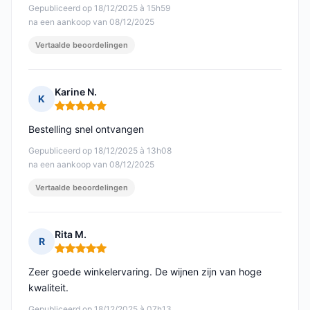
Gepubliceerd op 18/12/2025 à 15h59
na een aankoop van 08/12/2025
Vertaalde beoordelingen
Karine N.
K
Opmerking: 5 van 5
Bestelling snel ontvangen
Gepubliceerd op 18/12/2025 à 13h08
na een aankoop van 08/12/2025
Vertaalde beoordelingen
Rita M.
R
Opmerking: 5 van 5
Zeer goede winkelervaring. De wijnen zijn van hoge
kwaliteit.
Gepubliceerd op 18/12/2025 à 07h13