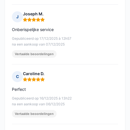
Joseph M.
J
Opmerking: 5 van 5
Onberispelijke service
Gepubliceerd op 17/12/2025 à 12h57
na een aankoop van 07/12/2025
Vertaalde beoordelingen
Caroline D.
C
Opmerking: 5 van 5
Perfect
Gepubliceerd op 16/12/2025 à 13h22
na een aankoop van 06/12/2025
Vertaalde beoordelingen