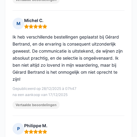
Michel C.
M
Opmerking: 5 van 5
Ik heb verschillende bestellingen geplaatst bij Gérard
Bertrand, en de ervaring is consequent uitzonderlijk
geweest. De communicatie is uitstekend, de wijnen zijn
absoluut prachtig, en de selectie is ongeëvenaard. Ik
ben niet altijd zo lovend in mijn waardering, maar bij
Gérard Bertrand is het onmogelijk om niet oprecht te
zijn!
Gepubliceerd op 28/12/2025 à 07h47
na een aankoop van 17/12/2025
Vertaalde beoordelingen
Philippe M.
P
Opmerking: 5 van 5