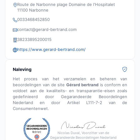
Route de Narbonne plage Domaine de l'Hospitalet
11100 Narbonne
0033468452850
contact@gerard-bertrand.com
38233895200015
https://www.gerard-bertrand.com/
Naleving
Het proces van het verzamelen en beheren van
beoordelingen van de site
Gérard bertrand
is conform en
voldoet aan de kwaliteits- en transparantie-eisen zoals
gedefinieerd door Gegarandeerde Beoordelingen
Nederland en door Artikel L111-7-2 van de
Consumentenwet.
Nicolas Duval, Voorzitter van de
Gegarandeerde Beoordelingen Nederland