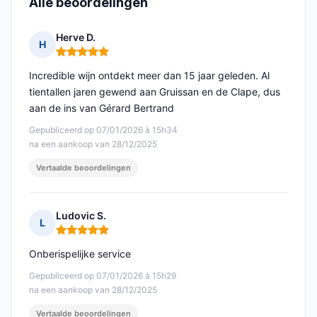
Alle beoordelingen
Herve D.
H
Opmerking: 5 van 5
Incredible wijn ontdekt meer dan 15 jaar geleden. Al
tientallen jaren gewend aan Gruissan en de Clape, dus
aan de ins van Gérard Bertrand
Gepubliceerd op 07/01/2026 à 15h34
na een aankoop van 28/12/2025
Vertaalde beoordelingen
Ludovic S.
L
Opmerking: 5 van 5
Onberispelijke service
Gepubliceerd op 07/01/2026 à 15h29
na een aankoop van 28/12/2025
Vertaalde beoordelingen