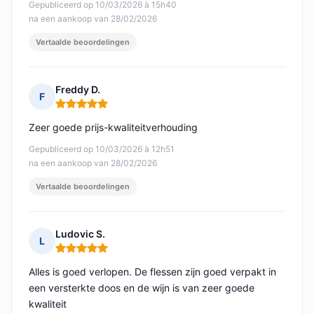
Gepubliceerd op 10/03/2026 à 15h40
na een aankoop van 28/02/2026
Vertaalde beoordelingen
Freddy D.
F
Opmerking: 5 van 5
Zeer goede prijs-kwaliteitverhouding
Gepubliceerd op 10/03/2026 à 12h51
na een aankoop van 28/02/2026
Vertaalde beoordelingen
Ludovic S.
L
Opmerking: 5 van 5
Alles is goed verlopen. De flessen zijn goed verpakt in
een versterkte doos en de wijn is van zeer goede
kwaliteit