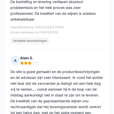
De bestelling en levering verliepen absoluut
probleemloos en het hele proces was zeer
professioneel. De kwaliteit van de wijnen is sowieso
onbetwistbaar.
Gepubliceerd op 15/03/2026 à 10h30
na een aankoop van 04/03/2026
Vertaalde beoordelingen
Alain S.
A
Opmerking: 3 van 5
De site is goed gemaakt en de productbeschrijvingen
en de adviezen zijn zeer interessant. Ik vond het echter
niet leuk dat de vervoerder je dwingt om een hele dag
vrij te nemen,... vooral wanneer hij in de loop van de
middag aankondigt niet in staat te zijn om te leveren.
De kwaliteit van de gepresenteerde wijnen zou
rechtvaardigen dat het leveringsvenster wordt verkort
tot een halve dag, met op het juiste moment een