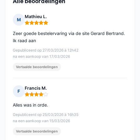
Alle beoordelingen
Mathieu L.
M
Opmerking: 5 van 5
Zeer goede bestelervaring via de site Gerard Bertrand.
Ik raad aan
Gepubliceerd op 27/03/2026 à 12h42
na een aankoop van 17/03/2026
Vertaalde beoordelingen
Francis M.
F
Opmerking: 4 van 5
Alles was in orde.
Gepubliceerd op 25/03/2026 à 16h35
na een aankoop van 15/03/2026
Vertaalde beoordelingen