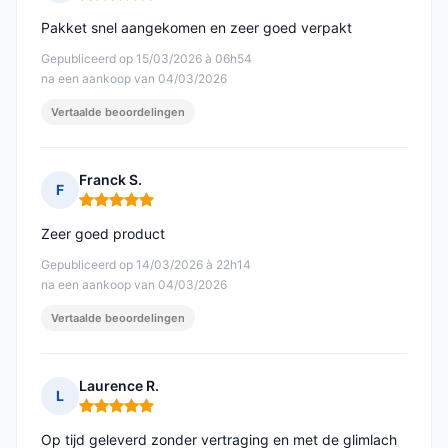
Opmerking: 5 van 5
Pakket snel aangekomen en zeer goed verpakt
Gepubliceerd op 15/03/2026 à 06h54
na een aankoop van 04/03/2026
Vertaalde beoordelingen
Franck S.
F
Opmerking: 5 van 5
Zeer goed product
Gepubliceerd op 14/03/2026 à 22h14
na een aankoop van 04/03/2026
Vertaalde beoordelingen
Laurence R.
L
Opmerking: 5 van 5
Op tijd geleverd zonder vertraging en met de glimlach