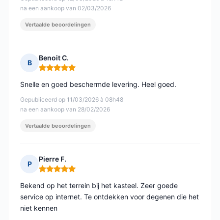
na een aankoop van 02/03/2026
Vertaalde beoordelingen
Benoit C.
B
Opmerking: 5 van 5
Snelle en goed beschermde levering. Heel goed.
Gepubliceerd op 11/03/2026 à 08h48
na een aankoop van 28/02/2026
Vertaalde beoordelingen
Pierre F.
P
Opmerking: 5 van 5
Bekend op het terrein bij het kasteel. Zeer goede
service op internet. Te ontdekken voor degenen die het
niet kennen