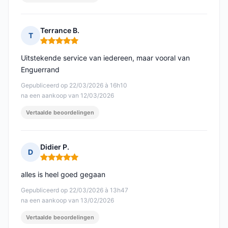
Terrance B.
T
Opmerking: 5 van 5
Uitstekende service van iedereen, maar vooral van
Enguerrand
Gepubliceerd op 22/03/2026 à 16h10
na een aankoop van 12/03/2026
Vertaalde beoordelingen
Didier P.
D
Opmerking: 5 van 5
alles is heel goed gegaan
Gepubliceerd op 22/03/2026 à 13h47
na een aankoop van 13/02/2026
Vertaalde beoordelingen