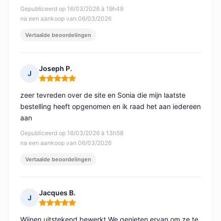
Gepubliceerd op 16/03/2026 à 19h49
na een aankoop van 06/03/2026
Vertaalde beoordelingen
Joseph P.
J
Opmerking: 5 van 5
zeer tevreden over de site en Sonia die mijn laatste
bestelling heeft opgenomen en ik raad het aan iedereen
aan
Gepubliceerd op 16/03/2026 à 13h58
na een aankoop van 06/03/2026
Vertaalde beoordelingen
Jacques B.
J
Opmerking: 5 van 5
Wijnen uitstekend bewerkt We genieten ervan om ze te