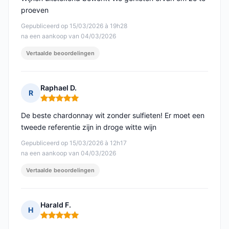
proeven
Gepubliceerd op 15/03/2026 à 19h28
na een aankoop van 04/03/2026
Vertaalde beoordelingen
Raphael D.
R
Opmerking: 5 van 5
De beste chardonnay wit zonder sulfieten! Er moet een
tweede referentie zijn in droge witte wijn
Gepubliceerd op 15/03/2026 à 12h17
na een aankoop van 04/03/2026
Vertaalde beoordelingen
Harald F.
H
Opmerking: 5 van 5