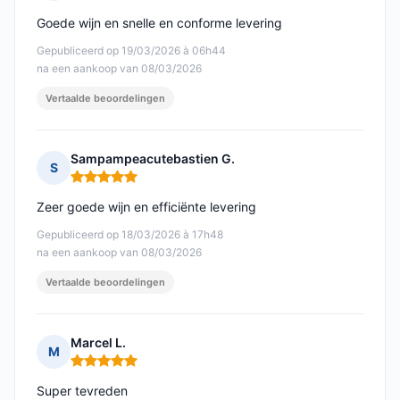
Opmerking: 5 van 5
Goede wijn en snelle en conforme levering
Gepubliceerd op 19/03/2026 à 06h44
na een aankoop van 08/03/2026
Vertaalde beoordelingen
Sampampeacutebastien G.
S
Opmerking: 5 van 5
Zeer goede wijn en efficiënte levering
Gepubliceerd op 18/03/2026 à 17h48
na een aankoop van 08/03/2026
Vertaalde beoordelingen
Marcel L.
M
Opmerking: 5 van 5
Super tevreden