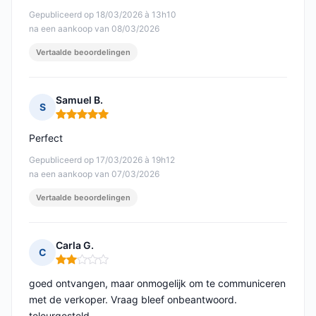
Gepubliceerd op 18/03/2026 à 13h10
na een aankoop van 08/03/2026
Vertaalde beoordelingen
Samuel B.
S
Opmerking: 5 van 5
Perfect
Gepubliceerd op 17/03/2026 à 19h12
na een aankoop van 07/03/2026
Vertaalde beoordelingen
Carla G.
C
Opmerking: 2 van 5
goed ontvangen, maar onmogelijk om te communiceren
met de verkoper. Vraag bleef onbeantwoord.
teleurgesteld