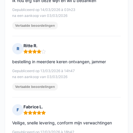
Ik hou erg van deze wijn en wil u bedanken
Gepubliceerd op 14/03/2026 à 03h23
na een aankoop van 03/03/2026
Vertaalde beoordelingen
Ritte R.
R
Opmerking: 4 van 5
bestelling in meerdere keren ontvangen, jammer
Gepubliceerd op 13/03/2026 à 14h47
na een aankoop van 03/03/2026
Vertaalde beoordelingen
Fabrice L.
F
Opmerking: 5 van 5
Veilige, snelle levering, conform mijn verwachtingen
Gepubliceerd op 12/03/2026 à 18h42