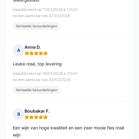
Gepubliceerd op 17/03/2026 à 12h53
na een aankoop van 07/03/2026
Vertaalde beoordelingen
Anne D.
A
Opmerking: 5 van 5
Leuke rosé, top levering
Gepubliceerd op 16/03/2026 à 21h35
na een aankoop van 04/03/2026
Vertaalde beoordelingen
Boubakar F.
B
Opmerking: 5 van 5
Een wijn van hoge kwaliteit en een zeer mooie fles rosé
wijn