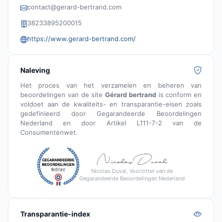
contact@gerard-bertrand.com
38233895200015
https://www.gerard-bertrand.com/
Naleving
Het proces van het verzamelen en beheren van
beoordelingen van de site
Gérard bertrand
is conform en
voldoet aan de kwaliteits- en transparantie-eisen zoals
gedefinieerd door Gegarandeerde Beoordelingen
Nederland en door Artikel L111-7-2 van de
Consumentenwet.
Nicolas Duval, Voorzitter van de
Gegarandeerde Beoordelingen Nederland
Transparantie-index