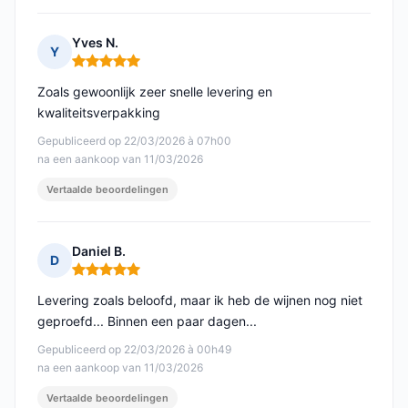
Yves N.
Y
Opmerking: 5 van 5
Zoals gewoonlijk zeer snelle levering en
kwaliteitsverpakking
Gepubliceerd op 22/03/2026 à 07h00
na een aankoop van 11/03/2026
Vertaalde beoordelingen
Daniel B.
D
Opmerking: 5 van 5
Levering zoals beloofd, maar ik heb de wijnen nog niet
geproefd... Binnen een paar dagen...
Gepubliceerd op 22/03/2026 à 00h49
na een aankoop van 11/03/2026
Vertaalde beoordelingen