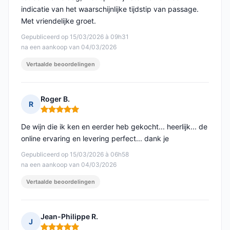
indicatie van het waarschijnlijke tijdstip van passage.
Met vriendelijke groet.
Gepubliceerd op 15/03/2026 à 09h31
na een aankoop van 04/03/2026
Vertaalde beoordelingen
Roger B.
R
Opmerking: 5 van 5
De wijn die ik ken en eerder heb gekocht... heerlijk... de
online ervaring en levering perfect... dank je
Gepubliceerd op 15/03/2026 à 06h58
na een aankoop van 04/03/2026
Vertaalde beoordelingen
Jean-Philippe R.
J