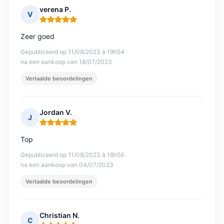
verena P.
V
Opmerking: 5 van 5
Zeer goed
Gepubliceerd op 11/08/2023 à 19h54
na een aankoop van 18/07/2023
Vertaalde beoordelingen
Jordan V.
J
Opmerking: 5 van 5
Top
Gepubliceerd op 11/08/2023 à 18h56
na een aankoop van 04/07/2023
Vertaalde beoordelingen
Christian N.
C