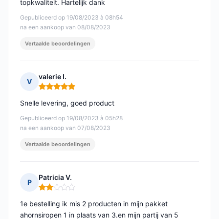
topkwaliteit. Hartelijk dank
Gepubliceerd op 19/08/2023 à 08h54
na een aankoop van 08/08/2023
Vertaalde beoordelingen
valerie I.
V
Opmerking: 5 van 5
Snelle levering, goed product
Gepubliceerd op 19/08/2023 à 05h28
na een aankoop van 07/08/2023
Vertaalde beoordelingen
Patricia V.
P
Opmerking: 2 van 5
1e bestelling ik mis 2 producten in mijn pakket
ahornsiropen 1 in plaats van 3.en mijn partij van 5