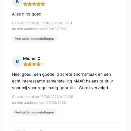
K
Opmerking: 5 van 5
Alles ging goed
Gepubliceerd op 18/08/2023 à 16h11
na een aankoop van 03/08/2023
Vertaalde beoordelingen
Michel C.
M
Opmerking: 4 van 5
Heel goed, een goede, discrete ahornsmaak en een
echt interessante samenstelling MAAR helaas te duur
voor mij voor regelmatig gebruik... Wordt vervolgd...
Gepubliceerd op 17/08/2023 à 17h35
na een aankoop van 05/08/2023
Vertaalde beoordelingen