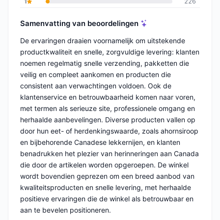
1
226
Samenvatting van beoordelingen
De ervaringen draaien voornamelijk om uitstekende
productkwaliteit en snelle, zorgvuldige levering: klanten
noemen regelmatig snelle verzending, pakketten die
veilig en compleet aankomen en producten die
consistent aan verwachtingen voldoen. Ook de
klantenservice en betrouwbaarheid komen naar voren,
met termen als serieuze site, professionele omgang en
herhaalde aanbevelingen. Diverse producten vallen op
door hun eet- of herdenkingswaarde, zoals ahornsiroop
en bijbehorende Canadese lekkernijen, en klanten
benadrukken het plezier van herinneringen aan Canada
die door de artikelen worden opgeroepen. De winkel
wordt bovendien geprezen om een breed aanbod van
kwaliteitsproducten en snelle levering, met herhaalde
positieve ervaringen die de winkel als betrouwbaar en
aan te bevelen positioneren.