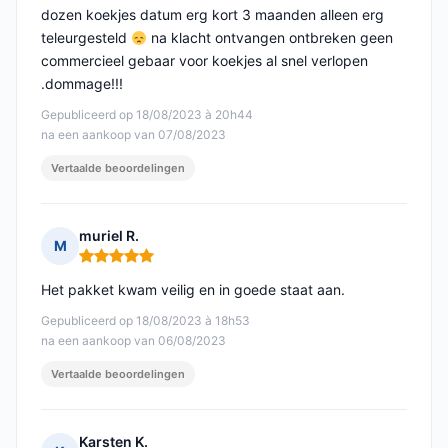
dozen koekjes datum erg kort 3 maanden alleen erg
teleurgesteld
na klacht ontvangen ontbreken geen
commercieel gebaar voor koekjes al snel verlopen
.dommage!!!
Gepubliceerd op 18/08/2023 à 20h44
na een aankoop van 07/08/2023
Vertaalde beoordelingen
muriel R.
M
Opmerking: 5 van 5
Het pakket kwam veilig en in goede staat aan.
Gepubliceerd op 18/08/2023 à 18h53
na een aankoop van 06/08/2023
Vertaalde beoordelingen
Karsten K.