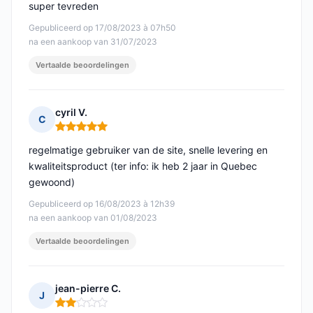
super tevreden
Gepubliceerd op 17/08/2023 à 07h50
na een aankoop van 31/07/2023
Vertaalde beoordelingen
cyril V.
C
Opmerking: 5 van 5
regelmatige gebruiker van de site, snelle levering en
kwaliteitsproduct (ter info: ik heb 2 jaar in Quebec
gewoond)
Gepubliceerd op 16/08/2023 à 12h39
na een aankoop van 01/08/2023
Vertaalde beoordelingen
jean-pierre C.
J
Opmerking: 2 van 5