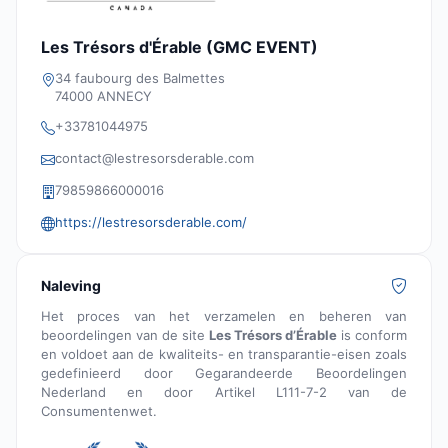
Les Trésors d'Érable (GMC EVENT)
34 faubourg des Balmettes
74000 ANNECY
+33781044975
contact@lestresorsderable.com
79859866000016
https://lestresorsderable.com/
Naleving
Het proces van het verzamelen en beheren van
beoordelingen van de site
Les Trésors d’Érable
is conform
en voldoet aan de kwaliteits- en transparantie-eisen zoals
gedefinieerd door Gegarandeerde Beoordelingen
Nederland en door Artikel L111-7-2 van de
Consumentenwet.