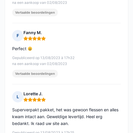
na een aankoop van 02/08/2023
Vertaalde beoordelingen
Fanny M.
F
Opmerking: 5 van 5
Perfect
Gepubliceerd op 13/08/2023 à 17h32
na een aankoop van 02/08/2023
Vertaalde beoordelingen
Lorette J.
L
Opmerking: 5 van 5
Superverpakt pakket, het was gewoon flessen en alles
kwam intact aan. Geweldige levertijd. Heel erg
bedankt. Ik raad uw site aan.
Gepubliceerd op 13/08/2023 à 17h25