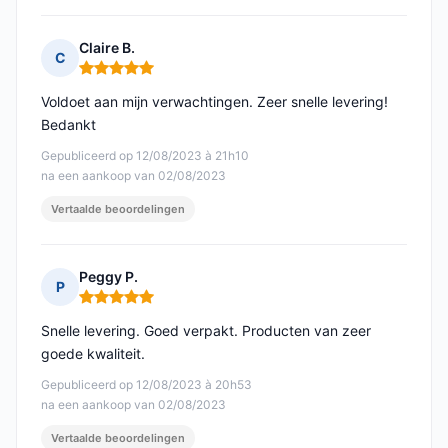
Claire B.
C
Opmerking: 5 van 5
Voldoet aan mijn verwachtingen. Zeer snelle levering!
Bedankt
Gepubliceerd op 12/08/2023 à 21h10
na een aankoop van 02/08/2023
Vertaalde beoordelingen
Peggy P.
P
Opmerking: 5 van 5
Snelle levering. Goed verpakt. Producten van zeer
goede kwaliteit.
Gepubliceerd op 12/08/2023 à 20h53
na een aankoop van 02/08/2023
Vertaalde beoordelingen