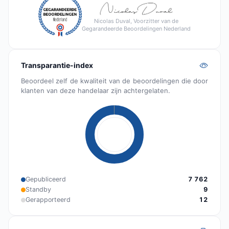
Nicolas Duval, Voorzitter van de
Gegarandeerde Beoordelingen Nederland
Transparantie-index
Beoordeel zelf de kwaliteit van de beoordelingen die door
klanten van deze handelaar zijn achtergelaten.
Gepubliceerd
7 762
Standby
9
Gerapporteerd
12