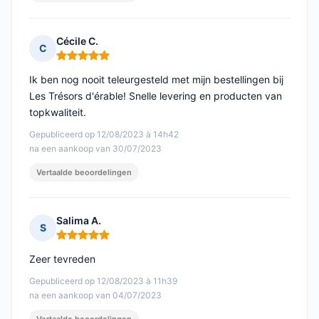
Cécile C.
C
Opmerking: 5 van 5
Ik ben nog nooit teleurgesteld met mijn bestellingen bij
Les Trésors d'érable! Snelle levering en producten van
topkwaliteit.
Gepubliceerd op 12/08/2023 à 14h42
na een aankoop van 30/07/2023
Vertaalde beoordelingen
Salima A.
S
Opmerking: 5 van 5
Zeer tevreden
Gepubliceerd op 12/08/2023 à 11h39
na een aankoop van 04/07/2023