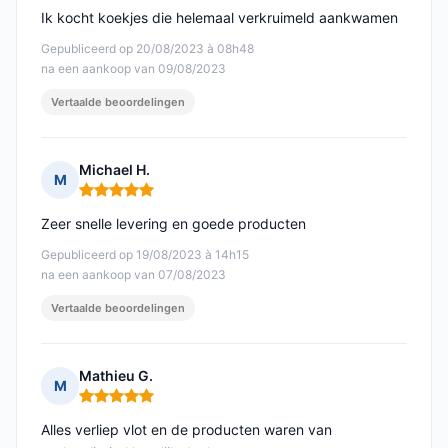
Ik kocht koekjes die helemaal verkruimeld aankwamen
Gepubliceerd op 20/08/2023 à 08h48
na een aankoop van 09/08/2023
Vertaalde beoordelingen
Michael H.
M
Opmerking: 5 van 5
Zeer snelle levering en goede producten
Gepubliceerd op 19/08/2023 à 14h15
na een aankoop van 07/08/2023
Vertaalde beoordelingen
Mathieu G.
M
Opmerking: 5 van 5
Alles verliep vlot en de producten waren van