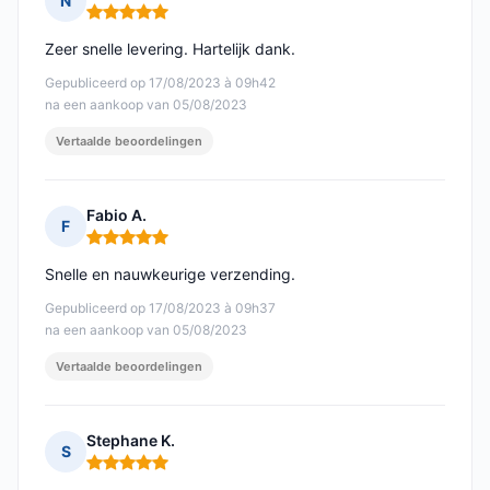
N
Opmerking: 5 van 5
Zeer snelle levering. Hartelijk dank.
Gepubliceerd op 17/08/2023 à 09h42
na een aankoop van 05/08/2023
Vertaalde beoordelingen
Fabio A.
F
Opmerking: 5 van 5
Snelle en nauwkeurige verzending.
Gepubliceerd op 17/08/2023 à 09h37
na een aankoop van 05/08/2023
Vertaalde beoordelingen
Stephane K.
S
Opmerking: 5 van 5