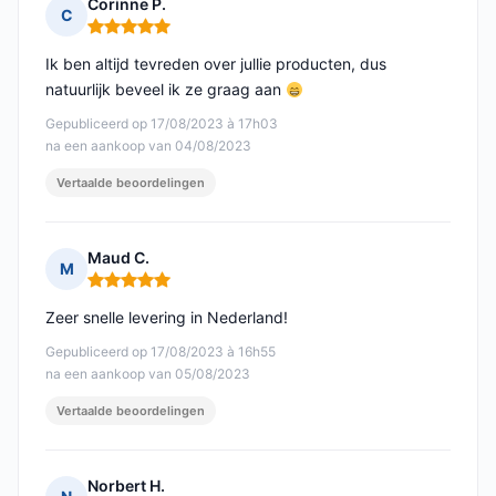
Corinne P.
C
Opmerking: 5 van 5
Ik ben altijd tevreden over jullie producten, dus
natuurlijk beveel ik ze graag aan
Gepubliceerd op 17/08/2023 à 17h03
na een aankoop van 04/08/2023
Vertaalde beoordelingen
Maud C.
M
Opmerking: 5 van 5
Zeer snelle levering in Nederland!
Gepubliceerd op 17/08/2023 à 16h55
na een aankoop van 05/08/2023
Vertaalde beoordelingen
Norbert H.