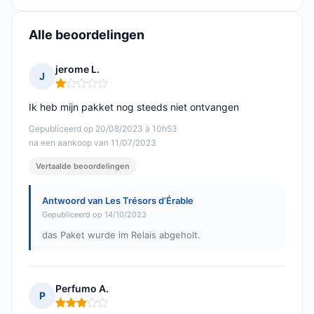
Alle beoordelingen
jerome L.
J
Opmerking: 1 van 5
Ik heb mijn pakket nog steeds niet ontvangen
Gepubliceerd op 20/08/2023 à 10h53
na een aankoop van 11/07/2023
Vertaalde beoordelingen
Antwoord van Les Trésors d’Érable
Gepubliceerd op 14/10/2023
das Paket wurde im Relais abgeholt.
Perfumo A.
P
Opmerking: 3 van 5