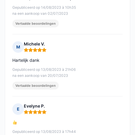
Gepubliceerd op 14/08/2023 à 10h35
na een aankoop van 02/07/2023
Vertaalde beoordelingen
Michele V.
M
Opmerking: 5 van 5
Hartelijk dank
Gepubliceerd op 13/08/2023 à 21h06
na een aankoop van 20/07/2023
Vertaalde beoordelingen
Evelyne P.
E
Opmerking: 5 van 5
Gepubliceerd op 13/08/2023 à 17h44