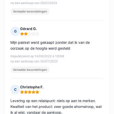
na een aankoop van 25/07/2023
Vertaalde beoordelingen
Gérard G.
G
Opmerking: 2 van 5
Mijn pakket werd gekaapt zonder dat ik van de
oorzaak op de hoogte werd gesteld
Gepubliceerd op 14/08/2023 à 12h08
na een aankoop van 30/07/2023
Vertaalde beoordelingen
Christophe F.
C
Opmerking: 5 van 5
Levering op een relaispunt: niets op aan te merken.
Kwaliteit van het product: zeer goede ahornsiroop, wat
ik al wist, vandaar de aankoop.