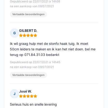
Gepubliceerd op 22/07/2021 à 14h58
na een aankoop van 09/07/2021
Vertaalde beoordelingen
GILBERT D.
G
Opmerking: 5 van 5
Ik wil graag hulp met de stonfo haak tuig. Ik moet
50cm leiders te maken en ik kan het niet doen. bel me
terug op 071.84.31.03 bedankt
Gepubliceerd op 22/07/2021 à 14h45
na een aankoop van 09/07/2021
Vertaalde beoordelingen
José W.
J
Opmerking: 5 van 5
Serieus huis en snelle levering