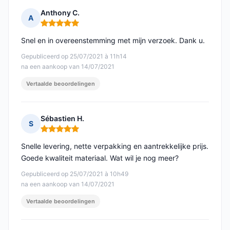
Anthony C.
A
Opmerking: 5 van 5
Snel en in overeenstemming met mijn verzoek. Dank u.
Gepubliceerd op 25/07/2021 à 11h14
na een aankoop van 14/07/2021
Vertaalde beoordelingen
Sébastien H.
S
Opmerking: 5 van 5
Snelle levering, nette verpakking en aantrekkelijke prijs.
Goede kwaliteit materiaal. Wat wil je nog meer?
Gepubliceerd op 25/07/2021 à 10h49
na een aankoop van 14/07/2021
Vertaalde beoordelingen