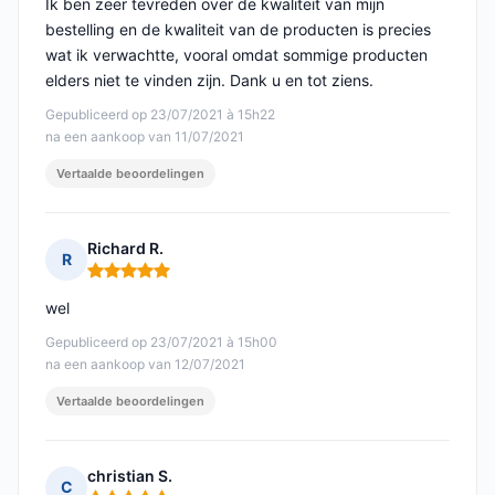
Ik ben zeer tevreden over de kwaliteit van mijn
bestelling en de kwaliteit van de producten is precies
wat ik verwachtte, vooral omdat sommige producten
elders niet te vinden zijn. Dank u en tot ziens.
Gepubliceerd op 23/07/2021 à 15h22
na een aankoop van 11/07/2021
Vertaalde beoordelingen
Richard R.
R
Opmerking: 5 van 5
wel
Gepubliceerd op 23/07/2021 à 15h00
na een aankoop van 12/07/2021
Vertaalde beoordelingen
christian S.
C