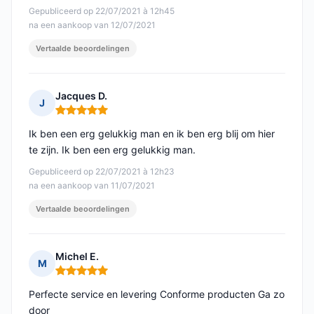
Gepubliceerd op 22/07/2021 à 12h45
na een aankoop van 12/07/2021
Vertaalde beoordelingen
Jacques D.
J
Opmerking: 5 van 5
Ik ben een erg gelukkig man en ik ben erg blij om hier
te zijn. Ik ben een erg gelukkig man.
Gepubliceerd op 22/07/2021 à 12h23
na een aankoop van 11/07/2021
Vertaalde beoordelingen
Michel E.
M
Opmerking: 5 van 5
Perfecte service en levering Conforme producten Ga zo
door