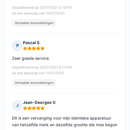
Gepubliceerd op 22/07/2021 à 12h15
na een aankoop van 10/07/2021
Vertaalde beoordelingen
Pascal S.
P
Opmerking: 5 van 5
Zeer goede service.
Gepubliceerd op 22/07/2021 à 11h36
na een aankoop van 11/07/2021
Vertaalde beoordelingen
Jean-Georges V.
J
Opmerking: 5 van 5
Dit is een vervanging voor mijn identieke apparatuur
van hetzelfde merk en dezelfde grootte die moe begon