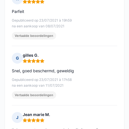
Opmerking: 5 van 5
Parfeit
Gepubliceerd op 23/07/2021 à 19h59
na een aankoop van 08/07/2021
Vertaalde beoordelingen
gilles G.
G
Opmerking: 5 van 5
Snel, goed beschermd, geweldig
Gepubliceerd op 23/07/2021 à 17h58
na een aankoop van 11/07/2021
Vertaalde beoordelingen
Jean marie M.
J
Opmerking: 5 van 5