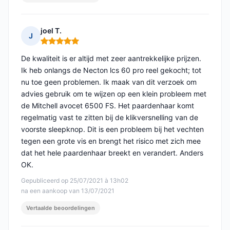
joel T.
J
Opmerking: 5 van 5
De kwaliteit is er altijd met zeer aantrekkelijke prijzen.
Ik heb onlangs de Necton lcs 60 pro reel gekocht; tot
nu toe geen problemen. Ik maak van dit verzoek om
advies gebruik om te wijzen op een klein probleem met
de Mitchell avocet 6500 FS. Het paardenhaar komt
regelmatig vast te zitten bij de klikversnelling van de
voorste sleepknop. Dit is een probleem bij het vechten
tegen een grote vis en brengt het risico met zich mee
dat het hele paardenhaar breekt en verandert. Anders
OK.
Gepubliceerd op 25/07/2021 à 13h02
na een aankoop van 13/07/2021
Vertaalde beoordelingen