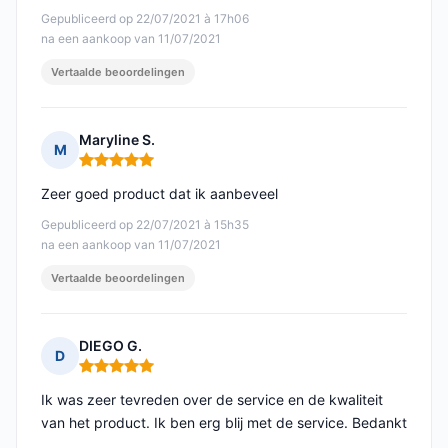
Gepubliceerd op 22/07/2021 à 17h06
na een aankoop van 11/07/2021
Vertaalde beoordelingen
Maryline S.
M
Opmerking: 5 van 5
Zeer goed product dat ik aanbeveel
Gepubliceerd op 22/07/2021 à 15h35
na een aankoop van 11/07/2021
Vertaalde beoordelingen
DIEGO G.
D
Opmerking: 5 van 5
Ik was zeer tevreden over de service en de kwaliteit
van het product. Ik ben erg blij met de service. Bedankt