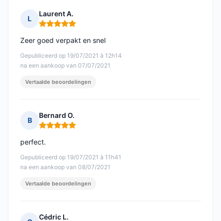
Laurent A.
L
Opmerking: 5 van 5
Zeer goed verpakt en snel
Gepubliceerd op 19/07/2021 à 12h14
na een aankoop van 07/07/2021
Vertaalde beoordelingen
Bernard O.
B
Opmerking: 5 van 5
perfect.
Gepubliceerd op 19/07/2021 à 11h41
na een aankoop van 08/07/2021
Vertaalde beoordelingen
Cédric L.