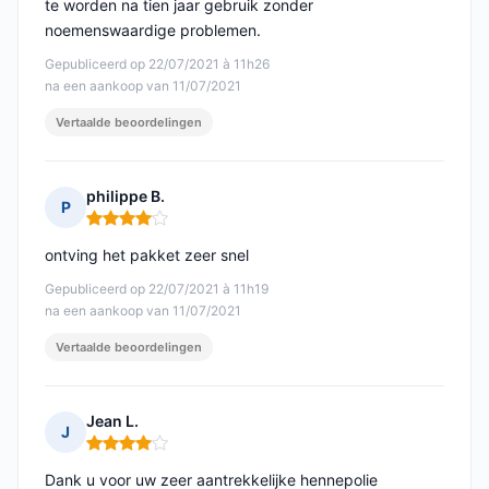
te worden na tien jaar gebruik zonder
noemenswaardige problemen.
Gepubliceerd op 22/07/2021 à 11h26
na een aankoop van 11/07/2021
Vertaalde beoordelingen
philippe B.
P
Opmerking: 4 van 5
ontving het pakket zeer snel
Gepubliceerd op 22/07/2021 à 11h19
na een aankoop van 11/07/2021
Vertaalde beoordelingen
Jean L.
J
Opmerking: 4 van 5
Dank u voor uw zeer aantrekkelijke hennepolie