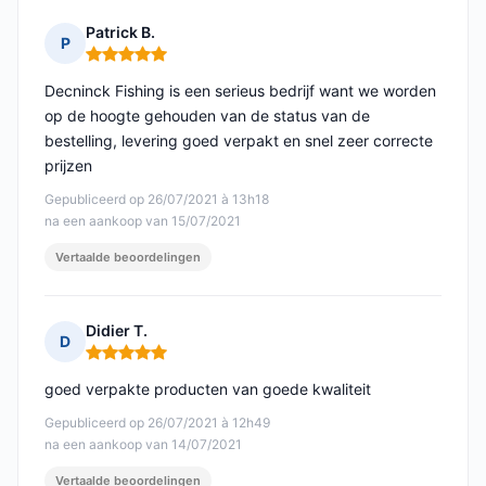
Patrick B.
P
Opmerking: 5 van 5
Decninck Fishing is een serieus bedrijf want we worden
op de hoogte gehouden van de status van de
bestelling, levering goed verpakt en snel zeer correcte
prijzen
Gepubliceerd op 26/07/2021 à 13h18
na een aankoop van 15/07/2021
Vertaalde beoordelingen
Didier T.
D
Opmerking: 5 van 5
goed verpakte producten van goede kwaliteit
Gepubliceerd op 26/07/2021 à 12h49
na een aankoop van 14/07/2021
Vertaalde beoordelingen