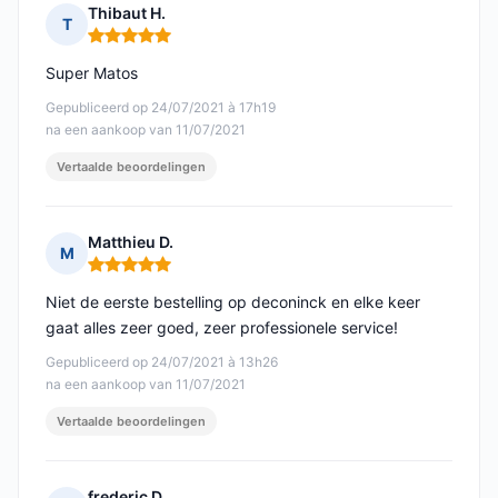
Thibaut H.
T
Opmerking: 5 van 5
Super Matos
Gepubliceerd op 24/07/2021 à 17h19
na een aankoop van 11/07/2021
Vertaalde beoordelingen
Matthieu D.
M
Opmerking: 5 van 5
Niet de eerste bestelling op deconinck en elke keer
gaat alles zeer goed, zeer professionele service!
Gepubliceerd op 24/07/2021 à 13h26
na een aankoop van 11/07/2021
Vertaalde beoordelingen
frederic D.