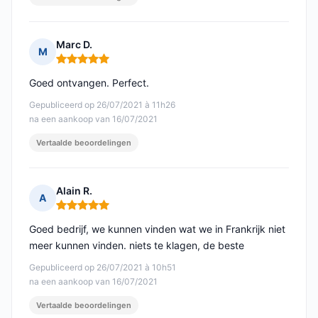
Marc D.
M
Opmerking: 5 van 5
Goed ontvangen. Perfect.
Gepubliceerd op 26/07/2021 à 11h26
na een aankoop van 16/07/2021
Vertaalde beoordelingen
Alain R.
A
Opmerking: 5 van 5
Goed bedrijf, we kunnen vinden wat we in Frankrijk niet
meer kunnen vinden. niets te klagen, de beste
Gepubliceerd op 26/07/2021 à 10h51
na een aankoop van 16/07/2021
Vertaalde beoordelingen