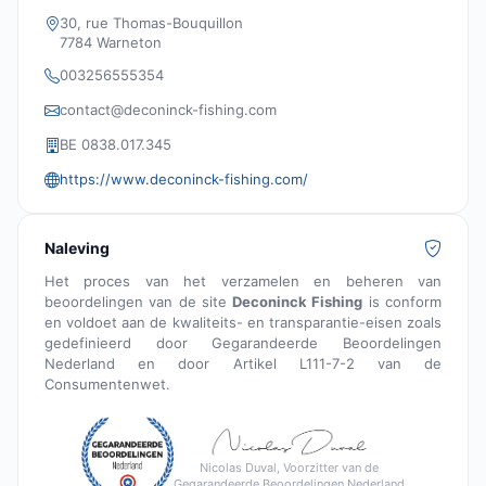
30, rue Thomas-Bouquillon
7784 Warneton
003256555354
contact@deconinck-fishing.com
BE 0838.017.345
https://www.deconinck-fishing.com/
Naleving
Het proces van het verzamelen en beheren van
beoordelingen van de site
Deconinck Fishing
is conform
en voldoet aan de kwaliteits- en transparantie-eisen zoals
gedefinieerd door Gegarandeerde Beoordelingen
Nederland en door Artikel L111-7-2 van de
Consumentenwet.
Nicolas Duval, Voorzitter van de
Gegarandeerde Beoordelingen Nederland