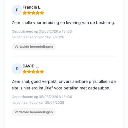
Francis L.
F
Opmerking: 5 van 5
Zeer snelle voorbereiding en levering van de bestelling.
Gepubliceerd op 05/08/2026 à 13h53
na een aankoop van 28/07/2026
Vertaalde beoordelingen
DAVID L.
D
Opmerking: 5 van 5
Zeer snel, goed verpakt, onverslaanbare prijs, alleen de
site is niet erg intuïtief voor betaling met cadeaubon.
Gepubliceerd op 05/08/2026 à 13h39
na een aankoop van 29/07/2026
Vertaalde beoordelingen