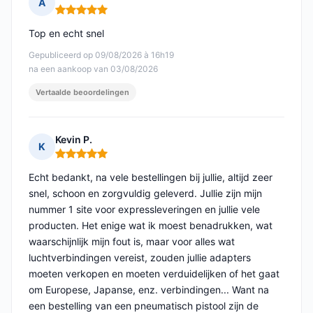
A
Opmerking: 5 van 5
Top en echt snel
Gepubliceerd op 09/08/2026 à 16h19
na een aankoop van 03/08/2026
Vertaalde beoordelingen
Kevin P.
K
Opmerking: 5 van 5
Echt bedankt, na vele bestellingen bij jullie, altijd zeer
snel, schoon en zorgvuldig geleverd. Jullie zijn mijn
nummer 1 site voor expressleveringen en jullie vele
producten. Het enige wat ik moest benadrukken, wat
waarschijnlijk mijn fout is, maar voor alles wat
luchtverbindingen vereist, zouden jullie adapters
moeten verkopen en moeten verduidelijken of het gaat
om Europese, Japanse, enz. verbindingen... Want na
een bestelling van een pneumatisch pistool zijn de