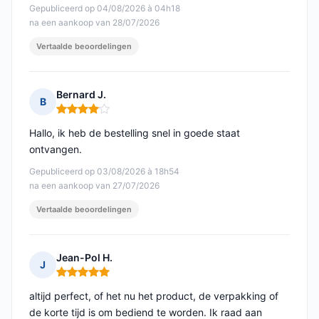
Gepubliceerd op 04/08/2026 à 04h18
na een aankoop van 28/07/2026
Vertaalde beoordelingen
Bernard J.
B
Opmerking: 4 van 5
Hallo, ik heb de bestelling snel in goede staat
ontvangen.
Gepubliceerd op 03/08/2026 à 18h54
na een aankoop van 27/07/2026
Vertaalde beoordelingen
Jean-Pol H.
J
Opmerking: 5 van 5
altijd perfect, of het nu het product, de verpakking of
de korte tijd is om bediend te worden. Ik raad aan