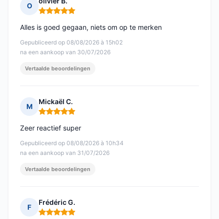
olivier B.
O
Opmerking: 5 van 5
Alles is goed gegaan, niets om op te merken
Gepubliceerd op 08/08/2026 à 15h02
na een aankoop van 30/07/2026
Vertaalde beoordelingen
Mickaël C.
M
Opmerking: 5 van 5
Zeer reactief super
Gepubliceerd op 08/08/2026 à 10h34
na een aankoop van 31/07/2026
Vertaalde beoordelingen
Frédéric G.
F
Opmerking: 5 van 5