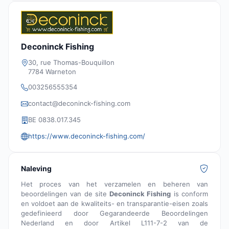
Deconinck Fishing
30, rue Thomas-Bouquillon
7784 Warneton
003256555354
contact@deconinck-fishing.com
BE 0838.017.345
https://www.deconinck-fishing.com/
Naleving
Het proces van het verzamelen en beheren van
beoordelingen van de site
Deconinck Fishing
is conform
en voldoet aan de kwaliteits- en transparantie-eisen zoals
gedefinieerd door Gegarandeerde Beoordelingen
Nederland en door Artikel L111-7-2 van de