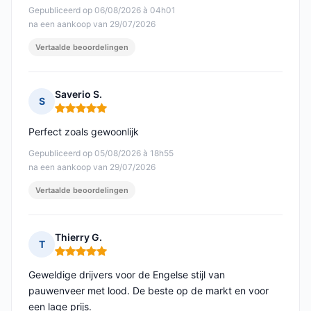
Gepubliceerd op 06/08/2026 à 04h01
na een aankoop van 29/07/2026
Vertaalde beoordelingen
Saverio S.
S
Opmerking: 5 van 5
Perfect zoals gewoonlijk
Gepubliceerd op 05/08/2026 à 18h55
na een aankoop van 29/07/2026
Vertaalde beoordelingen
Thierry G.
T
Opmerking: 5 van 5
Geweldige drijvers voor de Engelse stijl van
pauwenveer met lood. De beste op de markt en voor
een lage prijs.