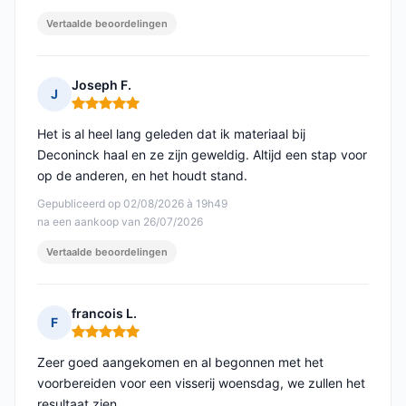
Vertaalde beoordelingen
Joseph F.
J
Opmerking: 5 van 5
Het is al heel lang geleden dat ik materiaal bij
Deconinck haal en ze zijn geweldig. Altijd een stap voor
op de anderen, en het houdt stand.
Gepubliceerd op 02/08/2026 à 19h49
na een aankoop van 26/07/2026
Vertaalde beoordelingen
francois L.
F
Opmerking: 5 van 5
Zeer goed aangekomen en al begonnen met het
voorbereiden voor een visserij woensdag, we zullen het
resultaat zien.