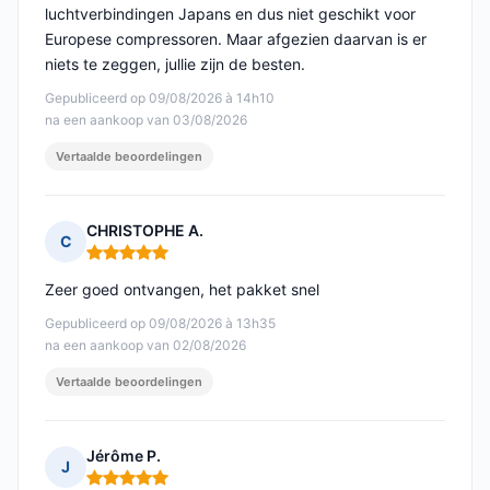
luchtverbindingen Japans en dus niet geschikt voor
Europese compressoren. Maar afgezien daarvan is er
niets te zeggen, jullie zijn de besten.
Gepubliceerd op 09/08/2026 à 14h10
na een aankoop van 03/08/2026
Vertaalde beoordelingen
CHRISTOPHE A.
C
Opmerking: 5 van 5
Zeer goed ontvangen, het pakket snel
Gepubliceerd op 09/08/2026 à 13h35
na een aankoop van 02/08/2026
Vertaalde beoordelingen
Jérôme P.
J
Opmerking: 5 van 5