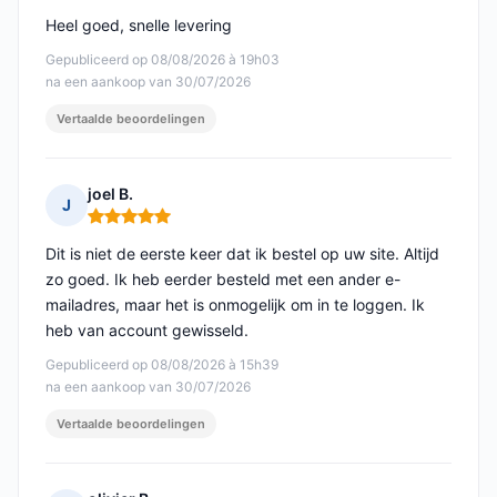
Heel goed, snelle levering
Gepubliceerd op 08/08/2026 à 19h03
na een aankoop van 30/07/2026
Vertaalde beoordelingen
joel B.
J
Opmerking: 5 van 5
Dit is niet de eerste keer dat ik bestel op uw site. Altijd
zo goed. Ik heb eerder besteld met een ander e-
mailadres, maar het is onmogelijk om in te loggen. Ik
heb van account gewisseld.
Gepubliceerd op 08/08/2026 à 15h39
na een aankoop van 30/07/2026
Vertaalde beoordelingen