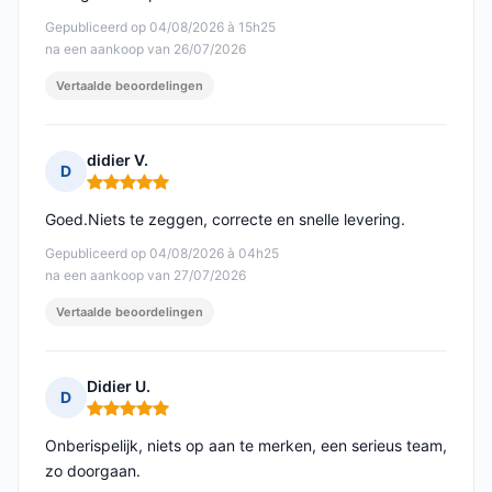
Gepubliceerd op 04/08/2026 à 15h25
na een aankoop van 26/07/2026
Vertaalde beoordelingen
didier V.
D
Opmerking: 5 van 5
Goed.Niets te zeggen, correcte en snelle levering.
Gepubliceerd op 04/08/2026 à 04h25
na een aankoop van 27/07/2026
Vertaalde beoordelingen
Didier U.
D
Opmerking: 5 van 5
Onberispelijk, niets op aan te merken, een serieus team,
zo doorgaan.