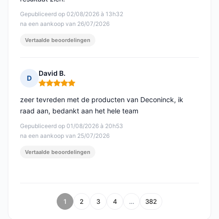
Gepubliceerd op 02/08/2026 à 13h32
na een aankoop van 26/07/2026
Vertaalde beoordelingen
David B.
D
Opmerking: 5 van 5
zeer tevreden met de producten van Deconinck, ik
raad aan, bedankt aan het hele team
Gepubliceerd op 01/08/2026 à 20h53
na een aankoop van 25/07/2026
Vertaalde beoordelingen
1
2
3
4
…
382