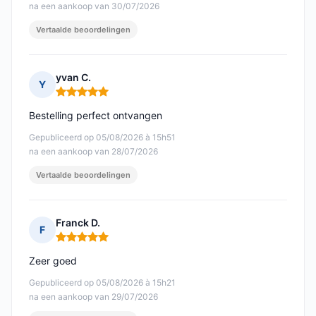
na een aankoop van 30/07/2026
Vertaalde beoordelingen
yvan C.
Y
Opmerking: 5 van 5
Bestelling perfect ontvangen
Gepubliceerd op 05/08/2026 à 15h51
na een aankoop van 28/07/2026
Vertaalde beoordelingen
Franck D.
F
Opmerking: 5 van 5
Zeer goed
Gepubliceerd op 05/08/2026 à 15h21
na een aankoop van 29/07/2026