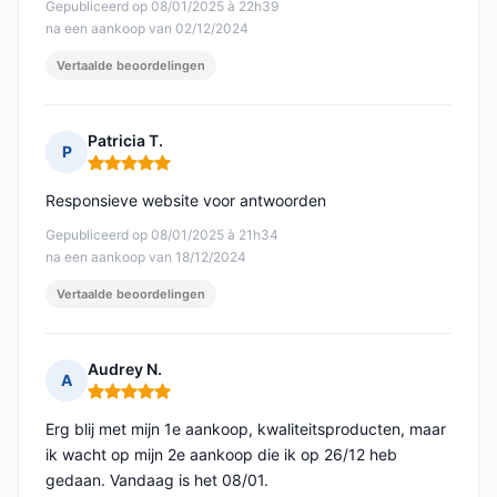
Gepubliceerd op 08/01/2025 à 22h39
na een aankoop van 02/12/2024
Vertaalde beoordelingen
Patricia T.
P
Opmerking: 5 van 5
Responsieve website voor antwoorden
Gepubliceerd op 08/01/2025 à 21h34
na een aankoop van 18/12/2024
Vertaalde beoordelingen
Audrey N.
A
Opmerking: 5 van 5
Erg blij met mijn 1e aankoop, kwaliteitsproducten, maar
ik wacht op mijn 2e aankoop die ik op 26/12 heb
gedaan. Vandaag is het 08/01.