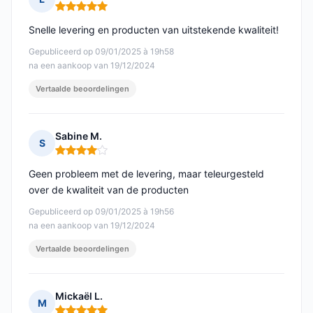
Opmerking: 5 van 5
Snelle levering en producten van uitstekende kwaliteit!
Gepubliceerd op 09/01/2025 à 19h58
na een aankoop van 19/12/2024
Vertaalde beoordelingen
Sabine M.
S
Opmerking: 4 van 5
Geen probleem met de levering, maar teleurgesteld
over de kwaliteit van de producten
Gepubliceerd op 09/01/2025 à 19h56
na een aankoop van 19/12/2024
Vertaalde beoordelingen
Mickaël L.
M