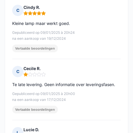
Cindy R.
C
Opmerking: 5 van 5
Kleine lamp maar werkt goed.
Gepubliceerd op 09/01/2025 à 20h24
na een aankoop van 19/12/2024
Vertaalde beoordelingen
Cecile R.
C
Opmerking: 1 van 5
Te late levering. Geen informatie over leveringsfasen.
Gepubliceerd op 09/01/2025 à 20h00
na een aankoop van 17/12/2024
Vertaalde beoordelingen
Lucie D.
L