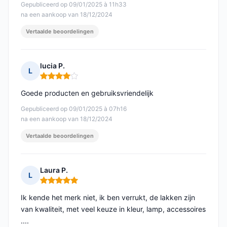
Gepubliceerd op 09/01/2025 à 11h33
na een aankoop van 18/12/2024
Vertaalde beoordelingen
lucia P.
L
Opmerking: 4 van 5
Goede producten en gebruiksvriendelijk
Gepubliceerd op 09/01/2025 à 07h16
na een aankoop van 18/12/2024
Vertaalde beoordelingen
Laura P.
L
Opmerking: 5 van 5
Ik kende het merk niet, ik ben verrukt, de lakken zijn
van kwaliteit, met veel keuze in kleur, lamp, accessoires
....