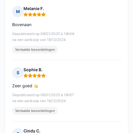
Melanie F.
M
Opmerking: 5 van 5
Bovenaan
Gepubliceerd op 08/01/2025 à 19h06
na een aankoop van 18/12/2024
Vertaalde beoordelingen
Sophie B.
S
Opmerking: 5 van 5
Zeer goed
Gepubliceerd op 08/01/2025 à 18h57
na een aankoop van 18/12/2024
Vertaalde beoordelingen
Cindy C.