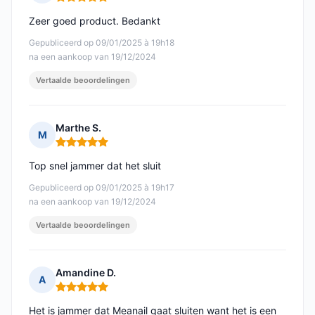
Opmerking: 5 van 5
Zeer goed product. Bedankt
Gepubliceerd op 09/01/2025 à 19h18
na een aankoop van 19/12/2024
Vertaalde beoordelingen
Marthe S.
M
Opmerking: 5 van 5
Top snel jammer dat het sluit
Gepubliceerd op 09/01/2025 à 19h17
na een aankoop van 19/12/2024
Vertaalde beoordelingen
Amandine D.
A
Opmerking: 5 van 5
Het is jammer dat Meanail gaat sluiten want het is een