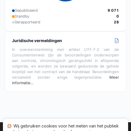
Gepubliceerd
9 071
Standby
0
Gerapporteerd
28
Juridische vermeldingen
In overeenstemming met artikel L111-7-2 van de
Consumentenwet zijn de beoordelingen onderworpen
aan controle, chronologisch gerangschikt in aflopende
volgorde, en worden ze bewaard gedurende de gehele
looptijd van het contract van de handelaar. Beoordelingen
verzameld zonder enige tegenprestatie.
Meer
informatie…
Wij gebruiken cookies voor het meten van het publiek