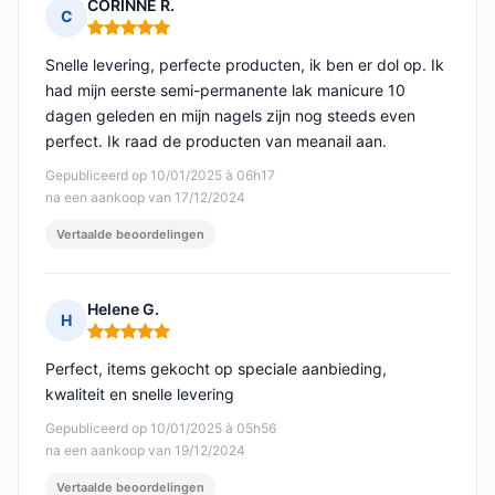
CORINNE R.
C
Opmerking: 5 van 5
Snelle levering, perfecte producten, ik ben er dol op. Ik
had mijn eerste semi-permanente lak manicure 10
dagen geleden en mijn nagels zijn nog steeds even
perfect. Ik raad de producten van meanail aan.
Gepubliceerd op 10/01/2025 à 06h17
na een aankoop van 17/12/2024
Vertaalde beoordelingen
Helene G.
H
Opmerking: 5 van 5
Perfect, items gekocht op speciale aanbieding,
kwaliteit en snelle levering
Gepubliceerd op 10/01/2025 à 05h56
na een aankoop van 19/12/2024
Vertaalde beoordelingen