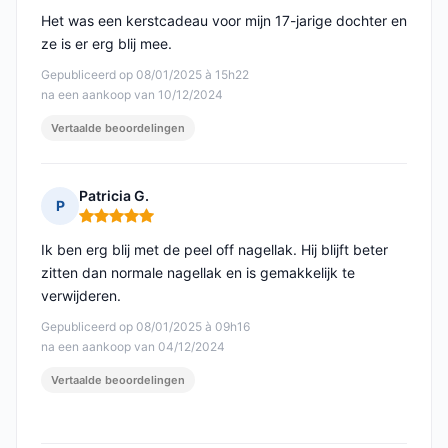
Het was een kerstcadeau voor mijn 17-jarige dochter en
ze is er erg blij mee.
Gepubliceerd op 08/01/2025 à 15h22
na een aankoop van 10/12/2024
Vertaalde beoordelingen
Patricia G.
P
Opmerking: 5 van 5
Ik ben erg blij met de peel off nagellak. Hij blijft beter
zitten dan normale nagellak en is gemakkelijk te
verwijderen.
Gepubliceerd op 08/01/2025 à 09h16
na een aankoop van 04/12/2024
Vertaalde beoordelingen