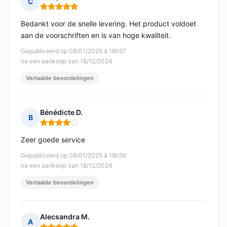
C
Opmerking: 5 van 5
Bedankt voor de snelle levering. Het product voldoet
aan de voorschriften en is van hoge kwaliteit.
Gepubliceerd op 08/01/2025 à 18h57
na een aankoop van 18/12/2024
Vertaalde beoordelingen
Bénédicte D.
B
Opmerking: 4 van 5
Zeer goede service
Gepubliceerd op 08/01/2025 à 18h56
na een aankoop van 18/12/2024
Vertaalde beoordelingen
Alecsandra M.
A