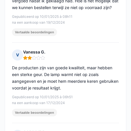
vergoed nadat ik geklaagd had. Hoe is het mogelijk dat
we kunnen bestellen terwijl ze niet op voorraad zijn?
Gepubliceerd op 10/01/2025 à 08h11
na een aankoop van 19/12/2024
Vertaalde beoordelingen
Vanessa G.
V
Opmerking: 2 van 5
De producten zijn van goede kwaliteit, maar hebben
een sterke geur. De lamp warmt niet op zoals
aangegeven en je moet hem meerdere keren gebruiken
voordat je resultaat krijgt.
Gepubliceerd op 10/01/2025 à 06h51
na een aankoop van 17/12/2024
Vertaalde beoordelingen