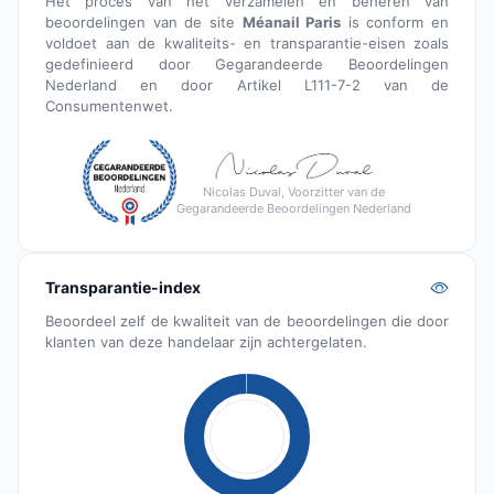
Het proces van het verzamelen en beheren van
beoordelingen van de site
Méanail Paris
is conform en
voldoet aan de kwaliteits- en transparantie-eisen zoals
gedefinieerd door Gegarandeerde Beoordelingen
Nederland en door Artikel L111-7-2 van de
Consumentenwet.
Nicolas Duval, Voorzitter van de
Gegarandeerde Beoordelingen Nederland
Transparantie-index
Beoordeel zelf de kwaliteit van de beoordelingen die door
klanten van deze handelaar zijn achtergelaten.