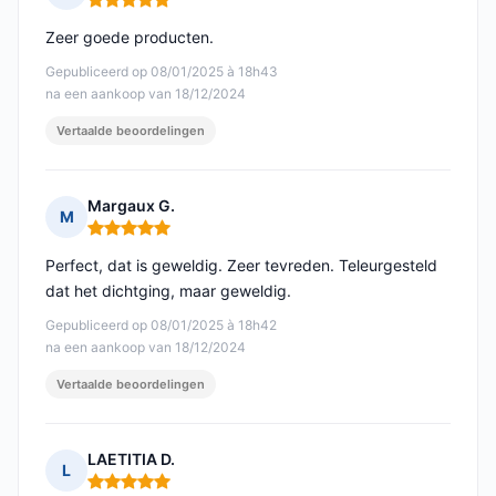
Opmerking: 5 van 5
Zeer goede producten.
Gepubliceerd op 08/01/2025 à 18h43
na een aankoop van 18/12/2024
Vertaalde beoordelingen
Margaux G.
M
Opmerking: 5 van 5
Perfect, dat is geweldig. Zeer tevreden. Teleurgesteld
dat het dichtging, maar geweldig.
Gepubliceerd op 08/01/2025 à 18h42
na een aankoop van 18/12/2024
Vertaalde beoordelingen
LAETITIA D.
L
Opmerking: 5 van 5