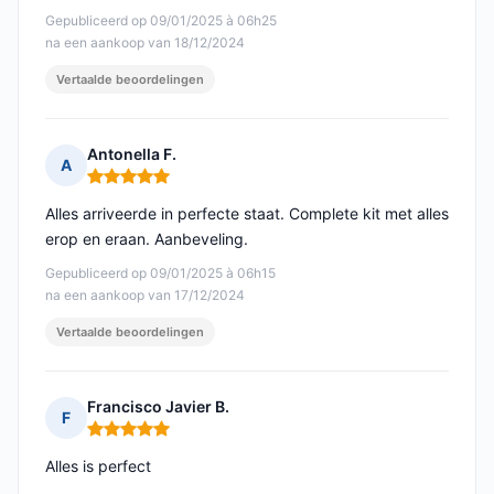
Gepubliceerd op 09/01/2025 à 06h25
na een aankoop van 18/12/2024
Vertaalde beoordelingen
Antonella F.
A
Opmerking: 5 van 5
Alles arriveerde in perfecte staat. Complete kit met alles
erop en eraan. Aanbeveling.
Gepubliceerd op 09/01/2025 à 06h15
na een aankoop van 17/12/2024
Vertaalde beoordelingen
Francisco Javier B.
F
Opmerking: 5 van 5
Alles is perfect