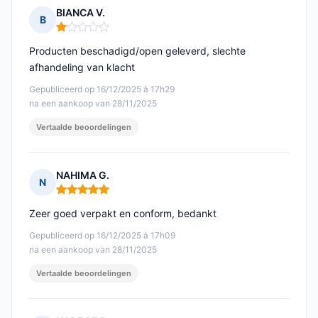
BIANCA V.
B
Opmerking: 1 van 5
Producten beschadigd/open geleverd, slechte
afhandeling van klacht
Gepubliceerd op 16/12/2025 à 17h29
na een aankoop van 28/11/2025
Vertaalde beoordelingen
NAHIMA G.
N
Opmerking: 5 van 5
Zeer goed verpakt en conform, bedankt
Gepubliceerd op 16/12/2025 à 17h09
na een aankoop van 28/11/2025
Vertaalde beoordelingen