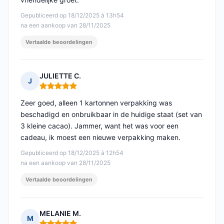
Gepubliceerd op 18/12/2025 à 13h54
na een aankoop van 28/11/2025
Vertaalde beoordelingen
JULIETTE C.
J
Opmerking: 5 van 5
Zeer goed, alleen 1 kartonnen verpakking was
beschadigd en onbruikbaar in de huidige staat (set van
3 kleine cacao). Jammer, want het was voor een
cadeau, ik moest een nieuwe verpakking maken.
Gepubliceerd op 18/12/2025 à 12h54
na een aankoop van 28/11/2025
Vertaalde beoordelingen
MELANIE M.
M