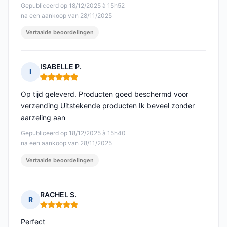
Gepubliceerd op 18/12/2025 à 15h52
na een aankoop van 28/11/2025
Vertaalde beoordelingen
ISABELLE P.
I
Opmerking: 5 van 5
Op tijd geleverd. Producten goed beschermd voor
verzending Uitstekende producten Ik beveel zonder
aarzeling aan
Gepubliceerd op 18/12/2025 à 15h40
na een aankoop van 28/11/2025
Vertaalde beoordelingen
RACHEL S.
R
Opmerking: 5 van 5
Perfect