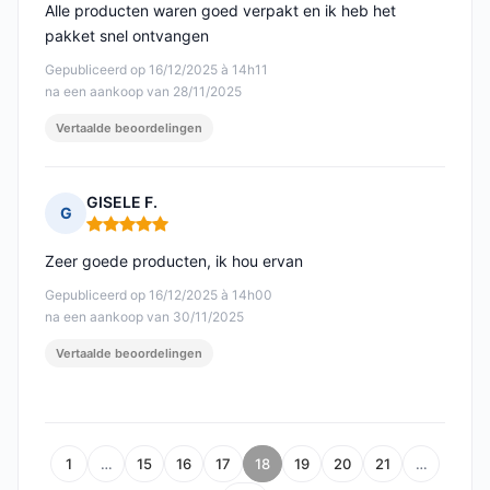
Alle producten waren goed verpakt en ik heb het
pakket snel ontvangen
Gepubliceerd op 16/12/2025 à 14h11
na een aankoop van 28/11/2025
Vertaalde beoordelingen
GISELE F.
G
Opmerking: 5 van 5
Zeer goede producten, ik hou ervan
Gepubliceerd op 16/12/2025 à 14h00
na een aankoop van 30/11/2025
Vertaalde beoordelingen
1
…
15
16
17
18
19
20
21
…