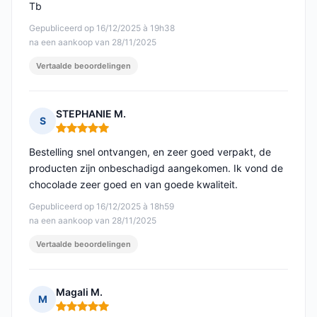
Tb
Gepubliceerd op 16/12/2025 à 19h38
na een aankoop van 28/11/2025
Vertaalde beoordelingen
STEPHANIE M.
S
Opmerking: 5 van 5
Bestelling snel ontvangen, en zeer goed verpakt, de
producten zijn onbeschadigd aangekomen. Ik vond de
chocolade zeer goed en van goede kwaliteit.
Gepubliceerd op 16/12/2025 à 18h59
na een aankoop van 28/11/2025
Vertaalde beoordelingen
Magali M.
M
Opmerking: 5 van 5