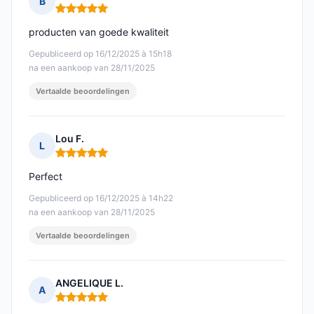
B
Opmerking: 5 van 5
producten van goede kwaliteit
Gepubliceerd op 16/12/2025 à 15h18
na een aankoop van 28/11/2025
Vertaalde beoordelingen
Lou F.
L
Opmerking: 5 van 5
Perfect
Gepubliceerd op 16/12/2025 à 14h22
na een aankoop van 28/11/2025
Vertaalde beoordelingen
ANGELIQUE L.
A
Opmerking: 5 van 5