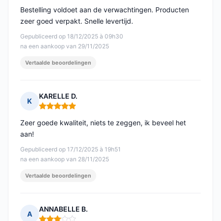
Bestelling voldoet aan de verwachtingen. Producten
zeer goed verpakt. Snelle levertijd.
Gepubliceerd op 18/12/2025 à 09h30
na een aankoop van 29/11/2025
Vertaalde beoordelingen
KARELLE D.
K
Opmerking: 5 van 5
Zeer goede kwaliteit, niets te zeggen, ik beveel het
aan!
Gepubliceerd op 17/12/2025 à 19h51
na een aankoop van 28/11/2025
Vertaalde beoordelingen
ANNABELLE B.
A