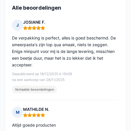
Alle beoordelingen
JOSIANE F.
J
Opmerking: 5 van 5
De verpakking is perfect, alles is goed beschermd. De
smeerpasta's zijn top qua smaak, niets te zeggen.
Enige minpunt voor mij is de lange levering, misschien
een beetje duur, maar het is zo lekker dat ik het
accepteer.
Gepubliceerd op 18/12/2025 à 15h59
na een aankoop van 28/11/2025
Vertaalde beoordelingen
MATHILDE N.
M
Opmerking: 5 van 5
Altijd goede producten