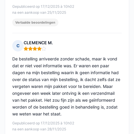
Gepubliceerd op 17/12/2025 à 10h02
na een aankoop van 25/11/2025
Vertaalde beoordelingen
CLEMENCE M.
C
Opmerking: 4 van 5
De bestelling arriveerde zonder schade, maar ik vond
dat er niet veel informatie was. Er waren een paar
dagen na mijn bestelling waarin ik geen informatie had
over de status van mijn bestelling, ik dacht zelfs dat ze
vergeten waren mijn pakket voor te bereiden. Maar
ongeveer een week later ontving ik een verzendmail
van het pakket. Het zou fijn zijn als we geïnformeerd
worden of de bestelling goed in behandeling is, zodat
we weten waar het staat.
Gepubliceerd op 17/12/2025 à 10h02
na een aankoop van 28/11/2025