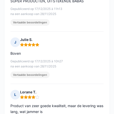
SUPER PRODUCTEN, UITSTEKENDE BABAS
Gepubliceerd op 17/12/2025 à 11h13
na een aankoop van 28/11/2025
Vertaalde beoordelingen
Julie S.
J
Opmerking: 5 van 5
Boven
Gepubliceerd op 17/12/2025 à 10h27
na een aankoop van 28/11/2025
Vertaalde beoordelingen
Lorane T.
L
Opmerking: 4 van 5
Product van zeer goede kwaliteit, maar de levering was
lang, wat jammer is