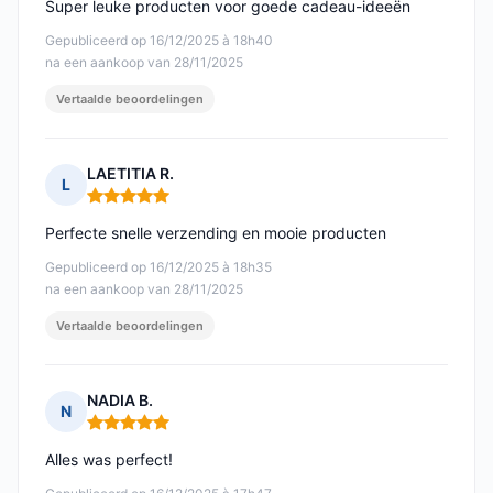
Super leuke producten voor goede cadeau-ideeën
Gepubliceerd op 16/12/2025 à 18h40
na een aankoop van 28/11/2025
Vertaalde beoordelingen
LAETITIA R.
L
Opmerking: 5 van 5
Perfecte snelle verzending en mooie producten
Gepubliceerd op 16/12/2025 à 18h35
na een aankoop van 28/11/2025
Vertaalde beoordelingen
NADIA B.
N
Opmerking: 5 van 5
Alles was perfect!