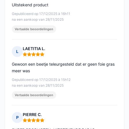
Uitstekend product
Gepubliceerd op 17/12/2025 à 16h11
na een aankoop van 28/11/2025
Vertaalde beoordelingen
LAETITIA L.
L
Opmerking: 5 van 5
Gewoon een beetje teleurgesteld dat er geen foie gras
meer was
Gepubliceerd op 17/12/2025 à 15h12
na een aankoop van 28/11/2025
Vertaalde beoordelingen
PIERRE C.
P
Opmerking: 5 van 5