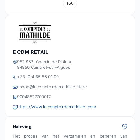
160
E CDM RETAIL
952 952, Chemin de Piolenc
84850 Camaret-sur-Aigues
+33 (0)4 65 55 01 00
eshop@lecomptoirdemathilde.store
90048527700017
https://www.lecomptoirdemathilde.com/
Naleving
Het proces van het verzamelen en beheren van