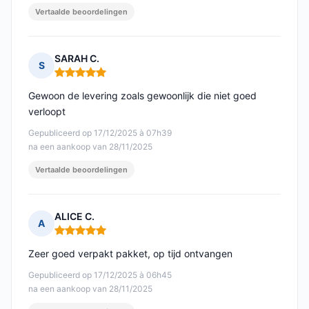
Vertaalde beoordelingen
SARAH C.
S
Opmerking: 5 van 5
Gewoon de levering zoals gewoonlijk die niet goed
verloopt
Gepubliceerd op 17/12/2025 à 07h39
na een aankoop van 28/11/2025
Vertaalde beoordelingen
ALICE C.
A
Opmerking: 5 van 5
Zeer goed verpakt pakket, op tijd ontvangen
Gepubliceerd op 17/12/2025 à 06h45
na een aankoop van 28/11/2025