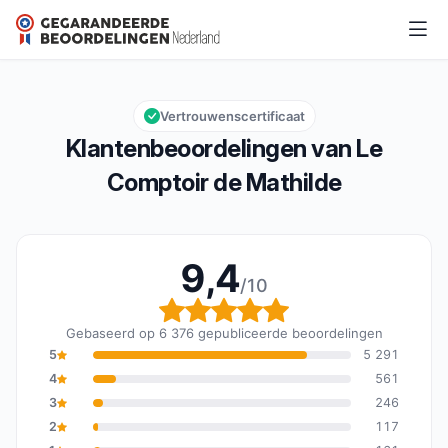
Le Comptoir de Mathilde
9,4/10
Algemene beoordeling: 9,4 van 10
Vertrouwenscertificaat
Klantenbeoordelingen van Le
Comptoir de Mathilde
9,4
/10
Algemene beoordeling: 
Gebaseerd op 6 376 gepubliceerde beoordelingen
5
5 291
4
561
3
246
2
117