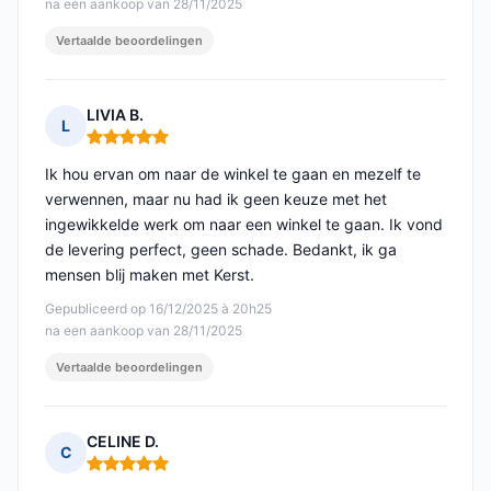
na een aankoop van 28/11/2025
Vertaalde beoordelingen
LIVIA B.
L
Opmerking: 5 van 5
Ik hou ervan om naar de winkel te gaan en mezelf te
verwennen, maar nu had ik geen keuze met het
ingewikkelde werk om naar een winkel te gaan. Ik vond
de levering perfect, geen schade. Bedankt, ik ga
mensen blij maken met Kerst.
Gepubliceerd op 16/12/2025 à 20h25
na een aankoop van 28/11/2025
Vertaalde beoordelingen
CELINE D.
C
Opmerking: 5 van 5