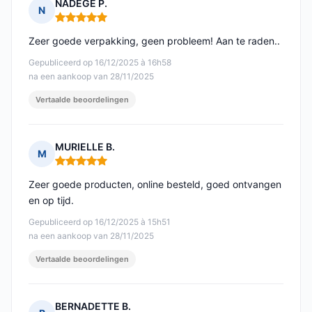
NADEGE P.
N
Opmerking: 5 van 5
Zeer goede verpakking, geen probleem! Aan te raden..
Gepubliceerd op 16/12/2025 à 16h58
na een aankoop van 28/11/2025
Vertaalde beoordelingen
MURIELLE B.
M
Opmerking: 5 van 5
Zeer goede producten, online besteld, goed ontvangen
en op tijd.
Gepubliceerd op 16/12/2025 à 15h51
na een aankoop van 28/11/2025
Vertaalde beoordelingen
BERNADETTE B.