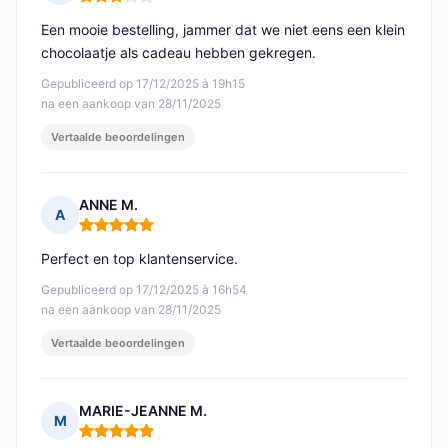
Opmerking: 3 van 5
Een mooie bestelling, jammer dat we niet eens een klein
chocolaatje als cadeau hebben gekregen.
Gepubliceerd op 17/12/2025 à 19h15
na een aankoop van 28/11/2025
Vertaalde beoordelingen
ANNE M.
A
Opmerking: 5 van 5
Perfect en top klantenservice.
Gepubliceerd op 17/12/2025 à 16h54
na een aankoop van 28/11/2025
Vertaalde beoordelingen
MARIE-JEANNE M.
M
Opmerking: 5 van 5