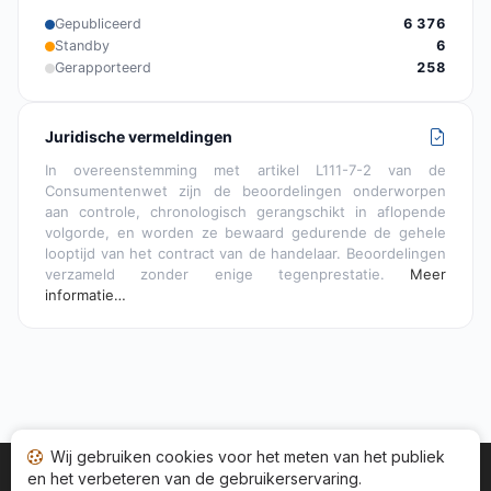
Gepubliceerd
6 376
Standby
6
Gerapporteerd
258
Juridische vermeldingen
In overeenstemming met artikel L111-7-2 van de
Consumentenwet zijn de beoordelingen onderworpen
aan controle, chronologisch gerangschikt in aflopende
volgorde, en worden ze bewaard gedurende de gehele
looptijd van het contract van de handelaar. Beoordelingen
verzameld zonder enige tegenprestatie.
Meer
informatie…
Wij gebruiken cookies voor het meten van het publiek
en het verbeteren van de gebruikerservaring.
Startpagina
Status adviezen
Categorieën