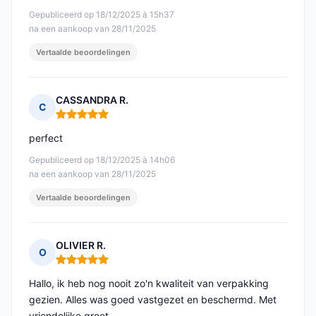
Gepubliceerd op 18/12/2025 à 15h37
na een aankoop van 28/11/2025
Vertaalde beoordelingen
CASSANDRA R.
C
Opmerking: 5 van 5
perfect
Gepubliceerd op 18/12/2025 à 14h06
na een aankoop van 28/11/2025
Vertaalde beoordelingen
OLIVIER R.
O
Opmerking: 5 van 5
Hallo, ik heb nog nooit zo'n kwaliteit van verpakking
gezien. Alles was goed vastgezet en beschermd. Met
vriendelijke groet.