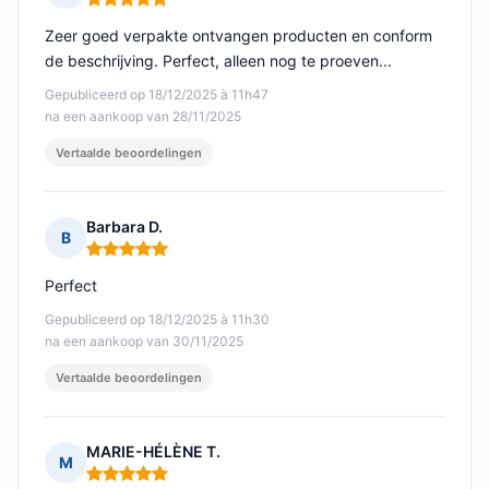
Opmerking: 5 van 5
Zeer goed verpakte ontvangen producten en conform
de beschrijving. Perfect, alleen nog te proeven...
Gepubliceerd op 18/12/2025 à 11h47
na een aankoop van 28/11/2025
Vertaalde beoordelingen
Barbara D.
B
Opmerking: 5 van 5
Perfect
Gepubliceerd op 18/12/2025 à 11h30
na een aankoop van 30/11/2025
Vertaalde beoordelingen
MARIE-HÉLÈNE T.
M
Opmerking: 5 van 5