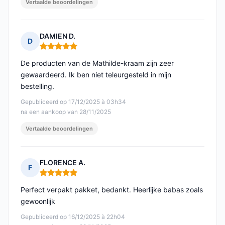
Vertaalde beoordelingen
DAMIEN D.
D
Opmerking: 5 van 5
De producten van de Mathilde-kraam zijn zeer
gewaardeerd. Ik ben niet teleurgesteld in mijn
bestelling.
Gepubliceerd op 17/12/2025 à 03h34
na een aankoop van 28/11/2025
Vertaalde beoordelingen
FLORENCE A.
F
Opmerking: 5 van 5
Perfect verpakt pakket, bedankt. Heerlijke babas zoals
gewoonlijk
Gepubliceerd op 16/12/2025 à 22h04