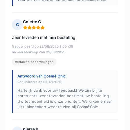
Colette G.
C
Opmerking: 5 van 5
Zeer tevreden met mijn bestelling
Gepubliceerd op 22/08/2025 à 05h38
na een aankoop van 09/08/2025
Vertaalde beoordelingen
Antwoord van Cosmé’Chic
Gepubliceerd op 05/12/2025
Hartelijk dank voor uw feedback! We zijn blij te
horen dat u zeer tevreden bent met uw bestelling.
Uw tevredenheid is onze prioriteit. We kijken ernaar
uit u binnenkort weer te zien bij Cosmé’Chic
pierre B.