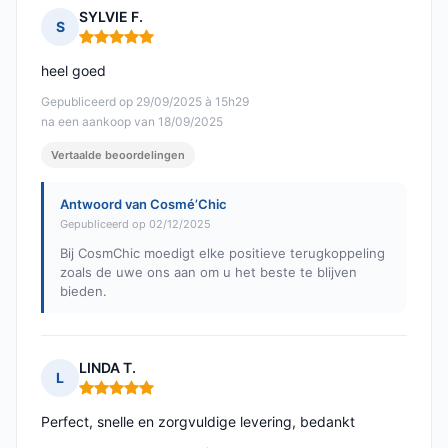
SYLVIE F.
S
Opmerking: 5 van 5
heel goed
Gepubliceerd op 29/09/2025 à 15h29
na een aankoop van 18/09/2025
Vertaalde beoordelingen
Antwoord van Cosmé’Chic
Gepubliceerd op 02/12/2025
Bij CosmChic moedigt elke positieve terugkoppeling
zoals de uwe ons aan om u het beste te blijven
bieden.
LINDA T.
L
Opmerking: 5 van 5
Perfect, snelle en zorgvuldige levering, bedankt