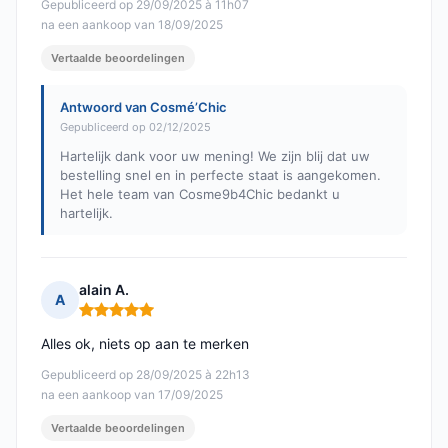
Gepubliceerd op 29/09/2025 à 11h07
na een aankoop van 18/09/2025
Vertaalde beoordelingen
Antwoord van Cosmé’Chic
Gepubliceerd op 02/12/2025
Hartelijk dank voor uw mening! We zijn blij dat uw
bestelling snel en in perfecte staat is aangekomen.
Het hele team van Cosme9b4Chic bedankt u
hartelijk.
alain A.
A
Opmerking: 5 van 5
Alles ok, niets op aan te merken
Gepubliceerd op 28/09/2025 à 22h13
na een aankoop van 17/09/2025
Vertaalde beoordelingen