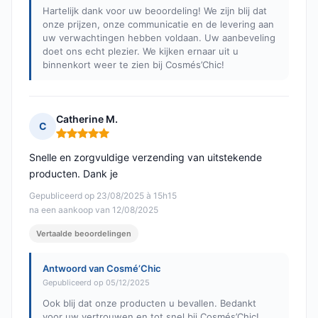
Hartelijk dank voor uw beoordeling! We zijn blij dat
onze prijzen, onze communicatie en de levering aan
uw verwachtingen hebben voldaan. Uw aanbeveling
doet ons echt plezier. We kijken ernaar uit u
binnenkort weer te zien bij Cosmés’Chic!
Catherine M.
C
Opmerking: 5 van 5
Snelle en zorgvuldige verzending van uitstekende
producten. Dank je
Gepubliceerd op 23/08/2025 à 15h15
na een aankoop van 12/08/2025
Vertaalde beoordelingen
Antwoord van Cosmé’Chic
Gepubliceerd op 05/12/2025
Ook blij dat onze producten u bevallen. Bedankt
voor uw vertrouwen en tot snel bij Cosmés’Chic!