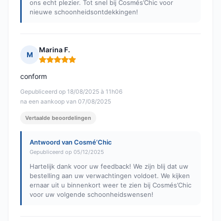
ons echt plezier. Tot snel bij Cosmés’Chic voor
nieuwe schoonheidsontdekkingen!
Marina F.
M
Opmerking: 5 van 5
conform
Gepubliceerd op 18/08/2025 à 11h06
na een aankoop van 07/08/2025
Vertaalde beoordelingen
Antwoord van Cosmé’Chic
Gepubliceerd op 05/12/2025
Hartelijk dank voor uw feedback! We zijn blij dat uw
bestelling aan uw verwachtingen voldoet. We kijken
ernaar uit u binnenkort weer te zien bij Cosmés’Chic
voor uw volgende schoonheidswensen!