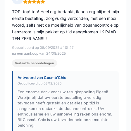
Opmerking: 5 van 5
TOP! top! top! Heel erg bedankt, ik ben erg blij met mijn
eerste bestelling, zorgvuldig verzonden, met een mooi
woord, zelfs met de moeilijkheid van douanecontrole op
Lanzarote is mijn pakket op tijd aangekomen. IK RAAD
TEN ZEER AAN!!!!!
Gepubliceerd op 05/09/2025 à 10h47
na een aankoop van 24/08/2025
Vertaalde beoordelingen
Antwoord van Cosmé’Chic
Gepubliceerd op 03/12/2025
Een enorme dank voor uw terugkoppeling Bigeni!
We zijn blij dat uw eerste bestelling u volledig
tevreden heeft gesteld en dat alles op tijd is
aangekomen ondanks de douanecontroles. Uw
enthousiasme en uw aanbeveling raken ons enorm.
Bij Cosmés’Chic is uw tevredenheid onze mooiste
beloning.