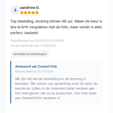
sandrine G.
S
Opmerking: 5 van 5
Top bestelling, levering binnen 48 uur. Alleen de kleur is
iets te licht vergeleken met de foto, maar verder is alles
perfect, bedankt
Gepubliceerd op 30/09/2025 à 06h52
na een aankoop van 17/09/2025
Vertaalde beoordelingen
Antwoord van Cosmé’Chic
Gepubliceerd op 02/12/2025
We zijn blij dat de bestelling en de levering u
bevielen. We nemen uw opmerking over de kleur ter
kennis en zullen in de toekomst beter werken aan
het weergeven van onze producten. Het hele team
van Cosme9'Chic bedankt u!