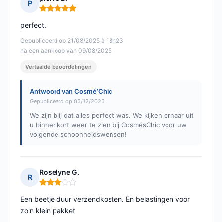
P
Opmerking: 5 van 5
perfect.
Gepubliceerd op 21/08/2025 à 18h23
na een aankoop van 09/08/2025
Vertaalde beoordelingen
Antwoord van Cosmé’Chic
Gepubliceerd op 05/12/2025
We zijn blij dat alles perfect was. We kijken ernaar uit
u binnenkort weer te zien bij CosmésChic voor uw
volgende schoonheidswensen!
Roselyne G.
R
Opmerking: 3 van 5
Een beetje duur verzendkosten. En belastingen voor
zo'n klein pakket