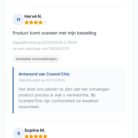
Hervé N.
H
Opmerking: 4 van 5
Product komt overeen met mijn bestelling
Gepubliceerd op 20/09/2025 à 15h59
na een aankoop van 09/09/2025
Vertaalde beoordelingen
Antwoord van Cosmé’Chic
Gepubliceerd op 03/12/2025
Het doet ons plezier te zien dat het ontvangen
product precies is wat u verwachtte. Bij
Cosmés’Chic zijn conformiteit en kwaliteit
essentieel.
Sophie M.
S