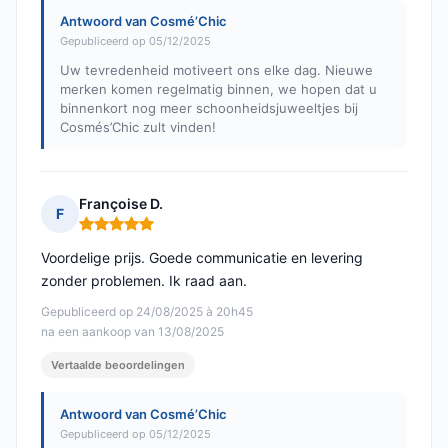
Antwoord van Cosmé’Chic
Gepubliceerd op 05/12/2025
Uw tevredenheid motiveert ons elke dag. Nieuwe
merken komen regelmatig binnen, we hopen dat u
binnenkort nog meer schoonheidsjuweeltjes bij
Cosmés’Chic zult vinden!
Françoise D.
F
Opmerking: 5 van 5
Voordelige prijs. Goede communicatie en levering
zonder problemen. Ik raad aan.
Gepubliceerd op 24/08/2025 à 20h45
na een aankoop van 13/08/2025
Vertaalde beoordelingen
Antwoord van Cosmé’Chic
Gepubliceerd op 05/12/2025