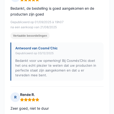
Opmerking: 5 van 5
Bedankt, de bestelling is goed aangekomen en de
producten zijn goed
Gepubliceerd op 01/09/2025 à 19h07
na een aankoop van 21/08/2025
Vertaalde beoordelingen
Antwoord van Cosmé’Chic
Gepubliceerd op 03/12/2025
Bedankt voor uw opmerking! Bij Cosmés’Chic doet
het ons echt plezier te weten dat uw producten in
perfecte staat zijn aangekomen en dat u er
tevreden mee bent.
Renée R.
R
Opmerking: 5 van 5
Zeer goed, niet te duur