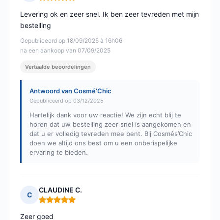
Opmerking: 5 van 5
Levering ok en zeer snel. Ik ben zeer tevreden met mijn
bestelling
Gepubliceerd op 18/09/2025 à 16h06
na een aankoop van 07/09/2025
Vertaalde beoordelingen
Antwoord van Cosmé’Chic
Gepubliceerd op 03/12/2025
Hartelijk dank voor uw reactie! We zijn echt blij te
horen dat uw bestelling zeer snel is aangekomen en
dat u er volledig tevreden mee bent. Bij Cosmés’Chic
doen we altijd ons best om u een onberispelijke
ervaring te bieden.
CLAUDINE C.
C
Opmerking: 5 van 5
Zeer goed