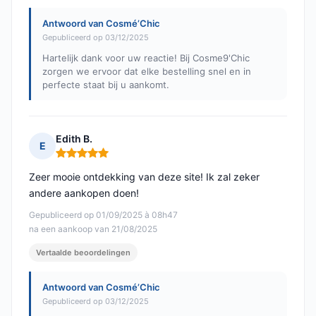
Antwoord van Cosmé’Chic
Gepubliceerd op 03/12/2025
Hartelijk dank voor uw reactie! Bij Cosme9'Chic
zorgen we ervoor dat elke bestelling snel en in
perfecte staat bij u aankomt.
Edith B.
E
Opmerking: 5 van 5
Zeer mooie ontdekking van deze site! Ik zal zeker
andere aankopen doen!
Gepubliceerd op 01/09/2025 à 08h47
na een aankoop van 21/08/2025
Vertaalde beoordelingen
Antwoord van Cosmé’Chic
Gepubliceerd op 03/12/2025