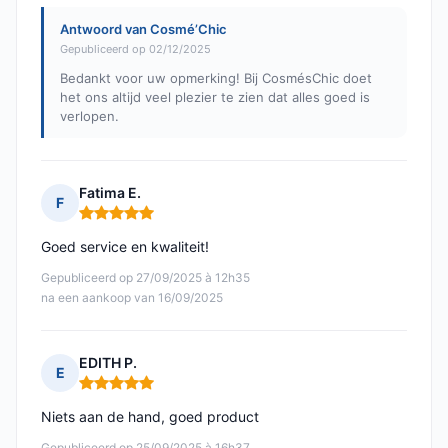
Antwoord van Cosmé’Chic
Gepubliceerd op 02/12/2025
Bedankt voor uw opmerking! Bij CosmésChic doet
het ons altijd veel plezier te zien dat alles goed is
verlopen.
Fatima E.
F
Opmerking: 5 van 5
Goed service en kwaliteit!
Gepubliceerd op 27/09/2025 à 12h35
na een aankoop van 16/09/2025
EDITH P.
E
Opmerking: 5 van 5
Niets aan de hand, goed product
Gepubliceerd op 25/09/2025 à 16h37