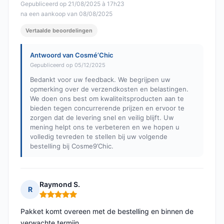
Gepubliceerd op 21/08/2025 à 17h23
na een aankoop van 08/08/2025
Vertaalde beoordelingen
Antwoord van Cosmé’Chic
Gepubliceerd op 05/12/2025
Bedankt voor uw feedback. We begrijpen uw
opmerking over de verzendkosten en belastingen.
We doen ons best om kwaliteitsproducten aan te
bieden tegen concurrerende prijzen en ervoor te
zorgen dat de levering snel en veilig blijft. Uw
mening helpt ons te verbeteren en we hopen u
volledig tevreden te stellen bij uw volgende
bestelling bij Cosme9’Chic.
Raymond S.
R
Opmerking: 5 van 5
Pakket komt overeen met de bestelling en binnen de
verwachte termijn