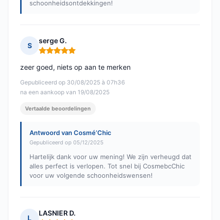
schoonheidsontdekkingen!
serge G.
S
Opmerking: 5 van 5
zeer goed, niets op aan te merken
Gepubliceerd op 30/08/2025 à 07h36
na een aankoop van 19/08/2025
Vertaalde beoordelingen
Antwoord van Cosmé’Chic
Gepubliceerd op 05/12/2025
Hartelijk dank voor uw mening! We zijn verheugd dat
alles perfect is verlopen. Tot snel bij CosmebcChic
voor uw volgende schoonheidswensen!
LASNIER D.
L