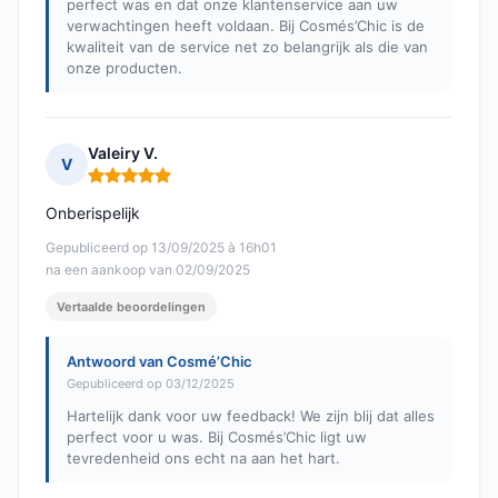
perfect was en dat onze klantenservice aan uw
verwachtingen heeft voldaan. Bij Cosmés’Chic is de
kwaliteit van de service net zo belangrijk als die van
onze producten.
Valeiry V.
V
Opmerking: 5 van 5
Onberispelijk
Gepubliceerd op 13/09/2025 à 16h01
na een aankoop van 02/09/2025
Vertaalde beoordelingen
Antwoord van Cosmé’Chic
Gepubliceerd op 03/12/2025
Hartelijk dank voor uw feedback! We zijn blij dat alles
perfect voor u was. Bij Cosmés’Chic ligt uw
tevredenheid ons echt na aan het hart.