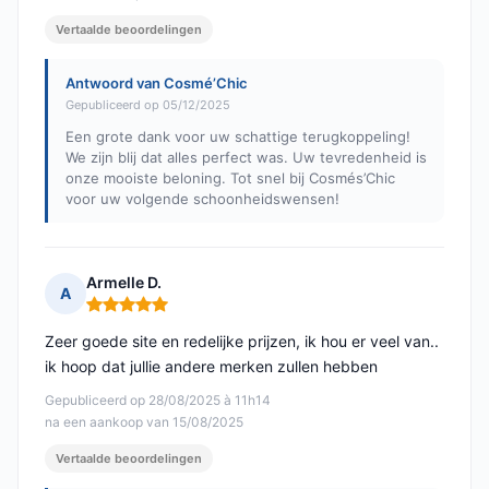
Vertaalde beoordelingen
Antwoord van Cosmé’Chic
Gepubliceerd op 05/12/2025
Een grote dank voor uw schattige terugkoppeling!
We zijn blij dat alles perfect was. Uw tevredenheid is
onze mooiste beloning. Tot snel bij Cosmés’Chic
voor uw volgende schoonheidswensen!
Armelle D.
A
Opmerking: 5 van 5
Zeer goede site en redelijke prijzen, ik hou er veel van..
ik hoop dat jullie andere merken zullen hebben
Gepubliceerd op 28/08/2025 à 11h14
na een aankoop van 15/08/2025
Vertaalde beoordelingen