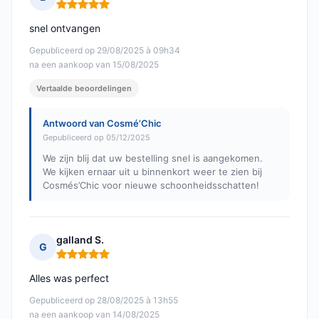
Opmerking: 5 van 5
snel ontvangen
Gepubliceerd op 29/08/2025 à 09h34
na een aankoop van 15/08/2025
Vertaalde beoordelingen
Antwoord van Cosmé’Chic
Gepubliceerd op 05/12/2025
We zijn blij dat uw bestelling snel is aangekomen.
We kijken ernaar uit u binnenkort weer te zien bij
Cosmés’Chic voor nieuwe schoonheidsschatten!
galland S.
G
Opmerking: 5 van 5
Alles was perfect
Gepubliceerd op 28/08/2025 à 13h55
na een aankoop van 14/08/2025