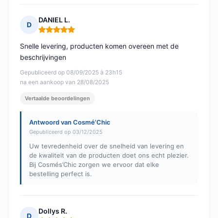
DANIEL L.
D
Opmerking: 5 van 5
Snelle levering, producten komen overeen met de
beschrijvingen
Gepubliceerd op 08/09/2025 à 23h15
na een aankoop van 28/08/2025
Vertaalde beoordelingen
Antwoord van Cosmé’Chic
Gepubliceerd op 03/12/2025
Uw tevredenheid over de snelheid van levering en
de kwaliteit van de producten doet ons echt plezier.
Bij Cosmés’Chic zorgen we ervoor dat elke
bestelling perfect is.
Dollys R.
D