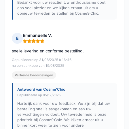
Bedankt voor uw reactie! Uw enthousiasme doet
ons veel plezier en we kijken ernaar uit om u
opnieuw tevreden te stellen bij Cosme9'Chic.
Emmanuelle V.
E
Opmerking: 5 van 5
snelle levering en conforme bestelling.
Gepubliceerd op 31/08/2025 à 16h16
na een aankoop van 19/08/2025
Vertaalde beoordelingen
Antwoord van Cosmé’Chic
Gepubliceerd op 05/12/2025
Hartelijk dank voor uw feedback! We zijn blij dat uw
bestelling snel is aangekomen en aan uw
verwachtingen voldoet. Uw tevredenheid is onze
prioriteit bij Cosme9’Chic. We kijken ernaar uit u
binnenkort weer te zien voor andere