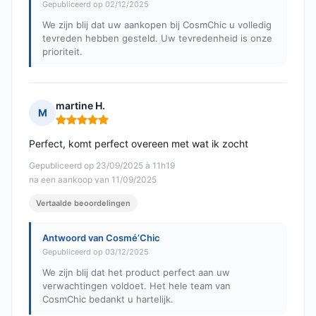
Gepubliceerd op 02/12/2025
We zijn blij dat uw aankopen bij CosmChic u volledig
tevreden hebben gesteld. Uw tevredenheid is onze
prioriteit.
martine H.
M
Opmerking: 5 van 5
Perfect, komt perfect overeen met wat ik zocht
Gepubliceerd op 23/09/2025 à 11h19
na een aankoop van 11/09/2025
Vertaalde beoordelingen
Antwoord van Cosmé’Chic
Gepubliceerd op 03/12/2025
We zijn blij dat het product perfect aan uw
verwachtingen voldoet. Het hele team van
CosmChic bedankt u hartelijk.