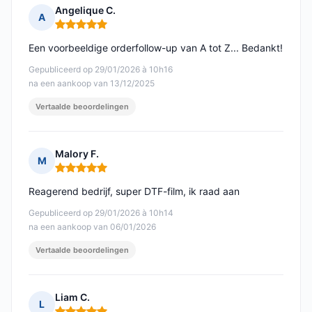
Angelique C.
A
Opmerking: 5 van 5
Een voorbeeldige orderfollow-up van A tot Z... Bedankt!
Gepubliceerd op 29/01/2026 à 10h16
na een aankoop van 13/12/2025
Vertaalde beoordelingen
Malory F.
M
Opmerking: 5 van 5
Reagerend bedrijf, super DTF-film, ik raad aan
Gepubliceerd op 29/01/2026 à 10h14
na een aankoop van 06/01/2026
Vertaalde beoordelingen
Liam C.
L