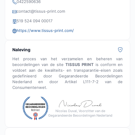
0422590636
contact@tissus-print.com
519 524 094 00017
https://www.tissus-print.com/
Naleving
Het proces van het verzamelen en beheren van
beoordelingen van de site
TISSUS PRINT
is conform en
voldoet aan de kwaliteits- en transparantie-eisen zoals
gedefinieerd door Gegarandeerde Beoordelingen
Nederland en door Artikel L111-7-2 van de
Consumentenwet.
Nicolas Duval, Voorzitter van de
Gegarandeerde Beoordelingen Nederland