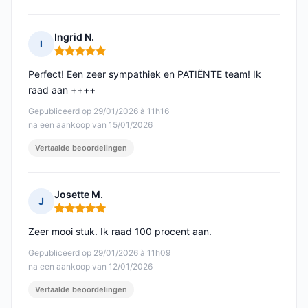
Ingrid N.
I
Opmerking: 5 van 5
Perfect! Een zeer sympathiek en PATIËNTE team! Ik
raad aan ++++
Gepubliceerd op 29/01/2026 à 11h16
na een aankoop van 15/01/2026
Vertaalde beoordelingen
Josette M.
J
Opmerking: 5 van 5
Zeer mooi stuk. Ik raad 100 procent aan.
Gepubliceerd op 29/01/2026 à 11h09
na een aankoop van 12/01/2026
Vertaalde beoordelingen