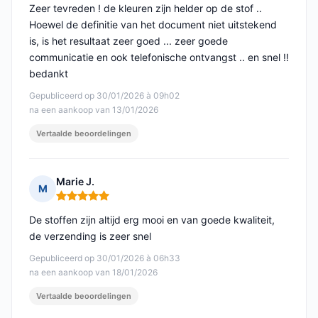
Zeer tevreden ! de kleuren zijn helder op de stof ..
Hoewel de definitie van het document niet uitstekend
is, is het resultaat zeer goed ... zeer goede
communicatie en ook telefonische ontvangst .. en snel !!
bedankt
Gepubliceerd op 30/01/2026 à 09h02
na een aankoop van 13/01/2026
Vertaalde beoordelingen
Marie J.
M
Opmerking: 5 van 5
De stoffen zijn altijd erg mooi en van goede kwaliteit,
de verzending is zeer snel
Gepubliceerd op 30/01/2026 à 06h33
na een aankoop van 18/01/2026
Vertaalde beoordelingen