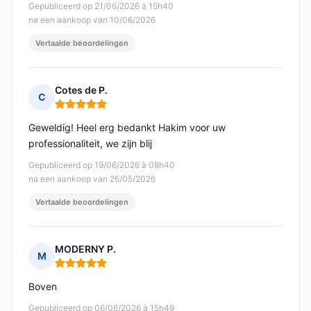
Gepubliceerd op 21/06/2026 à 15h40
na een aankoop van 10/06/2026
Vertaalde beoordelingen
Cotes de P.
C
Opmerking: 5 van 5
Geweldig! Heel erg bedankt Hakim voor uw
professionaliteit, we zijn blij
Gepubliceerd op 19/06/2026 à 08h40
na een aankoop van 26/05/2026
Vertaalde beoordelingen
MODERNY P.
M
Opmerking: 5 van 5
Boven
Gepubliceerd op 06/06/2026 à 15h49