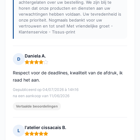
achtergelaten over uw bestelling. We zijn blij te
horen dat onze producten en diensten aan uw
verwachtingen hebben voldaan. Uw tevredenheid is
onze prioriteit. Nogmaals bedankt voor uw
vertrouwen en tot snel! Met vriendelijke groet -
Klantenservice - Tissus-print
Daniela A.
D
Opmerking: 4 van 5
Respect voor de deadlines, kwaliteit van de afdruk, ik
raad het aan.
Gepubliceerd op 04/07/2026 à 14h16
na een aankoop van 11/06/2026
Vertaalde beoordelingen
l'atelier cissacais B.
L
Opmerking: 5 van 5