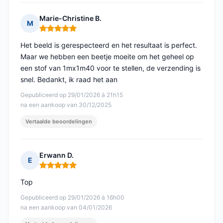
Marie-Christine B.
M
Opmerking: 5 van 5
Het beeld is gerespecteerd en het resultaat is perfect.
Maar we hebben een beetje moeite om het geheel op
een stof van 1mx1m40 voor te stellen, de verzending is
snel. Bedankt, ik raad het aan
Gepubliceerd op 29/01/2026 à 21h15
na een aankoop van 30/12/2025
Vertaalde beoordelingen
Erwann D.
E
Opmerking: 5 van 5
Top
Gepubliceerd op 29/01/2026 à 16h00
na een aankoop van 04/01/2026