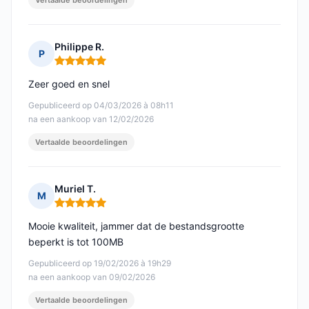
Vertaalde beoordelingen
Philippe R.
P
Opmerking: 5 van 5
Zeer goed en snel
Gepubliceerd op 04/03/2026 à 08h11
na een aankoop van 12/02/2026
Vertaalde beoordelingen
Muriel T.
M
Opmerking: 5 van 5
Mooie kwaliteit, jammer dat de bestandsgrootte
beperkt is tot 100MB
Gepubliceerd op 19/02/2026 à 19h29
na een aankoop van 09/02/2026
Vertaalde beoordelingen