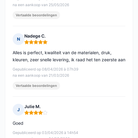
na een aankoop van 25/05/2026
Vertaalde beoordelingen
Nadege C.
N
Opmerking: 5 van 5
Alles is perfect, kwaliteit van de materialen, druk,
kleuren, zeer snelle levering, ik raad het ten zeerste aan
Gepubliceerd op 08/04/2026 à 07h39
na een aankoop van 21/03/2026
Vertaalde beoordelingen
Julie M.
J
Opmerking: 4 van 5
Goed
Gepubliceerd op 03/04/2026 à 14h54