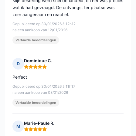
Mijn bestelling werd snel behandeld, en het was precies
wat ik had gevraagd. De ontvangst ter plaatse was
zeer aangenaam en reactief.
Gepubliceerd op 30/01/2026 à 12h12
na een aankoop van 12/01/2026
Vertaalde beoordelingen
Dominique C.
D
Opmerking: 5 van 5
Perfect
Gepubliceerd op 30/01/2026 à 11h17
na een aankoop van 08/01/2026
Vertaalde beoordelingen
Marie-Paule R.
M
Opmerking: 5 van 5