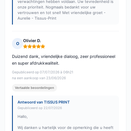
verwachtingen hebben voldaan. Uw tevredenheid is
onze prioriteit. Nogmaals bedankt voor uw
vertrouwen en tot snel! Met vriendelijke groet -
Aurelie - Tissus-Print
Olivier D.
O
Opmerking: 5 van 5
Duizend dank, vriendelijke dialoog, zeer professioneel
en super afdrukkwaliteit.
Gepubliceerd op 07/07/2026 à 06h21
na een aankoop van 23/06/2026
Vertaalde beoordelingen
Antwoord van TISSUS PRINT
Gepubliceerd op 22/07/2026
Hallo,
Wij danken u hartelijk voor de opmerking die u heeft