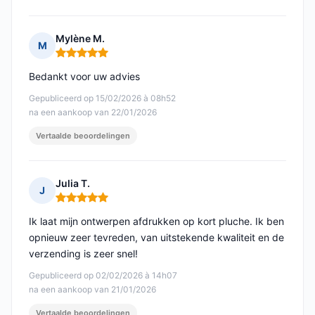
Mylène M.
M
Opmerking: 5 van 5
Bedankt voor uw advies
Gepubliceerd op 15/02/2026 à 08h52
na een aankoop van 22/01/2026
Vertaalde beoordelingen
Julia T.
J
Opmerking: 5 van 5
Ik laat mijn ontwerpen afdrukken op kort pluche. Ik ben
opnieuw zeer tevreden, van uitstekende kwaliteit en de
verzending is zeer snel!
Gepubliceerd op 02/02/2026 à 14h07
na een aankoop van 21/01/2026
Vertaalde beoordelingen