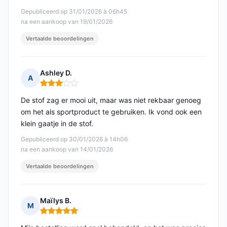
Gepubliceerd op 31/01/2026 à 06h45
na een aankoop van 19/01/2026
Vertaalde beoordelingen
Ashley D.
A
Opmerking: 3 van 5
De stof zag er mooi uit, maar was niet rekbaar genoeg
om het als sportproduct te gebruiken. Ik vond ook een
klein gaatje in de stof.
Gepubliceerd op 30/01/2026 à 14h06
na een aankoop van 14/01/2026
Vertaalde beoordelingen
Maïlys B.
M
Opmerking: 5 van 5