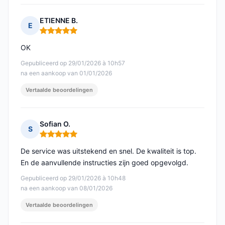
ETIENNE B.
E
Opmerking: 5 van 5
OK
Gepubliceerd op 29/01/2026 à 10h57
na een aankoop van 01/01/2026
Vertaalde beoordelingen
Sofian O.
S
Opmerking: 5 van 5
De service was uitstekend en snel. De kwaliteit is top.
En de aanvullende instructies zijn goed opgevolgd.
Gepubliceerd op 29/01/2026 à 10h48
na een aankoop van 08/01/2026
Vertaalde beoordelingen