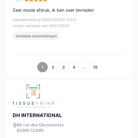
Opmerking: 5 van 5
Zeer mooie afdruk, ik ben zeer tevreden
Gepubliceerd op 29/01/2026 à 10h12
na een aankoop van 06/01/2026
Vertaalde beoordelingen
1
2
3
4
…
19
DH INTERNATIONAL
86 rue des Découvertes
83390 CUERS