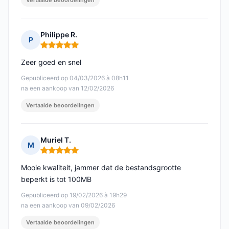
Vertaalde beoordelingen
Philippe R.
P
Opmerking: 5 van 5
Zeer goed en snel
Gepubliceerd op 04/03/2026 à 08h11
na een aankoop van 12/02/2026
Vertaalde beoordelingen
Muriel T.
M
Opmerking: 5 van 5
Mooie kwaliteit, jammer dat de bestandsgrootte
beperkt is tot 100MB
Gepubliceerd op 19/02/2026 à 19h29
na een aankoop van 09/02/2026
Vertaalde beoordelingen