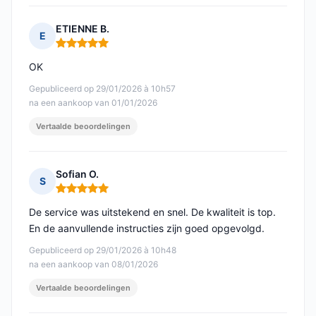
ETIENNE B.
E
Opmerking: 5 van 5
OK
Gepubliceerd op 29/01/2026 à 10h57
na een aankoop van 01/01/2026
Vertaalde beoordelingen
Sofian O.
S
Opmerking: 5 van 5
De service was uitstekend en snel. De kwaliteit is top.
En de aanvullende instructies zijn goed opgevolgd.
Gepubliceerd op 29/01/2026 à 10h48
na een aankoop van 08/01/2026
Vertaalde beoordelingen