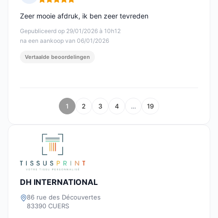
Opmerking: 5 van 5
Zeer mooie afdruk, ik ben zeer tevreden
Gepubliceerd op 29/01/2026 à 10h12
na een aankoop van 06/01/2026
Vertaalde beoordelingen
1
2
3
4
…
19
DH INTERNATIONAL
86 rue des Découvertes
83390 CUERS