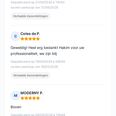
Gepubliceerd op 21/06/2026 à 15h40
na een aankoop van 10/06/2026
Vertaalde beoordelingen
Cotes de P.
C
Opmerking: 5 van 5
Geweldig! Heel erg bedankt Hakim voor uw
professionaliteit, we zijn blij
Gepubliceerd op 19/06/2026 à 08h40
na een aankoop van 26/05/2026
Vertaalde beoordelingen
MODERNY P.
M
Opmerking: 5 van 5
Boven
Gepubliceerd op 06/06/2026 à 15h49