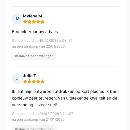
Mylène M.
M
Opmerking: 5 van 5
Bedankt voor uw advies
Gepubliceerd op 15/02/2026 à 08h52
na een aankoop van 22/01/2026
Vertaalde beoordelingen
Julia T.
J
Opmerking: 5 van 5
Ik laat mijn ontwerpen afdrukken op kort pluche. Ik ben
opnieuw zeer tevreden, van uitstekende kwaliteit en de
verzending is zeer snel!
Gepubliceerd op 02/02/2026 à 14h07
na een aankoop van 21/01/2026
Vertaalde beoordelingen