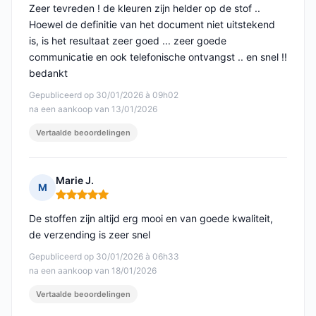
Zeer tevreden ! de kleuren zijn helder op de stof ..
Hoewel de definitie van het document niet uitstekend
is, is het resultaat zeer goed ... zeer goede
communicatie en ook telefonische ontvangst .. en snel !!
bedankt
Gepubliceerd op 30/01/2026 à 09h02
na een aankoop van 13/01/2026
Vertaalde beoordelingen
Marie J.
M
Opmerking: 5 van 5
De stoffen zijn altijd erg mooi en van goede kwaliteit,
de verzending is zeer snel
Gepubliceerd op 30/01/2026 à 06h33
na een aankoop van 18/01/2026
Vertaalde beoordelingen