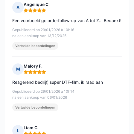
Angelique C.
A
Opmerking: 5 van 5
Een voorbeeldige orderfollow-up van A tot Z... Bedankt!
Gepubliceerd op 29/01/2026 à 10h16
na een aankoop van 13/12/2025
Vertaalde beoordelingen
Malory F.
M
Opmerking: 5 van 5
Reagerend bedrijf, super DTF-film, ik raad aan
Gepubliceerd op 29/01/2026 à 10h14
na een aankoop van 06/01/2026
Vertaalde beoordelingen
Liam C.
L