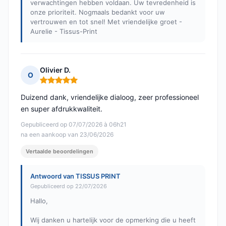
verwachtingen hebben voldaan. Uw tevredenheid is
onze prioriteit. Nogmaals bedankt voor uw
vertrouwen en tot snel! Met vriendelijke groet -
Aurelie - Tissus-Print
Olivier D.
O
Opmerking: 5 van 5
Duizend dank, vriendelijke dialoog, zeer professioneel
en super afdrukkwaliteit.
Gepubliceerd op 07/07/2026 à 06h21
na een aankoop van 23/06/2026
Vertaalde beoordelingen
Antwoord van TISSUS PRINT
Gepubliceerd op 22/07/2026
Hallo,
Wij danken u hartelijk voor de opmerking die u heeft