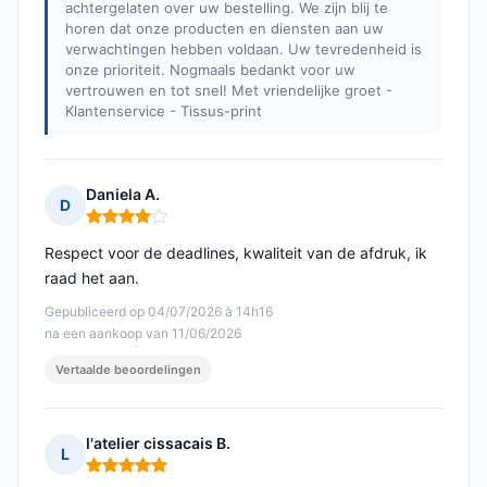
achtergelaten over uw bestelling. We zijn blij te
horen dat onze producten en diensten aan uw
verwachtingen hebben voldaan. Uw tevredenheid is
onze prioriteit. Nogmaals bedankt voor uw
vertrouwen en tot snel! Met vriendelijke groet -
Klantenservice - Tissus-print
Daniela A.
D
Opmerking: 4 van 5
Respect voor de deadlines, kwaliteit van de afdruk, ik
raad het aan.
Gepubliceerd op 04/07/2026 à 14h16
na een aankoop van 11/06/2026
Vertaalde beoordelingen
l'atelier cissacais B.
L
Opmerking: 5 van 5