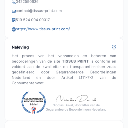
0422590636
contact@tissus-print.com
519 524 094 00017
https://www.tissus-print.com/
Naleving
Het proces van het verzamelen en beheren van
beoordelingen van de site
TISSUS PRINT
is conform en
voldoet aan de kwaliteits- en transparantie-eisen zoals
gedefinieerd door Gegarandeerde Beoordelingen
Nederland en door Artikel L111-7-2 van de
Consumentenwet.
Nicolas Duval, Voorzitter van de
Gegarandeerde Beoordelingen Nederland