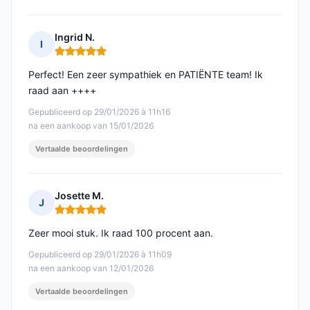
Ingrid N.
I
Opmerking: 5 van 5
Perfect! Een zeer sympathiek en PATIËNTE team! Ik
raad aan ++++
Gepubliceerd op 29/01/2026 à 11h16
na een aankoop van 15/01/2026
Vertaalde beoordelingen
Josette M.
J
Opmerking: 5 van 5
Zeer mooi stuk. Ik raad 100 procent aan.
Gepubliceerd op 29/01/2026 à 11h09
na een aankoop van 12/01/2026
Vertaalde beoordelingen