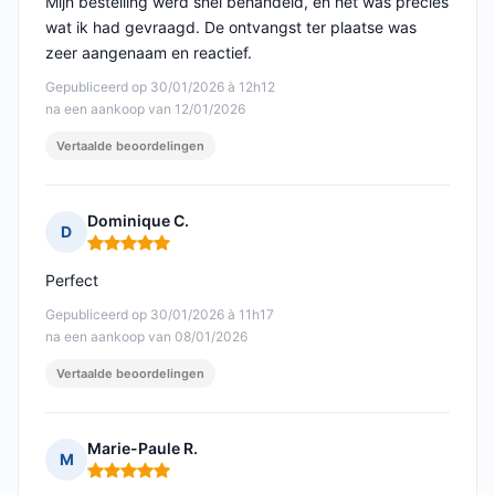
Mijn bestelling werd snel behandeld, en het was precies
wat ik had gevraagd. De ontvangst ter plaatse was
zeer aangenaam en reactief.
Gepubliceerd op 30/01/2026 à 12h12
na een aankoop van 12/01/2026
Vertaalde beoordelingen
Dominique C.
D
Opmerking: 5 van 5
Perfect
Gepubliceerd op 30/01/2026 à 11h17
na een aankoop van 08/01/2026
Vertaalde beoordelingen
Marie-Paule R.
M
Opmerking: 5 van 5