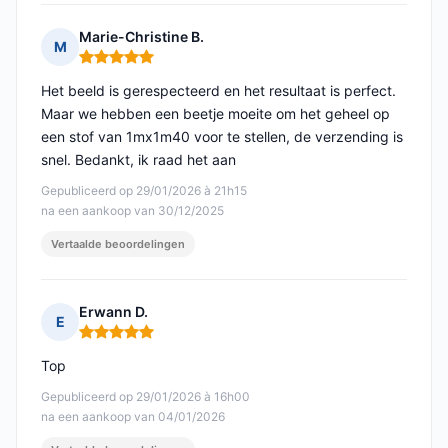
Marie-Christine B.
M
Opmerking: 5 van 5
Het beeld is gerespecteerd en het resultaat is perfect.
Maar we hebben een beetje moeite om het geheel op
een stof van 1mx1m40 voor te stellen, de verzending is
snel. Bedankt, ik raad het aan
Gepubliceerd op 29/01/2026 à 21h15
na een aankoop van 30/12/2025
Vertaalde beoordelingen
Erwann D.
E
Opmerking: 5 van 5
Top
Gepubliceerd op 29/01/2026 à 16h00
na een aankoop van 04/01/2026