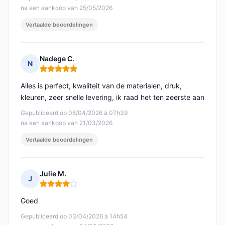
na een aankoop van 25/05/2026
Vertaalde beoordelingen
Nadege C.
N
Opmerking: 5 van 5
Alles is perfect, kwaliteit van de materialen, druk,
kleuren, zeer snelle levering, ik raad het ten zeerste aan
Gepubliceerd op 08/04/2026 à 07h39
na een aankoop van 21/03/2026
Vertaalde beoordelingen
Julie M.
J
Opmerking: 4 van 5
Goed
Gepubliceerd op 03/04/2026 à 14h54