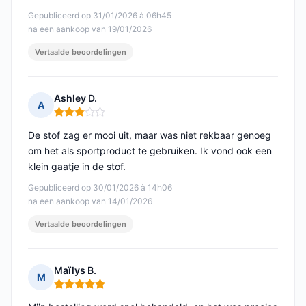
Gepubliceerd op 31/01/2026 à 06h45
na een aankoop van 19/01/2026
Vertaalde beoordelingen
Ashley D.
A
Opmerking: 3 van 5
De stof zag er mooi uit, maar was niet rekbaar genoeg
om het als sportproduct te gebruiken. Ik vond ook een
klein gaatje in de stof.
Gepubliceerd op 30/01/2026 à 14h06
na een aankoop van 14/01/2026
Vertaalde beoordelingen
Maïlys B.
M
Opmerking: 5 van 5