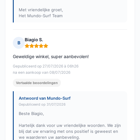
Met vriendelijke groet,
Het Mundo-Surf Team
Biagio S.
B
Opmerking: 5 van 5
Geweldige winkel, super aanbevolen!
Gepubliceerd op 27/07/2026 à 06h26
na een aankoop van 08/07/2026
Vertaalde beoordelingen
Antwoord van Mundo-Surf
Gepubliceerd op 31/07/2026
Beste Biagio,
Hartelijk dank voor uw vriendelijke woorden. We zijn
blij dat uw ervaring met ons positief is geweest en
we waarderen uw aanbeveling.