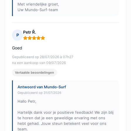
Met vriendelijke groet,
Uw Mundo-Surf-team
Petr Ř.
P
Opmerking: 5 van 5
Goed
Gepubliceerd op 28/07/2026 à 07h27
na een aankoop van 09/07/2026
Vertaalde beoordelingen
Antwoord van Mundo-Surf
Gepubliceerd op 31/07/2026
Hallo Petr,
Hartelijk dank voor je positieve feedback! We zijn blij
te horen dat je een geweldige ervaring met ons
hebt gehad. Jouw steun betekent veel voor ons
team.