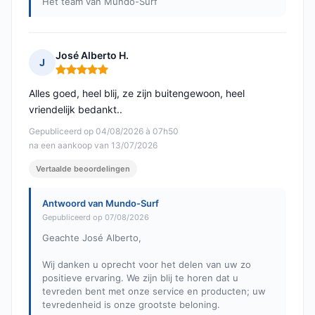
Het team van Mundo-Surf
José Alberto H.
J
Opmerking: 5 van 5
Alles goed, heel blij, ze zijn buitengewoon, heel
vriendelijk bedankt..
Gepubliceerd op 04/08/2026 à 07h50
na een aankoop van 13/07/2026
Vertaalde beoordelingen
Antwoord van Mundo-Surf
Gepubliceerd op 07/08/2026
Geachte José Alberto,
Wij danken u oprecht voor het delen van uw zo
positieve ervaring. We zijn blij te horen dat u
tevreden bent met onze service en producten; uw
tevredenheid is onze grootste beloning.