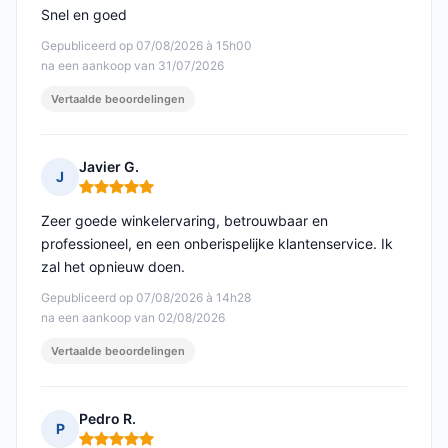
Snel en goed
Gepubliceerd op 07/08/2026 à 15h00
na een aankoop van 31/07/2026
Vertaalde beoordelingen
Javier G.
J
Opmerking: 5 van 5
Zeer goede winkelervaring, betrouwbaar en
professioneel, en een onberispelijke klantenservice. Ik
zal het opnieuw doen.
Gepubliceerd op 07/08/2026 à 14h28
na een aankoop van 02/08/2026
Vertaalde beoordelingen
Pedro R.
P
Opmerking: 5 van 5