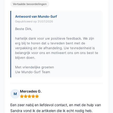
Vertaalde beoordelingen
Antwoord van Mundo-Surf
Gepubliceerd op 31/07/2026
Beste Dirk,
hartelijk dank voor uw positieve feedback. We zijn
erg blij te horen dat u tevreden bent met de
verpakking en de afhandeling. Uw tevredenheid is
belangrijk voor ons en motiveert ons om ons best te
blijven doen.
Met vriendelijke groeten
Uw Mundo-Surf Team
Mercedes G.
M
Opmerking: 5 van 5
Een zeer nabij en liefdevol contact, en met de hulp van
Sandra vond ik de artikelen die ik echt nodig heb.