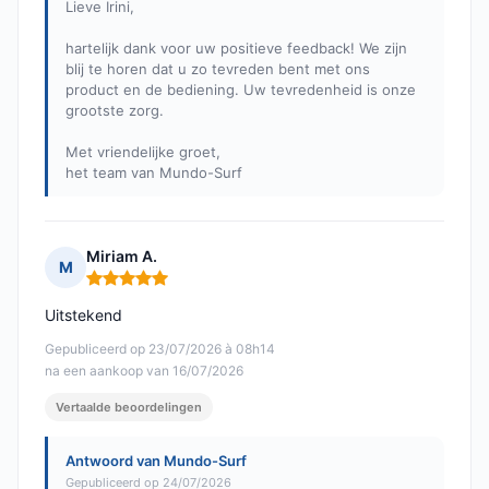
Lieve Irini,
hartelijk dank voor uw positieve feedback! We zijn
blij te horen dat u zo tevreden bent met ons
product en de bediening. Uw tevredenheid is onze
grootste zorg.
Met vriendelijke groet,
het team van Mundo-Surf
Miriam A.
M
Opmerking: 5 van 5
Uitstekend
Gepubliceerd op 23/07/2026 à 08h14
na een aankoop van 16/07/2026
Vertaalde beoordelingen
Antwoord van Mundo-Surf
Gepubliceerd op 24/07/2026