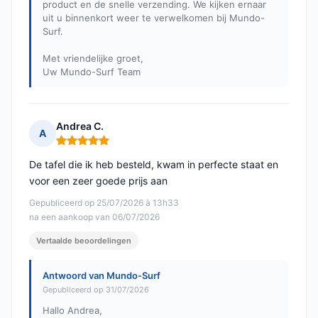
product en de snelle verzending. We kijken ernaar
uit u binnenkort weer te verwelkomen bij Mundo-
Surf.
Met vriendelijke groet,
Uw Mundo-Surf Team
Andrea C.
A
Opmerking: 5 van 5
De tafel die ik heb besteld, kwam in perfecte staat en
voor een zeer goede prijs aan
Gepubliceerd op 25/07/2026 à 13h33
na een aankoop van 06/07/2026
Vertaalde beoordelingen
Antwoord van Mundo-Surf
Gepubliceerd op 31/07/2026
Hallo Andrea,