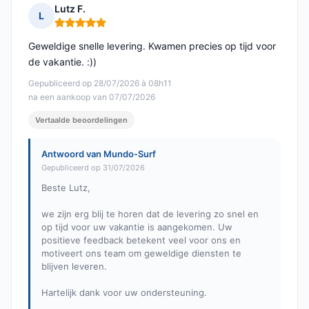
Lutz F.
L
Opmerking: 5 van 5
Geweldige snelle levering. Kwamen precies op tijd voor
de vakantie. :))
Gepubliceerd op 28/07/2026 à 08h11
na een aankoop van 07/07/2026
Vertaalde beoordelingen
Antwoord van Mundo-Surf
Gepubliceerd op 31/07/2026
Beste Lutz,
we zijn erg blij te horen dat de levering zo snel en
op tijd voor uw vakantie is aangekomen. Uw
positieve feedback betekent veel voor ons en
motiveert ons team om geweldige diensten te
blijven leveren.
Hartelijk dank voor uw ondersteuning.