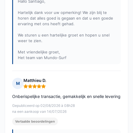
Hallo Santiago,
Hartelijk dank voor uw opmerking! We zijn blij te
horen dat alles goed is gegaan en dat u een goede
ervaring met ons heeft gehad.
We sturen u een hartelijke groet en hopen u snel
weer te zien.
Met vriendelijke groet,
Het team van Mundo-Surf
Matthieu D.
M
Opmerking: 5 van 5
Onberispelijke transactie, gemakkelijk en snelle levering
Gepubliceerd op 02/08/2026 à 08h28
na een aankoop van 14/07/2026
Vertaalde beoordelingen