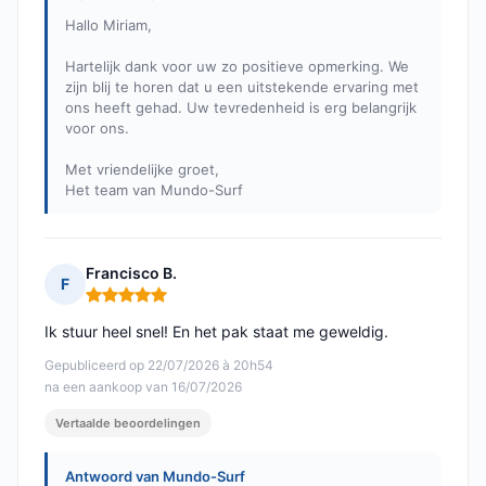
Hallo Miriam,
Hartelijk dank voor uw zo positieve opmerking. We
zijn blij te horen dat u een uitstekende ervaring met
ons heeft gehad. Uw tevredenheid is erg belangrijk
voor ons.
Met vriendelijke groet,
Het team van Mundo-Surf
Francisco B.
F
Opmerking: 5 van 5
Ik stuur heel snel! En het pak staat me geweldig.
Gepubliceerd op 22/07/2026 à 20h54
na een aankoop van 16/07/2026
Vertaalde beoordelingen
Antwoord van Mundo-Surf