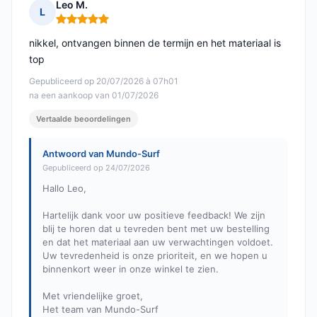
Leo M.
L
Opmerking: 5 van 5
nikkel, ontvangen binnen de termijn en het materiaal is
top
Gepubliceerd op 20/07/2026 à 07h01
na een aankoop van 01/07/2026
Vertaalde beoordelingen
Antwoord van Mundo-Surf
Gepubliceerd op 24/07/2026
Hallo Leo,
Hartelijk dank voor uw positieve feedback! We zijn
blij te horen dat u tevreden bent met uw bestelling
en dat het materiaal aan uw verwachtingen voldoet.
Uw tevredenheid is onze prioriteit, en we hopen u
binnenkort weer in onze winkel te zien.
Met vriendelijke groet,
Het team van Mundo-Surf