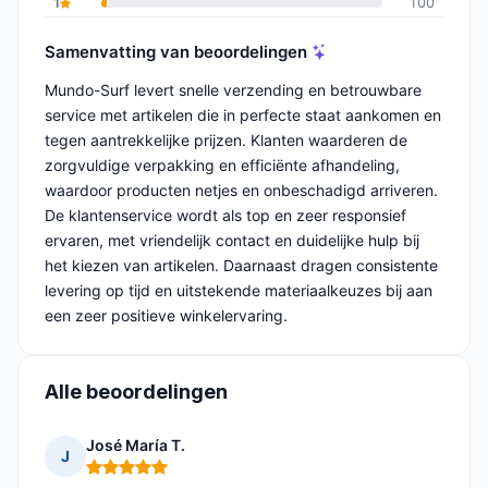
1
100
Samenvatting van beoordelingen
Mundo-Surf levert snelle verzending en betrouwbare
service met artikelen die in perfecte staat aankomen en
tegen aantrekkelijke prijzen. Klanten waarderen de
zorgvuldige verpakking en efficiënte afhandeling,
waardoor producten netjes en onbeschadigd arriveren.
De klantenservice wordt als top en zeer responsief
ervaren, met vriendelijk contact en duidelijke hulp bij
het kiezen van artikelen. Daarnaast dragen consistente
levering op tijd en uitstekende materiaalkeuzes bij aan
een zeer positieve winkelervaring.
Alle beoordelingen
José María T.
J
Opmerking: 5 van 5