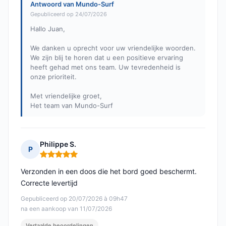
Antwoord van Mundo-Surf
Gepubliceerd op 24/07/2026
Hallo Juan,
We danken u oprecht voor uw vriendelijke woorden.
We zijn blij te horen dat u een positieve ervaring
heeft gehad met ons team. Uw tevredenheid is
onze prioriteit.
Met vriendelijke groet,
Het team van Mundo-Surf
Philippe S.
P
Opmerking: 5 van 5
Verzonden in een doos die het bord goed beschermt.
Correcte levertijd
Gepubliceerd op 20/07/2026 à 09h47
na een aankoop van 11/07/2026
Vertaalde beoordelingen