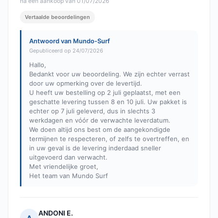
na een aankoop van 01/07/2026
Vertaalde beoordelingen
Antwoord van Mundo-Surf
Gepubliceerd op 24/07/2026
Hallo,
Bedankt voor uw beoordeling. We zijn echter verrast
door uw opmerking over de levertijd.
U heeft uw bestelling op 2 juli geplaatst, met een
geschatte levering tussen 8 en 10 juli. Uw pakket is
echter op 7 juli geleverd, dus in slechts 3
werkdagen en vóór de verwachte leverdatum.
We doen altijd ons best om de aangekondigde
termijnen te respecteren, of zelfs te overtreffen, en
in uw geval is de levering inderdaad sneller
uitgevoerd dan verwacht.
Met vriendelijke groet,
Het team van Mundo Surf
ANDONI E.
A