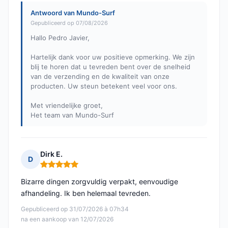
Antwoord van Mundo-Surf
Gepubliceerd op 07/08/2026
Hallo Pedro Javier,
Hartelijk dank voor uw positieve opmerking. We zijn
blij te horen dat u tevreden bent over de snelheid
van de verzending en de kwaliteit van onze
producten. Uw steun betekent veel voor ons.
Met vriendelijke groet,
Het team van Mundo-Surf
Dirk E.
D
Opmerking: 5 van 5
Bizarre dingen zorgvuldig verpakt, eenvoudige
afhandeling. Ik ben helemaal tevreden.
Gepubliceerd op 31/07/2026 à 07h34
na een aankoop van 12/07/2026