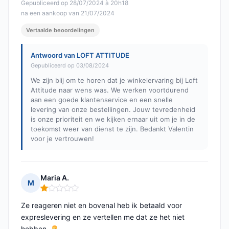
Gepubliceerd op 28/07/2024 à 20h18
na een aankoop van 21/07/2024
Vertaalde beoordelingen
Antwoord van LOFT ATTITUDE
Gepubliceerd op 03/08/2024
We zijn blij om te horen dat je winkelervaring bij Loft
Attitude naar wens was. We werken voortdurend
aan een goede klantenservice en een snelle
levering van onze bestellingen. Jouw tevredenheid
is onze prioriteit en we kijken ernaar uit om je in de
toekomst weer van dienst te zijn. Bedankt Valentin
voor je vertrouwen!
Maria A.
M
Opmerking: 1 van 5
Ze reageren niet en bovenal heb ik betaald voor
expreslevering en ze vertellen me dat ze het niet
hebben.