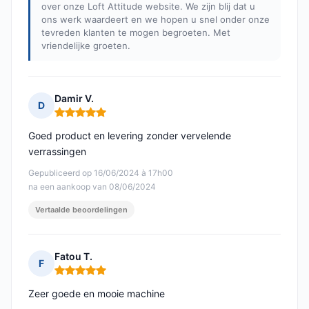
over onze Loft Attitude website. We zijn blij dat u
ons werk waardeert en we hopen u snel onder onze
tevreden klanten te mogen begroeten. Met
vriendelijke groeten.
Damir V.
D
Opmerking: 5 van 5
Goed product en levering zonder vervelende
verrassingen
Gepubliceerd op 16/06/2024 à 17h00
na een aankoop van 08/06/2024
Vertaalde beoordelingen
Fatou T.
F
Opmerking: 5 van 5
Zeer goede en mooie machine