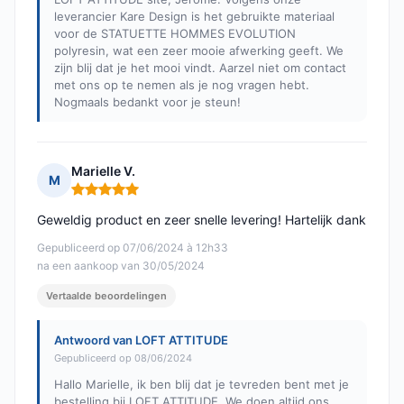
leverancier Kare Design is het gebruikte materiaal
voor de STATUETTE HOMMES EVOLUTION
polyresin, wat een zeer mooie afwerking geeft. We
zijn blij dat je het mooi vindt. Aarzel niet om contact
met ons op te nemen als je nog vragen hebt.
Nogmaals bedankt voor je steun!
Marielle V.
M
Opmerking: 5 van 5
Geweldig product en zeer snelle levering! Hartelijk dank
Gepubliceerd op 07/06/2024 à 12h33
na een aankoop van 30/05/2024
Vertaalde beoordelingen
Antwoord van LOFT ATTITUDE
Gepubliceerd op 08/06/2024
Hallo Marielle, ik ben blij dat je tevreden bent met je
bestelling bij LOFT ATTITUDE. We doen altijd ons