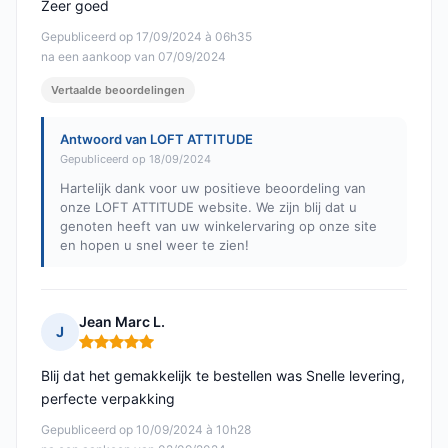
Zeer goed
Gepubliceerd op 17/09/2024 à 06h35
na een aankoop van 07/09/2024
Vertaalde beoordelingen
Antwoord van LOFT ATTITUDE
Gepubliceerd op 18/09/2024
Hartelijk dank voor uw positieve beoordeling van
onze LOFT ATTITUDE website. We zijn blij dat u
genoten heeft van uw winkelervaring op onze site
en hopen u snel weer te zien!
Jean Marc L.
J
Opmerking: 5 van 5
Blij dat het gemakkelijk te bestellen was Snelle levering,
perfecte verpakking
Gepubliceerd op 10/09/2024 à 10h28