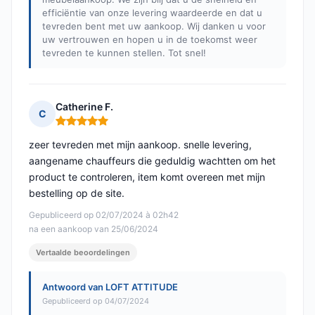
efficiëntie van onze levering waardeerde en dat u
tevreden bent met uw aankoop. Wij danken u voor
uw vertrouwen en hopen u in de toekomst weer
tevreden te kunnen stellen. Tot snel!
Catherine F.
C
Opmerking: 5 van 5
zeer tevreden met mijn aankoop. snelle levering,
aangename chauffeurs die geduldig wachtten om het
product te controleren, item komt overeen met mijn
bestelling op de site.
Gepubliceerd op 02/07/2024 à 02h42
na een aankoop van 25/06/2024
Vertaalde beoordelingen
Antwoord van LOFT ATTITUDE
Gepubliceerd op 04/07/2024