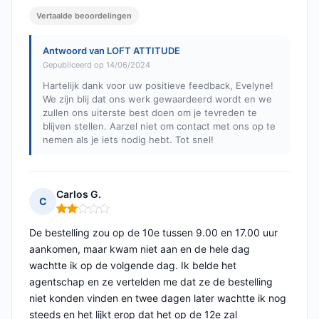
Vertaalde beoordelingen
Antwoord van LOFT ATTITUDE
Gepubliceerd op 14/06/2024
Hartelijk dank voor uw positieve feedback, Evelyne!
We zijn blij dat ons werk gewaardeerd wordt en we
zullen ons uiterste best doen om je tevreden te
blijven stellen. Aarzel niet om contact met ons op te
nemen als je iets nodig hebt. Tot snel!
Carlos G.
C
Opmerking: 2 van 5
De bestelling zou op de 10e tussen 9.00 en 17.00 uur
aankomen, maar kwam niet aan en de hele dag
wachtte ik op de volgende dag. Ik belde het
agentschap en ze vertelden me dat ze de bestelling
niet konden vinden en twee dagen later wachtte ik nog
steeds en het lijkt erop dat het op de 12e zal