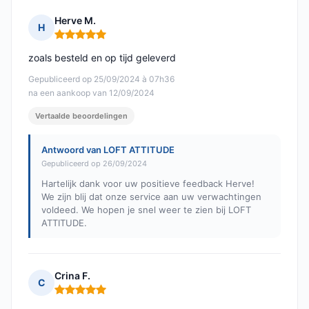
Herve M.
H
Opmerking: 5 van 5
zoals besteld en op tijd geleverd
Gepubliceerd op 25/09/2024 à 07h36
na een aankoop van 12/09/2024
Vertaalde beoordelingen
Antwoord van LOFT ATTITUDE
Gepubliceerd op 26/09/2024
Hartelijk dank voor uw positieve feedback Herve!
We zijn blij dat onze service aan uw verwachtingen
voldeed. We hopen je snel weer te zien bij LOFT
ATTITUDE.
Crina F.
C
Opmerking: 5 van 5