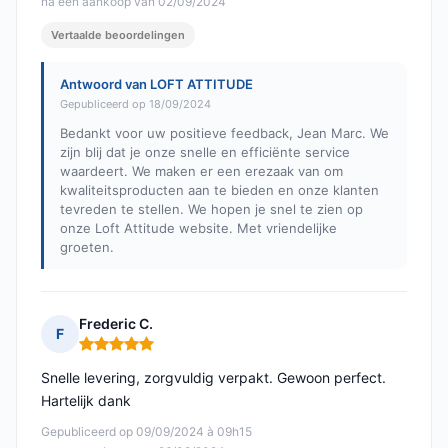
na een aankoop van 02/09/2024
Vertaalde beoordelingen
Antwoord van LOFT ATTITUDE
Gepubliceerd op 18/09/2024
Bedankt voor uw positieve feedback, Jean Marc. We
zijn blij dat je onze snelle en efficiënte service
waardeert. We maken er een erezaak van om
kwaliteitsproducten aan te bieden en onze klanten
tevreden te stellen. We hopen je snel te zien op
onze Loft Attitude website. Met vriendelijke
groeten.
Frederic C.
F
Opmerking: 5 van 5
Snelle levering, zorgvuldig verpakt. Gewoon perfect.
Hartelijk dank
Gepubliceerd op 09/09/2024 à 09h15