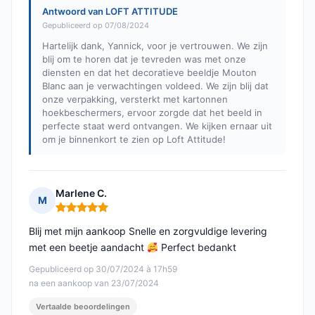
Antwoord van LOFT ATTITUDE
Gepubliceerd op 07/08/2024
Hartelijk dank, Yannick, voor je vertrouwen. We zijn
blij om te horen dat je tevreden was met onze
diensten en dat het decoratieve beeldje Mouton
Blanc aan je verwachtingen voldeed. We zijn blij dat
onze verpakking, versterkt met kartonnen
hoekbeschermers, ervoor zorgde dat het beeld in
perfecte staat werd ontvangen. We kijken ernaar uit
om je binnenkort te zien op Loft Attitude!
Marlene C.
M
Opmerking: 5 van 5
Blij met mijn aankoop Snelle en zorgvuldige levering
met een beetje aandacht
Perfect bedankt
Gepubliceerd op 30/07/2024 à 17h59
na een aankoop van 23/07/2024
Vertaalde beoordelingen