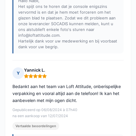
Hallo Nabil,
Het spijt ons te horen dat je console enigszins
vervormd is en dat je hem moet forceren om het
glazen blad te plaatsen. Zodat we dit probleem aan
onze leverancier SOCADIS kunnen melden, kunt u
ons alstublieft enkele foto's sturen naar
info@loftattitude.com
.
Hartelijk dank voor uw medewerking en bij voorbaat
dank voor uw begrip.
Yannick L.
Y
Opmerking: 5 van 5
Bedankt aan het team van Loft Attitude, onberispelijke
verpakking en vooral altijd aan de telefoon! Ik kan het
aanbevelen met mijn ogen dicht.
Gepubliceerd op 06/08/2024 à 07h40
na een aankoop van 12/07/2024
Vertaalde beoordelingen