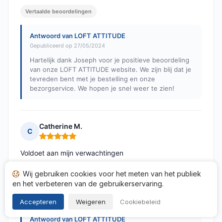
Vertaalde beoordelingen
Antwoord van LOFT ATTITUDE
Gepubliceerd op 27/05/2024
Hartelijk dank Joseph voor je positieve beoordeling
van onze LOFT ATTITUDE website. We zijn blij dat je
tevreden bent met je bestelling en onze
bezorgservice. We hopen je snel weer te zien!
Catherine M.
C
Opmerking: 5 van 5
Voldoet aan mijn verwachtingen
Gepubliceerd op 02/05/2024 à 07h44
Wij gebruiken cookies voor het meten van het publiek
na een aankoop van 25/04/2024
en het verbeteren van de gebruikerservaring.
Vertaalde beoordelingen
Accepteren
Weigeren
Cookiebeleid
Antwoord van LOFT ATTITUDE