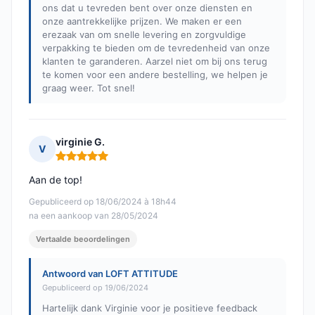
ons dat u tevreden bent over onze diensten en
onze aantrekkelijke prijzen. We maken er een
erezaak van om snelle levering en zorgvuldige
verpakking te bieden om de tevredenheid van onze
klanten te garanderen. Aarzel niet om bij ons terug
te komen voor een andere bestelling, we helpen je
graag weer. Tot snel!
virginie G.
V
Opmerking: 5 van 5
Aan de top!
Gepubliceerd op 18/06/2024 à 18h44
na een aankoop van 28/05/2024
Vertaalde beoordelingen
Antwoord van LOFT ATTITUDE
Gepubliceerd op 19/06/2024
Hartelijk dank Virginie voor je positieve feedback