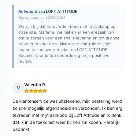
Antwoord van LOFT ATTITUDE
Gepubliceerd op 03/08/2024
We zijn blij dat je tevreden bent met je aankoop op
onze site, Marlene. We maken er een erezaak van
om te zorgen voor een snelle levering en om al onze
producten voor onze klanten te controleren. We
hopen je snel weer te zien op LOFT ATTITUDE.
Bedankt voor je 5/5 beoordeling en je positieve
review.
Valentin R.
V
Opmerking: 5 van 5
De klantenservice was uitstekend, mijn bestelling werd
zo snel mogelijk afgehandeld en verzonden. Ik ben erg
tevreden met mijn aankoop bij Loft Attitude en ik denk
dat ik in de toekomst weer bij hen zal kopen. Hartelijk
bedankt!