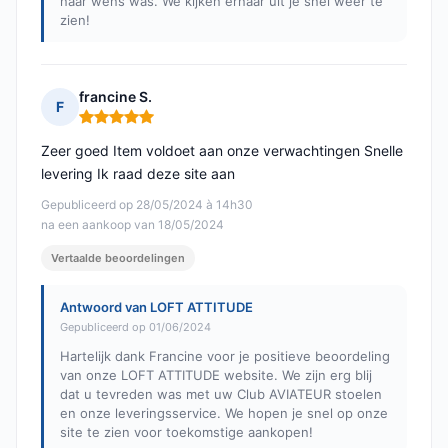
naar wens was. We kijken ernaar uit je snel weer te
zien!
francine S.
F
Opmerking: 5 van 5
Zeer goed Item voldoet aan onze verwachtingen Snelle
levering Ik raad deze site aan
Gepubliceerd op 28/05/2024 à 14h30
na een aankoop van 18/05/2024
Vertaalde beoordelingen
Antwoord van LOFT ATTITUDE
Gepubliceerd op 01/06/2024
Hartelijk dank Francine voor je positieve beoordeling
van onze LOFT ATTITUDE website. We zijn erg blij
dat u tevreden was met uw Club AVIATEUR stoelen
en onze leveringsservice. We hopen je snel op onze
site te zien voor toekomstige aankopen!