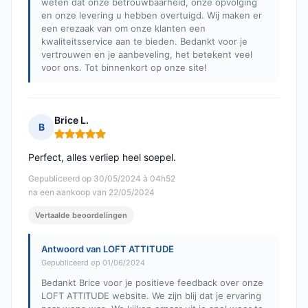
weten dat onze betrouwbaarheid, onze opvolging
en onze levering u hebben overtuigd. Wij maken er
een erezaak van om onze klanten een
kwaliteitsservice aan te bieden. Bedankt voor je
vertrouwen en je aanbeveling, het betekent veel
voor ons. Tot binnenkort op onze site!
Brice L.
B
Opmerking: 5 van 5
Perfect, alles verliep heel soepel.
Gepubliceerd op 30/05/2024 à 04h52
na een aankoop van 22/05/2024
Vertaalde beoordelingen
Antwoord van LOFT ATTITUDE
Gepubliceerd op 01/06/2024
Bedankt Brice voor je positieve feedback over onze
LOFT ATTITUDE website. We zijn blij dat je ervaring