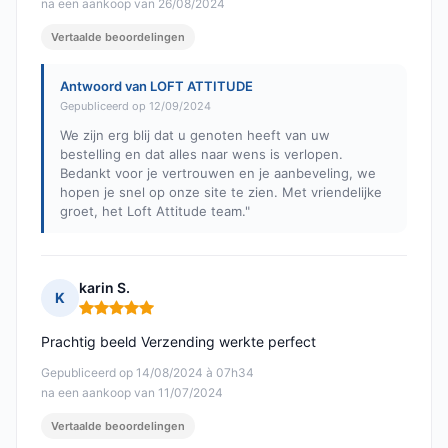
na een aankoop van 26/08/2024
Vertaalde beoordelingen
Antwoord van LOFT ATTITUDE
Gepubliceerd op 12/09/2024
We zijn erg blij dat u genoten heeft van uw
bestelling en dat alles naar wens is verlopen.
Bedankt voor je vertrouwen en je aanbeveling, we
hopen je snel op onze site te zien. Met vriendelijke
groet, het Loft Attitude team."
karin S.
K
Opmerking: 5 van 5
Prachtig beeld Verzending werkte perfect
Gepubliceerd op 14/08/2024 à 07h34
na een aankoop van 11/07/2024
Vertaalde beoordelingen