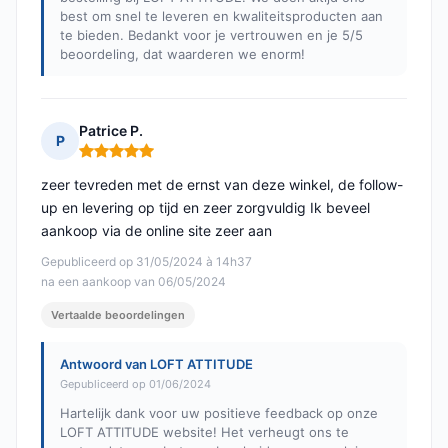
best om snel te leveren en kwaliteitsproducten aan
te bieden. Bedankt voor je vertrouwen en je 5/5
beoordeling, dat waarderen we enorm!
Patrice P.
P
Opmerking: 5 van 5
zeer tevreden met de ernst van deze winkel, de follow-
up en levering op tijd en zeer zorgvuldig Ik beveel
aankoop via de online site zeer aan
Gepubliceerd op 31/05/2024 à 14h37
na een aankoop van 06/05/2024
Vertaalde beoordelingen
Antwoord van LOFT ATTITUDE
Gepubliceerd op 01/06/2024
Hartelijk dank voor uw positieve feedback op onze
LOFT ATTITUDE website! Het verheugt ons te