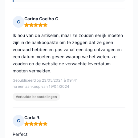
Carina Coelho C.
C
Opmerking: 5 van 5
Ik hou van de artikelen, maar ze zouden eerlijk moeten
zijn in de aankoopakte om te zeggen dat ze geen
voorraad hebben en pas vanaf een dag ontvangen en
een datum moeten geven waarop we het weten. ze
zouden op de website de verwachte leverdatum
moeten vermelden.
Gepubliceerd op 23/05/2024 à 09h41
na een aankoop van 19/04/2024
Vertaalde beoordelingen
Carla R.
C
Opmerking: 5 van 5
Perfect