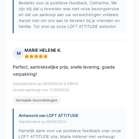
Bedankt voor je positieve feedback, Catherine. We
zijn blij dat u tevreden was met onze bezorgservice
en dat uw aankoop aan uw verwachtingen voldeed.
Aarzel niet om ons aan te bevelen bij je vrienden en
familie. Tot snel op onze LOFT ATTITUDE website!
MARIE HELENE K.
M
Opmerking: 5 van 5
Perfect, aantrekkelijke prijs, snelle levering, goede
verpakking!
Gepubliceerd op 26/06/2024 à 08h53
na een aankoop van 11/06/2024
Vertaalde beoordelingen
Antwoord van LOFT ATTITUDE
Gepubliceerd op 28/06/2024
Hartelijk dank voor uw positieve feedback over onze
LOFT ATTITUDE site, Marie Hélène! Het verheugt