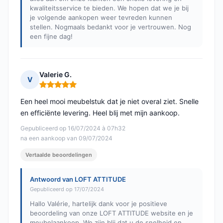
kwaliteitsservice te bieden. We hopen dat we je bij
je volgende aankopen weer tevreden kunnen
stellen. Nogmaals bedankt voor je vertrouwen. Nog
een fijne dag!
Valerie G.
V
Opmerking: 5 van 5
Een heel mooi meubelstuk dat je niet overal ziet. Snelle
en efficiënte levering. Heel blij met mijn aankoop.
Gepubliceerd op 16/07/2024 à 07h32
na een aankoop van 09/07/2024
Vertaalde beoordelingen
Antwoord van LOFT ATTITUDE
Gepubliceerd op 17/07/2024
Hallo Valérie, hartelijk dank voor je positieve
beoordeling van onze LOFT ATTITUDE website en je
meubelaankoop. We zijn blij dat u de snelheid en