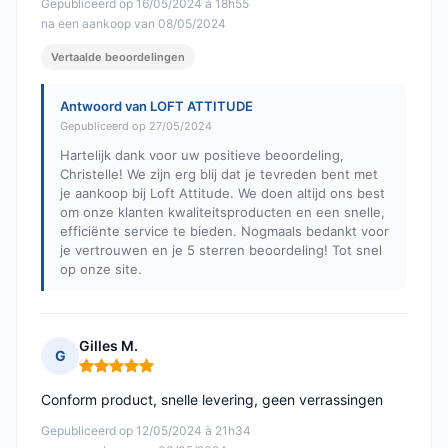
Gepubliceerd op 16/05/2024 à 18h55
na een aankoop van 08/05/2024
Vertaalde beoordelingen
Antwoord van LOFT ATTITUDE
Gepubliceerd op 27/05/2024
Hartelijk dank voor uw positieve beoordeling,
Christelle! We zijn erg blij dat je tevreden bent met
je aankoop bij Loft Attitude. We doen altijd ons best
om onze klanten kwaliteitsproducten en een snelle,
efficiënte service te bieden. Nogmaals bedankt voor
je vertrouwen en je 5 sterren beoordeling! Tot snel
op onze site.
Gilles M.
G
Opmerking: 5 van 5
Conform product, snelle levering, geen verrassingen
Gepubliceerd op 12/05/2024 à 21h34