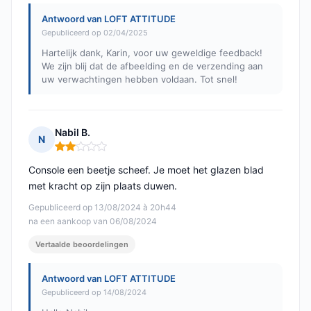
Antwoord van LOFT ATTITUDE
Gepubliceerd op 02/04/2025
Hartelijk dank, Karin, voor uw geweldige feedback!
We zijn blij dat de afbeelding en de verzending aan
uw verwachtingen hebben voldaan. Tot snel!
Nabil B.
N
Opmerking: 2 van 5
Console een beetje scheef. Je moet het glazen blad
met kracht op zijn plaats duwen.
Gepubliceerd op 13/08/2024 à 20h44
na een aankoop van 06/08/2024
Vertaalde beoordelingen
Antwoord van LOFT ATTITUDE
Gepubliceerd op 14/08/2024