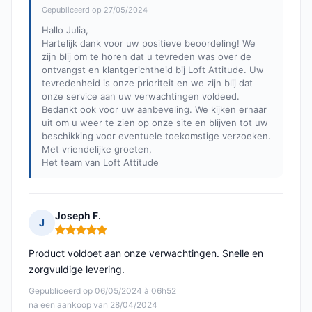
Gepubliceerd op 27/05/2024
Hallo Julia,
Hartelijk dank voor uw positieve beoordeling! We
zijn blij om te horen dat u tevreden was over de
ontvangst en klantgerichtheid bij Loft Attitude. Uw
tevredenheid is onze prioriteit en we zijn blij dat
onze service aan uw verwachtingen voldeed.
Bedankt ook voor uw aanbeveling. We kijken ernaar
uit om u weer te zien op onze site en blijven tot uw
beschikking voor eventuele toekomstige verzoeken.
Met vriendelijke groeten,
Het team van Loft Attitude
Joseph F.
J
Opmerking: 5 van 5
Product voldoet aan onze verwachtingen. Snelle en
zorgvuldige levering.
Gepubliceerd op 06/05/2024 à 06h52
na een aankoop van 28/04/2024