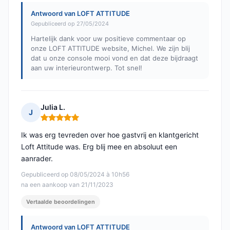
Antwoord van LOFT ATTITUDE
Gepubliceerd op 27/05/2024
Hartelijk dank voor uw positieve commentaar op
onze LOFT ATTITUDE website, Michel. We zijn blij
dat u onze console mooi vond en dat deze bijdraagt
aan uw interieurontwerp. Tot snel!
Julia L.
J
Opmerking: 5 van 5
Ik was erg tevreden over hoe gastvrij en klantgericht
Loft Attitude was. Erg blij mee en absoluut een
aanrader.
Gepubliceerd op 08/05/2024 à 10h56
na een aankoop van 21/11/2023
Vertaalde beoordelingen
Antwoord van LOFT ATTITUDE