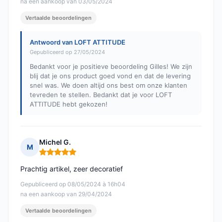
na een aankoop van 03/05/2024
Vertaalde beoordelingen
Antwoord van LOFT ATTITUDE
Gepubliceerd op 27/05/2024
Bedankt voor je positieve beoordeling Gilles! We zijn
blij dat je ons product goed vond en dat de levering
snel was. We doen altijd ons best om onze klanten
tevreden te stellen. Bedankt dat je voor LOFT
ATTITUDE hebt gekozen!
Michel G.
M
Opmerking: 5 van 5
Prachtig artikel, zeer decoratief
Gepubliceerd op 08/05/2024 à 16h04
na een aankoop van 29/04/2024
Vertaalde beoordelingen