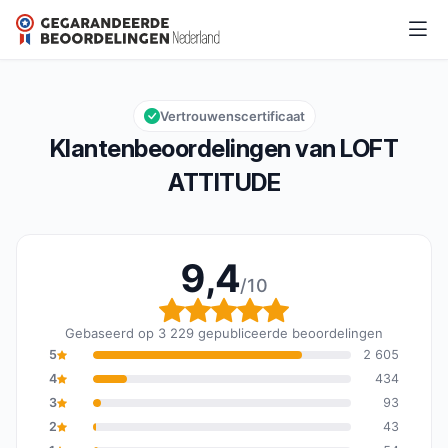
LOFT ATTITUDE
9,4/10
Algemene beoordeling: 9,4 van 10
Vertrouwenscertificaat
Klantenbeoordelingen van LOFT
ATTITUDE
9,4
/10
Algemene beoordeling: 
Gebaseerd op 3 229 gepubliceerde beoordelingen
5
2 605
4
434
3
93
2
43