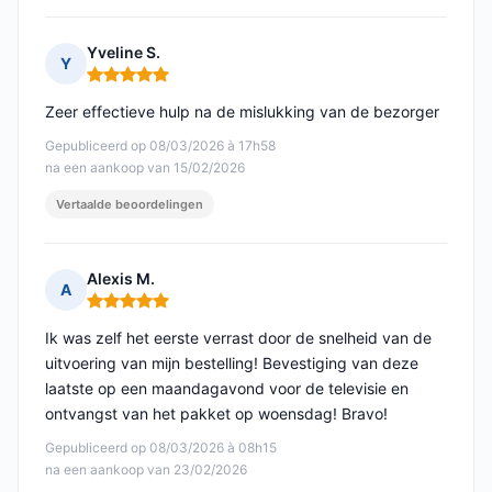
Yveline S.
Y
Opmerking: 5 van 5
Zeer effectieve hulp na de mislukking van de bezorger
Gepubliceerd op 08/03/2026 à 17h58
na een aankoop van 15/02/2026
Vertaalde beoordelingen
Alexis M.
A
Opmerking: 5 van 5
Ik was zelf het eerste verrast door de snelheid van de
uitvoering van mijn bestelling! Bevestiging van deze
laatste op een maandagavond voor de televisie en
ontvangst van het pakket op woensdag! Bravo!
Gepubliceerd op 08/03/2026 à 08h15
na een aankoop van 23/02/2026