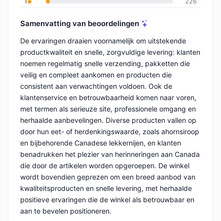
1
226
Samenvatting van beoordelingen
De ervaringen draaien voornamelijk om uitstekende
productkwaliteit en snelle, zorgvuldige levering: klanten
noemen regelmatig snelle verzending, pakketten die
veilig en compleet aankomen en producten die
consistent aan verwachtingen voldoen. Ook de
klantenservice en betrouwbaarheid komen naar voren,
met termen als serieuze site, professionele omgang en
herhaalde aanbevelingen. Diverse producten vallen op
door hun eet- of herdenkingswaarde, zoals ahornsiroop
en bijbehorende Canadese lekkernijen, en klanten
benadrukken het plezier van herinneringen aan Canada
die door de artikelen worden opgeroepen. De winkel
wordt bovendien geprezen om een breed aanbod van
kwaliteitsproducten en snelle levering, met herhaalde
positieve ervaringen die de winkel als betrouwbaar en
aan te bevelen positioneren.