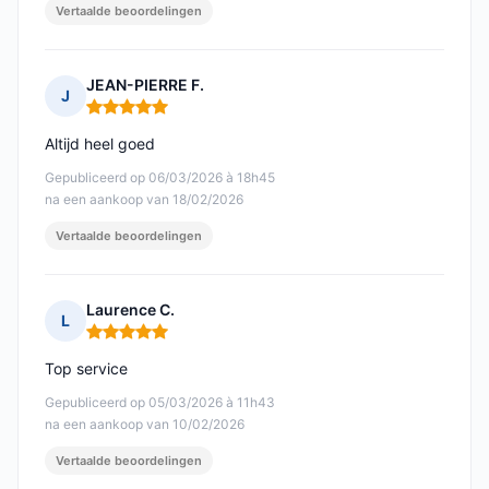
Vertaalde beoordelingen
JEAN-PIERRE F.
J
Opmerking: 5 van 5
Altijd heel goed
Gepubliceerd op 06/03/2026 à 18h45
na een aankoop van 18/02/2026
Vertaalde beoordelingen
Laurence C.
L
Opmerking: 5 van 5
Top service
Gepubliceerd op 05/03/2026 à 11h43
na een aankoop van 10/02/2026
Vertaalde beoordelingen