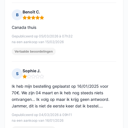
Benoît C.
B
Opmerking: 5 van 5
Canada thuis
Gepubliceerd op 05/03/2026 à 07h32
na een aankoop van 15/02/2026
Vertaalde beoordelingen
Sophie J.
S
Opmerking: 1 van 5
Ik heb mijn bestelling geplaatst op 16/01/2025 voor
70€. We zijn 04 maart en ik heb nog steeds niets
ontvangen... Ik volg op maar ik krijg geen antwoord.
Jammer, dit is niet de eerste keer dat ik bestel....
Gepubliceerd op 04/03/2026 à 09h11
na een aankoop van 16/01/2026