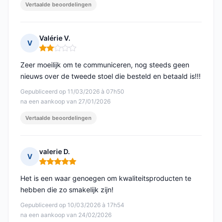
Vertaalde beoordelingen
Valérie V.
V
Opmerking: 2 van 5
Zeer moeilijk om te communiceren, nog steeds geen
nieuws over de tweede stoel die besteld en betaald is!!!
Gepubliceerd op 11/03/2026 à 07h50
na een aankoop van 27/01/2026
Vertaalde beoordelingen
valerie D.
V
Opmerking: 5 van 5
Het is een waar genoegen om kwaliteitsproducten te
hebben die zo smakelijk zijn!
Gepubliceerd op 10/03/2026 à 17h54
na een aankoop van 24/02/2026