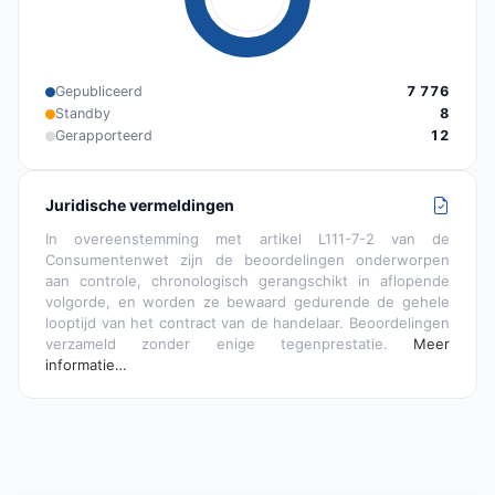
Gepubliceerd
7 776
Standby
8
Gerapporteerd
12
Juridische vermeldingen
In overeenstemming met artikel L111-7-2 van de
Consumentenwet zijn de beoordelingen onderworpen
aan controle, chronologisch gerangschikt in aflopende
volgorde, en worden ze bewaard gedurende de gehele
looptijd van het contract van de handelaar. Beoordelingen
verzameld zonder enige tegenprestatie.
Meer
informatie…