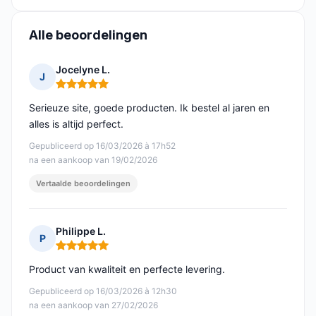
Alle beoordelingen
Jocelyne L.
J
Opmerking: 5 van 5
Serieuze site, goede producten. Ik bestel al jaren en
alles is altijd perfect.
Gepubliceerd op 16/03/2026 à 17h52
na een aankoop van 19/02/2026
Vertaalde beoordelingen
Philippe L.
P
Opmerking: 5 van 5
Product van kwaliteit en perfecte levering.
Gepubliceerd op 16/03/2026 à 12h30
na een aankoop van 27/02/2026