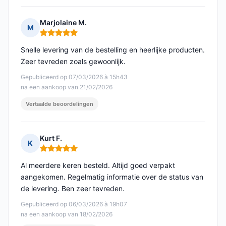
Marjolaine M.
M
Opmerking: 5 van 5
Snelle levering van de bestelling en heerlijke producten.
Zeer tevreden zoals gewoonlijk.
Gepubliceerd op 07/03/2026 à 15h43
na een aankoop van 21/02/2026
Vertaalde beoordelingen
Kurt F.
K
Opmerking: 5 van 5
Al meerdere keren besteld. Altijd goed verpakt
aangekomen. Regelmatig informatie over de status van
de levering. Ben zeer tevreden.
Gepubliceerd op 06/03/2026 à 19h07
na een aankoop van 18/02/2026