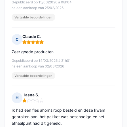
Gepubliceerd op 15/03/2026 à 08h04
na een aankoop van 25/02/2026
Vertaalde beoordelingen
Claude C.
C
Opmerking: 5 van 5
Zeer goede producten
Gepubliceerd op 14/03/2026 à 21h01
na een aankoop van 02/03/2026
Vertaalde beoordelingen
Hasna S.
H
Opmerking: 1 van 5
Ik had een fles ahornsiroop besteld en deze kwam
gebroken aan, het pakket was beschadigd en het
afhaalpunt had dit gemeld.