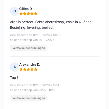
Gilles D.
G
Opmerking: 5 van 5
Alles is perfect. Echte ahornsiroop, zoals in Québec.
Bestelling, levering, perfect!
Gepubliceerd op 02/03/2026 à 18h55
na een aankoop van 18/02/2026
Vertaalde beoordelingen
Alexandre D.
A
Opmerking: 5 van 5
Top !
Gepubliceerd op 02/03/2026 à 15h48
na een aankoop van 13/02/2026
Vertaalde beoordelingen