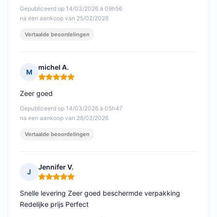
Gepubliceerd op 14/03/2026 à 09h56
na een aankoop van 25/02/2026
Vertaalde beoordelingen
michel A.
M
Opmerking: 5 van 5
Zeer goed
Gepubliceerd op 14/03/2026 à 05h47
na een aankoop van 28/02/2026
Vertaalde beoordelingen
Jennifer V.
J
Opmerking: 5 van 5
Snelle levering Zeer goed beschermde verpakking
Redelijke prijs Perfect