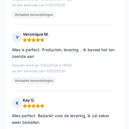
na een aankoop van 01/03/2026
Vertaalde beoordelingen
Veronique M.
V
Opmerking: 5 van 5
Alles is perfect. Producten, levering .. ik beveel het ten
zeerste aan
Gepubliceerd op 15/03/2026 à 16h00
na een aankoop van 02/03/2026
Vertaalde beoordelingen
Kay G.
K
Opmerking: 5 van 5
Alles perfect. Bedankt voor de levering, ik zal zeker
weer bestellen.