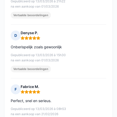
Gepubliceerd op 13/03/2026 à 21h22
na een aankoop van 01/03/2026
Vertaalde beoordelingen
Denyse P.
D
Opmerking: 5 van 5
Onberispelijk zoals gewoonlijk
Gepubliceerd op 13/03/2026 à 15h30
na een aankoop van 01/03/2026
Vertaalde beoordelingen
Fabrice M.
F
Opmerking: 5 van 5
Perfect, snel en serieus.
Gepubliceerd op 13/03/2026 à 08h53
na een aankoop van 21/02/2026