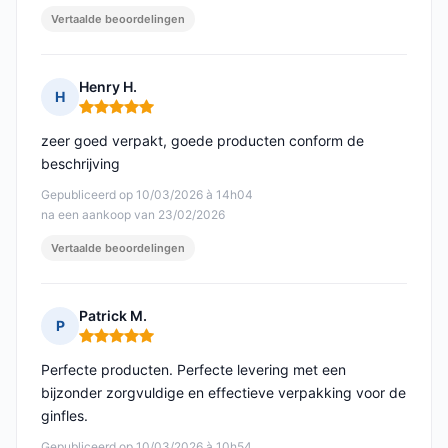
Vertaalde beoordelingen
Henry H.
H
Opmerking: 5 van 5
zeer goed verpakt, goede producten conform de
beschrijving
Gepubliceerd op 10/03/2026 à 14h04
na een aankoop van 23/02/2026
Vertaalde beoordelingen
Patrick M.
P
Opmerking: 5 van 5
Perfecte producten. Perfecte levering met een
bijzonder zorgvuldige en effectieve verpakking voor de
ginfles.
Gepubliceerd op 10/03/2026 à 10h54