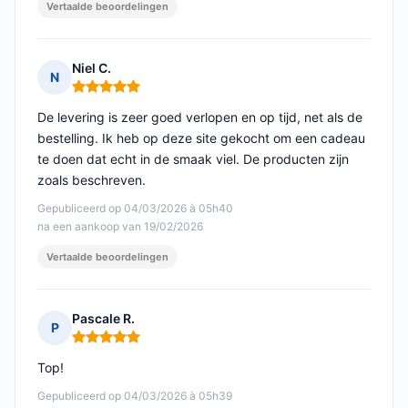
Vertaalde beoordelingen
Niel C.
N
Opmerking: 5 van 5
De levering is zeer goed verlopen en op tijd, net als de
bestelling. Ik heb op deze site gekocht om een cadeau
te doen dat echt in de smaak viel. De producten zijn
zoals beschreven.
Gepubliceerd op 04/03/2026 à 05h40
na een aankoop van 19/02/2026
Vertaalde beoordelingen
Pascale R.
P
Opmerking: 5 van 5
Top!
Gepubliceerd op 04/03/2026 à 05h39