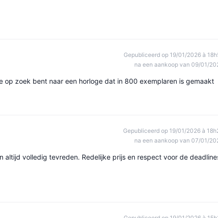
Gepubliceerd op 19/01/2026 à 18h
na een aankoop van 09/01/20
s je op zoek bent naar een horloge dat in 800 exemplaren is gemaakt
Gepubliceerd op 19/01/2026 à 18h
na een aankoop van 07/01/20
 altijd volledig tevreden. Redelijke prijs en respect voor de deadline
Gepubliceerd op 19/01/2026 à 15h