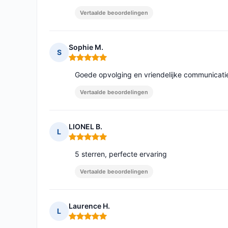
Vertaalde beoordelingen
Sophie M.
S
Opmerking: 5 van 5
Goede opvolging en vriendelijke communicatie 
Vertaalde beoordelingen
LIONEL B.
L
Opmerking: 5 van 5
5 sterren, perfecte ervaring
Vertaalde beoordelingen
Laurence H.
L
Opmerking: 5 van 5