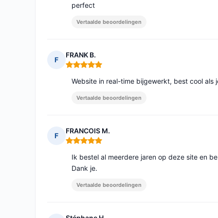
perfect
Vertaalde beoordelingen
FRANK B.
F
Opmerking: 5 van 5
Website in real-time bijgewerkt, best cool al
Vertaalde beoordelingen
FRANCOIS M.
F
Opmerking: 5 van 5
Ik bestel al meerdere jaren op deze site en ben
Dank je.
Vertaalde beoordelingen
Stéphane H.