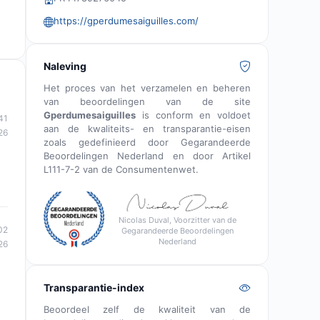
https://gperdumesaiguilles.com/
Naleving
Het proces van het verzamelen en beheren
van beoordelingen van de site
Gperdumesaiguilles
is conform en voldoet
41
aan de kwaliteits- en transparantie-eisen
26
zoals gedefinieerd door Gegarandeerde
Beoordelingen Nederland en door Artikel
L111-7-2 van de Consumentenwet.
Nicolas Duval, Voorzitter van de
02
Gegarandeerde Beoordelingen
Nederland
26
Transparantie-index
Beoordeel zelf de kwaliteit van de