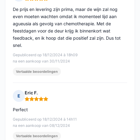
Opmerking: 5 van 5
De prijs en levering zijn prima, maar de wijn zal nog
even moeten wachten omdat ik momenteel lijd aan
agueusia als gevolg van chemotherapie. Met de
feestdagen voor de deur krijg ik binnenkort wat
feedback, en ik hoop dat die positief zal zijn. Dus tot
snel.
Gepubliceerd op 18/12/2024 à 18h09
na een aankoop van 30/11/2024
Vertaalde beoordelingen
Eric F.
E
Opmerking: 5 van 5
Perfect
Gepubliceerd op 18/12/2024 à 14h11
na een aankoop van 08/12/2024
Vertaalde beoordelingen