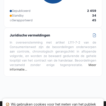
Gepubliceerd
2 459
Standby
34
Gerapporteerd
45
Juridische vermeldingen
In overeenstemming met artikel L111-7-2 van de
Consumentenwet zijn de beoordelingen onderworpen
aan controle, chronologisch gerangschikt in aflopende
volgorde, en worden ze bewaard gedurende de gehele
looptijd van het contract van de handelaar. Beoordelingen
verzameld zonder enige tegenprestatie.
Meer
informatie…
Wij gebruiken cookies voor het meten van het publiek