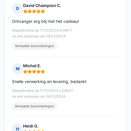
David Champion C.
D
Opmerking: 5 van 5
Ontvanger erg blij met het cadeau!
Gepubliceerd op 17/12/2024 à 09h17
na een aankoop van 06/12/2024
Vertaalde beoordelingen
Michel E.
M
Opmerking: 5 van 5
Snelle verwerking en levering, bedankt
Gepubliceerd op 17/12/2024 à 06h47
na een aankoop van 06/12/2024
Vertaalde beoordelingen
Heidi G.
H