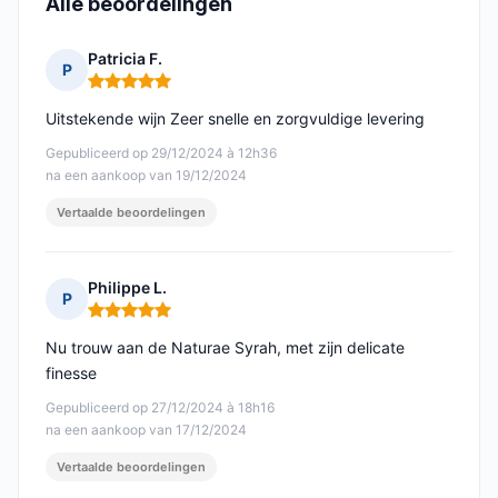
Alle beoordelingen
Patricia F.
P
Opmerking: 5 van 5
Uitstekende wijn Zeer snelle en zorgvuldige levering
Gepubliceerd op 29/12/2024 à 12h36
na een aankoop van 19/12/2024
Vertaalde beoordelingen
Philippe L.
P
Opmerking: 5 van 5
Nu trouw aan de Naturae Syrah, met zijn delicate
finesse
Gepubliceerd op 27/12/2024 à 18h16
na een aankoop van 17/12/2024
Vertaalde beoordelingen