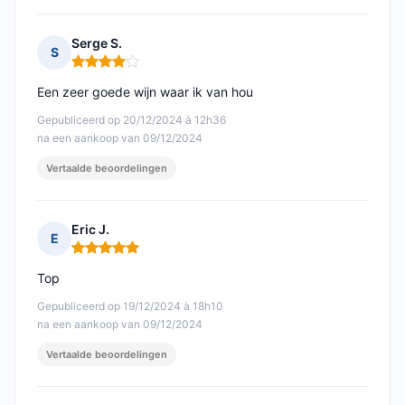
Serge S.
S
Opmerking: 4 van 5
Een zeer goede wijn waar ik van hou
Gepubliceerd op 20/12/2024 à 12h36
na een aankoop van 09/12/2024
Vertaalde beoordelingen
Eric J.
E
Opmerking: 5 van 5
Top
Gepubliceerd op 19/12/2024 à 18h10
na een aankoop van 09/12/2024
Vertaalde beoordelingen