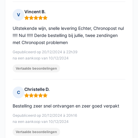
Vincent B.
V
Opmerking: 5 van 5
Uitstekende wijn, snelle levering Echter, Chronopost nul
!!!! Nul !!!!! Derde bestelling bij jullie, twee zendingen
met Chronopost problemen
Gepubliceerd op 20/12/2024 à 22h39
na een aankoop van 10/12/2024
Vertaalde beoordelingen
Christelle D.
C
Opmerking: 5 van 5
Bestelling zeer snel ontvangen en zeer goed verpakt
Gepubliceerd op 20/12/2024 à 20h16
na een aankoop van 10/12/2024
Vertaalde beoordelingen