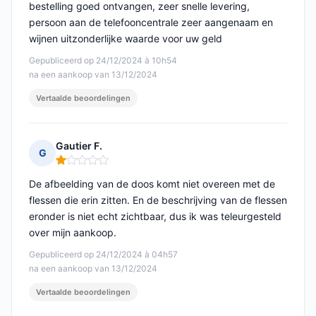
bestelling goed ontvangen, zeer snelle levering,
persoon aan de telefooncentrale zeer aangenaam en
wijnen uitzonderlijke waarde voor uw geld
Gepubliceerd op 24/12/2024 à 10h54
na een aankoop van 13/12/2024
Vertaalde beoordelingen
Gautier F.
G
Opmerking: 1 van 5
De afbeelding van de doos komt niet overeen met de
flessen die erin zitten. En de beschrijving van de flessen
eronder is niet echt zichtbaar, dus ik was teleurgesteld
over mijn aankoop.
Gepubliceerd op 24/12/2024 à 04h57
na een aankoop van 13/12/2024
Vertaalde beoordelingen