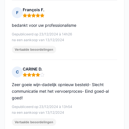
François F.
F
Opmerking: 5 van 5
bedankt voor uw professionalisme
Gepubliceerd op 23/12/2024 à 14h26
na een aankoop van 13/12/2024
Vertaalde beoordelingen
CARINE D.
C
Opmerking: 4 van 5
Zeer goeie wijn-dadelijk opnieuw besteld- Slecht
communicatie met het vervoerproces- Eind goed-al
goed!
Gepubliceerd op 23/12/2024 à 13h54
na een aankoop van 13/12/2024
Vertaalde beoordelingen