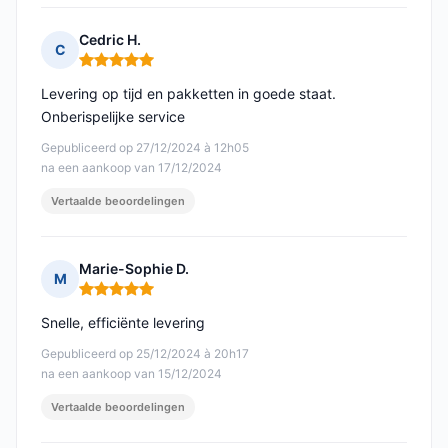
Cedric H.
C
Opmerking: 5 van 5
Levering op tijd en pakketten in goede staat.
Onberispelijke service
Gepubliceerd op 27/12/2024 à 12h05
na een aankoop van 17/12/2024
Vertaalde beoordelingen
Marie-Sophie D.
M
Opmerking: 5 van 5
Snelle, efficiënte levering
Gepubliceerd op 25/12/2024 à 20h17
na een aankoop van 15/12/2024
Vertaalde beoordelingen