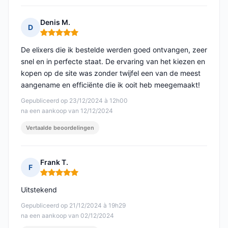
Denis M.
D
Opmerking: 5 van 5
De elixers die ik bestelde werden goed ontvangen, zeer
snel en in perfecte staat. De ervaring van het kiezen en
kopen op de site was zonder twijfel een van de meest
aangename en efficiënte die ik ooit heb meegemaakt!
Gepubliceerd op 23/12/2024 à 12h00
na een aankoop van 12/12/2024
Vertaalde beoordelingen
Frank T.
F
Opmerking: 5 van 5
Uitstekend
Gepubliceerd op 21/12/2024 à 19h29
na een aankoop van 02/12/2024