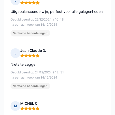
J
Opmerking: 5 van 5
Uitgebalanceerde wijn, perfect voor alle gelegenheden
Gepubliceerd op 25/12/2024 à 10h18
na een aankoop van 14/12/2024
Vertaalde beoordelingen
Jean Claude D.
J
Opmerking: 5 van 5
Niets te zeggen
Gepubliceerd op 24/12/2024 à 12h31
na een aankoop van 14/12/2024
Vertaalde beoordelingen
MICHEL C.
M
Opmerking: 5 van 5