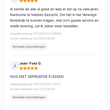
Opmerking: 5 van 5
Ik kende de wijn al goed en was er dol op na vele jaren
Narbonne te hebben bezocht. Om het in het Verenigd
Koninkrijk te kunnen krijgen, met zo'n goede service en
snelle levering, zal ik zeker meer bestellen.
Gepubliceerd op 17/12/2024 à 05h04
na een aankoop van 06/12/2024
Vertaalde beoordelingen
Jean-Yves G.
J
Opmerking: 5 van 5
NOG NIET GEPROEFDE FLESSEN
Gepubliceerd op 16/12/2024 à 12h15
na een aankoop van 13/10/2024
Vertaalde beoordelingen