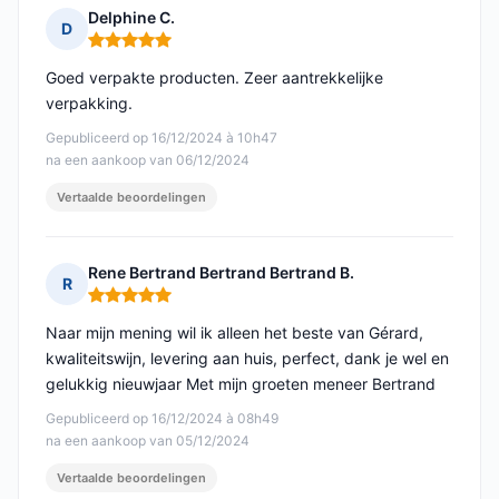
Delphine C.
D
Opmerking: 5 van 5
Goed verpakte producten. Zeer aantrekkelijke
verpakking.
Gepubliceerd op 16/12/2024 à 10h47
na een aankoop van 06/12/2024
Vertaalde beoordelingen
Rene Bertrand Bertrand Bertrand B.
R
Opmerking: 5 van 5
Naar mijn mening wil ik alleen het beste van Gérard,
kwaliteitswijn, levering aan huis, perfect, dank je wel en
gelukkig nieuwjaar Met mijn groeten meneer Bertrand
Gepubliceerd op 16/12/2024 à 08h49
na een aankoop van 05/12/2024
Vertaalde beoordelingen