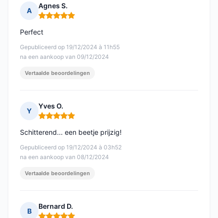
Agnes S.
A
Opmerking: 5 van 5
Perfect
Gepubliceerd op 19/12/2024 à 11h55
na een aankoop van 09/12/2024
Vertaalde beoordelingen
Yves O.
Y
Opmerking: 5 van 5
Schitterend... een beetje prijzig!
Gepubliceerd op 19/12/2024 à 03h52
na een aankoop van 08/12/2024
Vertaalde beoordelingen
Bernard D.
B