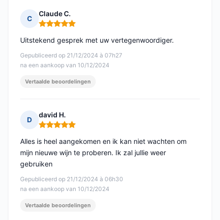
Claude C.
C
Opmerking: 5 van 5
Uitstekend gesprek met uw vertegenwoordiger.
Gepubliceerd op 21/12/2024 à 07h27
na een aankoop van 10/12/2024
Vertaalde beoordelingen
david H.
D
Opmerking: 5 van 5
Alles is heel aangekomen en ik kan niet wachten om
mijn nieuwe wijn te proberen. Ik zal jullie weer
gebruiken
Gepubliceerd op 21/12/2024 à 06h30
na een aankoop van 10/12/2024
Vertaalde beoordelingen