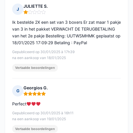
JULIETTE S.
J
Opmerking: 1 van 5
Ik bestelde 2X een set van 3 boxers Er zat maar 1 pakje
van 3 in het pakket VERWACHT DE TERUGBETALING
van het 2e pakje Bestelling: UUTWSMHMK geplaatst op
18/01/2025 17:09:29 Betaling : PayPal
Gepubliceerd op 30/01/2025 à 17h39
na een aankoop van 18/01/2025
Vertaalde beoordelingen
Georgios G.
G
Opmerking: 5 van 5
Perfect
Gepubliceerd op 30/01/2025 à 16h11
na een aankoop van 19/01/2025
Vertaalde beoordelingen