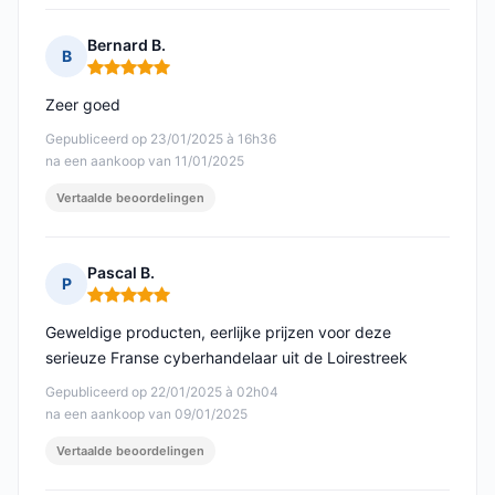
Bernard B.
B
Opmerking: 5 van 5
Zeer goed
Gepubliceerd op 23/01/2025 à 16h36
na een aankoop van 11/01/2025
Vertaalde beoordelingen
Pascal B.
P
Opmerking: 5 van 5
Geweldige producten, eerlijke prijzen voor deze
serieuze Franse cyberhandelaar uit de Loirestreek
Gepubliceerd op 22/01/2025 à 02h04
na een aankoop van 09/01/2025
Vertaalde beoordelingen