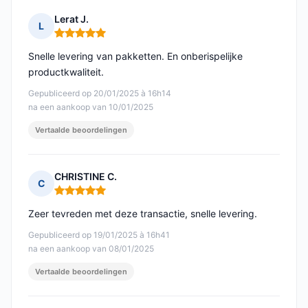
Lerat J.
L
Opmerking: 5 van 5
Snelle levering van pakketten. En onberispelijke
productkwaliteit.
Gepubliceerd op 20/01/2025 à 16h14
na een aankoop van 10/01/2025
Vertaalde beoordelingen
CHRISTINE C.
C
Opmerking: 5 van 5
Zeer tevreden met deze transactie, snelle levering.
Gepubliceerd op 19/01/2025 à 16h41
na een aankoop van 08/01/2025
Vertaalde beoordelingen