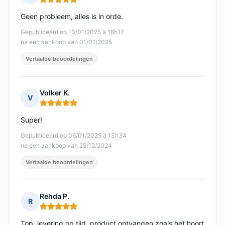
Opmerking: 5 van 5
Geen probleem, alles is in orde.
Gepubliceerd op 13/01/2025 à 16h17
na een aankoop van 01/01/2025
Vertaalde beoordelingen
Volker K.
V
Opmerking: 5 van 5
Super!
Gepubliceerd op 06/01/2025 à 13h34
na een aankoop van 25/12/2024
Vertaalde beoordelingen
Rehda P.
R
Opmerking: 5 van 5
Top, levering op tijd, product ontvangen zoals het hoort