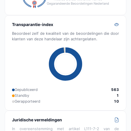
Gegarandeerde Beoordelingen Nederland
Transparantie-index
Beoordeel zelf de kwaliteit van de beoordelingen die door
klanten van deze handelaar zijn achtergelaten.
Gepubliceerd
563
Standby
1
Gerapporteerd
10
Juridische vermeldingen
In overeenstemming met artikel L111-7-2 van de