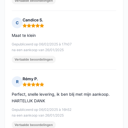
Vertaalde beoordelingen
Candice S.
C
Opmerking: 5 van 5
Maat te klein
Gepubliceerd op 06/02/2025 à 17h07
na een aankoop van 26/01/2025
Vertaalde beoordelingen
Rémy P.
R
Opmerking: 5 van 5
Perfect, snelle levering, ik ben blij met mijn aankoop.
HARTELIJK DANK
Gepubliceerd op 06/02/2025 à 16h52
na een aankoop van 26/01/2025
Vertaalde beoordelingen