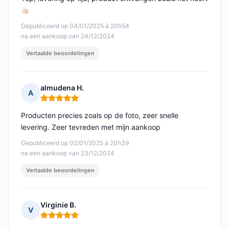
Gepubliceerd op 04/01/2025 à 20h54
na een aankoop van 24/12/2024
Vertaalde beoordelingen
almudena H.
A
Opmerking: 5 van 5
Producten precies zoals op de foto, zeer snelle
levering. Zeer tevreden met mijn aankoop
Gepubliceerd op 02/01/2025 à 20h39
na een aankoop van 23/12/2024
Vertaalde beoordelingen
Virginie B.
V
Opmerking: 5 van 5