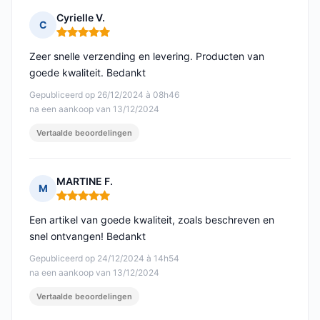
Cyrielle V.
C
Opmerking: 5 van 5
Zeer snelle verzending en levering. Producten van
goede kwaliteit. Bedankt
Gepubliceerd op 26/12/2024 à 08h46
na een aankoop van 13/12/2024
Vertaalde beoordelingen
MARTINE F.
M
Opmerking: 5 van 5
Een artikel van goede kwaliteit, zoals beschreven en
snel ontvangen! Bedankt
Gepubliceerd op 24/12/2024 à 14h54
na een aankoop van 13/12/2024
Vertaalde beoordelingen