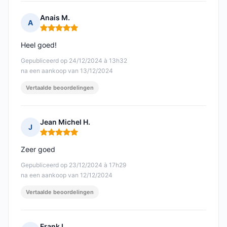
Anais M.
A
Opmerking: 5 van 5
Heel goed!
Gepubliceerd op 24/12/2024 à 13h32
na een aankoop van 13/12/2024
Vertaalde beoordelingen
Jean Michel H.
J
Opmerking: 5 van 5
Zeer goed
Gepubliceerd op 23/12/2024 à 17h29
na een aankoop van 12/12/2024
Vertaalde beoordelingen
Frank I.