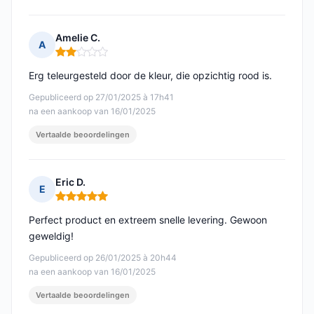
Amelie C.
A
Opmerking: 2 van 5
Erg teleurgesteld door de kleur, die opzichtig rood is.
Gepubliceerd op 27/01/2025 à 17h41
na een aankoop van 16/01/2025
Vertaalde beoordelingen
Eric D.
E
Opmerking: 5 van 5
Perfect product en extreem snelle levering. Gewoon
geweldig!
Gepubliceerd op 26/01/2025 à 20h44
na een aankoop van 16/01/2025
Vertaalde beoordelingen