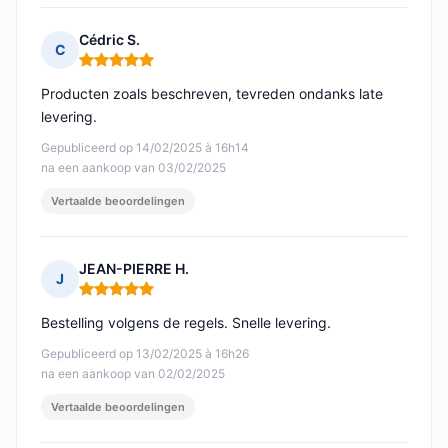
Cédric S.
C
Opmerking: 5 van 5
Producten zoals beschreven, tevreden ondanks late
levering.
Gepubliceerd op 14/02/2025 à 16h14
na een aankoop van 03/02/2025
Vertaalde beoordelingen
JEAN-PIERRE H.
J
Opmerking: 5 van 5
Bestelling volgens de regels. Snelle levering.
Gepubliceerd op 13/02/2025 à 16h26
na een aankoop van 02/02/2025
Vertaalde beoordelingen