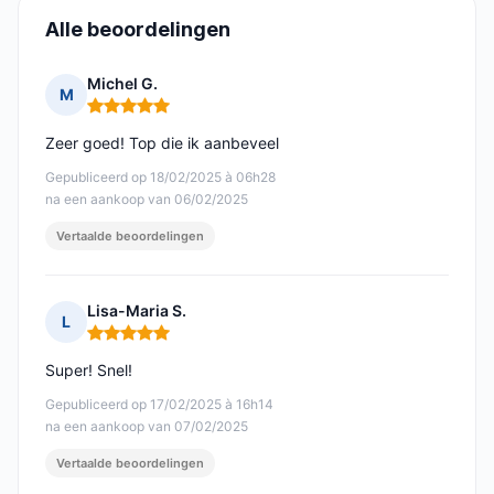
Alle beoordelingen
Michel G.
M
Opmerking: 5 van 5
Zeer goed! Top die ik aanbeveel
Gepubliceerd op 18/02/2025 à 06h28
na een aankoop van 06/02/2025
Vertaalde beoordelingen
Lisa-Maria S.
L
Opmerking: 5 van 5
Super! Snel!
Gepubliceerd op 17/02/2025 à 16h14
na een aankoop van 07/02/2025
Vertaalde beoordelingen