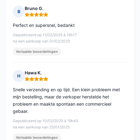
Bruno G.
B
Opmerking: 5 van 5
Perfect en supersnel, bedankt
Gepubliceerd op 11/02/2025 à 16h17
na een aankoop van 01/02/2025
Vertaalde beoordelingen
Hawa K.
H
Opmerking: 5 van 5
Snelle verzending en op tijd. Een klein probleem met
mijn bestelling, maar de verkoper herstelde het
probleem en maakte spontaan een commercieel
gebaar.
Gepubliceerd op 10/02/2025 à 19h45
na een aankoop van 25/01/2025
Vertaalde beoordelingen