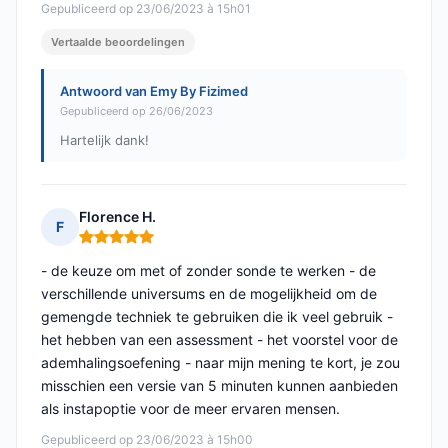
Gepubliceerd op 23/06/2023 à 15h01
Vertaalde beoordelingen
Antwoord van Emy By Fizimed
Gepubliceerd op 26/06/2023
Hartelijk dank!
Florence H.
F
Opmerking: 5 van 5
- de keuze om met of zonder sonde te werken - de
verschillende universums en de mogelijkheid om de
gemengde techniek te gebruiken die ik veel gebruik -
het hebben van een assessment - het voorstel voor de
ademhalingsoefening - naar mijn mening te kort, je zou
misschien een versie van 5 minuten kunnen aanbieden
als instapoptie voor de meer ervaren mensen.
Gepubliceerd op 23/06/2023 à 15h00