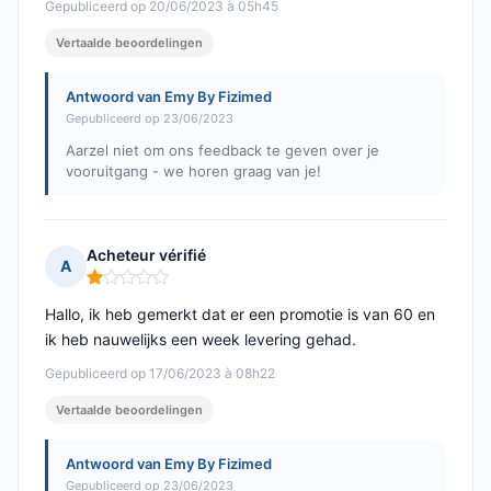
Gepubliceerd op 20/06/2023 à 05h45
Vertaalde beoordelingen
Antwoord van Emy By Fizimed
Gepubliceerd op 23/06/2023
Aarzel niet om ons feedback te geven over je
vooruitgang - we horen graag van je!
Acheteur vérifié
A
Opmerking: 1 van 5
Hallo, ik heb gemerkt dat er een promotie is van 60 en
ik heb nauwelijks een week levering gehad.
Gepubliceerd op 17/06/2023 à 08h22
Vertaalde beoordelingen
Antwoord van Emy By Fizimed
Gepubliceerd op 23/06/2023