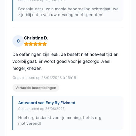
Gepubliceerd op 26/06/2023
Bedankt dat u zo'n mooie beoordeling achterlaat, we
zijn blij dat u van uw ervaring heeft genoten!
Christine D.
C
Opmerking: 5 van 5
De oefeningen zijn leuk. Je beseft niet hoeveel tijd er
voorbij gaat. Er wordt goed voor je gezorgd .veel
mogelijkheden.
Gepubliceerd op 23/06/2023 à 15h16
Vertaalde beoordelingen
Antwoord van Emy By Fizimed
Gepubliceerd op 26/06/2023
Heel erg bedankt voor je mening, het is erg
motiverend!