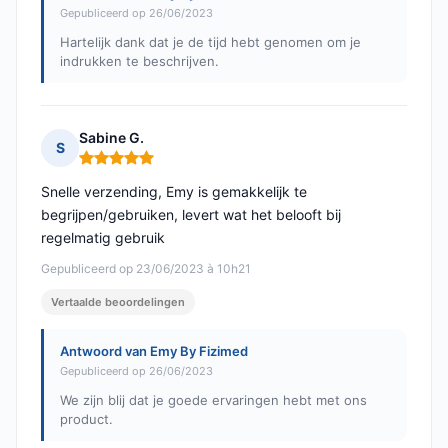
Gepubliceerd op 26/06/2023
Hartelijk dank dat je de tijd hebt genomen om je
indrukken te beschrijven.
Sabine G.
S
Opmerking: 5 van 5
Snelle verzending, Emy is gemakkelijk te
begrijpen/gebruiken, levert wat het belooft bij
regelmatig gebruik
Gepubliceerd op 23/06/2023 à 10h21
Vertaalde beoordelingen
Antwoord van Emy By Fizimed
Gepubliceerd op 26/06/2023
We zijn blij dat je goede ervaringen hebt met ons
product.