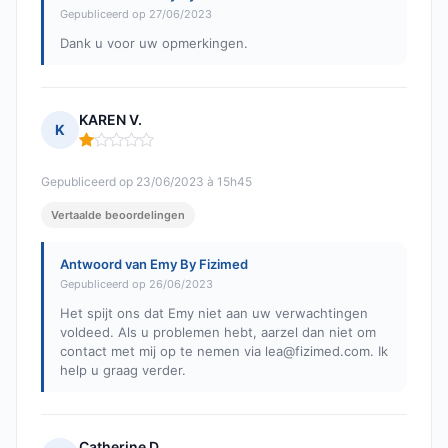
Gepubliceerd op 27/06/2023
Dank u voor uw opmerkingen.
KAREN V.
K
Opmerking: 1 van 5
Gepubliceerd op 23/06/2023 à 15h45
Vertaalde beoordelingen
Antwoord van Emy By Fizimed
Gepubliceerd op 26/06/2023
Het spijt ons dat Emy niet aan uw verwachtingen
voldeed. Als u problemen hebt, aarzel dan niet om
contact met mij op te nemen via
lea@fizimed.com
. Ik
help u graag verder.
Catherine D.