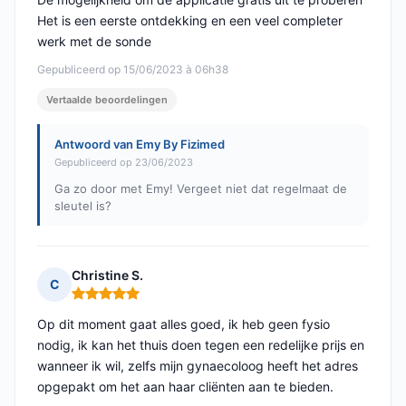
Het is een eerste ontdekking en een veel completer
werk met de sonde
Gepubliceerd op 15/06/2023 à 06h38
Vertaalde beoordelingen
Antwoord van Emy By Fizimed
Gepubliceerd op 23/06/2023
Ga zo door met Emy! Vergeet niet dat regelmaat de
sleutel is?
Christine S.
C
Opmerking: 5 van 5
Op dit moment gaat alles goed, ik heb geen fysio
nodig, ik kan het thuis doen tegen een redelijke prijs en
wanneer ik wil, zelfs mijn gynaecoloog heeft het adres
opgepakt om het aan haar cliënten aan te bieden.