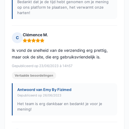
Bedankt dat je de tijd hebt genomen om je mening
op ons platform te plaatsen, het verwarmt onze
harten!
Clémence M.
C
Opmerking: 5 van 5
Ik vond de snelheid van de verzending erg prettig,
maar ook de site, die erg gebruiksvriendelijk is.
Gepubliceerd op 23/06/2023 à 14h57
Vertaalde beoordelingen
Antwoord van Emy By Fizimed
Gepubliceerd op 26/06/2023
Het team is erg dankbaar en bedankt je voor je
mening!