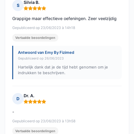
Silvia B.
S
Opmerking: 5 van 5
Grappige maar effectieve oefeningen. Zeer veelzijdig
Gepubliceerd op 23/06/2023 à 14h18
Vertaalde beoordelingen
Antwoord van Emy By Fizimed
Gepubliceerd op 26/06/2023
Hartelijk dank dat je de tijd hebt genomen om je
indrukken te beschrijven.
Dr. A.
D
Opmerking: 5 van 5
-
Gepubliceerd op 23/06/2023 à 13h58
Vertaalde beoordelingen