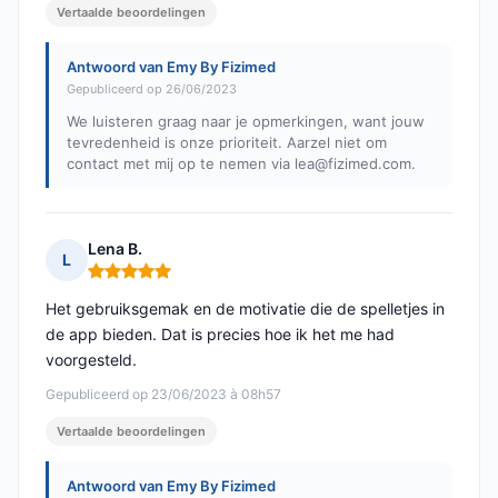
Vertaalde beoordelingen
Antwoord van Emy By Fizimed
Gepubliceerd op 26/06/2023
We luisteren graag naar je opmerkingen, want jouw
tevredenheid is onze prioriteit. Aarzel niet om
contact met mij op te nemen via
lea@fizimed.com
.
Lena B.
L
Opmerking: 5 van 5
Het gebruiksgemak en de motivatie die de spelletjes in
de app bieden. Dat is precies hoe ik het me had
voorgesteld.
Gepubliceerd op 23/06/2023 à 08h57
Vertaalde beoordelingen
Antwoord van Emy By Fizimed