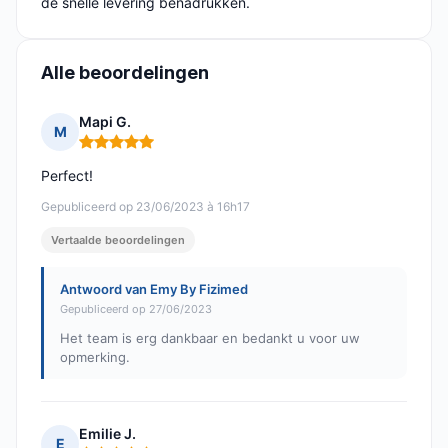
de snelle levering benadrukken.
Alle beoordelingen
Mapi G.
M
Opmerking: 5 van 5
Perfect!
Gepubliceerd op 23/06/2023 à 16h17
Vertaalde beoordelingen
Antwoord van Emy By Fizimed
Gepubliceerd op 27/06/2023
Het team is erg dankbaar en bedankt u voor uw
opmerking.
Emilie J.
E