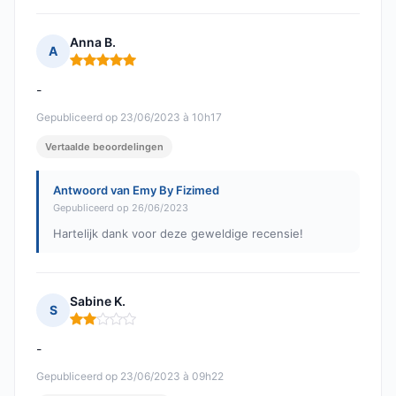
Anna B.
A
Opmerking: 5 van 5
-
Gepubliceerd op 23/06/2023 à 10h17
Vertaalde beoordelingen
Antwoord van Emy By Fizimed
Gepubliceerd op 26/06/2023
Hartelijk dank voor deze geweldige recensie!
Sabine K.
S
Opmerking: 2 van 5
-
Gepubliceerd op 23/06/2023 à 09h22