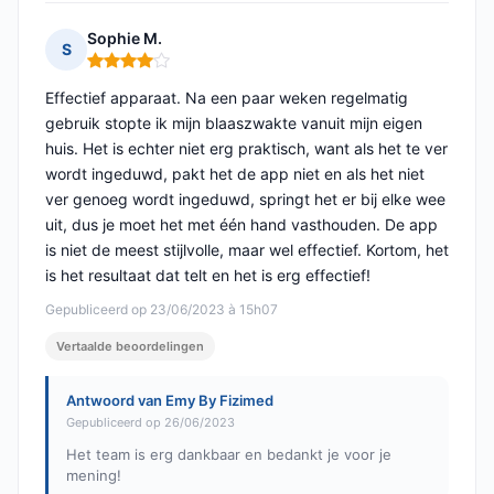
Sophie M.
S
Opmerking: 4 van 5
Effectief apparaat. Na een paar weken regelmatig
gebruik stopte ik mijn blaaszwakte vanuit mijn eigen
huis. Het is echter niet erg praktisch, want als het te ver
wordt ingeduwd, pakt het de app niet en als het niet
ver genoeg wordt ingeduwd, springt het er bij elke wee
uit, dus je moet het met één hand vasthouden. De app
is niet de meest stijlvolle, maar wel effectief. Kortom, het
is het resultaat dat telt en het is erg effectief!
Gepubliceerd op 23/06/2023 à 15h07
Vertaalde beoordelingen
Antwoord van Emy By Fizimed
Gepubliceerd op 26/06/2023
Het team is erg dankbaar en bedankt je voor je
mening!