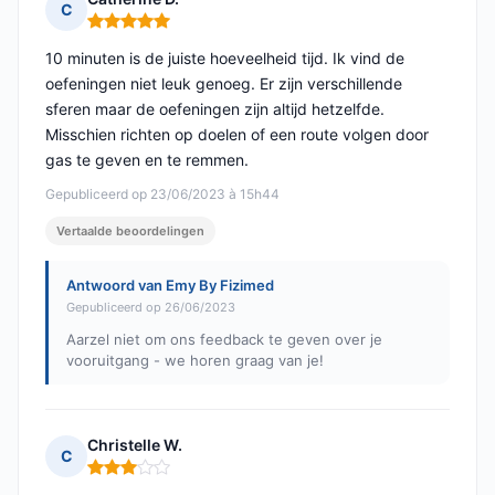
C
Opmerking: 5 van 5
10 minuten is de juiste hoeveelheid tijd. Ik vind de
oefeningen niet leuk genoeg. Er zijn verschillende
sferen maar de oefeningen zijn altijd hetzelfde.
Misschien richten op doelen of een route volgen door
gas te geven en te remmen.
Gepubliceerd op 23/06/2023 à 15h44
Vertaalde beoordelingen
Antwoord van Emy By Fizimed
Gepubliceerd op 26/06/2023
Aarzel niet om ons feedback te geven over je
vooruitgang - we horen graag van je!
Christelle W.
C
Opmerking: 3 van 5