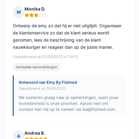
Monika D.
M
Opmerking: 3 van 5
Ontwerp de emy zo dat hij er niet uitglijdt. Organiseer
de klantenservice zo dat de klant serieus wordt
genomen, lees de beschrijving van de klant
nauwkeuriger en reageer dan op de juiste manier.
Gepubliceerd op 23/06/2023 à 12h13
Vertaalde beoordelingen
Antwoord van Emy By Fizimed
Gepubliceerd op 26/06/2023
We luisteren graag naar je opmerkingen, want jouw
tevredenheid is onze prioriteit. Aarzel niet om
contact met mij op te nemen via
lea@fizimed.com
.
Andrea B.
A