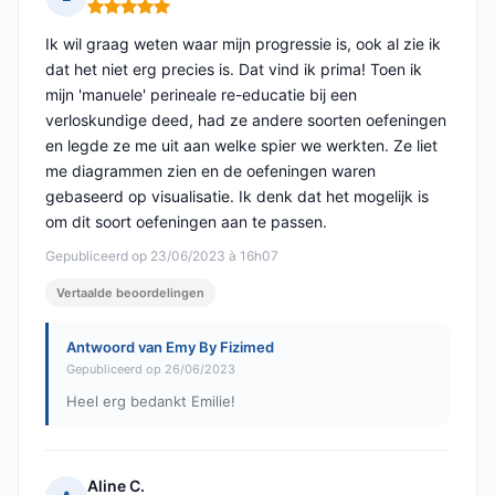
Opmerking: 5 van 5
Ik wil graag weten waar mijn progressie is, ook al zie ik
dat het niet erg precies is. Dat vind ik prima! Toen ik
mijn 'manuele' perineale re-educatie bij een
verloskundige deed, had ze andere soorten oefeningen
en legde ze me uit aan welke spier we werkten. Ze liet
me diagrammen zien en de oefeningen waren
gebaseerd op visualisatie. Ik denk dat het mogelijk is
om dit soort oefeningen aan te passen.
Gepubliceerd op 23/06/2023 à 16h07
Vertaalde beoordelingen
Antwoord van Emy By Fizimed
Gepubliceerd op 26/06/2023
Heel erg bedankt Emilie!
Aline C.