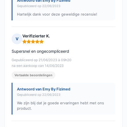
Antwoord van Emy By Fizimed
Gepubliceerd op 22/06/2023
Hartelijk dank voor deze geweldige recensie!
Verifizierter K.
V
Opmerking: 5 van 5
Supersnel en ongecompliceerd
Gepubliceerd op 21/06/2023 à 09h20
na een aankoop van 14/06/2023
Vertaalde beoordelingen
Antwoord van Emy By Fizimed
Gepubliceerd op 22/06/2023
We zijn blij dat je goede ervaringen hebt met ons
product.