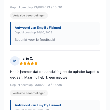
Gepubliceerd op 23/06/2023 à 15h30
Vertaalde beoordelingen
Antwoord van Emy By Fizimed
Gepubliceerd op 26/06/2023
Bedankt voor je feedback!
marie O.
M
Opmerking: 5 van 5
Het is jammer dat de aansluiting op de oplader kapot is
gegaan. Maar nu heb ik een nieuwe
Gepubliceerd op 23/06/2023 à 15h30
Vertaalde beoordelingen
Antwoord van Emy By Fizimed