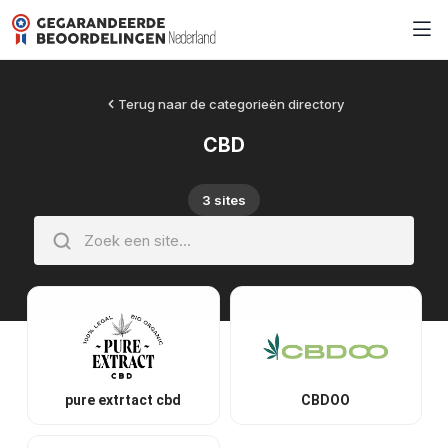
Terug naar de categorieën directory
CBD
3 sites
pure extrtact cbd
CBDOO