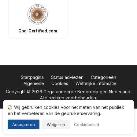
Cbd-Certified.com
Startpagina
Status adviezen
Categorieën
Algemene
Cookies
Wettelijke informatie
Copyright © 2026
Gegarandeerde Beoordelingen Nederland
.
Alle rechten voorbehouden.
Wij gebruiken cookies voor het meten van het publiek
en het verbeteren van de gebruikerservaring.
Accepteren
Weigeren
Cookiebeleid