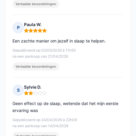
Vertaalde beoordelingen
Paula W.
P
Opmerking: 5 van 5
Een zachte manier om jezelf in slaap te helpen.
Gepubliceerd op 02/05/2026 à 11h50
na een aankoop van 21/04/2026
Vertaalde beoordelingen
Sylvie D.
S
Opmerking: 2 van 5
Geen effect op de slaap, wetende dat het mijn eerste
ervaring was
Gepubliceerd op 24/04/2026 à 22h09
na een aankoop van 14/04/2026