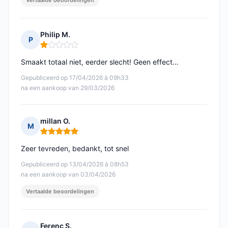
Vertaalde beoordelingen
Philip M.
P
Opmerking: 1 van 5
Smaakt totaal niet, eerder slecht! Geen effect…
Gepubliceerd op 17/04/2026 à 09h33
na een aankoop van 29/03/2026
millan O.
M
Opmerking: 5 van 5
Zeer tevreden, bedankt, tot snel
Gepubliceerd op 13/04/2026 à 08h53
na een aankoop van 03/04/2026
Vertaalde beoordelingen
Ferenc S.