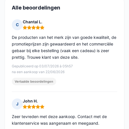
Alle beoordelingen
Chantal L.
C
Opmerking: 5 van 5
De producten van het merk zijn van goede kwaliteit, de
promotieprijzen zijn gewaardeerd en het commerciële
gebaar bij elke bestelling (vaak een cadeau) is zeer
prettig. Trouwe klant van deze site.
Gepubliceerd op 03/07/2026 à 05h57
na een aankoop van 22/06/2026
Vertaalde beoordelingen
John H.
J
Opmerking: 5 van 5
Zeer tevreden met deze aankoop. Contact met de
klantenservice was aangenaam en meegaand.