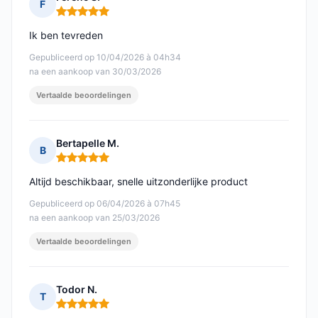
F
Opmerking: 5 van 5
Ik ben tevreden
Gepubliceerd op 10/04/2026 à 04h34
na een aankoop van 30/03/2026
Vertaalde beoordelingen
Bertapelle M.
B
Opmerking: 5 van 5
Altijd beschikbaar, snelle uitzonderlijke product
Gepubliceerd op 06/04/2026 à 07h45
na een aankoop van 25/03/2026
Vertaalde beoordelingen
Todor N.
T
Opmerking: 5 van 5