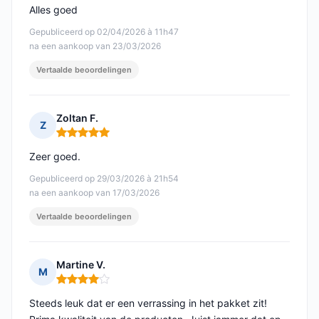
Alles goed
Gepubliceerd op 02/04/2026 à 11h47
na een aankoop van 23/03/2026
Vertaalde beoordelingen
Zoltan F.
Z
Opmerking: 5 van 5
Zeer goed.
Gepubliceerd op 29/03/2026 à 21h54
na een aankoop van 17/03/2026
Vertaalde beoordelingen
Martine V.
M
Opmerking: 4 van 5
Steeds leuk dat er een verrassing in het pakket zit!