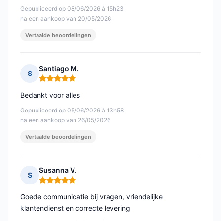
Gepubliceerd op 08/06/2026 à 15h23
na een aankoop van 20/05/2026
Vertaalde beoordelingen
Santiago M.
S
Opmerking: 5 van 5
Bedankt voor alles
Gepubliceerd op 05/06/2026 à 13h58
na een aankoop van 26/05/2026
Vertaalde beoordelingen
Susanna V.
S
Opmerking: 5 van 5
Goede communicatie bij vragen, vriendelijke
klantendienst en correcte levering