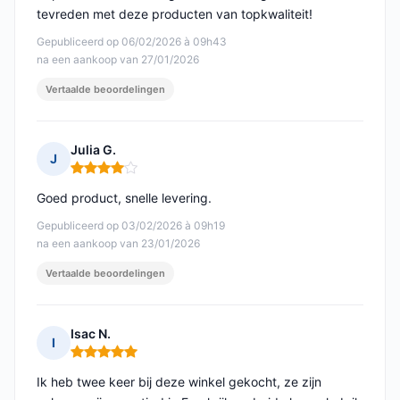
tevreden met deze producten van topkwaliteit!
Gepubliceerd op 06/02/2026 à 09h43
na een aankoop van 27/01/2026
Vertaalde beoordelingen
Julia G.
J
Opmerking: 4 van 5
Goed product, snelle levering.
Gepubliceerd op 03/02/2026 à 09h19
na een aankoop van 23/01/2026
Vertaalde beoordelingen
Isac N.
I
Opmerking: 5 van 5
Ik heb twee keer bij deze winkel gekocht, ze zijn