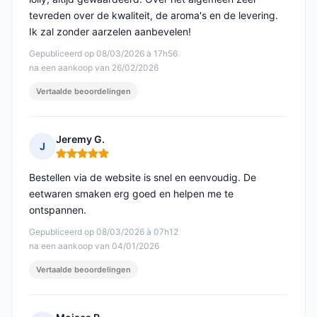
tevreden over de kwaliteit, de aroma's en de levering.
Ik zal zonder aarzelen aanbevelen!
Gepubliceerd op 08/03/2026 à 17h56
na een aankoop van 26/02/2026
Vertaalde beoordelingen
Jeremy G.
J
Opmerking: 5 van 5
Bestellen via de website is snel en eenvoudig. De
eetwaren smaken erg goed en helpen me te
ontspannen.
Gepubliceerd op 08/03/2026 à 07h12
na een aankoop van 04/01/2026
Vertaalde beoordelingen