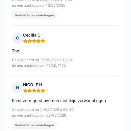
na een aankoop van 12/05/2026
Vertaalde beoordelingen
Cecilia C.
C
Opmerking: 5 van 5
Top
Gepubliceerd op 16/05/2026 à 12h24
na een aankoop van 06/05/2026
NICOLE H.
N
Opmerking: 5 van 5
Komt zeer goed overeen met mijn verwachtingen
Gepubliceerd op 14/05/2026 à 06h32
na een aankoop van 03/05/2026
Vertaalde beoordelingen