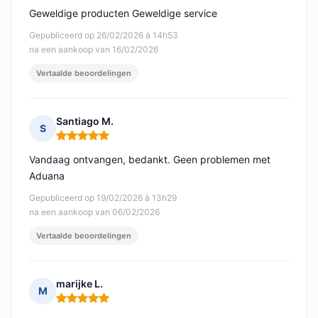
Geweldige producten Geweldige service
Gepubliceerd op 26/02/2026 à 14h53
na een aankoop van 16/02/2026
Vertaalde beoordelingen
Santiago M.
S
Opmerking: 5 van 5
Vandaag ontvangen, bedankt. Geen problemen met
Aduana
Gepubliceerd op 19/02/2026 à 13h29
na een aankoop van 06/02/2026
Vertaalde beoordelingen
marijke L.
M
Opmerking: 5 van 5