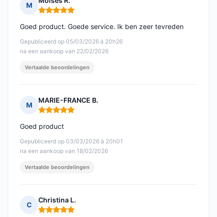
Moises R.
M
Opmerking: 5 van 5
Goed product. Goede service. Ik ben zeer tevreden
Gepubliceerd op 05/03/2026 à 20h26
na een aankoop van 22/02/2026
Vertaalde beoordelingen
MARIE-FRANCE B.
M
Opmerking: 5 van 5
Goed product
Gepubliceerd op 03/03/2026 à 20h01
na een aankoop van 18/02/2026
Vertaalde beoordelingen
Christina L.
C
Opmerking: 5 van 5