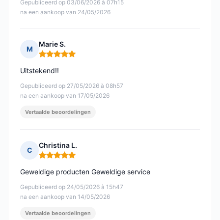
Gepubliceerd op 03/06/2026 à 07h15
na een aankoop van 24/05/2026
Marie S.
M
Opmerking: 5 van 5
Uitstekend!!
Gepubliceerd op 27/05/2026 à 08h57
na een aankoop van 17/05/2026
Vertaalde beoordelingen
Christina L.
C
Opmerking: 5 van 5
Geweldige producten Geweldige service
Gepubliceerd op 24/05/2026 à 15h47
na een aankoop van 14/05/2026
Vertaalde beoordelingen