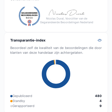
Nicolas Duval, Voorzitter van de
Gegarandeerde Beoordelingen Nederland
Transparantie-index
Beoordeel zelf de kwaliteit van de beoordelingen die door
klanten van deze handelaar zijn achtergelaten.
Gepubliceerd
480
Standby
4
Gerapporteerd
9