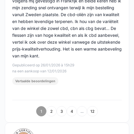
volgens mij gevestigd in Frankrijk en beide keren heb ik
mijn zending snel ontvangen terwijl ik mijn bestelling
vanuit Zweden plaatste. De cbd-oliën zijn van kwaliteit
en hebben levendige terpenen. Ik hou van de variëteit
van de winkel die zowel cbd, cbn als cbg bevat... De
flessen zijn van hoge kwaliteit en als ik cbd aanbeveel,
vertel ik ook over deze winkel vanwege de uitstekende
prijs-kwaliteitverhouding. Het is een warme aanbeveling
van mijn kant.
Gepubliceerd op 26/01/2026 à 15h29
na een aankoop van 12/01/2026
Vertaalde beoordelingen
1
2
3
4
…
12