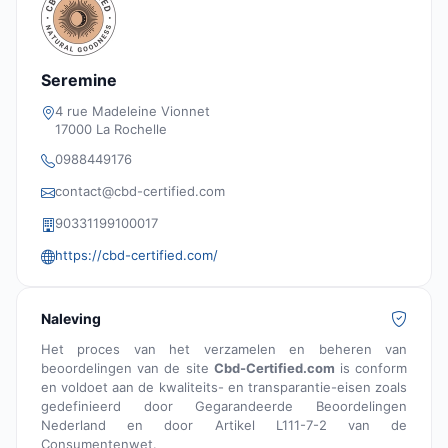
Seremine
4 rue Madeleine Vionnet
17000 La Rochelle
0988449176
contact@cbd-certified.com
90331199100017
https://cbd-certified.com/
Naleving
Het proces van het verzamelen en beheren van
beoordelingen van de site
Cbd-Certified.com
is conform
en voldoet aan de kwaliteits- en transparantie-eisen zoals
gedefinieerd door Gegarandeerde Beoordelingen
Nederland en door Artikel L111-7-2 van de
Consumentenwet.