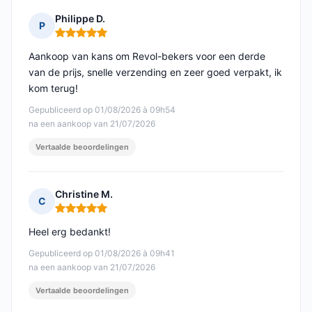
Philippe D.
P
Opmerking: 5 van 5
Aankoop van kans om Revol-bekers voor een derde
van de prijs, snelle verzending en zeer goed verpakt, ik
kom terug!
Gepubliceerd op 01/08/2026 à 09h54
na een aankoop van 21/07/2026
Vertaalde beoordelingen
Christine M.
C
Opmerking: 5 van 5
Heel erg bedankt!
Gepubliceerd op 01/08/2026 à 09h41
na een aankoop van 21/07/2026
Vertaalde beoordelingen