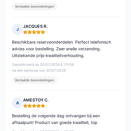
Vertaalde beoordelingen
JACQUES R.
J
Opmerking: 5 van 5
Beschikbare reserveonderdelen. Perfect telefonisch
advies voor bestelling. Zeer snelle verzending.
Uitstekende prijs-kwaliteitverhouding.
Gepubliceerd op 30/07/2026 à 17h38
na een aankoop van 20/07/2026
Vertaalde beoordelingen
AMESTOY C.
A
Opmerking: 5 van 5
Bestelling de volgende dag ontvangen bij een
afhaalpunt! Product van goede kwaliteit, top