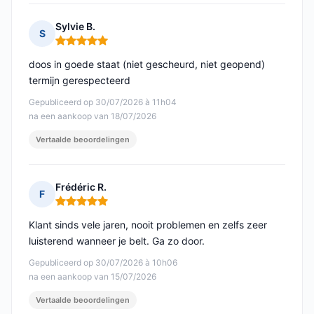
Sylvie B.
S
Opmerking: 5 van 5
doos in goede staat (niet gescheurd, niet geopend)
termijn gerespecteerd
Gepubliceerd op 30/07/2026 à 11h04
na een aankoop van 18/07/2026
Vertaalde beoordelingen
Frédéric R.
F
Opmerking: 5 van 5
Klant sinds vele jaren, nooit problemen en zelfs zeer
luisterend wanneer je belt. Ga zo door.
Gepubliceerd op 30/07/2026 à 10h06
na een aankoop van 15/07/2026
Vertaalde beoordelingen