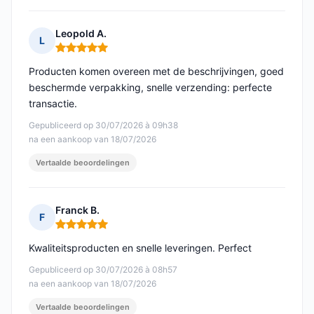
Leopold A.
L
Opmerking: 5 van 5
Producten komen overeen met de beschrijvingen, goed
beschermde verpakking, snelle verzending: perfecte
transactie.
Gepubliceerd op 30/07/2026 à 09h38
na een aankoop van 18/07/2026
Vertaalde beoordelingen
Franck B.
F
Opmerking: 5 van 5
Kwaliteitsproducten en snelle leveringen. Perfect
Gepubliceerd op 30/07/2026 à 08h57
na een aankoop van 18/07/2026
Vertaalde beoordelingen