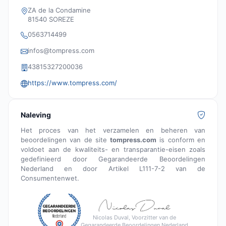
ZA de la Condamine
81540 SOREZE
0563714499
infos@tompress.com
43815327200036
https://www.tompress.com/
Naleving
Het proces van het verzamelen en beheren van
beoordelingen van de site
tompress.com
is conform en
voldoet aan de kwaliteits- en transparantie-eisen zoals
gedefinieerd door Gegarandeerde Beoordelingen
Nederland en door Artikel L111-7-2 van de
Consumentenwet.
Nicolas Duval, Voorzitter van de
Gegarandeerde Beoordelingen Nederland