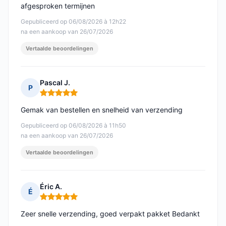
afgesproken termijnen
Gepubliceerd op 06/08/2026 à 12h22
na een aankoop van 26/07/2026
Vertaalde beoordelingen
Pascal J.
P
Opmerking: 5 van 5
Gemak van bestellen en snelheid van verzending
Gepubliceerd op 06/08/2026 à 11h50
na een aankoop van 26/07/2026
Vertaalde beoordelingen
Éric A.
É
Opmerking: 5 van 5
Zeer snelle verzending, goed verpakt pakket Bedankt