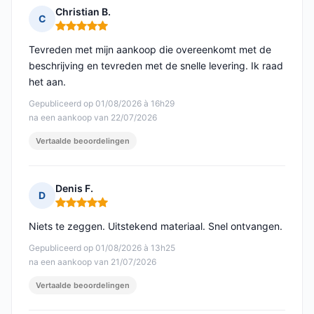
Christian B.
C
Opmerking: 5 van 5
Tevreden met mijn aankoop die overeenkomt met de
beschrijving en tevreden met de snelle levering. Ik raad
het aan.
Gepubliceerd op 01/08/2026 à 16h29
na een aankoop van 22/07/2026
Vertaalde beoordelingen
Denis F.
D
Opmerking: 5 van 5
Niets te zeggen. Uitstekend materiaal. Snel ontvangen.
Gepubliceerd op 01/08/2026 à 13h25
na een aankoop van 21/07/2026
Vertaalde beoordelingen