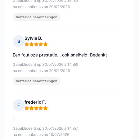
Gepubliceerd op 30/07/2026 à 15h32
na een aankoop van 20/07/2026
Vertaalde beoordelingen
Sylvie B.
S
Opmerking: 5 van 5
Een foutloze prestatie... ook snelheid. Bedankt
Gepubliceerd op 30/07/2026 à 14h59
na een aankoop van 20/07/2026
Vertaalde beoordelingen
frederic F.
F
Opmerking: 5 van 5
-
Gepubliceerd op 30/07/2026 à 14h57
na een aankoop van 18/07/2026