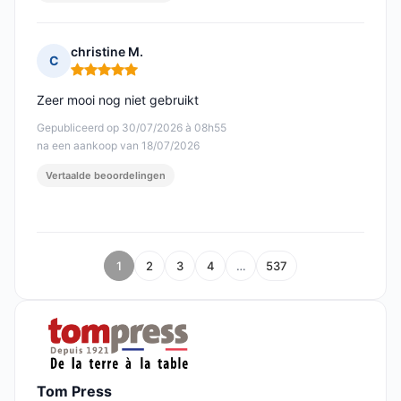
christine M.
C
Opmerking: 5 van 5
Zeer mooi nog niet gebruikt
Gepubliceerd op 30/07/2026 à 08h55
na een aankoop van 18/07/2026
Vertaalde beoordelingen
1
2
3
4
…
537
Tom Press