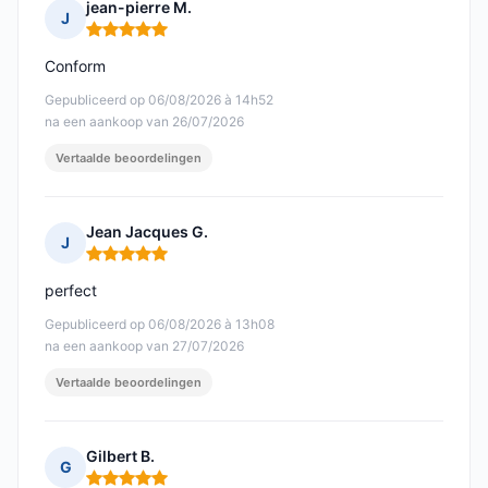
jean-pierre M.
J
Opmerking: 5 van 5
Conform
Gepubliceerd op 06/08/2026 à 14h52
na een aankoop van 26/07/2026
Vertaalde beoordelingen
Jean Jacques G.
J
Opmerking: 5 van 5
perfect
Gepubliceerd op 06/08/2026 à 13h08
na een aankoop van 27/07/2026
Vertaalde beoordelingen
Gilbert B.
G
Opmerking: 5 van 5