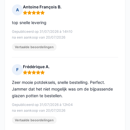
Antoine François B.
A
Opmerking: 5 van 5
top snelle levering
Gepubliceerd op 31/07/2026 à 14h10
na een aankoop van 20/07/2026
Vertaalde beoordelingen
Frédérique A.
F
Opmerking: 5 van 5
Zeer mooie potdeksels, snelle bestelling. Perfect.
Jammer dat het niet mogelijk was om de bijpassende
glazen potten te bestellen.
Gepubliceerd op 31/07/2026 à 12h04
na een aankoop van 20/07/2026
Vertaalde beoordelingen