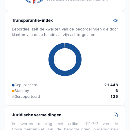
Transparantie-index
Beoordeel zelf de kwaliteit van de beoordelingen die door
klanten van deze handelaar zijn achtergelaten.
Gepubliceerd
21 448
Standby
6
Gerapporteerd
125
Juridische vermeldingen
In overeenstemming met artikel L111-7-2 van de
Consumentenwet zijn de beoordelingen onderworpen