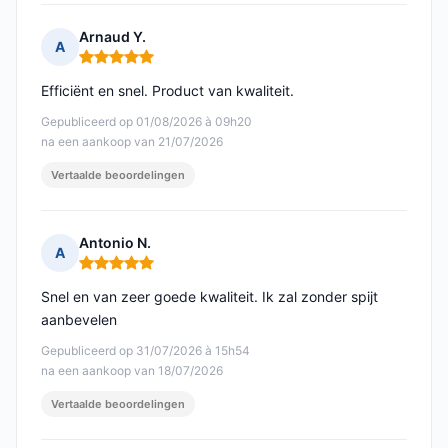
Arnaud Y.
A
Opmerking: 5 van 5
Efficiënt en snel. Product van kwaliteit.
Gepubliceerd op 01/08/2026 à 09h20
na een aankoop van 21/07/2026
Vertaalde beoordelingen
Antonio N.
A
Opmerking: 5 van 5
Snel en van zeer goede kwaliteit. Ik zal zonder spijt
aanbevelen
Gepubliceerd op 31/07/2026 à 15h54
na een aankoop van 18/07/2026
Vertaalde beoordelingen