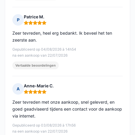
Patrice M.
P
Opmerking: 5 van 5
Zeer tevreden, heel erg bedankt. Ik beveel het ten
zeerste aan.
Gepubliceerd op 04/08/2026 à 14h54
na een aankoop van 22/07/2026
Vertaalde beoordelingen
Anne-Marie C.
A
Opmerking: 5 van 5
Zeer tevreden met onze aankoop, snel geleverd, en
goed geadviseerd tijdens een contact voor de aankoop
via internet.
Gepubliceerd op 03/08/2026 à 17h56
na een aankoop van 22/07/2026