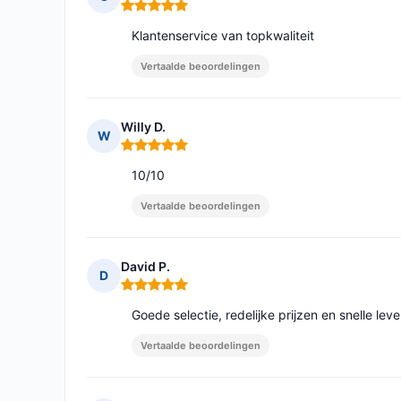
Opmerking: 5 van 5
Klantenservice van topkwaliteit
Vertaalde beoordelingen
Willy D.
W
Opmerking: 5 van 5
10/10
Vertaalde beoordelingen
David P.
D
Opmerking: 5 van 5
Goede selectie, redelijke prijzen en snelle lev
Vertaalde beoordelingen