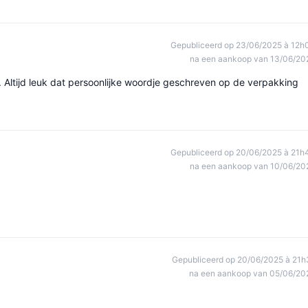
Gepubliceerd op 23/06/2025 à 12h
na een aankoop van 13/06/20
t. Altijd leuk dat persoonlijke woordje geschreven op de verpakking
Gepubliceerd op 20/06/2025 à 21h
na een aankoop van 10/06/20
Gepubliceerd op 20/06/2025 à 21h
na een aankoop van 05/06/20