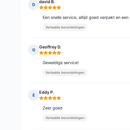
david B.
D
Opmerking: 5 van 5
Een snelle service, altijd goed verpakt en een
Vertaalde beoordelingen
Geoffrey D.
G
Opmerking: 5 van 5
Geweldige service!
Vertaalde beoordelingen
Eddy P.
E
Opmerking: 5 van 5
Zeer goed
Vertaalde beoordelingen