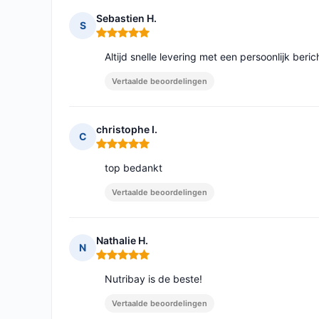
Sebastien H.
S
Opmerking: 5 van 5
Altijd snelle levering met een persoonlijk beri
Vertaalde beoordelingen
christophe I.
C
Opmerking: 5 van 5
top bedankt
Vertaalde beoordelingen
Nathalie H.
N
Opmerking: 5 van 5
Nutribay is de beste!
Vertaalde beoordelingen