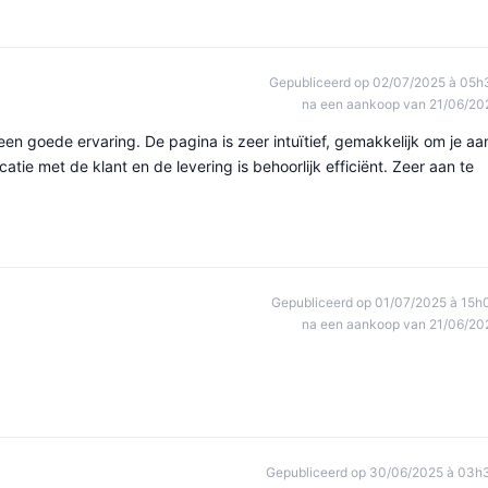
Gepubliceerd op 02/07/2025 à 05h
na een aankoop van 21/06/20
een goede ervaring. De pagina is zeer intuïtief, gemakkelijk om je aa
tie met de klant en de levering is behoorlijk efficiënt. Zeer aan te
Gepubliceerd op 01/07/2025 à 15h
na een aankoop van 21/06/20
Gepubliceerd op 30/06/2025 à 03h