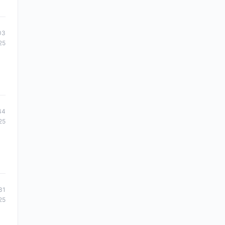
03
25
44
25
31
25