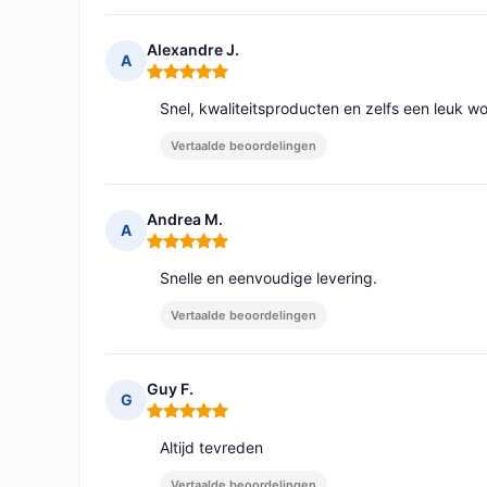
Alexandre J.
A
Opmerking: 5 van 5
Snel, kwaliteitsproducten en zelfs een leuk
Vertaalde beoordelingen
Andrea M.
A
Opmerking: 5 van 5
Snelle en eenvoudige levering.
Vertaalde beoordelingen
Guy F.
G
Opmerking: 5 van 5
Altijd tevreden
Vertaalde beoordelingen