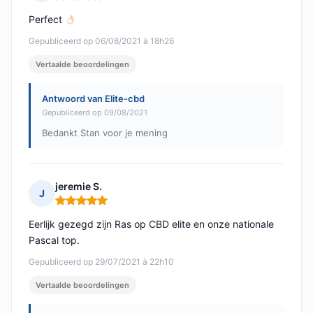
Opmerking: 5 van 5
Perfect
Gepubliceerd op 06/08/2021 à 18h26
Vertaalde beoordelingen
Antwoord van Elite-cbd
Gepubliceerd op 09/08/2021
Bedankt Stan voor je mening
jeremie S.
J
Opmerking: 5 van 5
Eerlijk gezegd zijn Ras op CBD elite en onze nationale
Pascal top.
Gepubliceerd op 29/07/2021 à 22h10
Vertaalde beoordelingen