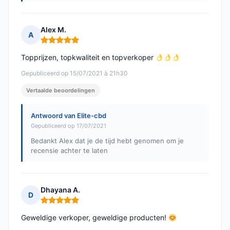
Alex M.
A
Opmerking: 5 van 5
Topprijzen, topkwaliteit en topverkoper
Gepubliceerd op 15/07/2021 à 21h30
Vertaalde beoordelingen
Antwoord van Elite-cbd
Gepubliceerd op 17/07/2021
Bedankt Alex dat je de tijd hebt genomen om je
recensie achter te laten
Dhayana A.
D
Opmerking: 5 van 5
Geweldige verkoper, geweldige producten!