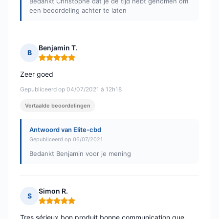
Bedankt Christophe dat je de tijd hebt genomen om
een beoordeling achter te laten
Benjamin T.
B
Opmerking: 5 van 5
Zeer goed
Gepubliceerd op 04/07/2021 à 12h18
Vertaalde beoordelingen
Antwoord van Elite-cbd
Gepubliceerd op 06/07/2021
Bedankt Benjamin voor je mening
Simon R.
S
Opmerking: 5 van 5
Tres sérieux bon produit bonne communication que