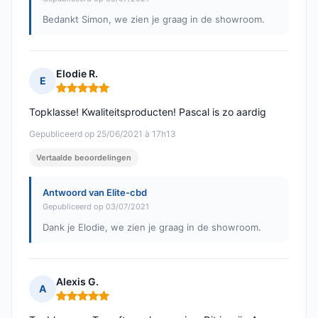
Bedankt Simon, we zien je graag in de showroom.
Elodie R.
E
Opmerking: 5 van 5
Topklasse! Kwaliteitsproducten! Pascal is zo aardig
Gepubliceerd op 25/06/2021 à 17h13
Vertaalde beoordelingen
Antwoord van Elite-cbd
Gepubliceerd op 03/07/2021
Dank je Elodie, we zien je graag in de showroom.
Alexis G.
A
Opmerking: 5 van 5