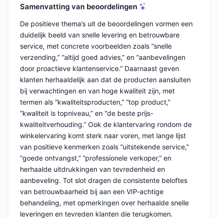
Samenvatting van beoordelingen
De positieve thema’s uit de beoordelingen vormen een
duidelijk beeld van snelle levering en betrouwbare
service, met concrete voorbeelden zoals “snelle
verzending,” “altijd goed advies,” en “aanbevelingen
door proactieve klantenservice.” Daarnaast geven
klanten herhaaldelijk aan dat de producten aansluiten
bij verwachtingen en van hoge kwaliteit zijn, met
termen als “kwaliteitsproducten,” “top product,”
“kwaliteit is topniveau,” en “de beste prijs-
kwaliteitverhouding.” Ook de klantervaring rondom de
winkelervaring komt sterk naar voren, met lange lijst
van positieve kenmerken zoals “uitstekende service,”
“goede ontvangst,” “professionele verkoper,” en
herhaalde uitdrukkingen van tevredenheid en
aanbeveling. Tot slot dragen de consistente beloftes
van betrouwbaarheid bij aan een VIP-achtige
behandeling, met opmerkingen over herhaalde snelle
leveringen en tevreden klanten die terugkomen.