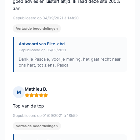
goed advies en luistert altijd. Ik raad deze site 200%
aan.
Gepubliceerd op 04/09/2021 à 14h20
Vertaalde beoordelingen
Antwoord van Elite-cbd
Gepubliceerd op 05/09/2021
Dank je Pascale, voor je mening, het gaat recht naar
ons hart, tot ziens, Pascal
Mathieu B.
M
Opmerking: 5 van 5
Top van de top
Gepubliceerd op 01/09/2021 à 18h59
Vertaalde beoordelingen