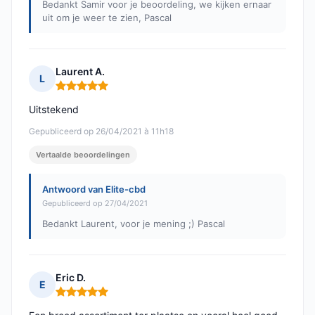
Bedankt Samir voor je beoordeling, we kijken ernaar
uit om je weer te zien, Pascal
Laurent A.
L
Opmerking: 5 van 5
Uitstekend
Gepubliceerd op 26/04/2021 à 11h18
Vertaalde beoordelingen
Antwoord van Elite-cbd
Gepubliceerd op 27/04/2021
Bedankt Laurent, voor je mening ;) Pascal
Eric D.
E
Opmerking: 5 van 5