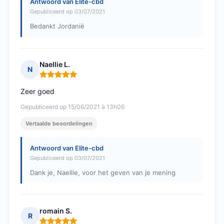
Antwoord van Elite-cbd
Gepubliceerd op 03/07/2021
Bedankt Jordanië
Naellie L.
N
Opmerking: 5 van 5
Zeer goed
Gepubliceerd op 15/06/2021 à 13h06
Vertaalde beoordelingen
Antwoord van Elite-cbd
Gepubliceerd op 03/07/2021
Dank je, Naellie, voor het geven van je mening
romain S.
R