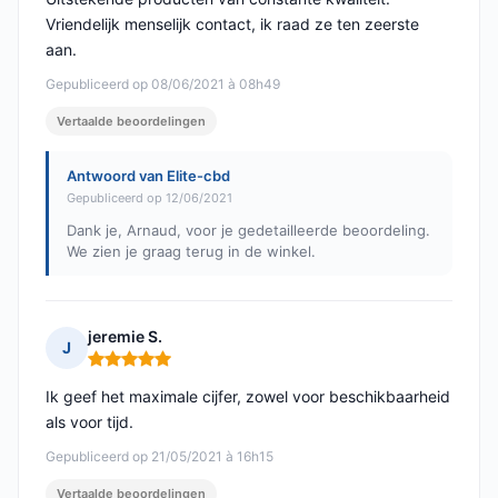
Vriendelijk menselijk contact, ik raad ze ten zeerste
aan.
Gepubliceerd op 08/06/2021 à 08h49
Vertaalde beoordelingen
Antwoord van Elite-cbd
Gepubliceerd op 12/06/2021
Dank je, Arnaud, voor je gedetailleerde beoordeling.
We zien je graag terug in de winkel.
jeremie S.
J
Opmerking: 5 van 5
Ik geef het maximale cijfer, zowel voor beschikbaarheid
als voor tijd.
Gepubliceerd op 21/05/2021 à 16h15
Vertaalde beoordelingen