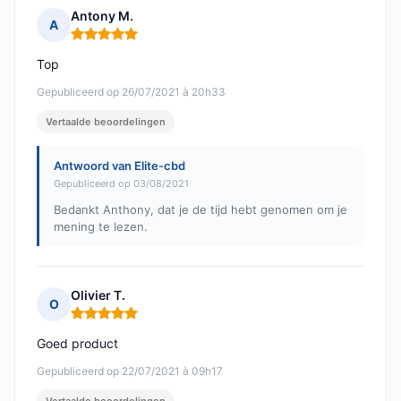
Antony M.
A
Opmerking: 5 van 5
Top
Gepubliceerd op 26/07/2021 à 20h33
Vertaalde beoordelingen
Antwoord van Elite-cbd
Gepubliceerd op 03/08/2021
Bedankt Anthony, dat je de tijd hebt genomen om je
mening te lezen.
Olivier T.
O
Opmerking: 5 van 5
Goed product
Gepubliceerd op 22/07/2021 à 09h17