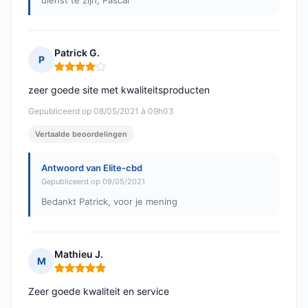
dienst te zijn, Pascal
Patrick G.
P
Opmerking: 4 van 5
zeer goede site met kwaliteitsproducten
Gepubliceerd op 08/05/2021 à 09h03
Vertaalde beoordelingen
Antwoord van Elite-cbd
Gepubliceerd op 09/05/2021
Bedankt Patrick, voor je mening
Mathieu J.
M
Opmerking: 5 van 5
Zeer goede kwaliteit en service