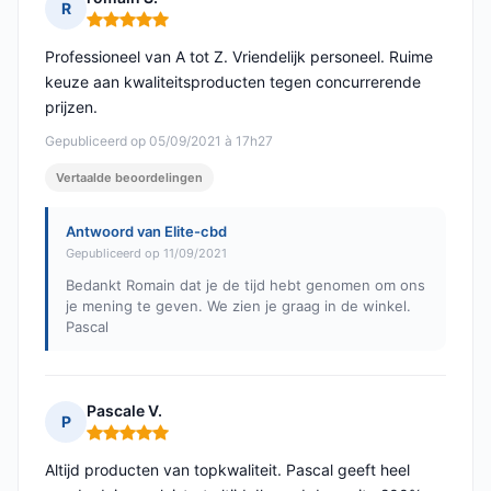
R
Opmerking: 5 van 5
Professioneel van A tot Z. Vriendelijk personeel. Ruime
keuze aan kwaliteitsproducten tegen concurrerende
prijzen.
Gepubliceerd op 05/09/2021 à 17h27
Vertaalde beoordelingen
Antwoord van Elite-cbd
Gepubliceerd op 11/09/2021
Bedankt Romain dat je de tijd hebt genomen om ons
je mening te geven. We zien je graag in de winkel.
Pascal
Pascale V.
P
Opmerking: 5 van 5
Altijd producten van topkwaliteit. Pascal geeft heel