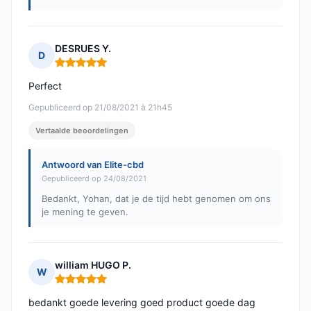
DESRUES Y.
D
Opmerking: 5 van 5
Perfect
Gepubliceerd op 21/08/2021 à 21h45
Vertaalde beoordelingen
Antwoord van Elite-cbd
Gepubliceerd op 24/08/2021
Bedankt, Yohan, dat je de tijd hebt genomen om ons
je mening te geven.
william HUGO P.
W
Opmerking: 5 van 5
bedankt goede levering goed product goede dag