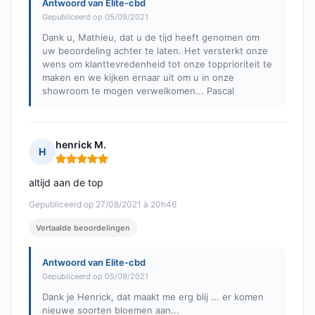
Antwoord van Elite-cbd
Gepubliceerd op 05/09/2021
Dank u, Mathieu, dat u de tijd heeft genomen om
uw beoordeling achter te laten. Het versterkt onze
wens om klanttevredenheid tot onze topprioriteit te
maken en we kijken ernaar uit om u in onze
showroom te mogen verwelkomen... Pascal
henrick M.
H
Opmerking: 5 van 5
altijd aan de top
Gepubliceerd op 27/08/2021 à 20h46
Vertaalde beoordelingen
Antwoord van Elite-cbd
Gepubliceerd op 05/09/2021
Dank je Henrick, dat maakt me erg blij ... er komen
nieuwe soorten bloemen aan...