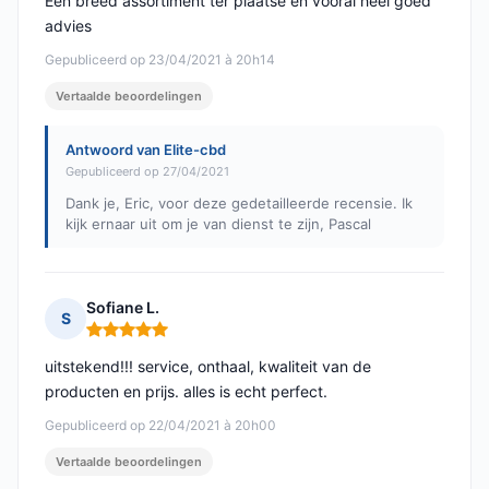
Een breed assortiment ter plaatse en vooral heel goed
advies
Gepubliceerd op 23/04/2021 à 20h14
Vertaalde beoordelingen
Antwoord van Elite-cbd
Gepubliceerd op 27/04/2021
Dank je, Eric, voor deze gedetailleerde recensie. Ik
kijk ernaar uit om je van dienst te zijn, Pascal
Sofiane L.
S
Opmerking: 5 van 5
uitstekend!!! service, onthaal, kwaliteit van de
producten en prijs. alles is echt perfect.
Gepubliceerd op 22/04/2021 à 20h00
Vertaalde beoordelingen