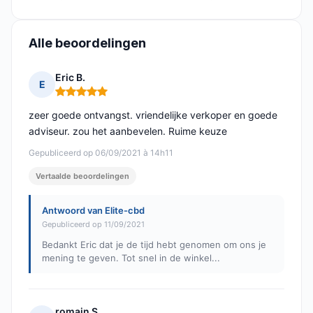
Alle beoordelingen
Eric B.
E
Opmerking: 5 van 5
zeer goede ontvangst. vriendelijke verkoper en goede
adviseur. zou het aanbevelen. Ruime keuze
Gepubliceerd op 06/09/2021 à 14h11
Vertaalde beoordelingen
Antwoord van Elite-cbd
Gepubliceerd op 11/09/2021
Bedankt Eric dat je de tijd hebt genomen om ons je
mening te geven. Tot snel in de winkel...
romain S.