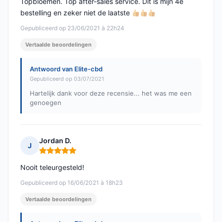
Topbloemen. Top after-sales service. Dit is mijn 4e
bestelling en zeker niet de laatste
Gepubliceerd op 23/06/2021 à 22h24
Vertaalde beoordelingen
Antwoord van Elite-cbd
Gepubliceerd op 03/07/2021
Hartelijk dank voor deze recensie... het was me een
genoegen
Jordan D.
J
Opmerking: 5 van 5
Nooit teleurgesteld!
Gepubliceerd op 16/06/2021 à 18h23
Vertaalde beoordelingen