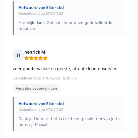
Antwoord van Elite-cbd
Gepubliceerd op 27/04/2021
Hartelijk dank, Sofiane, voor deze gedetailleerde
recensie
henrick M.
H
Opmerking: 5 van 5
zeer goede winkel en goede, attente klantenservice
Gepubliceerd op 21/04/2021 à 20h16
Vertaalde beoordelingen
Antwoord van Elite-cbd
Gepubliceerd op 27/04/2021
Dank je Henrick, het is altijd een plezier om van je te
horen ;) Pascal