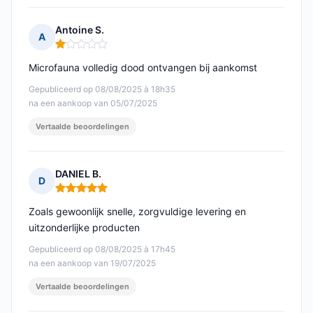
Antoine S.
A
Opmerking: 1 van 5
Microfauna volledig dood ontvangen bij aankomst
Gepubliceerd op 08/08/2025 à 18h35
na een aankoop van 05/07/2025
Vertaalde beoordelingen
DANIEL B.
D
Opmerking: 5 van 5
Zoals gewoonlijk snelle, zorgvuldige levering en
uitzonderlijke producten
Gepubliceerd op 08/08/2025 à 17h45
na een aankoop van 19/07/2025
Vertaalde beoordelingen