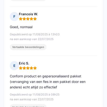
Francois W.
F
Opmerking: 5 van 5
Goed, normaal
Gepubliceerd op 11/08/2025 à 13h03
na een aankoop van 22/07/2025
Vertaalde beoordelingen
Eric S.
E
Opmerking: 5 van 5
Conform product en gepersonaliseerd pakket
(vervanging van een fles in een pakket door een
andere) echt altijd zo effectief
Gepubliceerd op 11/08/2025 à 08h25
na een aankoop van 22/07/2025