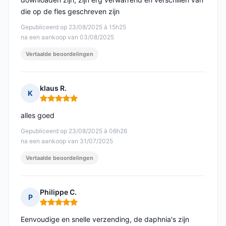
die op de fles geschreven zijn
Gepubliceerd op 23/08/2025 à 15h25
na een aankoop van 03/08/2025
Vertaalde beoordelingen
klaus R.
K
Opmerking: 5 van 5
alles goed
Gepubliceerd op 23/08/2025 à 06h26
na een aankoop van 31/07/2025
Vertaalde beoordelingen
Philippe C.
P
Opmerking: 5 van 5
Eenvoudige en snelle verzending, de daphnia's zijn