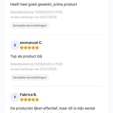
Heeft heel goed gewerkt, prima product
Gepubliceerd op 15/08/2025 à 17h25
na een aankoop van 24/07/2025
Vertaalde beoordelingen
emmanuel C.
E
Opmerking: 5 van 5
Top als product blij
Gepubliceerd op 15/08/2025 à 17h22
na een aankoop van 27/07/2025
Vertaalde beoordelingen
Fabrice B.
F
Opmerking: 5 van 5
De producten lijken effectief, maar dit is mijn eerste