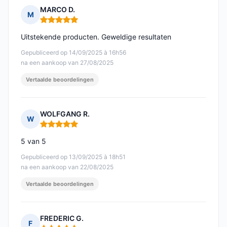
MARCO D.
M
Opmerking: 5 van 5
Uitstekende producten. Geweldige resultaten
Gepubliceerd op 14/09/2025 à 16h56
na een aankoop van 27/08/2025
Vertaalde beoordelingen
WOLFGANG R.
W
Opmerking: 5 van 5
5 van 5
Gepubliceerd op 13/09/2025 à 18h51
na een aankoop van 22/08/2025
Vertaalde beoordelingen
FREDERIC G.
F