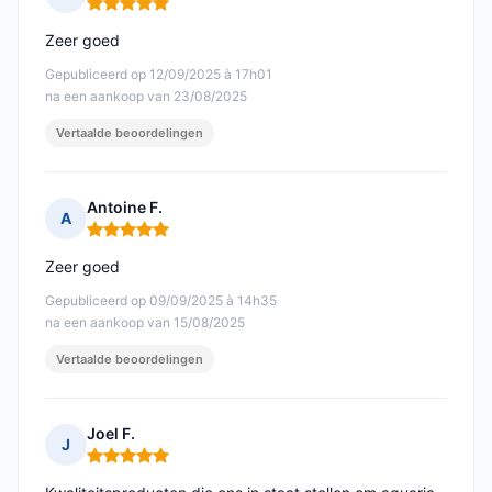
Opmerking: 5 van 5
Zeer goed
Gepubliceerd op 12/09/2025 à 17h01
na een aankoop van 23/08/2025
Vertaalde beoordelingen
Antoine F.
A
Opmerking: 5 van 5
Zeer goed
Gepubliceerd op 09/09/2025 à 14h35
na een aankoop van 15/08/2025
Vertaalde beoordelingen
Joel F.
J
Opmerking: 5 van 5