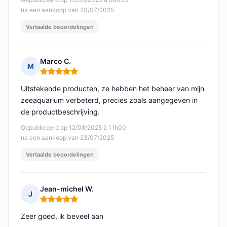
na een aankoop van 20/07/2025
Vertaalde beoordelingen
Marco C.
M
Opmerking: 5 van 5
Uitstekende producten, ze hebben het beheer van mijn
zeeaquarium verbeterd, precies zoals aangegeven in
de productbeschrijving.
Gepubliceerd op 12/08/2025 à 11h00
na een aankoop van 23/07/2025
Vertaalde beoordelingen
Jean-michel W.
J
Opmerking: 5 van 5
Zeer goed, ik beveel aan