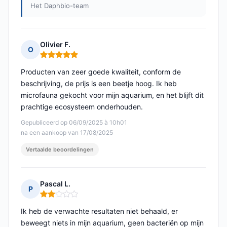
Het Daphbio-team
Olivier F.
O
Opmerking: 5 van 5
Producten van zeer goede kwaliteit, conform de
beschrijving, de prijs is een beetje hoog. Ik heb
microfauna gekocht voor mijn aquarium, en het blijft dit
prachtige ecosysteem onderhouden.
Gepubliceerd op 06/09/2025 à 10h01
na een aankoop van 17/08/2025
Vertaalde beoordelingen
Pascal L.
P
Opmerking: 2 van 5
Ik heb de verwachte resultaten niet behaald, er
beweegt niets in mijn aquarium, geen bacteriën op mijn