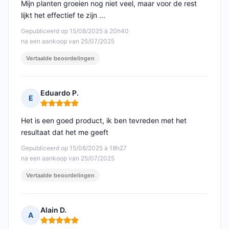
Mijn planten groeien nog niet veel, maar voor de rest
lijkt het effectief te zijn ...
Gepubliceerd op 15/08/2025 à 20h40
na een aankoop van 25/07/2025
Vertaalde beoordelingen
Eduardo P.
E
Opmerking: 5 van 5
Het is een goed product, ik ben tevreden met het
resultaat dat het me geeft
Gepubliceerd op 15/08/2025 à 18h27
na een aankoop van 25/07/2025
Vertaalde beoordelingen
Alain D.
A
Opmerking: 5 van 5