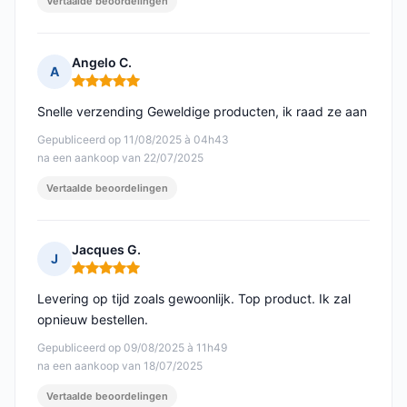
Vertaalde beoordelingen
Angelo C.
A
Opmerking: 5 van 5
Snelle verzending Geweldige producten, ik raad ze aan
Gepubliceerd op 11/08/2025 à 04h43
na een aankoop van 22/07/2025
Vertaalde beoordelingen
Jacques G.
J
Opmerking: 5 van 5
Levering op tijd zoals gewoonlijk. Top product. Ik zal
opnieuw bestellen.
Gepubliceerd op 09/08/2025 à 11h49
na een aankoop van 18/07/2025
Vertaalde beoordelingen