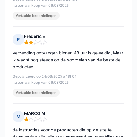
na een aankoop van 06/08/2025
Vertaalde beoordelingen
Frédéric E.
F
Opmerking: 2 van 5
Verzending ontvangen binnen 48 uur is geweldig, Maar
ik wacht nog steeds op de voordelen van de bestelde
producten.
Gepubliceerd op 24/08/2025 à 19h01
na een aankoop van 06/08/2025
Vertaalde beoordelingen
MARCO M.
M
Opmerking: 1 van 5
de instructies voor de producten die op de site te
downloaden zijn, zijn erg verwarrend en verschillen van