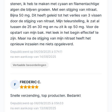
stenen, ik heb te maken met cyaan en filamentachtige
algen die blijven groeien. Met een stijging van nitraat.
Bijna 50 mg. Dit heeft geleid tot het verlies van 3 vissen
door de stijging van nitraat. Mijn teleurstelling, ik zat al
tussen de 25 en 30 mg en nu zit ik op 50 mg. Voor de
opstart van mijn bak. Het leek in het begin effectief te
zijn. Maar na de stijging van mijn nitraat heeft het
opnieuw inzaaien me niets opgeleverd.
Gepubliceerd op 06/09/2025 à 07h11
na een aankoop van 14/08/2025
Vertaalde beoordelingen
FREDERIC C.
F
Opmerking: 5 van 5
Snelle verzending, top producten. Bedankt
Gepubliceerd op 06/09/2025 à 05h33
na een aankoop van 13/08/2025