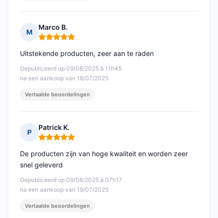
Marco B.
M
Opmerking: 5 van 5
Uitstekende producten, zeer aan te raden
Gepubliceerd op 09/08/2025 à 11h45
na een aankoop van 18/07/2025
Vertaalde beoordelingen
Patrick K.
P
Opmerking: 5 van 5
De producten zijn van hoge kwaliteit en worden zeer
snel geleverd
Gepubliceerd op 09/08/2025 à 07h17
na een aankoop van 19/07/2025
Vertaalde beoordelingen