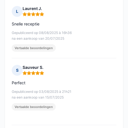
Laurent J.
L
Opmerking: 5 van 5
Snelle receptie
Gepubliceerd op 08/08/2025 à 16h36
na een aankoop van 20/07/2025
Vertaalde beoordelingen
Sauveur S.
S
Opmerking: 5 van 5
Perfect
Gepubliceerd op 03/08/2025 à 21h21
na een aankoop van 15/07/2025
Vertaalde beoordelingen