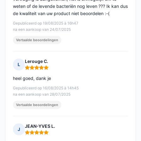
weten of de levende bacteriën nog leven ??? Ik kan dus
de kwaliteit van uw product niet beoordelen :-(
Gepubliceerd op 19/08/2025 à 16h47
na een aankoop van 24/07/2025
Vertaalde beoordelingen
Lerouge C.
L
Opmerking: 5 van 5
heel goed, dank je
Gepubliceerd op 16/08/2025 à 14h45
na een aankoop van 28/07/2025
Vertaalde beoordelingen
JEAN-YVES L.
J
Opmerking: 5 van 5