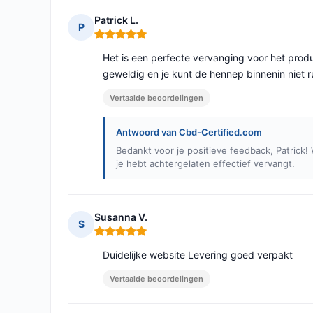
Patrick L.
P
Opmerking: 5 van 5
Het is een perfecte vervanging voor het prod
geweldig en je kunt de hennep binnenin niet r
Vertaalde beoordelingen
Antwoord van Cbd-Certified.com
Bedankt voor je positieve feedback, Patrick! 
je hebt achtergelaten effectief vervangt.
Susanna V.
S
Opmerking: 5 van 5
Duidelijke website Levering goed verpakt
Vertaalde beoordelingen