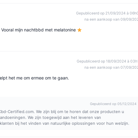
Gepubliceerd op 21/09/2024 à 06h
na een aankoop van 09/09/20
n! Vooral mijn nachtbbd met melatonine
Gepubliceerd op 18/09/2024 à 03h
na een aankoop van 07/09/20
helpt het me om ermee om te gaan.
Gepubliceerd op 05/12/2024
bd-Certified.com. We zijn blij om te horen dat onze producten u
andoeningen. We zijn toegewijd aan het leveren van
lanten bij het vinden van natuurlijke oplossingen voor hun welzijn.