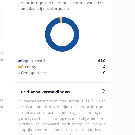
beoordelingen die door klanten van deze
handelaar zijn achtergelaten.
26
24
Gepubliceerd
480
Standby
4
Gerapporteerd
9
Juridische vermeldingen
37
In overeenstemming met artikel L111-7-2 van
de Consumentenwet zijn de beoordelingen
24
onderworpen aan controle, chronologisch
gerangschikt in aflopende volgorde, en
worden ze bewaard gedurende de gehele
looptijd van het contract van de handelaar.