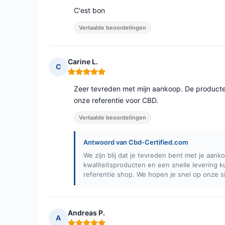
C'est bon
Vertaalde beoordelingen
Carine L.
C
Opmerking: 5 van 5
Zeer tevreden met mijn aankoop. De producten 
onze referentie voor CBD.
Vertaalde beoordelingen
Antwoord van Cbd-Certified.com
We zijn blij dat je tevreden bent met je aank
kwaliteitsproducten en een snelle levering 
referentie shop. We hopen je snel op onze si
Andreas P.
A