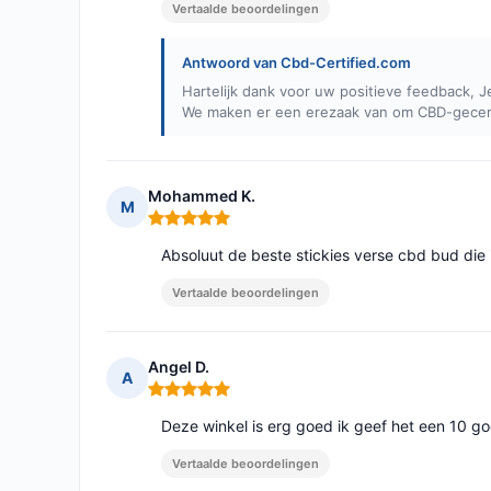
Vertaalde beoordelingen
Antwoord van Cbd-Certified.com
Hartelijk dank voor uw positieve feedback, J
We maken er een erezaak van om CBD-gecerti
Mohammed K.
M
Opmerking: 5 van 5
Absoluut de beste stickies verse cbd bud die 
Vertaalde beoordelingen
Angel D.
A
Opmerking: 5 van 5
Deze winkel is erg goed ik geef het een 10 g
Vertaalde beoordelingen