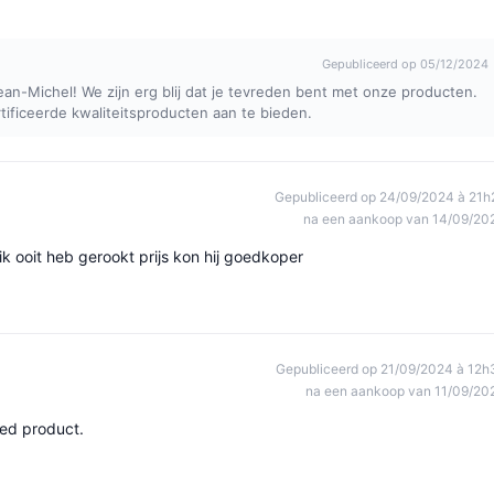
Gepubliceerd op 05/12/2024
ean-Michel! We zijn erg blij dat je tevreden bent met onze producten.
ficeerde kwaliteitsproducten aan te bieden.
Gepubliceerd op 24/09/2024 à 21h
na een aankoop van 14/09/20
ik ooit heb gerookt prijs kon hij goedkoper
Gepubliceerd op 21/09/2024 à 12h
na een aankoop van 11/09/20
oed product.