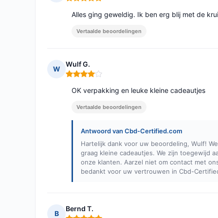
Opmerking: 5 van 5
Alles ging geweldig. Ik ben erg blij met de kru
Vertaalde beoordelingen
Wulf G.
W
Opmerking: 4 van 5
OK verpakking en leuke kleine cadeautjes
Vertaalde beoordelingen
Antwoord van Cbd-Certified.com
Hartelijk dank voor uw beoordeling, Wulf! We
graag kleine cadeautjes. We zijn toegewijd a
onze klanten. Aarzel niet om contact met on
bedankt voor uw vertrouwen in Cbd-Certifie
Bernd T.
B