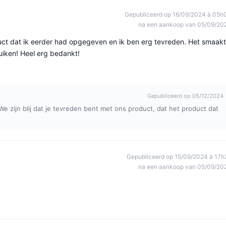
Gepubliceerd op 16/09/2024 à 05h
na een aankoop van 05/09/20
uct dat ik eerder had opgegeven en ik ben erg tevreden. Het smaakt
uiken! Heel erg bedankt!
Gepubliceerd op 05/12/2024
We zijn blij dat je tevreden bent met ons product, dat het product dat
Gepubliceerd op 15/09/2024 à 17h
na een aankoop van 05/09/20