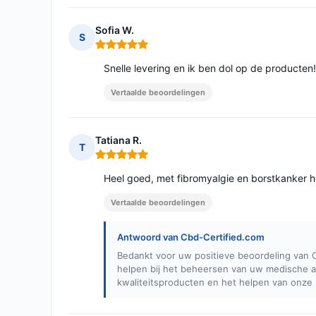
Sofia W.
S
Opmerking: 5 van 5
Snelle levering en ik ben dol op de producte
Vertaalde beoordelingen
Tatiana R.
T
Opmerking: 5 van 5
Heel goed, met fibromyalgie en borstkanker 
Vertaalde beoordelingen
Antwoord van Cbd-Certified.com
Bedankt voor uw positieve beoordeling van C
helpen bij het beheersen van uw medische a
kwaliteitsproducten en het helpen van onze k