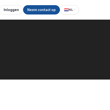
Inloggen
Neem contact op
NL