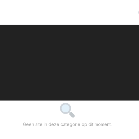
Geen site in deze categorie op dit moment.