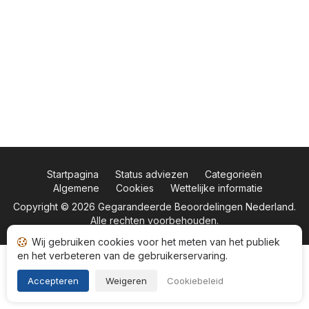
Startpagina
Status adviezen
Categorieën
Algemene
Cookies
Wettelijke informatie
Copyright © 2026
Gegarandeerde Beoordelingen Nederland
.
Alle rechten voorbehouden.
Wij gebruiken cookies voor het meten van het publiek
en het verbeteren van de gebruikerservaring.
Accepteren
Weigeren
Cookiebeleid