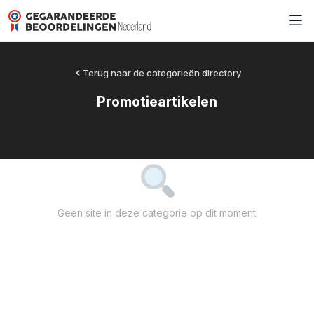
Terug naar de categorieën directory
Promotieartikelen
Geen site in deze categorie op dit moment.