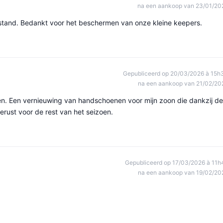
na een aankoop van 23/01/20
tand. Bedankt voor het beschermen van onze kleine keepers.
Gepubliceerd op 20/03/2026 à 15h
na een aankoop van 21/02/20
n. Een vernieuwing van handschoenen voor mijn zoon die dankzij de
rust voor de rest van het seizoen.
Gepubliceerd op 17/03/2026 à 11h
na een aankoop van 19/02/20