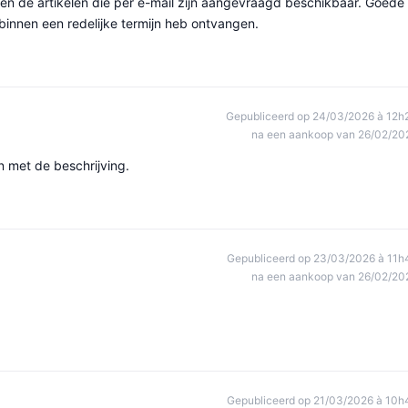
n de artikelen die per e-mail zijn aangevraagd beschikbaar. Goede
binnen een redelijke termijn heb ontvangen.
Gepubliceerd op 24/03/2026 à 12h
na een aankoop van 26/02/20
n met de beschrijving.
Gepubliceerd op 23/03/2026 à 11h
na een aankoop van 26/02/20
Gepubliceerd op 21/03/2026 à 10h