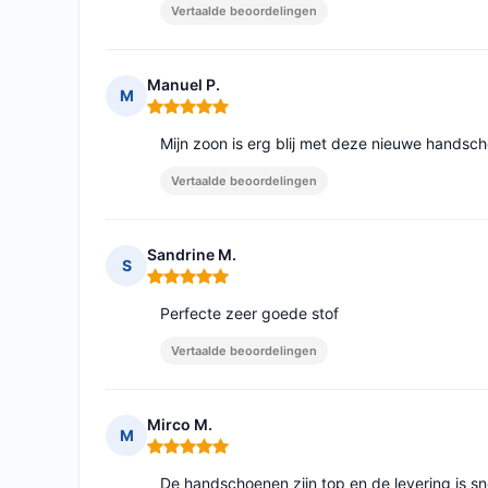
Vertaalde beoordelingen
Manuel P.
M
Opmerking: 5 van 5
Mijn zoon is erg blij met deze nieuwe handsc
Vertaalde beoordelingen
Sandrine M.
S
Opmerking: 5 van 5
Perfecte zeer goede stof
Vertaalde beoordelingen
Mirco M.
M
Opmerking: 5 van 5
De handschoenen zijn top en de levering is sn