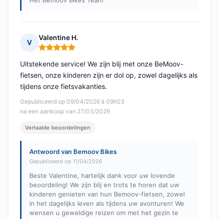
Het Bemoov Bikes Team
Valentine H.
V
Opmerking: 5 van 5
Uitstekende service! We zijn blij met onze BeMoov-
fietsen, onze kinderen zijn er dol op, zowel dagelijks als
tijdens onze fietsvakanties.
Gepubliceerd op 09/04/2026 à 09h03
na een aankoop van 27/03/2026
Vertaalde beoordelingen
Antwoord van Bemoov Bikes
Gepubliceerd op 11/04/2026
Beste Valentine, hartelijk dank voor uw lovende
beoordeling! We zijn blij en trots te horen dat uw
kinderen genieten van hun Bemoov-fietsen, zowel
in het dagelijks leven als tijdens uw avonturen! We
wensen u geweldige reizen om met het gezin te