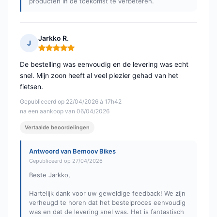
producten in de toekomst te verbeteren.
Jarkko R.
J
Opmerking: 5 van 5
De bestelling was eenvoudig en de levering was echt
snel. Mijn zoon heeft al veel plezier gehad van het
fietsen.
Gepubliceerd op 22/04/2026 à 17h42
na een aankoop van 06/04/2026
Vertaalde beoordelingen
Antwoord van Bemoov Bikes
Gepubliceerd op 27/04/2026
Beste Jarkko,
Hartelijk dank voor uw geweldige feedback! We zijn
verheugd te horen dat het bestelproces eenvoudig
was en dat de levering snel was. Het is fantastisch