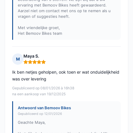
ervaring met Bemoov Bikes heeft gewaardeerd.
Aarzel niet om contact met ons op te nemen als u
vragen of suggesties heeft.
Met vriendelijke groet,
Het Bemoov Bikes team
Maya S.
M
Opmerking: 5 van 5
Ik ben netjes geholpen, ook toen er wat onduidelijkheid
was over levering
Gepubliceerd op 08/01/2026 à 16h38
na een aankoop van 19/12/2025
Antwoord van Bemoov Bikes
Gepubliceerd op 12/01/2026
Geachte Maya,