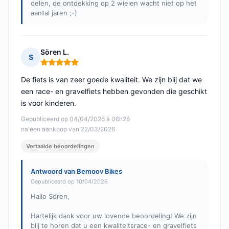
delen, de ontdekking op 2 wielen wacht niet op het
aantal jaren ;-)
Sören L.
S
Opmerking: 5 van 5
De fiets is van zeer goede kwaliteit. We zijn blij dat we
een race- en gravelfiets hebben gevonden die geschikt
is voor kinderen.
Gepubliceerd op 04/04/2026 à 06h26
na een aankoop van 22/03/2026
Vertaalde beoordelingen
Antwoord van Bemoov Bikes
Gepubliceerd op 10/04/2026
Hallo Sören,
Hartelijk dank voor uw lovende beoordeling! We zijn
blij te horen dat u een kwaliteitsrace- en gravelfiets