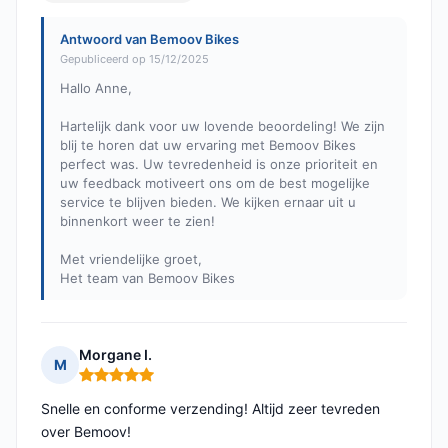
Antwoord van Bemoov Bikes
Gepubliceerd op 15/12/2025
Hallo Anne,
Hartelijk dank voor uw lovende beoordeling! We zijn
blij te horen dat uw ervaring met Bemoov Bikes
perfect was. Uw tevredenheid is onze prioriteit en
uw feedback motiveert ons om de best mogelijke
service te blijven bieden. We kijken ernaar uit u
binnenkort weer te zien!
Met vriendelijke groet,
Het team van Bemoov Bikes
Morgane I.
M
Opmerking: 5 van 5
Snelle en conforme verzending! Altijd zeer tevreden
over Bemoov!