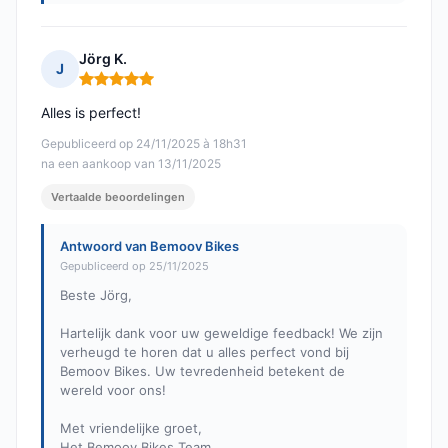
Jörg K.
J
Opmerking: 5 van 5
Alles is perfect!
Gepubliceerd op 24/11/2025 à 18h31
na een aankoop van 13/11/2025
Vertaalde beoordelingen
Antwoord van Bemoov Bikes
Gepubliceerd op 25/11/2025
Beste Jörg,
Hartelijk dank voor uw geweldige feedback! We zijn
verheugd te horen dat u alles perfect vond bij
Bemoov Bikes. Uw tevredenheid betekent de
wereld voor ons!
Met vriendelijke groet,
Het Bemoov Bikes Team