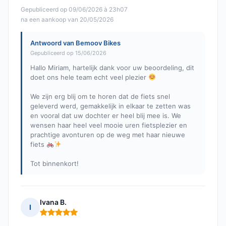
Gepubliceerd op 09/06/2026 à 23h07
na een aankoop van 20/05/2026
Antwoord van Bemoov Bikes
Gepubliceerd op 15/06/2026
Hallo Miriam, hartelijk dank voor uw beoordeling, dit
doet ons hele team echt veel plezier
We zijn erg blij om te horen dat de fiets snel
geleverd werd, gemakkelijk in elkaar te zetten was
en vooral dat uw dochter er heel blij mee is. We
wensen haar heel veel mooie uren fietsplezier en
prachtige avonturen op de weg met haar nieuwe
fiets
Tot binnenkort!
Ivana B.
I
Opmerking: 5 van 5