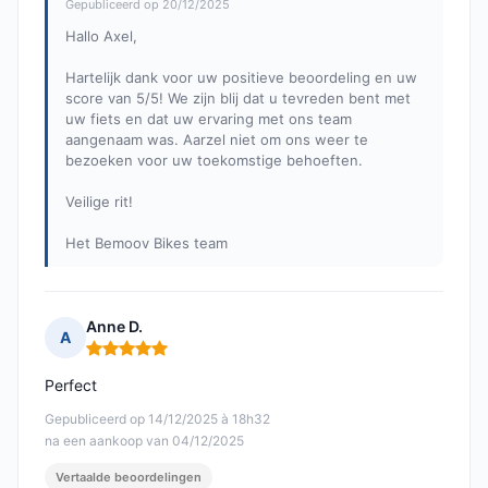
Gepubliceerd op 20/12/2025
Hallo Axel,
Hartelijk dank voor uw positieve beoordeling en uw
score van 5/5! We zijn blij dat u tevreden bent met
uw fiets en dat uw ervaring met ons team
aangenaam was. Aarzel niet om ons weer te
bezoeken voor uw toekomstige behoeften.
Veilige rit!
Het Bemoov Bikes team
Anne D.
A
Opmerking: 5 van 5
Perfect
Gepubliceerd op 14/12/2025 à 18h32
na een aankoop van 04/12/2025
Vertaalde beoordelingen