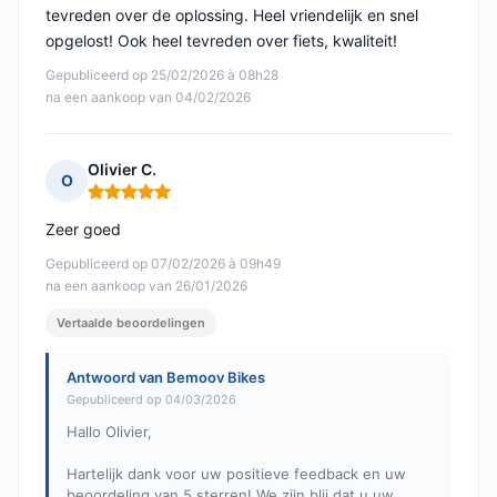
tevreden over de oplossing. Heel vriendelijk en snel
opgelost! Ook heel tevreden over fiets, kwaliteit!
Gepubliceerd op 25/02/2026 à 08h28
na een aankoop van 04/02/2026
Olivier C.
O
Opmerking: 5 van 5
Zeer goed
Gepubliceerd op 07/02/2026 à 09h49
na een aankoop van 26/01/2026
Vertaalde beoordelingen
Antwoord van Bemoov Bikes
Gepubliceerd op 04/03/2026
Hallo Olivier,
Hartelijk dank voor uw positieve feedback en uw
beoordeling van 5 sterren! We zijn blij dat u uw