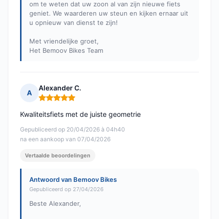
om te weten dat uw zoon al van zijn nieuwe fiets
geniet. We waarderen uw steun en kijken ernaar uit
u opnieuw van dienst te zijn!
Met vriendelijke groet,
Het Bemoov Bikes Team
Alexander C.
A
Opmerking: 5 van 5
Kwaliteitsfiets met de juiste geometrie
Gepubliceerd op 20/04/2026 à 04h40
na een aankoop van 07/04/2026
Vertaalde beoordelingen
Antwoord van Bemoov Bikes
Gepubliceerd op 27/04/2026
Beste Alexander,