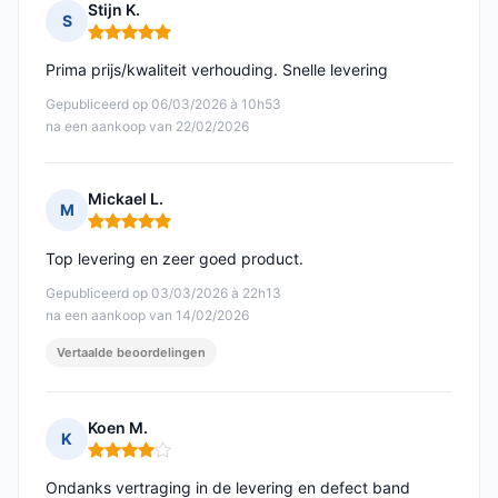
Stijn K.
S
Opmerking: 5 van 5
Prima prijs/kwaliteit verhouding. Snelle levering
Gepubliceerd op 06/03/2026 à 10h53
na een aankoop van 22/02/2026
Mickael L.
M
Opmerking: 5 van 5
Top levering en zeer goed product.
Gepubliceerd op 03/03/2026 à 22h13
na een aankoop van 14/02/2026
Vertaalde beoordelingen
Koen M.
K
Opmerking: 4 van 5
Ondanks vertraging in de levering en defect band