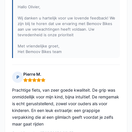
Hallo Olivier,
Wij danken u hartelijk voor uw lovende feedback! We
zijn blij te horen dat uw ervaring met Bemoov Bikes
aan uw verwachtingen heeft voldaan. Uw
tevredenheid is onze prioriteit
Met vriendelijke groet,
Het Bemoov Bikes team
Pierre M.
P
Opmerking: 5 van 5
Prachtige fiets, van zeer goede kwaliteit. De grip was
onmiddellijk voor mijn kind, bijna intuïtief. De remgemak
is echt geruststellend, zowel voor ouders als voor
kinderen. En een leuk extraatje: een grappige
verpakking die al een glimlach geeft voordat je zelfs
maar gaat rijden