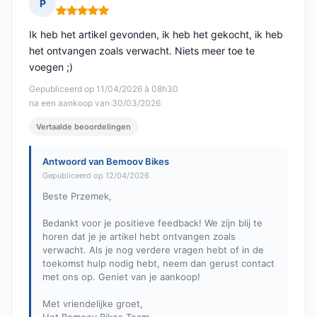
P
Opmerking: 5 van 5
Ik heb het artikel gevonden, ik heb het gekocht, ik heb
het ontvangen zoals verwacht. Niets meer toe te
voegen ;)
Gepubliceerd op 11/04/2026 à 08h30
na een aankoop van 30/03/2026
Vertaalde beoordelingen
Antwoord van Bemoov Bikes
Gepubliceerd op 12/04/2026
Beste Przemek,
Bedankt voor je positieve feedback! We zijn blij te
horen dat je je artikel hebt ontvangen zoals
verwacht. Als je nog verdere vragen hebt of in de
toekomst hulp nodig hebt, neem dan gerust contact
met ons op. Geniet van je aankoop!
Met vriendelijke groet,