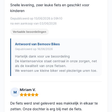
Snelle levering, zeer leuke fiets en geschikt voor
kinderen
Gepubliceerd op 15/06/2026 à 09h10
na een aankoop van 03/06/2026
Vertaalde beoordelingen
Antwoord van Bemoov Bikes
Gepubliceerd op 16/06/2026
Hartelijk dank voor uw beoordeling
De klantenservice staat centraal in onze zorgen, net
als de kwaliteit van onze fietsen.
We wensen uw kleine biker veel plezierige uren toe.
Miriam V.
M
Opmerking: 5 van 5
De fiets werd snel geleverd was makkelijk in elkaar te
zetten. Onze dochter is erg blij met de fiets.