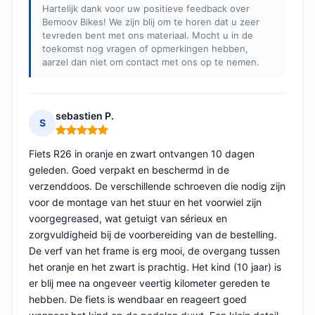
Hartelijk dank voor uw positieve feedback over
Bemoov Bikes! We zijn blij om te horen dat u zeer
tevreden bent met ons materiaal. Mocht u in de
toekomst nog vragen of opmerkingen hebben,
aarzel dan niet om contact met ons op te nemen.
sebastien P.
S
Opmerking: 5 van 5
Fiets R26 in oranje en zwart ontvangen 10 dagen
geleden. Goed verpakt en beschermd in de
verzenddoos. De verschillende schroeven die nodig zijn
voor de montage van het stuur en het voorwiel zijn
voorgegreased, wat getuigt van sérieux en
zorgvuldigheid bij de voorbereiding van de bestelling.
De verf van het frame is erg mooi, de overgang tussen
het oranje en het zwart is prachtig. Het kind (10 jaar) is
er blij mee na ongeveer veertig kilometer gereden te
hebben. De fiets is wendbaar en reageert goed