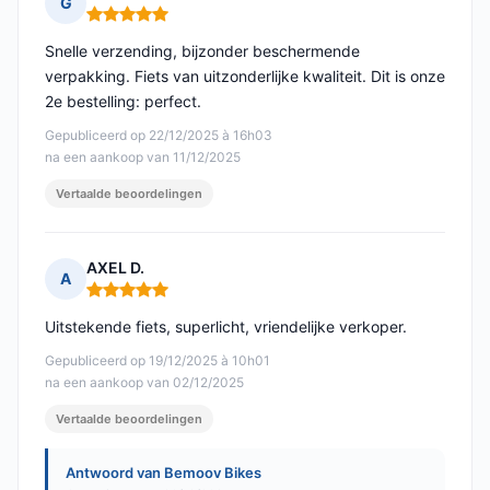
G
Opmerking: 5 van 5
Snelle verzending, bijzonder beschermende
verpakking. Fiets van uitzonderlijke kwaliteit. Dit is onze
2e bestelling: perfect.
Gepubliceerd op 22/12/2025 à 16h03
na een aankoop van 11/12/2025
Vertaalde beoordelingen
AXEL D.
A
Opmerking: 5 van 5
Uitstekende fiets, superlicht, vriendelijke verkoper.
Gepubliceerd op 19/12/2025 à 10h01
na een aankoop van 02/12/2025
Vertaalde beoordelingen
Antwoord van Bemoov Bikes