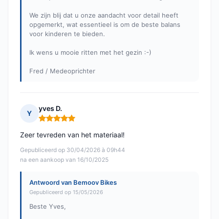
We zijn blij dat u onze aandacht voor detail heeft
opgemerkt, wat essentieel is om de beste balans
voor kinderen te bieden.
Ik wens u mooie ritten met het gezin :-)
Fred / Medeoprichter
yves D.
Y
Opmerking: 5 van 5
Zeer tevreden van het materiaal!
Gepubliceerd op 30/04/2026 à 09h44
na een aankoop van 16/10/2025
Antwoord van Bemoov Bikes
Gepubliceerd op 15/05/2026
Beste Yves,