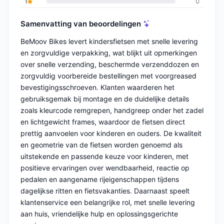
1
0
Samenvatting van beoordelingen
BeMoov Bikes levert kindersfietsen met snelle levering
en zorgvuldige verpakking, wat blijkt uit opmerkingen
over snelle verzending, beschermde verzenddozen en
zorgvuldig voorbereide bestellingen met voorgreased
bevestigingsschroeven. Klanten waarderen het
gebruiksgemak bij montage en de duidelijke details
zoals kleurcode remgrepen, handgreep onder het zadel
en lichtgewicht frames, waardoor de fietsen direct
prettig aanvoelen voor kinderen en ouders. De kwaliteit
en geometrie van de fietsen worden genoemd als
uitstekende en passende keuze voor kinderen, met
positieve ervaringen over wendbaarheid, reactie op
pedalen en aangename rijeigenschappen tijdens
dagelijkse ritten en fietsvakanties. Daarnaast speelt
klantenservice een belangrijke rol, met snelle levering
aan huis, vriendelijke hulp en oplossingsgerichte