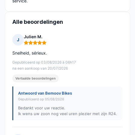
service.
Alle beoordelingen
Julien M.
J
Opmerking: 5 van 5
Snelheid, sérieux.
Gepubliceerd op 03/08/2026 à 06h17
na een aankoop van 20/07/2026
Vertaalde beoordelingen
Antwoord van Bemoov Bikes
Gepubliceerd op 05/08/2026
Bedankt voor uw reactie.
Ik wens uw zoon nog veel uren plezier met zijn R24.