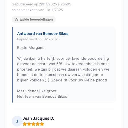
Gepubliceerd op 29/11/2025 à 20h05
na een aankoop van 19/11/2025
Vertaalde beoordelingen
Antwoord van Bemoov Bikes
Gepubliceerd op 01/12/2025
Beste Morgane,
Wij danken u hartelijk voor uw lovende beoordeling
en voor de score van 5/5. Uw tevredenheid is onze
prioriteit, we zijn blij dat we daaraan voldoen en we
hopen in de toekomst aan uw verwachtingen te
blijven voldoen ;-) Goede rit voor uw kleine piloot!
Met vriendelijke groet,
Het team van Bemoov Bikes
Jean Jacques D.
J
Opmerking: 5 van 5