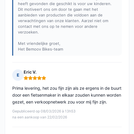
heeft gevonden die geschikt is voor uw kinderen.
Dit motiveert ons om door te gaan met het
aanbieden van producten die voldoen aan de
verwachtingen van onze klanten. Aarzel niet om
contact met ons op te nemen voor andere
verzoeken.
Met vriendelijke groet,
Het Bemoov Bikes-team
Eric V.
E
Opmerking: 5 van 5
Prima levering, het zou fijn zijn als ze ergens in de buurt
door een fietsenmaker in elkaar zouden kunnen worden
gezet, een verkoopnetwerk zou voor mij fijn zijn.
Gepubliceerd op 08/03/2026 à 13h53
na een aankoop van 22/02/2026