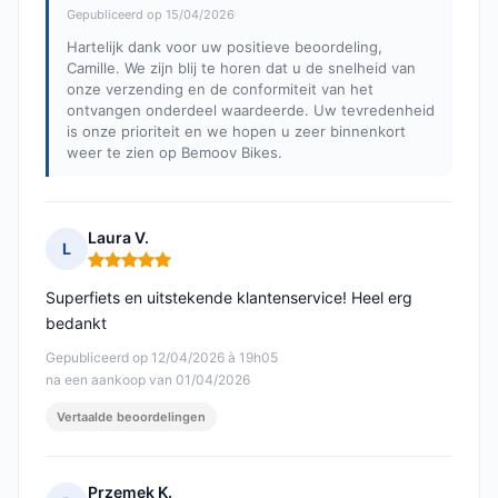
Gepubliceerd op 15/04/2026
Hartelijk dank voor uw positieve beoordeling,
Camille. We zijn blij te horen dat u de snelheid van
onze verzending en de conformiteit van het
ontvangen onderdeel waardeerde. Uw tevredenheid
is onze prioriteit en we hopen u zeer binnenkort
weer te zien op Bemoov Bikes.
Laura V.
L
Opmerking: 5 van 5
Superfiets en uitstekende klantenservice! Heel erg
bedankt
Gepubliceerd op 12/04/2026 à 19h05
na een aankoop van 01/04/2026
Vertaalde beoordelingen
Przemek K.