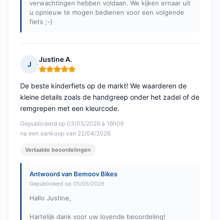
verwachtingen hebben voldaan. We kijken ernaar uit
u opnieuw te mogen bedienen voor een volgende
fiets ;-)
Justine A.
J
Opmerking: 5 van 5
De beste kinderfiets op de markt! We waarderen de
kleine details zoals de handgreep onder het zadel of de
remgrepen met een kleurcode.
Gepubliceerd op 03/05/2026 à 16h06
na een aankoop van 22/04/2026
Vertaalde beoordelingen
Antwoord van Bemoov Bikes
Gepubliceerd op 05/05/2026
Hallo Justine,
Hartelijk dank voor uw lovende beoordeling!