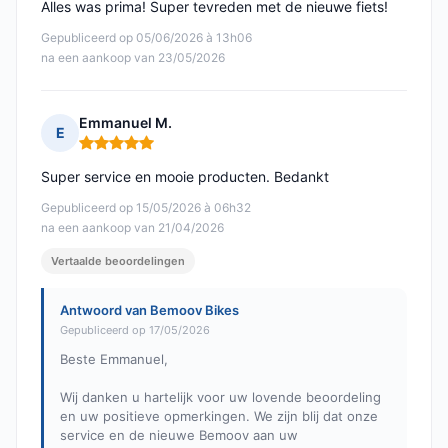
Alles was prima! Super tevreden met de nieuwe fiets!
Gepubliceerd op 05/06/2026 à 13h06
na een aankoop van 23/05/2026
Emmanuel M.
E
Opmerking: 5 van 5
Super service en mooie producten. Bedankt
Gepubliceerd op 15/05/2026 à 06h32
na een aankoop van 21/04/2026
Vertaalde beoordelingen
Antwoord van Bemoov Bikes
Gepubliceerd op 17/05/2026
Beste Emmanuel,
Wij danken u hartelijk voor uw lovende beoordeling
en uw positieve opmerkingen. We zijn blij dat onze
service en de nieuwe Bemoov aan uw