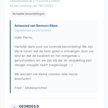
Gepubliceerd op 27/12/2025 à 09h55
na een aankoop van 19/11/2025
Vertaalde beoordelingen
Antwoord van Bemoov Bikes
Gepubliceerd op 28/12/2025
Hallo Pierre,
Hartelijk dank voor uw lovende beoordeling! We zijn
blij te horen dat de fiets goed is ontvangen door uw
kind en dat de kwaliteit en het remgemak u
geruststellen, en we zijn blij dat de verpakking een
vleugje vreugde heeft toegevoegd. ;-)
We wensen uw kleine coureur vele mooie
avonturen!
Fred - Medeoprichter
GEORGES D.