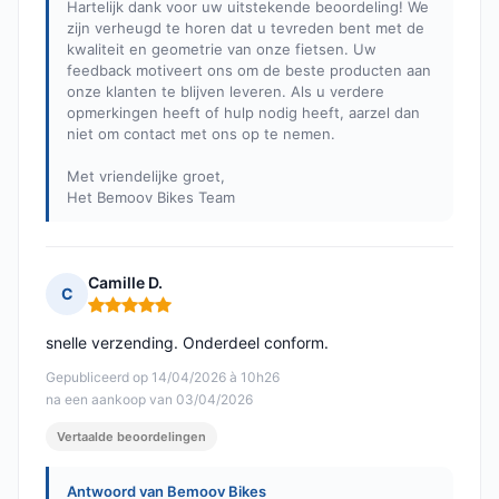
Hartelijk dank voor uw uitstekende beoordeling! We
zijn verheugd te horen dat u tevreden bent met de
kwaliteit en geometrie van onze fietsen. Uw
feedback motiveert ons om de beste producten aan
onze klanten te blijven leveren. Als u verdere
opmerkingen heeft of hulp nodig heeft, aarzel dan
niet om contact met ons op te nemen.
Met vriendelijke groet,
Het Bemoov Bikes Team
Camille D.
C
Opmerking: 5 van 5
snelle verzending. Onderdeel conform.
Gepubliceerd op 14/04/2026 à 10h26
na een aankoop van 03/04/2026
Vertaalde beoordelingen
Antwoord van Bemoov Bikes