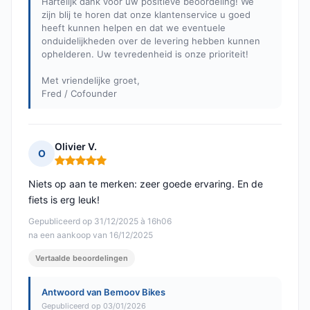
Hartelijk dank voor uw positieve beoordeling! We
zijn blij te horen dat onze klantenservice u goed
heeft kunnen helpen en dat we eventuele
onduidelijkheden over de levering hebben kunnen
ophelderen. Uw tevredenheid is onze prioriteit!
Met vriendelijke groet,
Fred / Cofounder
Olivier V.
O
Opmerking: 5 van 5
Niets op aan te merken: zeer goede ervaring. En de
fiets is erg leuk!
Gepubliceerd op 31/12/2025 à 16h06
na een aankoop van 16/12/2025
Vertaalde beoordelingen
Antwoord van Bemoov Bikes
Gepubliceerd op 03/01/2026