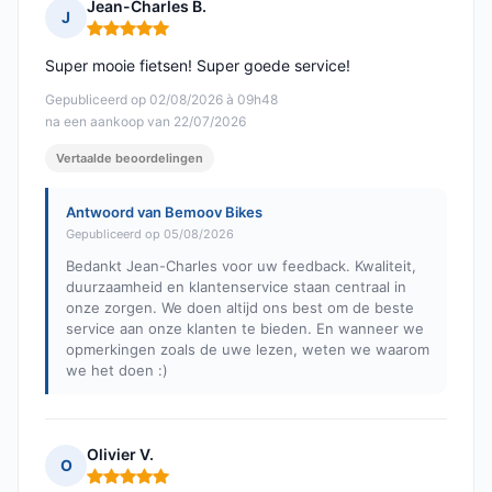
Jean-Charles B.
J
Opmerking: 5 van 5
Super mooie fietsen! Super goede service!
Gepubliceerd op 02/08/2026 à 09h48
na een aankoop van 22/07/2026
Vertaalde beoordelingen
Antwoord van Bemoov Bikes
Gepubliceerd op 05/08/2026
Bedankt Jean-Charles voor uw feedback. Kwaliteit,
duurzaamheid en klantenservice staan centraal in
onze zorgen. We doen altijd ons best om de beste
service aan onze klanten te bieden. En wanneer we
opmerkingen zoals de uwe lezen, weten we waarom
we het doen :)
Olivier V.
O
Opmerking: 5 van 5