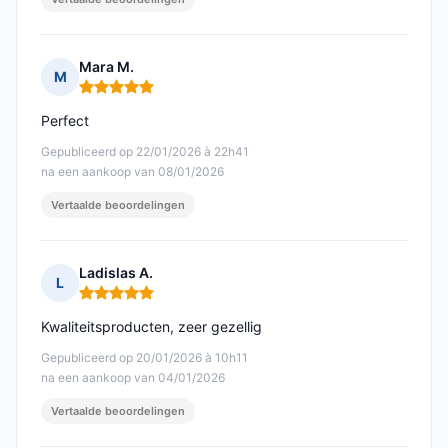
Mara M.
M
Opmerking: 5 van 5
Perfect
Gepubliceerd op 22/01/2026 à 22h41
na een aankoop van 08/01/2026
Vertaalde beoordelingen
Ladislas A.
L
Opmerking: 5 van 5
Kwaliteitsproducten, zeer gezellig
Gepubliceerd op 20/01/2026 à 10h11
na een aankoop van 04/01/2026
Vertaalde beoordelingen