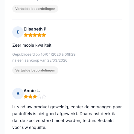
Vertaalde beoordelingen
Elisabeth P.
E
Opmerking: 5 van 5
Zeer mooie kwaliteit!
Gepubliceerd op 10/04/2026 à 09h29
na een aankoop van 28/03/2026
Vertaalde beoordelingen
Annie L.
A
Opmerking: 3 van 5
Ik vind uw product geweldig, echter de ontvangen paar
pantoffels is niet goed afgewerkt. Daarnaast denk ik
dat de zool versterkt moet worden, te dun. Bedankt
voor uw enquête.