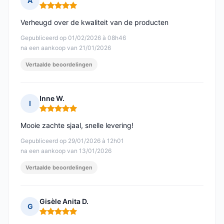
A
Opmerking: 5 van 5
Verheugd over de kwaliteit van de producten
Gepubliceerd op 01/02/2026 à 08h46
na een aankoop van 21/01/2026
Vertaalde beoordelingen
Inne W.
I
Opmerking: 5 van 5
Mooie zachte sjaal, snelle levering!
Gepubliceerd op 29/01/2026 à 12h01
na een aankoop van 13/01/2026
Vertaalde beoordelingen
Gisèle Anita D.
G
Opmerking: 5 van 5