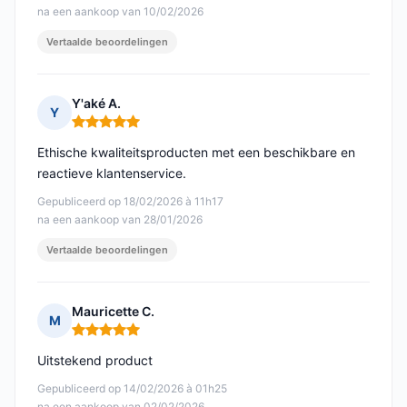
na een aankoop van 10/02/2026
Vertaalde beoordelingen
Y'aké A.
Y
Opmerking: 5 van 5
Ethische kwaliteitsproducten met een beschikbare en
reactieve klantenservice.
Gepubliceerd op 18/02/2026 à 11h17
na een aankoop van 28/01/2026
Vertaalde beoordelingen
Mauricette C.
M
Opmerking: 5 van 5
Uitstekend product
Gepubliceerd op 14/02/2026 à 01h25
na een aankoop van 02/02/2026