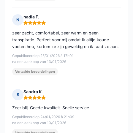
nadia F.
N
Opmerking: 5 van 5
zeer zacht, comfortabel, zeer warm en geen
transpiratie. Perfect voor mij omdat ik altijd koude
voeten heb, kortom ze zijn geweldig en ik raad ze aan.
Gepubliceerd op 25/01/2026 à 17h01
na een aankoop van 13/01/2026
Vertaalde beoordelingen
Sandra K.
S
Opmerking: 5 van 5
Zeer blij. Goede kwaliteit. Snelle service
Gepubliceerd op 24/01/2026 à 21h09
na een aankoop van 10/01/2026
Vertaalde beoordelingen