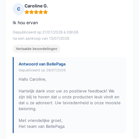
Caroline G.
C
Opmerking: 5 van 5
Ik hou ervan
Gepubliceerd op 27/07/2026 à 06h38
na een aankoop van 15/07/2026
Vertaalde beoordelingen
Antwoord van BellePaga
Gepubliceerd op 28/07/2026
Hallo Caroline,
Hartelijk dank voor uw zo positieve feedback! We
zijn blij te horen dat u onze producten leuk vindt en
dat u ze adoreert. Uw tevredenheid is onze mooiste
beloning.
Met vriendelijke groet,
Het team van BellePaga