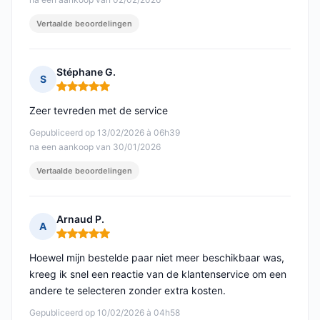
Vertaalde beoordelingen
Stéphane G.
S
Opmerking: 5 van 5
Zeer tevreden met de service
Gepubliceerd op 13/02/2026 à 06h39
na een aankoop van 30/01/2026
Vertaalde beoordelingen
Arnaud P.
A
Opmerking: 5 van 5
Hoewel mijn bestelde paar niet meer beschikbaar was,
kreeg ik snel een reactie van de klantenservice om een
andere te selecteren zonder extra kosten.
Gepubliceerd op 10/02/2026 à 04h58