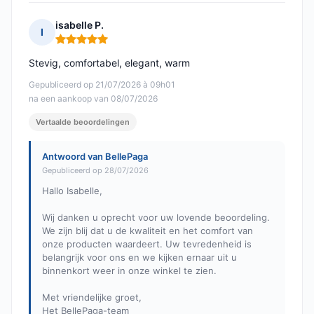
isabelle P.
I
Opmerking: 5 van 5
Stevig, comfortabel, elegant, warm
Gepubliceerd op 21/07/2026 à 09h01
na een aankoop van 08/07/2026
Vertaalde beoordelingen
Antwoord van BellePaga
Gepubliceerd op 28/07/2026
Hallo Isabelle,
Wij danken u oprecht voor uw lovende beoordeling.
We zijn blij dat u de kwaliteit en het comfort van
onze producten waardeert. Uw tevredenheid is
belangrijk voor ons en we kijken ernaar uit u
binnenkort weer in onze winkel te zien.
Met vriendelijke groet,
Het BellePaga-team