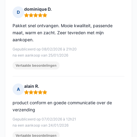
dominique D.
D
Opmerking: 5 van 5
Pakket snel ontvangen. Mooie kwaliteit, passende
maat, warm en zacht. Zeer tevreden met mijn
aankopen.
Gepubliceerd op 08/02/2026 à 21h20
na een aankoop van 25/01/2026
Vertaalde beoordelingen
alain R.
A
Opmerking: 5 van 5
product conform en goede communicatie over de
verzending
Gepubliceerd op 07/02/2026 à 12h21
na een aankoop van 24/01/2026
Vertaalde beoordelingen