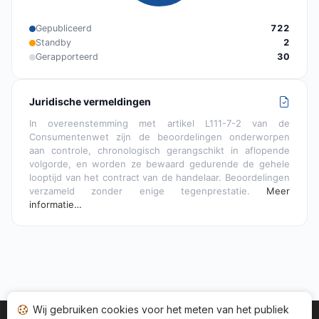
Gepubliceerd
722
Standby
2
Gerapporteerd
30
Juridische vermeldingen
In overeenstemming met artikel L111-7-2 van de
Consumentenwet zijn de beoordelingen onderworpen
aan controle, chronologisch gerangschikt in aflopende
volgorde, en worden ze bewaard gedurende de gehele
looptijd van het contract van de handelaar. Beoordelingen
verzameld zonder enige tegenprestatie.
Meer
informatie…
Wij gebruiken cookies voor het meten van het publiek