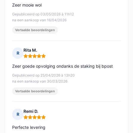
Zeer mooie wol
Gepubliceerd op 03/05/2026 à 11h12
na een aankoop van 16/04/2026
Vertaalde beoordelingen
Rita M.
R
Opmerking: 5 van 5
Zeer goede opvolging ondanks de staking bij bpost
Gepubliceerd op 25/04/2026 à 13h20
na een aankoop van 30/03/2026
Vertaalde beoordelingen
Remi D.
R
Opmerking: 5 van 5
Perfecte levering