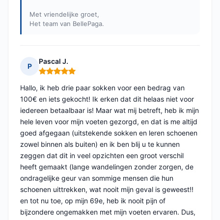
Met vriendelijke groet,
Het team van BellePaga.
Pascal J.
P
Opmerking: 5 van 5
Hallo, ik heb drie paar sokken voor een bedrag van
100€ en iets gekocht! Ik erken dat dit helaas niet voor
iedereen betaalbaar is! Maar wat mij betreft, heb ik mijn
hele leven voor mijn voeten gezorgd, en dat is me altijd
goed afgegaan (uitstekende sokken en leren schoenen
zowel binnen als buiten) en ik ben blij u te kunnen
zeggen dat dit in veel opzichten een groot verschil
heeft gemaakt (lange wandelingen zonder zorgen, de
ondragelijke geur van sommige mensen die hun
schoenen uittrekken, wat nooit mijn geval is geweest!!
en tot nu toe, op mijn 69e, heb ik nooit pijn of
bijzondere ongemakken met mijn voeten ervaren. Dus,