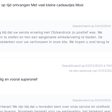
g op tijd ontvangen Met veel kleine cadeautjes Mooi
Gepubliceerd op 04/03/2024
rg blij dat uw eerste ervaring met Clickandrock zo positief was. We
en te stellen en hen een aangename winkelervaring te bieden. De
 bedanken voor uw vertrouwen in onze site. We hopen u snel terug te
Gepubliceerd op 02/03/2024 à 10h
na een aankoop van 21/02/20
ig en vooral supersnel!
Gepubliceerd op 04/03/2024
 Hanan! We zijn blij dat u tevreden bent over onze service en snelheid.
jven leveren. Nogmaals bedankt voor uw aanbeveling, het betekent veel