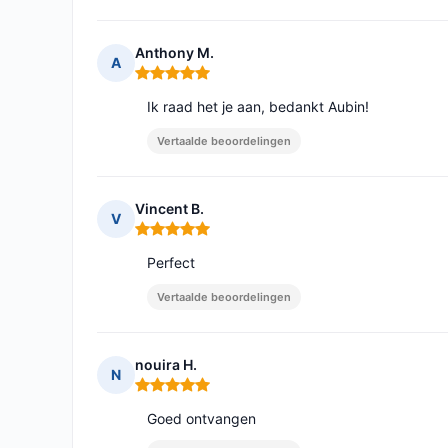
Anthony M.
A
Opmerking: 5 van 5
Ik raad het je aan, bedankt Aubin!
Vertaalde beoordelingen
Vincent B.
V
Opmerking: 5 van 5
Perfect
Vertaalde beoordelingen
nouira H.
N
Opmerking: 5 van 5
Goed ontvangen