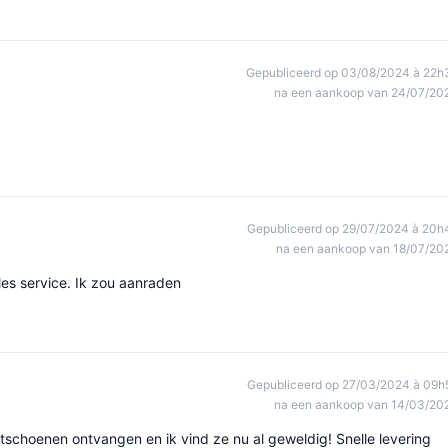
Gepubliceerd op 03/08/2024 à 22h
na een aankoop van 24/07/20
Gepubliceerd op 29/07/2024 à 20h
na een aankoop van 18/07/20
ales service. Ik zou aanraden
Gepubliceerd op 27/03/2024 à 09h
na een aankoop van 14/03/20
rtschoenen ontvangen en ik vind ze nu al geweldig! Snelle levering