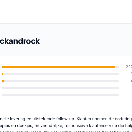
ickandrock
22
an 10
snelle levering en uitstekende follow-up. Klanten noemen de codering
epjes en doekjes, en vriendelijke, responsieve klantenservice die hel