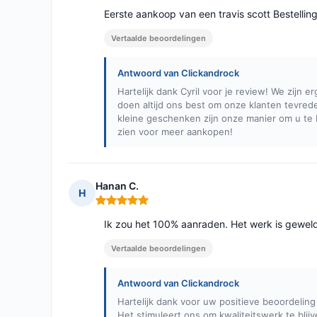
Eerste aankoop van een travis scott Bestellin
Vertaalde beoordelingen
Antwoord van Clickandrock
Hartelijk dank Cyril voor je review! We zijn e
doen altijd ons best om onze klanten tevred
kleine geschenken zijn onze manier om u te
zien voor meer aankopen!
Hanan C.
H
Opmerking: 5 van 5
Ik zou het 100% aanraden. Het werk is geweld
Vertaalde beoordelingen
Antwoord van Clickandrock
Hartelijk dank voor uw positieve beoordeling
Het stimuleert ons om kwaliteitswerk te bli