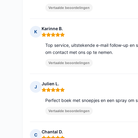
Vertaalde beoordelingen
Karinne B.
K
Opmerking: 5 van 5
Top service, uitstekende e-mail follow-up en sn
om contact met ons op te nemen.
Vertaalde beoordelingen
Julien L.
J
Opmerking: 5 van 5
Perfect boek met snoepjes en een spray om 
Vertaalde beoordelingen
Chantal D.
C