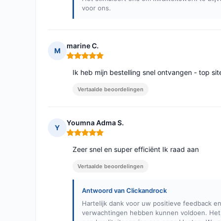
voor ons.
marine C.
M
Opmerking: 5 van 5
Ik heb mijn bestelling snel ontvangen - top si
Vertaalde beoordelingen
Youmna Adma S.
Y
Opmerking: 5 van 5
Zeer snel en super efficiënt Ik raad aan
Vertaalde beoordelingen
Antwoord van Clickandrock
Hartelijk dank voor uw positieve feedback en 
verwachtingen hebben kunnen voldoen. Het 