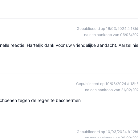
Gepubliceerd op 16/03/2024 à 13h
na een aankoop van 06/03/20
elle reactie. Hartelijk dank voor uw vriendelijke aandacht. Aarzel nie
Gepubliceerd op 10/03/2024 à 18h
na een aankoop van 21/02/20
schoenen tegen de regen te beschermen
Gepubliceerd op 10/03/2024 à 12h
na een aankoop van 26/02/20