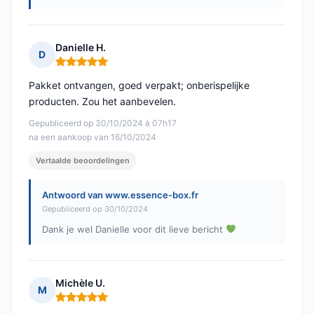
Danielle H.
D
Opmerking: 5 van 5
Pakket ontvangen, goed verpakt; onberispelijke
producten. Zou het aanbevelen.
Gepubliceerd op 30/10/2024 à 07h17
na een aankoop van 16/10/2024
Vertaalde beoordelingen
Antwoord van www.essence-box.fr
Gepubliceerd op 30/10/2024
Dank je wel Danielle voor dit lieve bericht
Michèle U.
M
Opmerking: 5 van 5