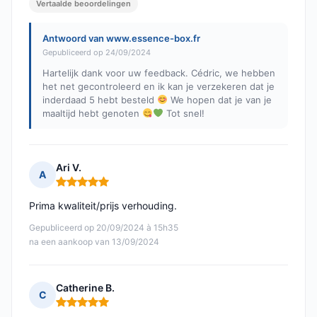
Vertaalde beoordelingen
Antwoord van www.essence-box.fr
Gepubliceerd op 24/09/2024
Hartelijk dank voor uw feedback. Cédric, we hebben
het net gecontroleerd en ik kan je verzekeren dat je
inderdaad 5 hebt besteld
We hopen dat je van je
maaltijd hebt genoten
Tot snel!
Ari V.
A
Opmerking: 5 van 5
Prima kwaliteit/prijs verhouding.
Gepubliceerd op 20/09/2024 à 15h35
na een aankoop van 13/09/2024
Catherine B.
C
Opmerking: 5 van 5