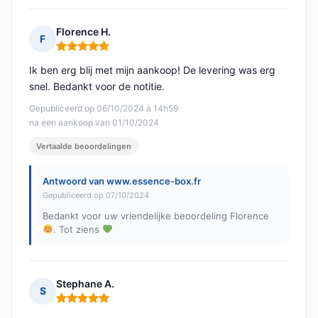
Florence H.
F
Opmerking: 5 van 5
Ik ben erg blij met mijn aankoop! De levering was erg
snel. Bedankt voor de notitie.
Gepubliceerd op 06/10/2024 à 14h59
na een aankoop van 01/10/2024
Vertaalde beoordelingen
Antwoord van www.essence-box.fr
Gepubliceerd op 07/10/2024
Bedankt voor uw vriendelijke beoordeling Florence
. Tot ziens
Stephane A.
S
Opmerking: 5 van 5