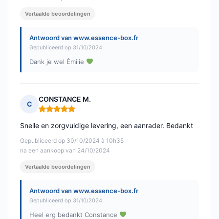
Vertaalde beoordelingen
Antwoord van www.essence-box.fr
Gepubliceerd op 31/10/2024
Dank je wel Émilie
CONSTANCE M.
C
Opmerking: 5 van 5
Snelle en zorgvuldige levering, een aanrader. Bedankt
Gepubliceerd op 30/10/2024 à 10h35
na een aankoop van 24/10/2024
Vertaalde beoordelingen
Antwoord van www.essence-box.fr
Gepubliceerd op 31/10/2024
Heel erg bedankt Constance