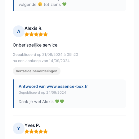
volgende
tot ziens
Alexis R.
A
Opmerking: 5 van 5
Onberispelijke service!
Gepubliceerd op 21/09/2024 à 09h20
na een aankoop van 14/09/2024
Vertaalde beoordelingen
Antwoord van www.essence-box.fr
Gepubliceerd op 24/09/2024
Dank je wel Alexis
Yves P.
Y
Opmerking: 5 van 5