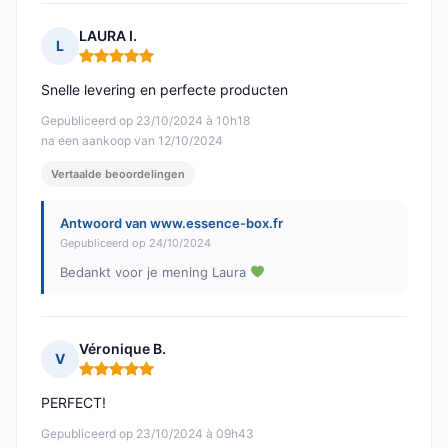
LAURA I.
L
Opmerking: 5 van 5
Snelle levering en perfecte producten
Gepubliceerd op 23/10/2024 à 10h18
na een aankoop van 12/10/2024
Vertaalde beoordelingen
Antwoord van www.essence-box.fr
Gepubliceerd op 24/10/2024
Bedankt voor je mening Laura
Véronique B.
V
Opmerking: 5 van 5
PERFECT!
Gepubliceerd op 23/10/2024 à 09h43