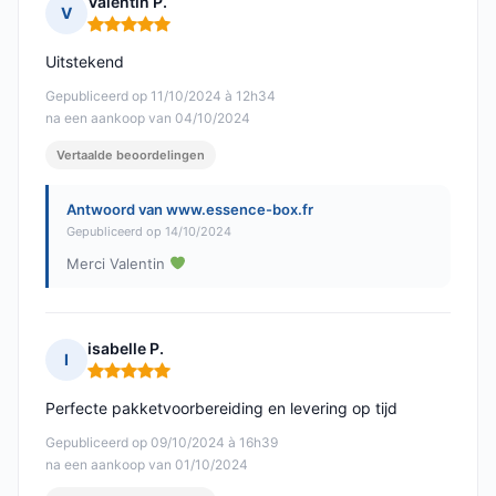
Valentin P.
V
Opmerking: 5 van 5
Uitstekend
Gepubliceerd op 11/10/2024 à 12h34
na een aankoop van 04/10/2024
Vertaalde beoordelingen
Antwoord van www.essence-box.fr
Gepubliceerd op 14/10/2024
Merci Valentin
isabelle P.
I
Opmerking: 5 van 5
Perfecte pakketvoorbereiding en levering op tijd
Gepubliceerd op 09/10/2024 à 16h39
na een aankoop van 01/10/2024