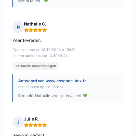
Merci Michel
Nathalie C.
N
Opmerking: 5 van 5
Zeer tevreden.
Gepubliceerd op 18/10/2024 à 15h29
na een aankoop van 10/10/2024
Vertaalde beoordelingen
Antwoord van www.essence-box.fr
Gepubliceerd op 21/10/2024
Bedankt Nathalie voor je loyaliteit
Julie R.
J
Opmerking: 5 van 5
Gewoon perfect