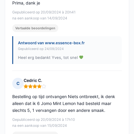
Prima, dank je
Gepubliceerd op 20/09/2024 à 20h41
na een aankoop van 14/09/2024
Vertaalde beoordelingen
Antwoord van www.essence-box.fr
Gepubliceerd op 24/09/2024
Heel erg bedankt Yves, tot snel
Cedric C.
C
Opmerking: 4 van 5
Bestelling op tijd ontvangen Niets ontbreekt, ik denk
alleen dat ik 6 Jomo Mint Lemon had besteld maar
slechts 5, 1 vervangen door een andere smaak.
Gepubliceerd op 20/09/2024 à 17h10
na een aankoop van 15/09/2024