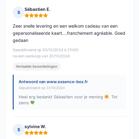
Sébastien E.
S
Opmerking: 5 van 5
Zeer snelle levering en een welkom cadeau van een
gepersonaliseerde kaart....franchement agréable. Goed
gedaan
Gepubliceerd op 30/10/2024 à 21h00
na een aankoop van 20/10/2024
Vertaalde beoordelingen
Antwoord van www.essence-box.fr
Gepubliceerd op 31/10/2024
Heel erg bedankt Sébastien voor je mening
. Tot
ziens
sylvine W.
S
Opmerking: 5 van 5