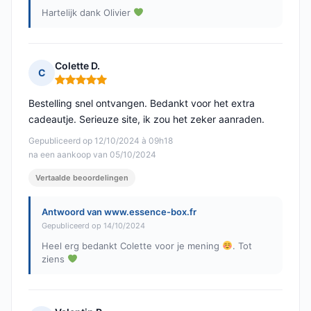
Hartelijk dank Olivier
Colette D.
C
Opmerking: 5 van 5
Bestelling snel ontvangen. Bedankt voor het extra
cadeautje. Serieuze site, ik zou het zeker aanraden.
Gepubliceerd op 12/10/2024 à 09h18
na een aankoop van 05/10/2024
Vertaalde beoordelingen
Antwoord van www.essence-box.fr
Gepubliceerd op 14/10/2024
Heel erg bedankt Colette voor je mening
. Tot
ziens