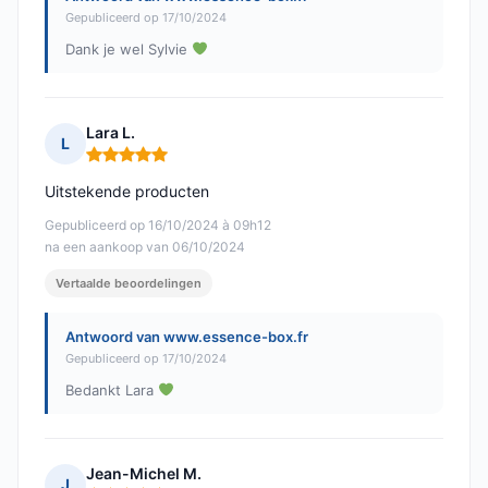
Gepubliceerd op 17/10/2024
Dank je wel Sylvie
Lara L.
L
Opmerking: 5 van 5
Uitstekende producten
Gepubliceerd op 16/10/2024 à 09h12
na een aankoop van 06/10/2024
Vertaalde beoordelingen
Antwoord van www.essence-box.fr
Gepubliceerd op 17/10/2024
Bedankt Lara
Jean-Michel M.
J