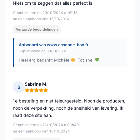
Niets om te zeggen dat alles perfect is
Gepubliceerd op 29/10/2024 à 16h18
na een aankoop van 15/10/2024
Vertaalde beoordelingen
Antwoord van www.essence-box.fr
Gepubliceerd op 30/10/2024
Heel erg bedankt Michèle
. Tot snel
Sabrina M.
S
Opmerking: 5 van 5
1e bestelling en niet teleurgesteld. Noch de producten,
noch de verpakking, noch de snelheid van levering. Ik
raad deze site aan.
Gepubliceerd op 26/10/2024 à 06h49
na een aankoop van 13/10/2024