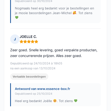
Gepubliceerd op 30/10/2024
Nogmaals heel erg bedankt voor je bestellingen en
je mooie beoordelingen Jean-Michel
. Tot ziens
JOELLE C.
J
Opmerking: 5 van 5
Zeer goed. Snelle levering, goed verpakte producten,
zeer concurrerende prijzen. Alles zeer goed.
Gepubliceerd op 24/10/2024 à 16h05
na een aankoop van 13/10/2024
Vertaalde beoordelingen
Antwoord van www.essence-box.fr
Gepubliceerd op 25/10/2024
Heel erg bedankt Joëlle
. Tot ziens