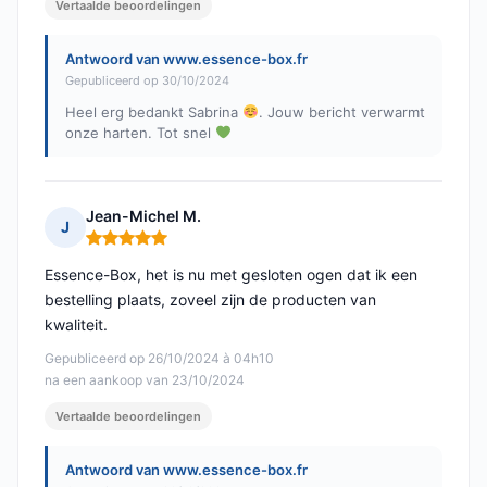
Vertaalde beoordelingen
Antwoord van www.essence-box.fr
Gepubliceerd op 30/10/2024
Heel erg bedankt Sabrina
. Jouw bericht verwarmt
onze harten. Tot snel
Jean-Michel M.
J
Opmerking: 5 van 5
Essence-Box, het is nu met gesloten ogen dat ik een
bestelling plaats, zoveel zijn de producten van
kwaliteit.
Gepubliceerd op 26/10/2024 à 04h10
na een aankoop van 23/10/2024
Vertaalde beoordelingen
Antwoord van www.essence-box.fr