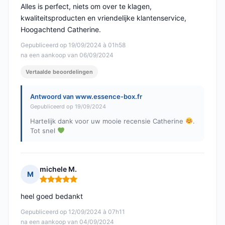
Alles is perfect, niets om over te klagen,
kwaliteitsproducten en vriendelijke klantenservice,
Hoogachtend Catherine.
Gepubliceerd op 19/09/2024 à 01h58
na een aankoop van 06/09/2024
Vertaalde beoordelingen
Antwoord van www.essence-box.fr
Gepubliceerd op 19/09/2024
Hartelijk dank voor uw mooie recensie Catherine
.
Tot snel
michele M.
M
Opmerking: 5 van 5
heel goed bedankt
Gepubliceerd op 12/09/2024 à 07h11
na een aankoop van 04/09/2024