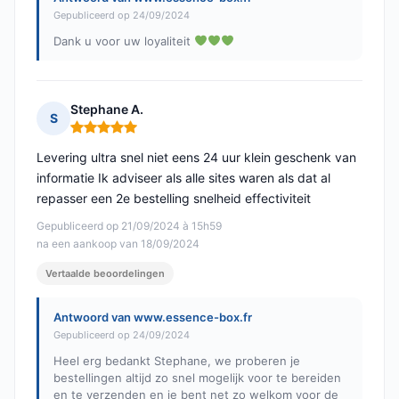
Gepubliceerd op 24/09/2024
Dank u voor uw loyaliteit
Stephane A.
S
Opmerking: 5 van 5
Levering ultra snel niet eens 24 uur klein geschenk van
informatie Ik adviseer als alle sites waren als dat al
repasser een 2e bestelling snelheid effectiviteit
Gepubliceerd op 21/09/2024 à 15h59
na een aankoop van 18/09/2024
Vertaalde beoordelingen
Antwoord van www.essence-box.fr
Gepubliceerd op 24/09/2024
Heel erg bedankt Stephane, we proberen je
bestellingen altijd zo snel mogelijk voor te bereiden
en te verzenden en je bent net zo welkom voor de