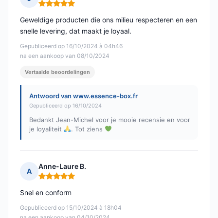
Opmerking: 5 van 5
Geweldige producten die ons milieu respecteren en een
snelle levering, dat maakt je loyaal.
Gepubliceerd op 16/10/2024 à 04h46
na een aankoop van 08/10/2024
Vertaalde beoordelingen
Antwoord van www.essence-box.fr
Gepubliceerd op 16/10/2024
Bedankt Jean-Michel voor je mooie recensie en voor
je loyaliteit
. Tot ziens
Anne-Laure B.
A
Opmerking: 5 van 5
Snel en conform
Gepubliceerd op 15/10/2024 à 18h04
na een aankoop van 04/10/2024