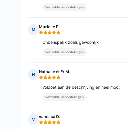
Vertaalde beoordelingen
Murielle P.
M
Opmerking: 5 van 5
Onberispelijk zoals gewoonlijk
Vertaalde beoordelingen
Nathalie et Fr M.
N
Opmerking: 5 van 5
Voldoet aan de beschrijving en heel mooi...
Vertaalde beoordelingen
vanessa D.
V
Opmerking: 5 van 5