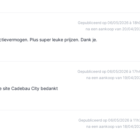
Gepubliceerd op 06/05/2026 à 18h
na een aankoop van 20/04/20
ctievermogen. Plus super leuke prijzen. Dank je.
Gepubliceerd op 06/05/2026 à 17h
na een aankoop van 19/04/20
e site Cadebau City bedankt
Gepubliceerd op 06/05/2026 à 11h
na een aankoop van 18/04/20