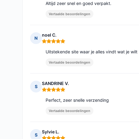
Altijd zeer snel en goed verpakt.
Vertaalde beoordelingen
noel C.
N
Opmerking: 5 van 5
Uitstekende site waar je alles vindt wat je wilt i
Vertaalde beoordelingen
SANDRINE V.
S
Opmerking: 5 van 5
Perfect, zeer snelle verzending
Vertaalde beoordelingen
Sylvie L.
S