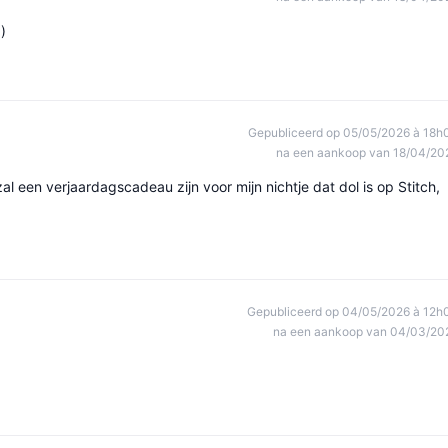
)
Gepubliceerd op 05/05/2026 à 18h
na een aankoop van 18/04/20
al een verjaardagscadeau zijn voor mijn nichtje dat dol is op Stitch,
Gepubliceerd op 04/05/2026 à 12h
na een aankoop van 04/03/20