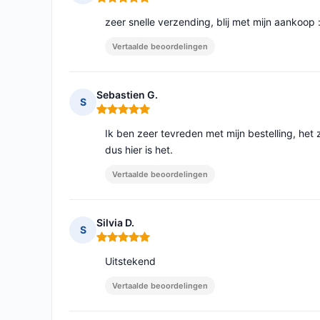
Opmerking: 5 van 5
zeer snelle verzending, blij met mijn aankoop :
Vertaalde beoordelingen
Sebastien G.
S
Opmerking: 5 van 5
Ik ben zeer tevreden met mijn bestelling, het z
dus hier is het.
Vertaalde beoordelingen
Silvia D.
S
Opmerking: 5 van 5
Uitstekend
Vertaalde beoordelingen