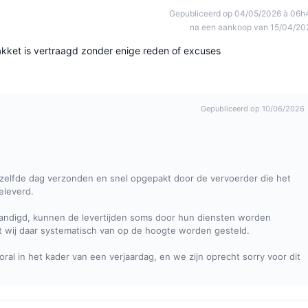
Gepubliceerd op 04/05/2026 à 06h
na een aankoop van 15/04/20
akket is vertraagd zonder enige reden of excuses
Gepubliceerd op 10/06/2026
ezelfde dag verzonden en snel opgepakt door de vervoerder die het
eleverd.
handigd, kunnen de levertijden soms door hun diensten worden
t wij daar systematisch van op de hoogte worden gesteld.
ral in het kader van een verjaardag, en we zijn oprecht sorry voor dit