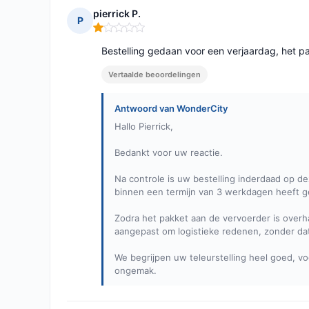
pierrick P.
P
Opmerking: 1 van 5
Bestelling gedaan voor een verjaardag, het p
Vertaalde beoordelingen
Antwoord van WonderCity
​Hallo Pierrick,
Bedankt voor uw reactie.
Na controle is uw bestelling inderdaad op d
binnen een termijn van 3 werkdagen heeft g
Zodra het pakket aan de vervoerder is over
aangepast om logistieke redenen, zonder da
We begrijpen uw teleurstelling heel goed, voo
ongemak.