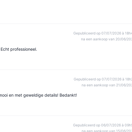
Gepubliceerd op 07/07/2026 à 18h
na een aankoop van 20/06/20
Echt professioneel.
Gepubliceerd op 07/07/2026 à 18h
na een aankoop van 21/06/20
 mooi en met geweldige details! Bedankt!
Gepubliceerd op 06/07/2026 à 09h
na een aankoop van 15/06/20