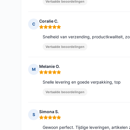
Vertaalde beoordelingen
Coralie C.
C
Opmerking: 5 van 5
Snelheid van verzending, productkwaliteit, zoal
Vertaalde beoordelingen
Melanie O.
M
Opmerking: 5 van 5
Snelle levering en goede verpakking, top
Vertaalde beoordelingen
Simona S.
S
Opmerking: 5 van 5
Gewoon perfect. Tijdige leveringen, artikelen