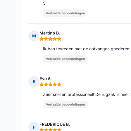
5
Vertaalde beoordelingen
Martino B.
M
Opmerking: 5 van 5
Ik ben tevreden met de ontvangen goederen. 
Vertaalde beoordelingen
Eva A.
E
Opmerking: 5 van 5
Zeer snel en professioneel! De rugzak is heel
Vertaalde beoordelingen
FREDERIQUE B.
F