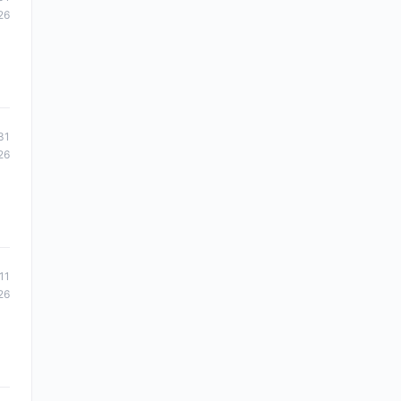
26
31
26
11
26