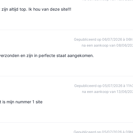
ijn altijd top. Ik hou van deze site!!!
Gepubliceerd op 06/07/2026 à 06h
na een aankoop van 08/06/20
verzonden en zijn in perfecte staat aangekomen.
Gepubliceerd op 05/07/2026 à 11h
na een aankoop van 13/06/20
t is mijn nummer 1 site
Gepubliceerd op 05/07/2026 à 09h