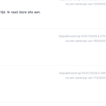
na een aankoop van 12/06/20
ijd. Ik raad deze site aan.
Gepubliceerd op 05/07/2026 à 07h
na een aankoop van 18/06/20
Gepubliceerd op 05/07/2026 à 06h
na een aankoop van 17/06/20