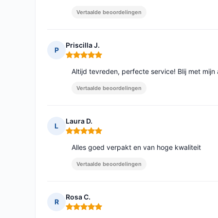
Vertaalde beoordelingen
Priscilla J.
P
Opmerking: 5 van 5
Altijd tevreden, perfecte service! Blij met mij
Vertaalde beoordelingen
Laura D.
L
Opmerking: 5 van 5
Alles goed verpakt en van hoge kwaliteit
Vertaalde beoordelingen
Rosa C.
R
Opmerking: 5 van 5