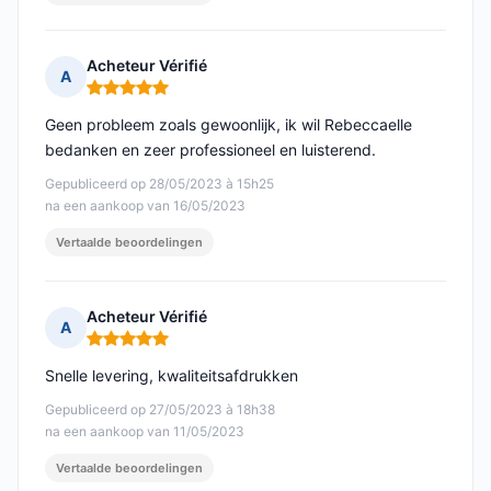
Acheteur Vérifié
A
Opmerking: 5 van 5
Geen probleem zoals gewoonlijk, ik wil Rebeccaelle
bedanken en zeer professioneel en luisterend.
Gepubliceerd op 28/05/2023 à 15h25
na een aankoop van 16/05/2023
Vertaalde beoordelingen
Acheteur Vérifié
A
Opmerking: 5 van 5
Snelle levering, kwaliteitsafdrukken
Gepubliceerd op 27/05/2023 à 18h38
na een aankoop van 11/05/2023
Vertaalde beoordelingen