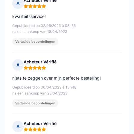
Acheteur Vérifié
A
Opmerking: 5 van 5
kwaliteitsservice!
Gepubliceerd op 02/05/2023 à 08h55
na een aankoop van 18/04/2023
Vertaalde beoordelingen
Acheteur Vérifié
A
Opmerking: 5 van 5
niets te zeggen over mijn perfecte bestelling!
Gepubliceerd op 30/04/2023 à 13h48
na een aankoop van 25/04/2023
Vertaalde beoordelingen
Acheteur Vérifié
A
Opmerking: 5 van 5