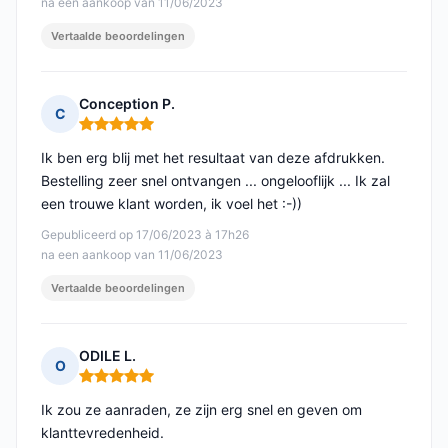
na een aankoop van 11/06/2023
Vertaalde beoordelingen
Conception P.
C
Opmerking: 5 van 5
Ik ben erg blij met het resultaat van deze afdrukken.
Bestelling zeer snel ontvangen ... ongelooflijk ... Ik zal
een trouwe klant worden, ik voel het :-))
Gepubliceerd op 17/06/2023 à 17h26
na een aankoop van 11/06/2023
Vertaalde beoordelingen
ODILE L.
O
Opmerking: 5 van 5
Ik zou ze aanraden, ze zijn erg snel en geven om
klanttevredenheid.