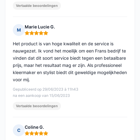
Vertaalde beoordelingen
Marie Lucie G.
M
Opmerking: 5 van 5
Het product is van hoge kwaliteit en de service is
nauwgezet. Ik vond het moeilijk om een Frans bedrijf te
vinden dat dit soort service biedt tegen een betaalbare
prijs, maar het resultaat mag er zijn. Als professioneel
kleermaker en stylist biedt dit geweldige mogelijkheden
voor mij.
Gepubliceerd op 29/06/2023 à 11h43
na een aankoop van 15/06/2023
Vertaalde beoordelingen
Coline G.
C
Opmerking: 5 van 5