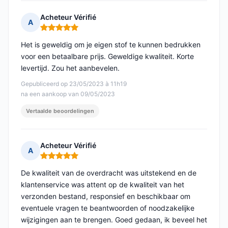
Acheteur Vérifié
A
Opmerking: 5 van 5
Het is geweldig om je eigen stof te kunnen bedrukken
voor een betaalbare prijs. Geweldige kwaliteit. Korte
levertijd. Zou het aanbevelen.
Gepubliceerd op 23/05/2023 à 11h19
na een aankoop van 09/05/2023
Vertaalde beoordelingen
Acheteur Vérifié
A
Opmerking: 5 van 5
De kwaliteit van de overdracht was uitstekend en de
klantenservice was attent op de kwaliteit van het
verzonden bestand, responsief en beschikbaar om
eventuele vragen te beantwoorden of noodzakelijke
wijzigingen aan te brengen. Goed gedaan, ik beveel het