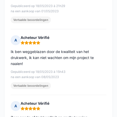
Gepubliceerd op 18/05/2023 à 21h29
na een aankoop van 01/05/2023
Vertaalde beoordelingen
Acheteur Vérifié
A
Opmerking: 5 van 5
Ik ben weggeblazen door de kwaliteit van het
drukwerk, ik kan niet wachten om mijn project te
naaien!
Gepubliceerd op 18/05/2023 à 15h43
na een aankoop van 08/05/2023
Vertaalde beoordelingen
Acheteur Vérifié
A
Opmerking: 5 van 5