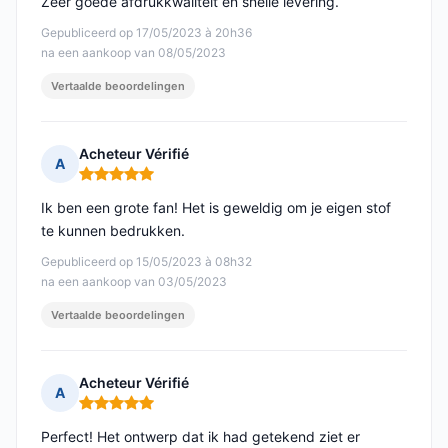
Zeer goede afdrukkwaliteit en snelle levering.
Gepubliceerd op 17/05/2023 à 20h36
na een aankoop van 08/05/2023
Vertaalde beoordelingen
Acheteur Vérifié
A
Opmerking: 5 van 5
Ik ben een grote fan! Het is geweldig om je eigen stof
te kunnen bedrukken.
Gepubliceerd op 15/05/2023 à 08h32
na een aankoop van 03/05/2023
Vertaalde beoordelingen
Acheteur Vérifié
A
Opmerking: 5 van 5
Perfect! Het ontwerp dat ik had getekend ziet er