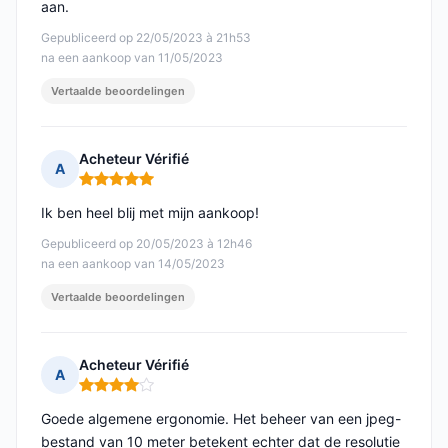
aan.
Gepubliceerd op 22/05/2023 à 21h53
na een aankoop van 11/05/2023
Vertaalde beoordelingen
Acheteur Vérifié
A
Opmerking: 5 van 5
Ik ben heel blij met mijn aankoop!
Gepubliceerd op 20/05/2023 à 12h46
na een aankoop van 14/05/2023
Vertaalde beoordelingen
Acheteur Vérifié
A
Opmerking: 4 van 5
Goede algemene ergonomie. Het beheer van een jpeg-
bestand van 10 meter betekent echter dat de resolutie