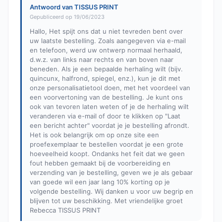
Antwoord van TISSUS PRINT
Gepubliceerd op 19/06/2023
Hallo, Het spijt ons dat u niet tevreden bent over
uw laatste bestelling. Zoals aangegeven via e-mail
en telefoon, werd uw ontwerp normaal herhaald,
d.w.z. van links naar rechts en van boven naar
beneden. Als je een bepaalde herhaling wilt (bijv.
quincunx, halfrond, spiegel, enz.), kun je dit met
onze personalisatietool doen, met het voordeel van
een voorvertoning van de bestelling. Je kunt ons
ook van tevoren laten weten of je de herhaling wilt
veranderen via e-mail of door te klikken op "Laat
een bericht achter" voordat je je bestelling afrondt.
Het is ook belangrijk om op onze site een
proefexemplaar te bestellen voordat je een grote
hoeveelheid koopt. Ondanks het feit dat we geen
fout hebben gemaakt bij de voorbereiding en
verzending van je bestelling, geven we je als gebaar
van goede wil een jaar lang 10% korting op je
volgende bestelling. Wij danken u voor uw begrip en
blijven tot uw beschikking. Met vriendelijke groet
Rebecca TISSUS PRINT