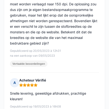
moet worden verlaagd naar 150 dpi. De oplossing zou
dus zijn om je eigen bestandsopmaakprogramma te
gebruiken, maar het lijkt erop dat de oorspronkelijke
afmetingen niet worden gerespecteerd. Bovendien lijkt
er een verschil te zijn tussen de stofbreedtes op de
monsters en die op de website. Betekent dit dat de
breedtes op de website die van het maximaal
bedrukbare gebied zijn?
Gepubliceerd op 20/05/2023 à 12h31
na een aankoop van 09/05/2023
Vertaalde beoordelingen
Acheteur Vérifié
A
Opmerking: 5 van 5
Snelle levering, geweldige afdrukken, prachtige
kleuren!
Gepubliceerd op 19/05/2023 à 16h08