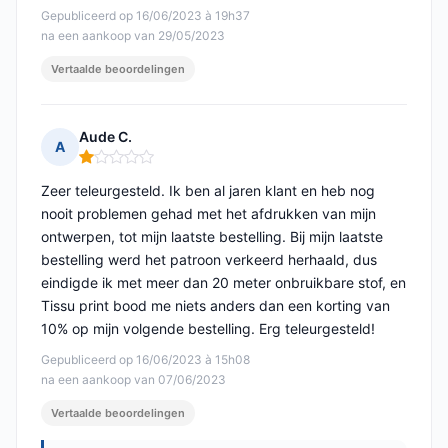
Gepubliceerd op 16/06/2023 à 19h37
na een aankoop van 29/05/2023
Vertaalde beoordelingen
Aude C.
A
Opmerking: 1 van 5
Zeer teleurgesteld. Ik ben al jaren klant en heb nog
nooit problemen gehad met het afdrukken van mijn
ontwerpen, tot mijn laatste bestelling. Bij mijn laatste
bestelling werd het patroon verkeerd herhaald, dus
eindigde ik met meer dan 20 meter onbruikbare stof, en
Tissu print bood me niets anders dan een korting van
10% op mijn volgende bestelling. Erg teleurgesteld!
Gepubliceerd op 16/06/2023 à 15h08
na een aankoop van 07/06/2023
Vertaalde beoordelingen