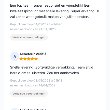
Een top team, super responsief en vriendelijk! Een
kwaliteitsproduct met snelle levering. Super ervaring, ik
zal zeker weer gebruik maken van jullie diensten.
Gepubliceerd op 04/05/2023 à 14h20
na een aankoop van 24/04/2023
Vertaalde beoordelingen
Acheteur Vérifié
A
Opmerking: 5 van 5
Snelle levering. Zorgvuldige verpakking. Team altijd
bereid om te luisteren. Zou het aanbevelen.
Gepubliceerd op 03/05/2023 à 09h18
na een aankoop van 14/04/2023
Vertaalde beoordelingen