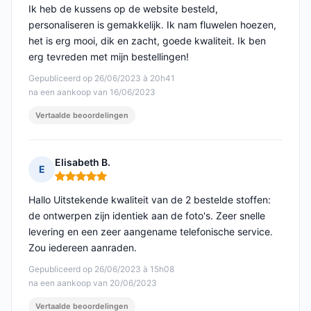
Ik heb de kussens op de website besteld,
personaliseren is gemakkelijk. Ik nam fluwelen hoezen,
het is erg mooi, dik en zacht, goede kwaliteit. Ik ben
erg tevreden met mijn bestellingen!
Gepubliceerd op 26/06/2023 à 20h41
na een aankoop van 16/06/2023
Vertaalde beoordelingen
Elisabeth B.
E
Opmerking: 5 van 5
Hallo Uitstekende kwaliteit van de 2 bestelde stoffen:
de ontwerpen zijn identiek aan de foto's. Zeer snelle
levering en een zeer aangename telefonische service.
Zou iedereen aanraden.
Gepubliceerd op 26/06/2023 à 15h08
na een aankoop van 20/06/2023
Vertaalde beoordelingen