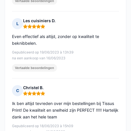
Vertaalde beoordelingen
Les cuisiniers D.
L
Opmerking: 5 van 5
Even effectief als altijd, zonder op kwaliteit te
beknibbelen.
Gepubliceerd op 19/06/2023 à 13h39
na een aankoop van 16/06/2023
Vertaalde beoordelingen
Christel B.
C
Opmerking: 5 van 5
Ik ben altijd tevreden over mijn bestellingen bij Tissus
Print! De kwaliteit en snelheid zijn PERFECT !!!!! Hartelijk
dank aan het hele team
Gepubliceerd op 18/06/2023 à 15h09