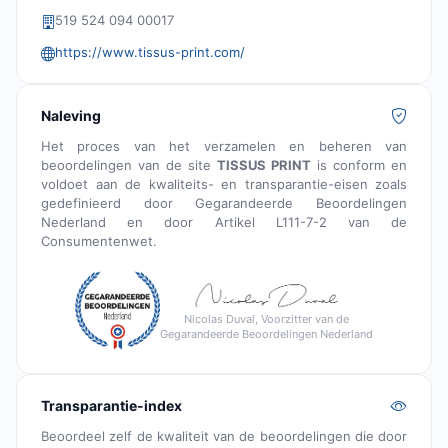
519 524 094 00017
https://www.tissus-print.com/
Naleving
Het proces van het verzamelen en beheren van
beoordelingen van de site
TISSUS PRINT
is conform en
voldoet aan de kwaliteits- en transparantie-eisen zoals
gedefinieerd door Gegarandeerde Beoordelingen
Nederland en door Artikel L111-7-2 van de
Consumentenwet.
Nicolas Duval, Voorzitter van de
Gegarandeerde Beoordelingen Nederland
Transparantie-index
Beoordeel zelf de kwaliteit van de beoordelingen die door