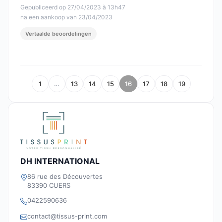
Gepubliceerd op 27/04/2023 à 13h47
na een aankoop van 23/04/2023
Vertaalde beoordelingen
1
…
13
14
15
16
17
18
19
DH INTERNATIONAL
86 rue des Découvertes
83390 CUERS
0422590636
contact@tissus-print.com