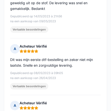
geweldig uit op de stof. De levering was snel en
gemakkelijk. Bedankt
Gepubliceerd op 14/05/2023 à 21h56
na een aankoop van 09/05/2023
Vertaalde beoordelingen
Acheteur Vérifié
A
Opmerking: 5 van 5
Dit was mijn eerste dtf-bestelling en zeker niet mijn
laatste. Snelle en zorgvuldige levering.
Gepubliceerd op 08/05/2023 à 09h05
na een aankoop van 26/04/2023
Vertaalde beoordelingen
Acheteur Vérifié
A
Opmerking: 5 van 5