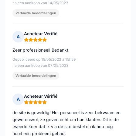
na een aankoop van 14/05/2023
Vertaalde beoordelingen
Acheteur Vérifié
A
Opmerking: 5 van 5
Zeer professioneel! Bedankt
Gepubliceerd op 19/05/2023 à 15h59
na een aankoop van 07/05/2023
Vertaalde beoordelingen
Acheteur Vérifié
A
Opmerking: 5 van 5
de site is geweldig! Het personeel is zeer bekwaam en
gewetensvol, ze geven echt om hun klanten. Dit is de
tweede keer dat ik via de site bestel en ik heb nog
nooit een probleem gehad.