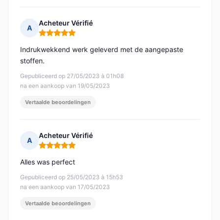
Acheteur Vérifié
A
Opmerking: 5 van 5
Indrukwekkend werk geleverd met de aangepaste
stoffen.
Gepubliceerd op 27/05/2023 à 01h08
na een aankoop van 19/05/2023
Vertaalde beoordelingen
Acheteur Vérifié
A
Opmerking: 5 van 5
Alles was perfect
Gepubliceerd op 25/05/2023 à 15h53
na een aankoop van 17/05/2023
Vertaalde beoordelingen