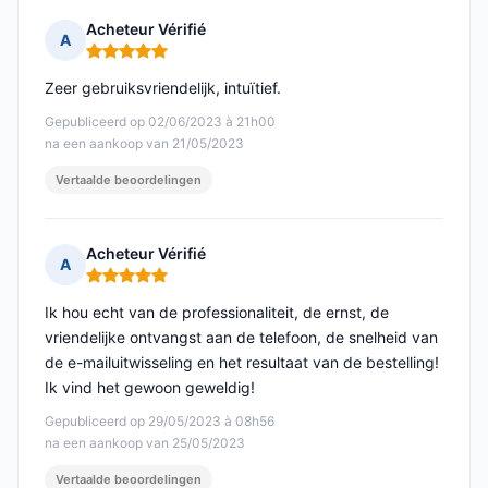
Acheteur Vérifié
A
Opmerking: 5 van 5
Zeer gebruiksvriendelijk, intuïtief.
Gepubliceerd op 02/06/2023 à 21h00
na een aankoop van 21/05/2023
Vertaalde beoordelingen
Acheteur Vérifié
A
Opmerking: 5 van 5
Ik hou echt van de professionaliteit, de ernst, de
vriendelijke ontvangst aan de telefoon, de snelheid van
de e-mailuitwisseling en het resultaat van de bestelling!
Ik vind het gewoon geweldig!
Gepubliceerd op 29/05/2023 à 08h56
na een aankoop van 25/05/2023
Vertaalde beoordelingen