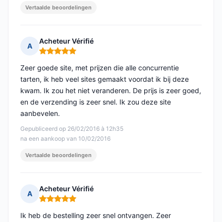
Vertaalde beoordelingen
Acheteur Vérifié
A
Opmerking: 5 van 5
Zeer goede site, met prijzen die alle concurrentie
tarten, ik heb veel sites gemaakt voordat ik bij deze
kwam. Ik zou het niet veranderen. De prijs is zeer goed,
en de verzending is zeer snel. Ik zou deze site
aanbevelen.
Gepubliceerd op 26/02/2016 à 12h35
na een aankoop van 10/02/2016
Vertaalde beoordelingen
Acheteur Vérifié
A
Opmerking: 5 van 5
Ik heb de bestelling zeer snel ontvangen. Zeer