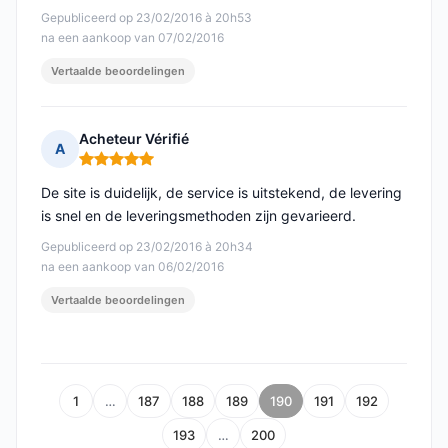
Gepubliceerd op 23/02/2016 à 20h53
na een aankoop van 07/02/2016
Vertaalde beoordelingen
Acheteur Vérifié
A
Opmerking: 5 van 5
De site is duidelijk, de service is uitstekend, de levering
is snel en de leveringsmethoden zijn gevarieerd.
Gepubliceerd op 23/02/2016 à 20h34
na een aankoop van 06/02/2016
Vertaalde beoordelingen
1
…
187
188
189
190
191
192
193
…
200