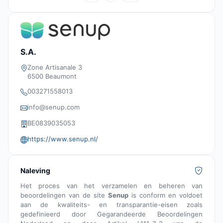
S.A.
Zone Artisanale 3
6500 Beaumont
003271558013
info@senup.com
BE0839035053
https://www.senup.nl/
Naleving
Het proces van het verzamelen en beheren van
beoordelingen van de site
Senup
is conform en voldoet
aan de kwaliteits- en transparantie-eisen zoals
gedefinieerd door Gegarandeerde Beoordelingen