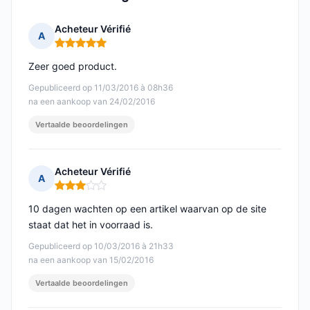
Acheteur Vérifié
A
Opmerking: 5 van 5
Zeer goed product.
Gepubliceerd op 11/03/2016 à 08h36
na een aankoop van 24/02/2016
Vertaalde beoordelingen
Acheteur Vérifié
A
Opmerking: 3 van 5
10 dagen wachten op een artikel waarvan op de site
staat dat het in voorraad is.
Gepubliceerd op 10/03/2016 à 21h33
na een aankoop van 15/02/2016
Vertaalde beoordelingen