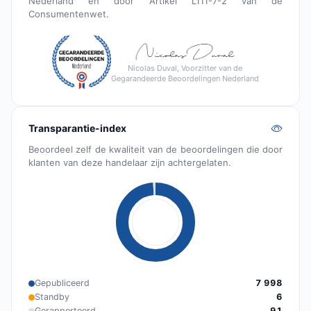
Nederland en door Artikel L111-7-2 van de
Consumentenwet.
Nicolas Duval, Voorzitter van de
Gegarandeerde Beoordelingen Nederland
Transparantie-index
Beoordeel zelf de kwaliteit van de beoordelingen die door
klanten van deze handelaar zijn achtergelaten.
Gepubliceerd
7 998
Standby
6
Gerapporteerd
91