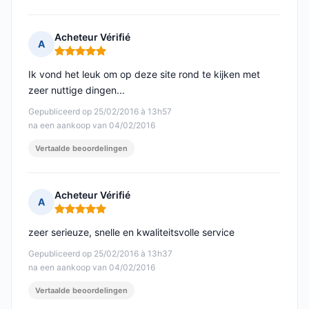
Acheteur Vérifié
A
Opmerking: 5 van 5
Ik vond het leuk om op deze site rond te kijken met
zeer nuttige dingen...
Gepubliceerd op 25/02/2016 à 13h57
na een aankoop van 04/02/2016
Vertaalde beoordelingen
Acheteur Vérifié
A
Opmerking: 5 van 5
zeer serieuze, snelle en kwaliteitsvolle service
Gepubliceerd op 25/02/2016 à 13h37
na een aankoop van 04/02/2016
Vertaalde beoordelingen