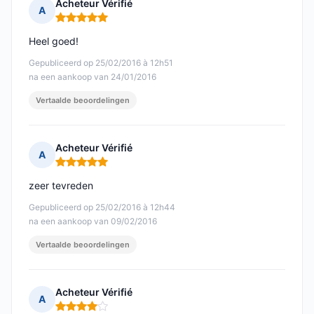
Acheteur Vérifié
A
Opmerking: 5 van 5
Heel goed!
Gepubliceerd op 25/02/2016 à 12h51
na een aankoop van 24/01/2016
Vertaalde beoordelingen
Acheteur Vérifié
A
Opmerking: 5 van 5
zeer tevreden
Gepubliceerd op 25/02/2016 à 12h44
na een aankoop van 09/02/2016
Vertaalde beoordelingen
Acheteur Vérifié
A
Opmerking: 4 van 5