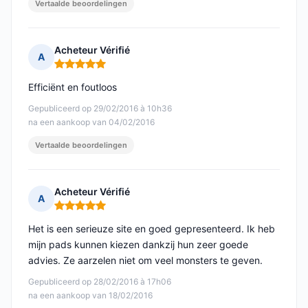
Vertaalde beoordelingen
Acheteur Vérifié
A
Opmerking: 5 van 5
Efficiënt en foutloos
Gepubliceerd op 29/02/2016 à 10h36
na een aankoop van 04/02/2016
Vertaalde beoordelingen
Acheteur Vérifié
A
Opmerking: 5 van 5
Het is een serieuze site en goed gepresenteerd. Ik heb
mijn pads kunnen kiezen dankzij hun zeer goede
advies. Ze aarzelen niet om veel monsters te geven.
Gepubliceerd op 28/02/2016 à 17h06
na een aankoop van 18/02/2016