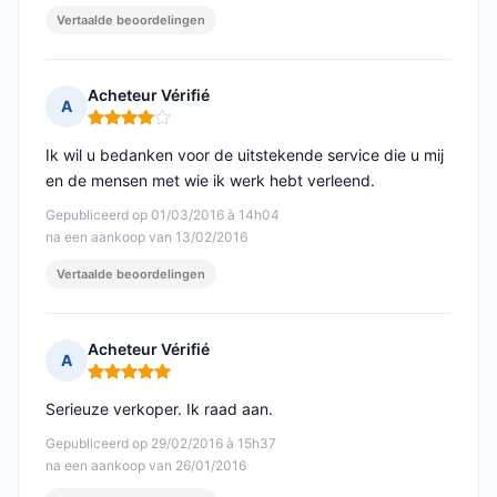
Vertaalde beoordelingen
Acheteur Vérifié
A
Opmerking: 4 van 5
Ik wil u bedanken voor de uitstekende service die u mij
en de mensen met wie ik werk hebt verleend.
Gepubliceerd op 01/03/2016 à 14h04
na een aankoop van 13/02/2016
Vertaalde beoordelingen
Acheteur Vérifié
A
Opmerking: 5 van 5
Serieuze verkoper. Ik raad aan.
Gepubliceerd op 29/02/2016 à 15h37
na een aankoop van 26/01/2016