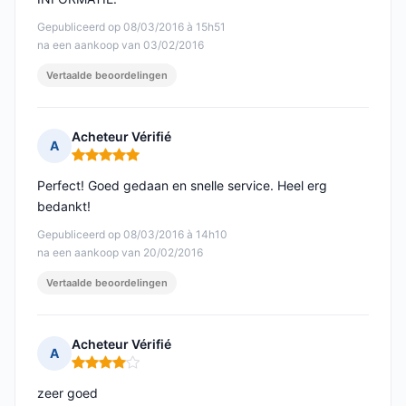
Gepubliceerd op 08/03/2016 à 15h51
na een aankoop van 03/02/2016
Vertaalde beoordelingen
Acheteur Vérifié
A
Opmerking: 5 van 5
Perfect! Goed gedaan en snelle service. Heel erg
bedankt!
Gepubliceerd op 08/03/2016 à 14h10
na een aankoop van 20/02/2016
Vertaalde beoordelingen
Acheteur Vérifié
A
Opmerking: 4 van 5
zeer goed