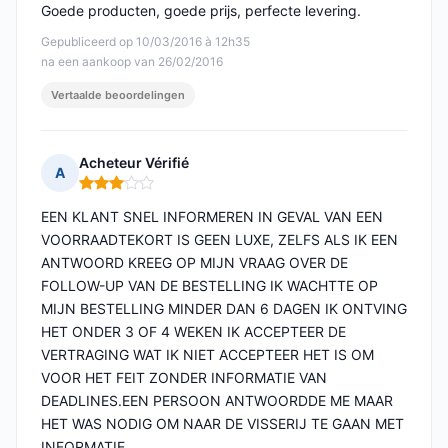
Goede producten, goede prijs, perfecte levering.
Gepubliceerd op 10/03/2016 à 12h35
na een aankoop van 26/02/2016
Vertaalde beoordelingen
Acheteur Vérifié
A
Opmerking: 3 van 5
EEN KLANT SNEL INFORMEREN IN GEVAL VAN EEN
VOORRAADTEKORT IS GEEN LUXE, ZELFS ALS IK EEN
ANTWOORD KREEG OP MIJN VRAAG OVER DE
FOLLOW-UP VAN DE BESTELLING IK WACHTTE OP
MIJN BESTELLING MINDER DAN 6 DAGEN IK ONTVING
HET ONDER 3 OF 4 WEKEN IK ACCEPTEER DE
VERTRAGING WAT IK NIET ACCEPTEER HET IS OM
VOOR HET FEIT ZONDER INFORMATIE VAN
DEADLINES.EEN PERSOON ANTWOORDDE ME MAAR
HET WAS NODIG OM NAAR DE VISSERIJ TE GAAN MET
INFORMATIE.