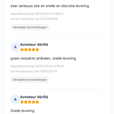
zeer serieuze site en snelle en discrete levering
Gepubliceerd op 24/02/2016 à 18h22
na een aankoop van 03/02/2016
Vertaalde beoordelingen
Acheteur Vérifié
A
Opmerking: 5 van 5
goed verpakte artikelen, snelle levering
Gepubliceerd op 23/02/2016 à 22h00
na een aankoop van 06/02/2016
Vertaalde beoordelingen
Acheteur Vérifié
A
Opmerking: 5 van 5
Snelle levering