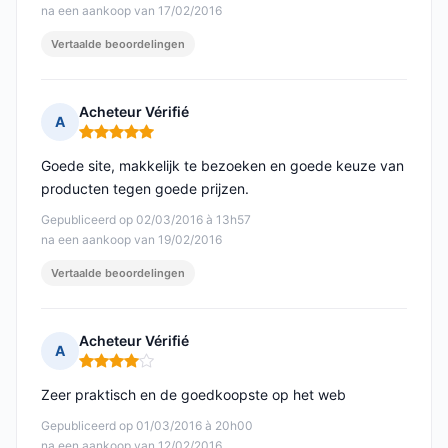
na een aankoop van 17/02/2016
Vertaalde beoordelingen
Acheteur Vérifié
A
Opmerking: 5 van 5
Goede site, makkelijk te bezoeken en goede keuze van
producten tegen goede prijzen.
Gepubliceerd op 02/03/2016 à 13h57
na een aankoop van 19/02/2016
Vertaalde beoordelingen
Acheteur Vérifié
A
Opmerking: 4 van 5
Zeer praktisch en de goedkoopste op het web
Gepubliceerd op 01/03/2016 à 20h00
na een aankoop van 12/02/2016