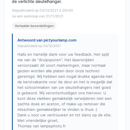
de verlichte sleutelhanger.
Gepubliceerd op 03/12/2021 à 20h30
na een aankoop van 21/11/2021
Vertaalde beoordelingen
Antwoord van pictyourlamp.com
Gepubliceerd op 04/12/2021
Hallo en hartelijk dank voor uw feedback. Het spijt
me van de "druipsporen". Het lasersnijden
veroorzaakt dit soort markeringen, maar normaal
gezien worden alle platen door onze technici
gereinigd. Wij hebben een nogal drukke agenda met
de kerstvakantie voor de deur en het is mogelijk dat
het schoonmaken van uw sleutelhangers niet goed
is gebeurd. Wij verontschuldigen ons hiervoor. U
kunt deze vlekken gemakkelijk verwijderen met een
zachte doek en aceton, of make-up remover die
misschien gemakkelijker te vinden is thuis :)
Dank u voor uw vertrouwen en tot ziens op de site.
Met vriendelijke groet,
Thomas van lampephoto.fr