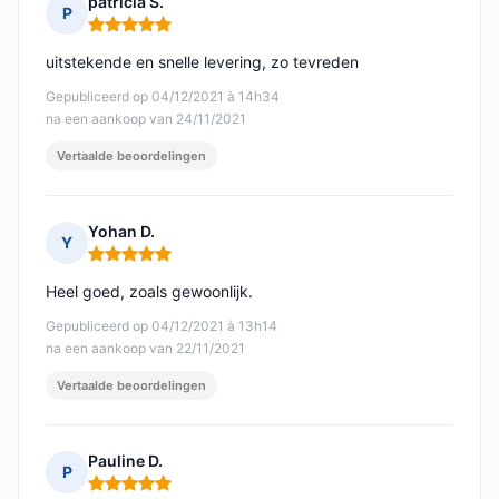
patricia S.
P
Opmerking: 5 van 5
uitstekende en snelle levering, zo tevreden
Gepubliceerd op 04/12/2021 à 14h34
na een aankoop van 24/11/2021
Vertaalde beoordelingen
Yohan D.
Y
Opmerking: 5 van 5
Heel goed, zoals gewoonlijk.
Gepubliceerd op 04/12/2021 à 13h14
na een aankoop van 22/11/2021
Vertaalde beoordelingen
Pauline D.
P
Opmerking: 5 van 5