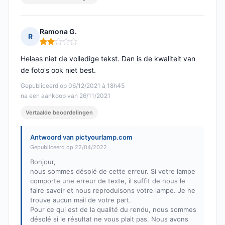
Ramona G.
R
Opmerking: 2 van 5
Helaas niet de volledige tekst. Dan is de kwaliteit van
de foto's ook niet best.
Gepubliceerd op 06/12/2021 à 18h45
na een aankoop van 26/11/2021
Vertaalde beoordelingen
Antwoord van pictyourlamp.com
Gepubliceerd op 22/04/2022
Bonjour,
nous sommes désolé de cette erreur. Si votre lampe
comporte une erreur de texte, il suffit de nous le
faire savoir et nous reproduisons votre lampe. Je ne
trouve aucun mail de votre part.
Pour ce qui est de la qualité du rendu, nous sommes
désolé si le résultat ne vous plait pas. Nous avons