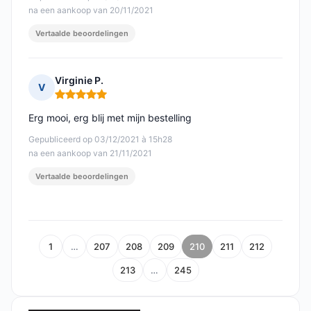
na een aankoop van 20/11/2021
Vertaalde beoordelingen
Virginie P.
V
Opmerking: 5 van 5
Erg mooi, erg blij met mijn bestelling
Gepubliceerd op 03/12/2021 à 15h28
na een aankoop van 21/11/2021
Vertaalde beoordelingen
1
…
207
208
209
210
211
212
213
…
245