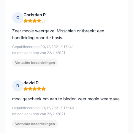
Christian P.
C
Opmerking: 4 van 5
Zeer mooie weergave. Misschien ontbreekt een
handleiding voor de basis.
Gepubliceerd op 03/12/2021 à 17h41
na een aankoop van 22/11/2021
Vertaalde beoordelingen
david D.
D
Opmerking: 5 van 5
mooi geschenk om aan te bieden zeer mooie weergave
Gepubliceerd op 03/12/2021 à 17h40
na een aankoop van 22/11/2021
Vertaalde beoordelingen