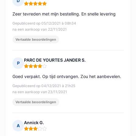
D
Opmerking: 5 van 5
Zeer tevreden met mijn bestelling. En snelle levering
Gepubliceerd op 05/12/2021 à 08h34
na een aankoop van 22/11/2021
Vertaalde beoordelingen
PARC DE YOURTES JANDER S.
P
Opmerking: 4 van 5
Goed verpakt. Op tijd ontvangen. Zou het aanbevelen.
Gepubliceerd op 04/12/2021 à 21h25
na een aankoop van 23/11/2021
Vertaalde beoordelingen
Annick G.
A
Opmerking: 3 van 5