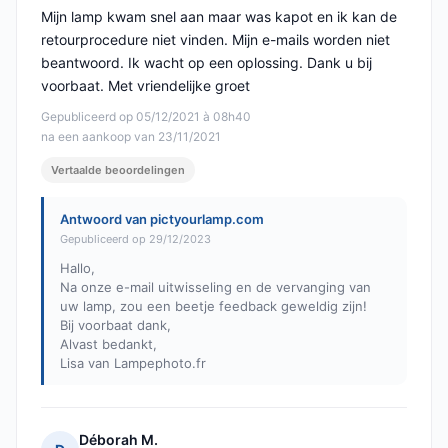
Mijn lamp kwam snel aan maar was kapot en ik kan de
retourprocedure niet vinden. Mijn e-mails worden niet
beantwoord. Ik wacht op een oplossing. Dank u bij
voorbaat. Met vriendelijke groet
Gepubliceerd op 05/12/2021 à 08h40
na een aankoop van 23/11/2021
Vertaalde beoordelingen
Antwoord van pictyourlamp.com
Gepubliceerd op 29/12/2023
Hallo,
Na onze e-mail uitwisseling en de vervanging van
uw lamp, zou een beetje feedback geweldig zijn!
Bij voorbaat dank,
Alvast bedankt,
Lisa van Lampephoto.fr
Déborah M.