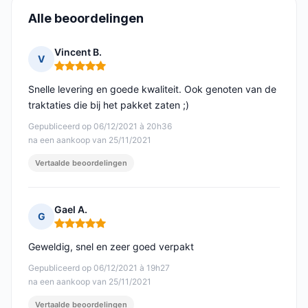
Alle beoordelingen
Vincent B.
V
Opmerking: 5 van 5
Snelle levering en goede kwaliteit. Ook genoten van de
traktaties die bij het pakket zaten ;)
Gepubliceerd op 06/12/2021 à 20h36
na een aankoop van 25/11/2021
Vertaalde beoordelingen
Gael A.
G
Opmerking: 5 van 5
Geweldig, snel en zeer goed verpakt
Gepubliceerd op 06/12/2021 à 19h27
na een aankoop van 25/11/2021
Vertaalde beoordelingen