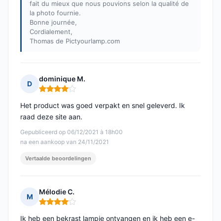
fait du mieux que nous pouvions selon la qualité de
la photo fournie.
Bonne journée,
Cordialement,
Thomas de Pictyourlamp.com
dominique M.
D
Opmerking: 4 van 5
Het product was goed verpakt en snel geleverd. Ik
raad deze site aan.
Gepubliceerd op 06/12/2021 à 18h00
na een aankoop van 24/11/2021
Vertaalde beoordelingen
Mélodie C.
M
Opmerking: 4 van 5
Ik heb een bekrast lampje ontvangen en ik heb een e-