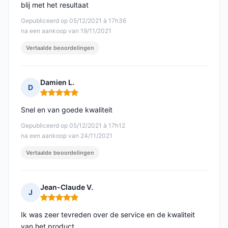
blij met het resultaat
Gepubliceerd op 05/12/2021 à 17h36
na een aankoop van 19/11/2021
Vertaalde beoordelingen
Damien L.
D
Opmerking: 5 van 5
Snel en van goede kwaliteit
Gepubliceerd op 05/12/2021 à 17h12
na een aankoop van 24/11/2021
Vertaalde beoordelingen
Jean-Claude V.
J
Opmerking: 5 van 5
Ik was zeer tevreden over de service en de kwaliteit
van het product.