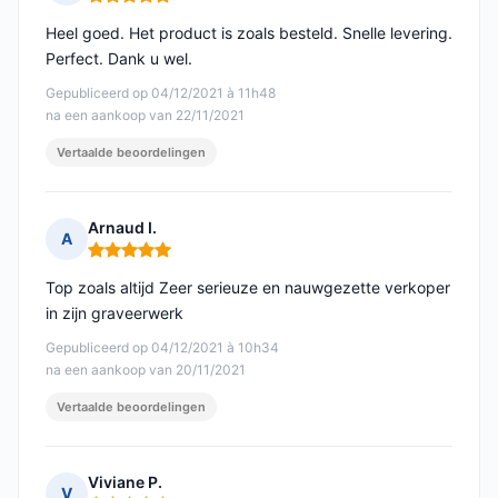
Opmerking: 5 van 5
Heel goed. Het product is zoals besteld. Snelle levering.
Perfect. Dank u wel.
Gepubliceerd op 04/12/2021 à 11h48
na een aankoop van 22/11/2021
Vertaalde beoordelingen
Arnaud I.
A
Opmerking: 5 van 5
Top zoals altijd Zeer serieuze en nauwgezette verkoper
in zijn graveerwerk
Gepubliceerd op 04/12/2021 à 10h34
na een aankoop van 20/11/2021
Vertaalde beoordelingen
Viviane P.
V