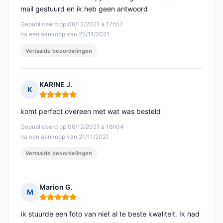
mail gestuurd en ik heb geen antwoord
Gepubliceerd op 06/12/2021 à 17h57
na een aankoop van 25/11/2021
Vertaalde beoordelingen
KARINE J.
K
Opmerking: 5 van 5
komt perfect overeen met wat was besteld
Gepubliceerd op 06/12/2021 à 16h04
na een aankoop van 21/11/2021
Vertaalde beoordelingen
Marion G.
M
Opmerking: 5 van 5
Ik stuurde een foto van niet al te beste kwaliteit. Ik had