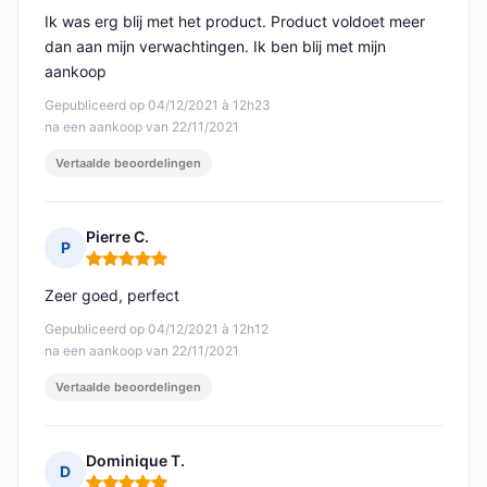
Ik was erg blij met het product. Product voldoet meer
dan aan mijn verwachtingen. Ik ben blij met mijn
aankoop
Gepubliceerd op 04/12/2021 à 12h23
na een aankoop van 22/11/2021
Vertaalde beoordelingen
Pierre C.
P
Opmerking: 5 van 5
Zeer goed, perfect
Gepubliceerd op 04/12/2021 à 12h12
na een aankoop van 22/11/2021
Vertaalde beoordelingen
Dominique T.
D