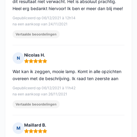
dit resultaat niet verwacht. Het is absoluut prachtig.
Heel erg bedankt hiervoor! Ik ben er meer dan blij mee!
Gepubliceerd op 06/12/2021 à 12h14
na een aankoop van 24/11/2021
Vertaalde beoordelingen
Nicolas H.
N
Opmerking: 5 van 5
Wat kan ik zeggen, mooie lamp. Komt in alle opzichten
overeen met de beschrijving. Ik raad ten zeerste aan
Gepubliceerd op 06/12/2021 à 11h42
na een aankoop van 26/11/2021
Vertaalde beoordelingen
Maillard B.
M
Opmerking: 5 van 5