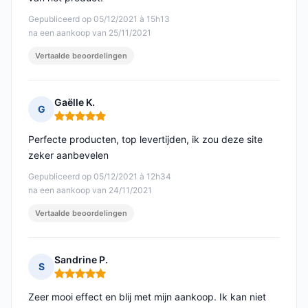
Gepubliceerd op 05/12/2021 à 15h13
na een aankoop van 25/11/2021
Vertaalde beoordelingen
Gaëlle K.
G
Opmerking: 5 van 5
Perfecte producten, top levertijden, ik zou deze site
zeker aanbevelen
Gepubliceerd op 05/12/2021 à 12h34
na een aankoop van 24/11/2021
Vertaalde beoordelingen
Sandrine P.
S
Opmerking: 5 van 5
Zeer mooi effect en blij met mijn aankoop. Ik kan niet