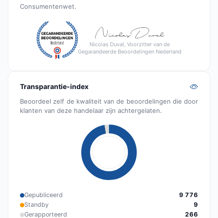
Consumentenwet.
Nicolas Duval, Voorzitter van de
Gegarandeerde Beoordelingen Nederland
Transparantie-index
Beoordeel zelf de kwaliteit van de beoordelingen die door
klanten van deze handelaar zijn achtergelaten.
Gepubliceerd
9 776
Standby
9
Gerapporteerd
266