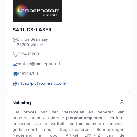
SARL CS-LASER
67, rue Jean Zay
63200 Mozac
0984322691
contact@lampephoto.fr
848148706
https://pictyourlamp.com/
Naleving
Het proces van het verzamelen en beheren van
beoordelingen van de site
pictyourlamp.com
is conform
en voldoet aan de kwaliteits- en transparantie-eisen zoals
gedefinieerd door Gegarandeerde Beoordelingen
Nederland en door Artikel L111-7-2 van de