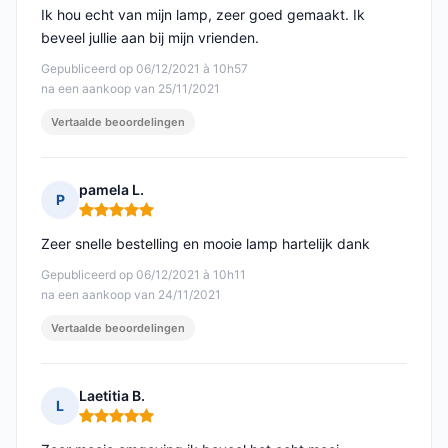
Ik hou echt van mijn lamp, zeer goed gemaakt. Ik
beveel jullie aan bij mijn vrienden.
Gepubliceerd op 06/12/2021 à 10h57
na een aankoop van 25/11/2021
Vertaalde beoordelingen
pamela L.
P
Opmerking: 5 van 5
Zeer snelle bestelling en mooie lamp hartelijk dank
Gepubliceerd op 06/12/2021 à 10h11
na een aankoop van 24/11/2021
Vertaalde beoordelingen
Laetitia B.
L
Opmerking: 5 van 5