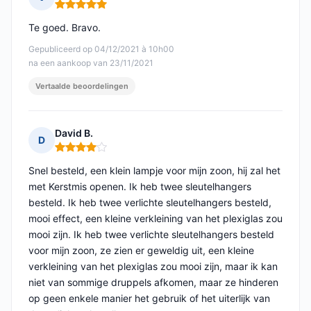
Opmerking: 5 van 5
Te goed. Bravo.
Gepubliceerd op 04/12/2021 à 10h00
na een aankoop van 23/11/2021
Vertaalde beoordelingen
David B.
D
Opmerking: 4 van 5
Snel besteld, een klein lampje voor mijn zoon, hij zal het
met Kerstmis openen. Ik heb twee sleutelhangers
besteld. Ik heb twee verlichte sleutelhangers besteld,
mooi effect, een kleine verkleining van het plexiglas zou
mooi zijn. Ik heb twee verlichte sleutelhangers besteld
voor mijn zoon, ze zien er geweldig uit, een kleine
verkleining van het plexiglas zou mooi zijn, maar ik kan
niet van sommige druppels afkomen, maar ze hinderen
op geen enkele manier het gebruik of het uiterlijk van