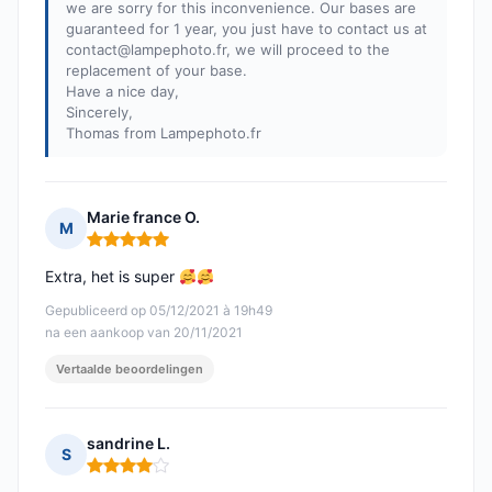
we are sorry for this inconvenience. Our bases are
guaranteed for 1 year, you just have to contact us at
contact@lampephoto.fr
, we will proceed to the
replacement of your base.
Have a nice day,
Sincerely,
Thomas from Lampephoto.fr
Marie france O.
M
Opmerking: 5 van 5
Extra, het is super
Gepubliceerd op 05/12/2021 à 19h49
na een aankoop van 20/11/2021
Vertaalde beoordelingen
sandrine L.
S
Opmerking: 4 van 5