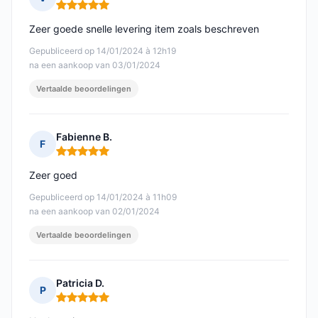
Opmerking: 5 van 5
Zeer goede snelle levering item zoals beschreven
Gepubliceerd op 14/01/2024 à 12h19
na een aankoop van 03/01/2024
Vertaalde beoordelingen
Fabienne B.
F
Opmerking: 5 van 5
Zeer goed
Gepubliceerd op 14/01/2024 à 11h09
na een aankoop van 02/01/2024
Vertaalde beoordelingen
Patricia D.
P
Opmerking: 5 van 5