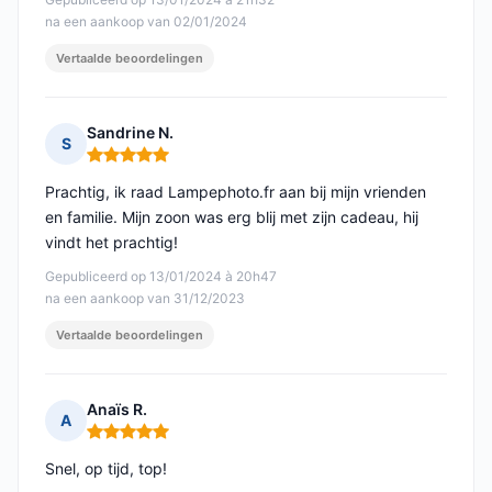
na een aankoop van 02/01/2024
Vertaalde beoordelingen
Sandrine N.
S
Opmerking: 5 van 5
Prachtig, ik raad Lampephoto.fr aan bij mijn vrienden
en familie. Mijn zoon was erg blij met zijn cadeau, hij
vindt het prachtig!
Gepubliceerd op 13/01/2024 à 20h47
na een aankoop van 31/12/2023
Vertaalde beoordelingen
Anaïs R.
A
Opmerking: 5 van 5
Snel, op tijd, top!