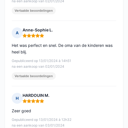
na een aankoop van 02/01/2024
Vertaalde beoordelingen
Anne-Sophie L.
A
Opmerking: 5 van 5
Het was perfect en snel. De oma van de kinderen was
heel blij.
Gepubliceerd op 13/01/2024 à 14h51
na een aankoop van 02/01/2024
Vertaalde beoordelingen
HARDOUIN M.
H
Opmerking: 5 van 5
Zeer goed
Gepubliceerd op 13/01/2024 à 12h32
na een aankoop van 03/01/2024