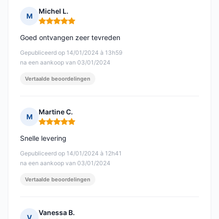
Michel L.
M
Opmerking: 5 van 5
Goed ontvangen zeer tevreden
Gepubliceerd op 14/01/2024 à 13h59
na een aankoop van 03/01/2024
Vertaalde beoordelingen
Martine C.
M
Opmerking: 5 van 5
Snelle levering
Gepubliceerd op 14/01/2024 à 12h41
na een aankoop van 03/01/2024
Vertaalde beoordelingen
Vanessa B.
V