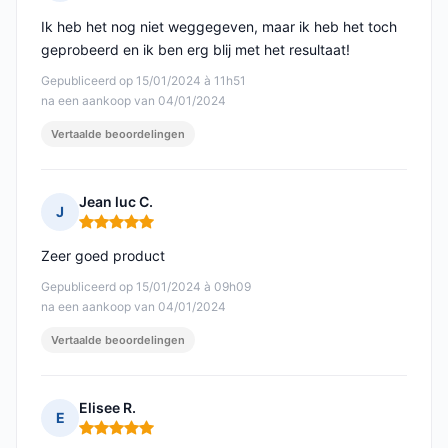
Opmerking: 5 van 5
Ik heb het nog niet weggegeven, maar ik heb het toch
geprobeerd en ik ben erg blij met het resultaat!
Gepubliceerd op 15/01/2024 à 11h51
na een aankoop van 04/01/2024
Vertaalde beoordelingen
Jean luc C.
J
Opmerking: 5 van 5
Zeer goed product
Gepubliceerd op 15/01/2024 à 09h09
na een aankoop van 04/01/2024
Vertaalde beoordelingen
Elisee R.
E
Opmerking: 5 van 5