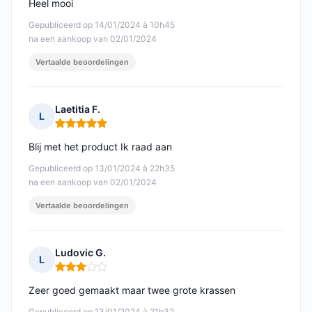
Heel mooi
Gepubliceerd op 14/01/2024 à 10h45
na een aankoop van 02/01/2024
Vertaalde beoordelingen
Laetitia F.
L
Opmerking: 5 van 5
Blij met het product Ik raad aan
Gepubliceerd op 13/01/2024 à 22h35
na een aankoop van 02/01/2024
Vertaalde beoordelingen
Ludovic G.
L
Opmerking: 3 van 5
Zeer goed gemaakt maar twee grote krassen
Gepubliceerd op 13/01/2024 à 21h32