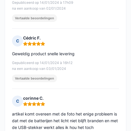
Gepubliceerd op 14/01/2024 à 17h09
na een aankoop van 02/01/2024
Vertaalde beoordelingen
Cédric F.
C
Opmerking: 5 van 5
Geweldig product snelle levering
Gepubliceerd op 14/01/2024 à 16h12
na een aankoop van 03/01/2024
Vertaalde beoordelingen
corinne C.
C
Opmerking: 5 van 5
artikel komt overeen met de foto het enige probleem is
dat met de batterijen het licht niet blijft branden en met
de USB-stekker werkt alles ik hou het toch