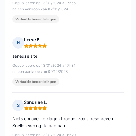
Gepubliceerd op 13/01/2024 à 17h55
na een aankoop van 02/01/2024
Vertaalde beoordelingen
herve B.
H
Opmerking: 5 van 5
serieuze site
Gepubliceerd op 13/01/2024 à 17h31
na een aankoop van 09/12/2023
Vertaalde beoordelingen
Sandrine L.
S
Opmerking: 5 van 5
Niets om over te klagen Product zoals beschreven
Snelle levering Ik raad aan
Gepubliceerd op 13/01/2024 à 16h29