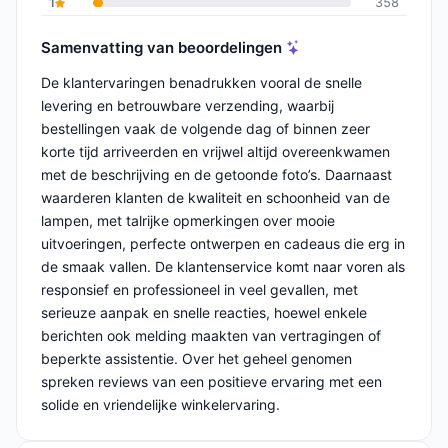
1
358
Samenvatting van beoordelingen
De klantervaringen benadrukken vooral de snelle
levering en betrouwbare verzending, waarbij
bestellingen vaak de volgende dag of binnen zeer
korte tijd arriveerden en vrijwel altijd overeenkwamen
met de beschrijving en de getoonde foto’s. Daarnaast
waarderen klanten de kwaliteit en schoonheid van de
lampen, met talrijke opmerkingen over mooie
uitvoeringen, perfecte ontwerpen en cadeaus die erg in
de smaak vallen. De klantenservice komt naar voren als
responsief en professioneel in veel gevallen, met
serieuze aanpak en snelle reacties, hoewel enkele
berichten ook melding maakten van vertragingen of
beperkte assistentie. Over het geheel genomen
spreken reviews van een positieve ervaring met een
solide en vriendelijke winkelervaring.