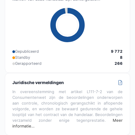
Gepubliceerd
9 772
Standby
8
Gerapporteerd
266
Juridische vermeldingen
In overeenstemming met artikel L111-7-2 van de
Consumentenwet zijn de beoordelingen onderworpen
aan controle, chronologisch gerangschikt in aflopende
volgorde, en worden ze bewaard gedurende de gehele
looptijd van het contract van de handelaar. Beoordelingen
verzameld zonder enige tegenprestatie.
Meer
informatie…