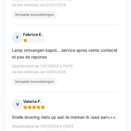
na een aankoop van 02/01/2024
Vertaalde beoordelingen
Fabrice E.
F
Opmerking: 1 van 5
Lamp ontvangen kapot....service apres vente contacté
et pas de reponse
Gepubliceerd op 13/01/2024 à 15h19
na een aankoop van 02/01/2024
Vertaalde beoordelingen
Valerie F.
V
Opmerking: 5 van 5
Snelle levering niets op aan te merken Ik raad aan+++.
Gepubliceerd op 13/01/2024 à 15h03