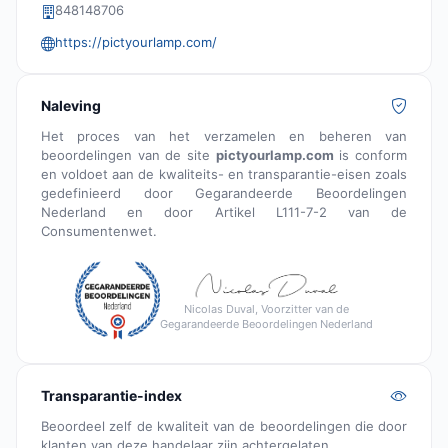
848148706
https://pictyourlamp.com/
Naleving
Het proces van het verzamelen en beheren van
beoordelingen van de site
pictyourlamp.com
is conform
en voldoet aan de kwaliteits- en transparantie-eisen zoals
gedefinieerd door Gegarandeerde Beoordelingen
Nederland en door Artikel L111-7-2 van de
Consumentenwet.
Nicolas Duval, Voorzitter van de
Gegarandeerde Beoordelingen Nederland
Transparantie-index
Beoordeel zelf de kwaliteit van de beoordelingen die door
klanten van deze handelaar zijn achtergelaten.