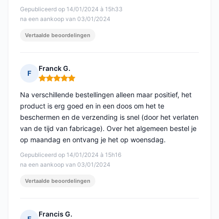
Gepubliceerd op 14/01/2024 à 15h33
na een aankoop van 03/01/2024
Vertaalde beoordelingen
Franck G.
F
Opmerking: 5 van 5
Na verschillende bestellingen alleen maar positief, het
product is erg goed en in een doos om het te
beschermen en de verzending is snel (door het verlaten
van de tijd van fabricage). Over het algemeen bestel je
op maandag en ontvang je het op woensdag.
Gepubliceerd op 14/01/2024 à 15h16
na een aankoop van 03/01/2024
Vertaalde beoordelingen
Francis G.
F