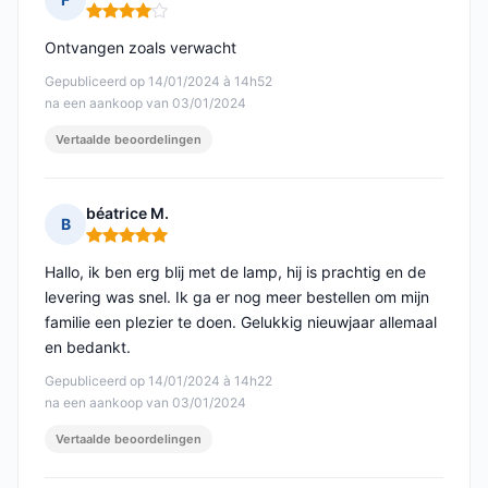
Opmerking: 4 van 5
Ontvangen zoals verwacht
Gepubliceerd op 14/01/2024 à 14h52
na een aankoop van 03/01/2024
Vertaalde beoordelingen
béatrice M.
B
Opmerking: 5 van 5
Hallo, ik ben erg blij met de lamp, hij is prachtig en de
levering was snel. Ik ga er nog meer bestellen om mijn
familie een plezier te doen. Gelukkig nieuwjaar allemaal
en bedankt.
Gepubliceerd op 14/01/2024 à 14h22
na een aankoop van 03/01/2024
Vertaalde beoordelingen