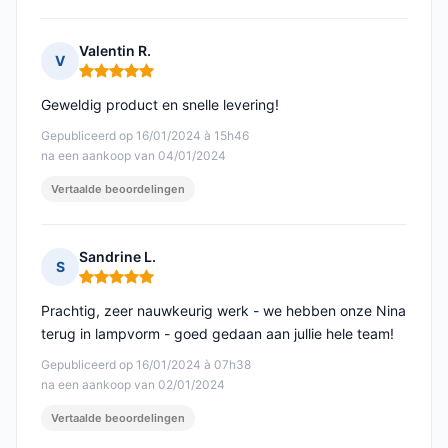
Valentin R.
V
Opmerking: 5 van 5
Geweldig product en snelle levering!
Gepubliceerd op 16/01/2024 à 15h46
na een aankoop van 04/01/2024
Vertaalde beoordelingen
Sandrine L.
S
Opmerking: 5 van 5
Prachtig, zeer nauwkeurig werk - we hebben onze Nina
terug in lampvorm - goed gedaan aan jullie hele team!
Gepubliceerd op 16/01/2024 à 07h38
na een aankoop van 02/01/2024
Vertaalde beoordelingen