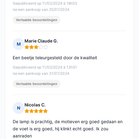
Gepubliceerd op 11/02/2024 à 18h53
na een aankoop van 25/01/2024
Vertaalde beoordelingen
Marie Claude G.
M
Opmerking: 3 van 5
Een beetje teleurgesteld door de kwaliteit
Gepubliceerd op 11/02/2024 à 13h51
na een aankoop van 31/01/2024
Vertaalde beoordelingen
Nicolas C.
N
Opmerking: 5 van 5
De lamp is prachtig, de motieven erg goed gedaan en
de voet is erg goed, hij klinkt echt goed. Ik zou
aanraden