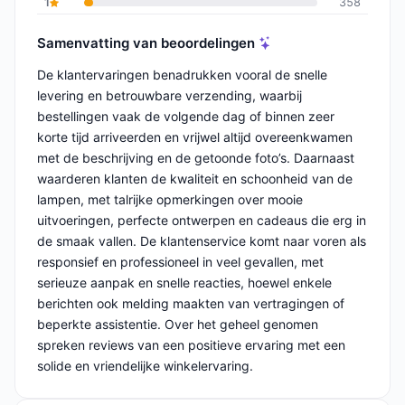
1
358
Samenvatting van beoordelingen
De klantervaringen benadrukken vooral de snelle
levering en betrouwbare verzending, waarbij
bestellingen vaak de volgende dag of binnen zeer
korte tijd arriveerden en vrijwel altijd overeenkwamen
met de beschrijving en de getoonde foto’s. Daarnaast
waarderen klanten de kwaliteit en schoonheid van de
lampen, met talrijke opmerkingen over mooie
uitvoeringen, perfecte ontwerpen en cadeaus die erg in
de smaak vallen. De klantenservice komt naar voren als
responsief en professioneel in veel gevallen, met
serieuze aanpak en snelle reacties, hoewel enkele
berichten ook melding maakten van vertragingen of
beperkte assistentie. Over het geheel genomen
spreken reviews van een positieve ervaring met een
solide en vriendelijke winkelervaring.