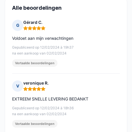
Alle beoordelingen
Gérard C.
G
Opmerking: 5 van 5
Voldoet aan mijn verwachtingen
Gepubliceerd op 12/02/2024 à 19h37
na een aankoop van 02/02/2024
Vertaalde beoordelingen
veronique R.
V
Opmerking: 5 van 5
EXTREEM SNELLE LEVERING BEDANKT
Gepubliceerd op 12/02/2024 à 18h36
na een aankoop van 02/02/2024
Vertaalde beoordelingen