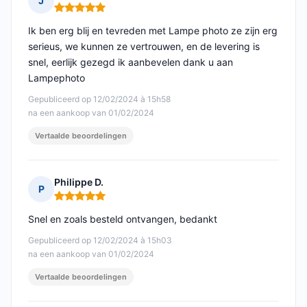
J
Opmerking: 5 van 5
Ik ben erg blij en tevreden met Lampe photo ze zijn erg
serieus, we kunnen ze vertrouwen, en de levering is
snel, eerlijk gezegd ik aanbevelen dank u aan
Lampephoto
Gepubliceerd op 12/02/2024 à 15h58
na een aankoop van 01/02/2024
Vertaalde beoordelingen
Philippe D.
P
Opmerking: 5 van 5
Snel en zoals besteld ontvangen, bedankt
Gepubliceerd op 12/02/2024 à 15h03
na een aankoop van 01/02/2024
Vertaalde beoordelingen