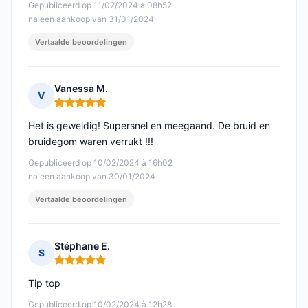
Gepubliceerd op 11/02/2024 à 08h52
na een aankoop van 31/01/2024
Vertaalde beoordelingen
Vanessa M.
V
Opmerking: 5 van 5
Het is geweldig! Supersnel en meegaand. De bruid en
bruidegom waren verrukt !!!
Gepubliceerd op 10/02/2024 à 16h02
na een aankoop van 30/01/2024
Vertaalde beoordelingen
Stéphane E.
S
Opmerking: 5 van 5
Tip top
Gepubliceerd op 10/02/2024 à 12h28