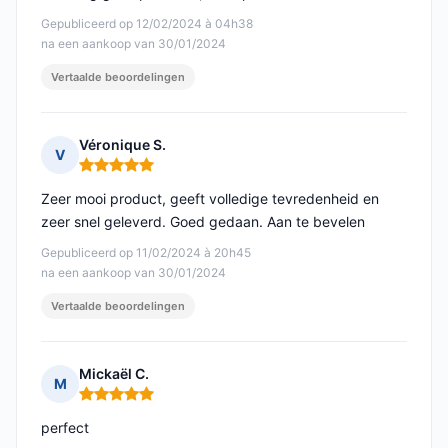
Gepubliceerd op 12/02/2024 à 04h38
na een aankoop van 30/01/2024
Vertaalde beoordelingen
Véronique S.
V
Opmerking: 5 van 5
Zeer mooi product, geeft volledige tevredenheid en
zeer snel geleverd. Goed gedaan. Aan te bevelen
Gepubliceerd op 11/02/2024 à 20h45
na een aankoop van 30/01/2024
Vertaalde beoordelingen
Mickaël C.
M
Opmerking: 5 van 5
perfect