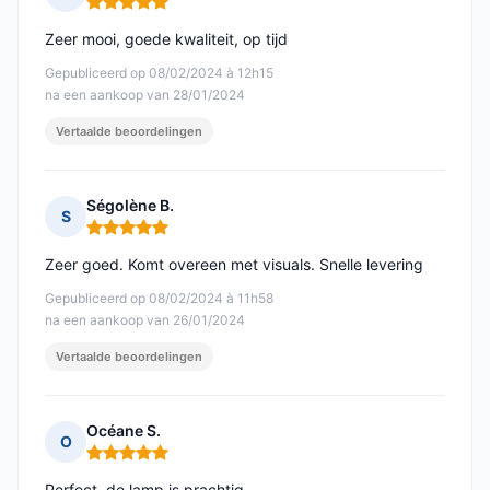
Opmerking: 5 van 5
Zeer mooi, goede kwaliteit, op tijd
Gepubliceerd op 08/02/2024 à 12h15
na een aankoop van 28/01/2024
Vertaalde beoordelingen
Ségolène B.
S
Opmerking: 5 van 5
Zeer goed. Komt overeen met visuals. Snelle levering
Gepubliceerd op 08/02/2024 à 11h58
na een aankoop van 26/01/2024
Vertaalde beoordelingen
Océane S.
O
Opmerking: 5 van 5
Perfect, de lamp is prachtig