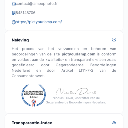
contact@lampephoto.fr
848148706
https://pictyourlamp.com/
Naleving
Het proces van het verzamelen en beheren van
beoordelingen van de site
pictyourlamp.com
is conform
en voldoet aan de kwaliteits- en transparantie-eisen zoals
gedefinieerd door Gegarandeerde Beoordelingen
Nederland en door Artikel L111-7-2 van de
Consumentenwet.
Nicolas Duval, Voorzitter van de
Gegarandeerde Beoordelingen Nederland
Transparantie-index