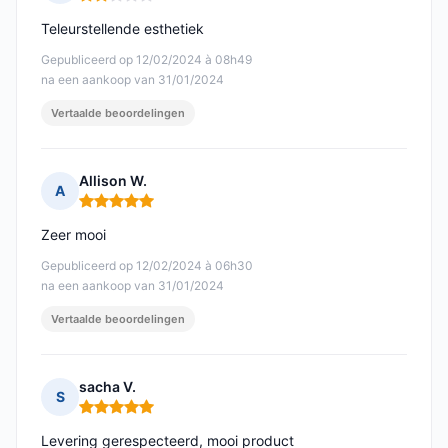
Opmerking: 2 van 5
Teleurstellende esthetiek
Gepubliceerd op 12/02/2024 à 08h49
na een aankoop van 31/01/2024
Vertaalde beoordelingen
Allison W.
A
Opmerking: 5 van 5
Zeer mooi
Gepubliceerd op 12/02/2024 à 06h30
na een aankoop van 31/01/2024
Vertaalde beoordelingen
sacha V.
S
Opmerking: 5 van 5
Levering gerespecteerd, mooi product