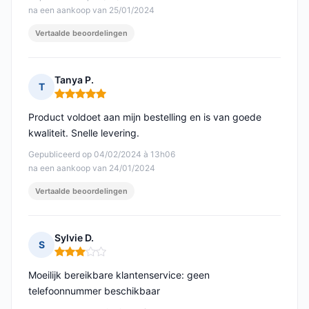
na een aankoop van 25/01/2024
Vertaalde beoordelingen
Tanya P.
T
Opmerking: 5 van 5
Product voldoet aan mijn bestelling en is van goede
kwaliteit. Snelle levering.
Gepubliceerd op 04/02/2024 à 13h06
na een aankoop van 24/01/2024
Vertaalde beoordelingen
Sylvie D.
S
Opmerking: 3 van 5
Moeilijk bereikbare klantenservice: geen
telefoonnummer beschikbaar