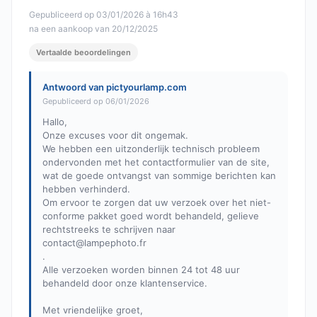
Gepubliceerd op 03/01/2026 à 16h43
na een aankoop van 20/12/2025
Vertaalde beoordelingen
Antwoord van pictyourlamp.com
Gepubliceerd op 06/01/2026
Hallo,
Onze excuses voor dit ongemak.
We hebben een uitzonderlijk technisch probleem
ondervonden met het contactformulier van de site,
wat de goede ontvangst van sommige berichten kan
hebben verhinderd.
Om ervoor te zorgen dat uw verzoek over het niet-
conforme pakket goed wordt behandeld, gelieve
rechtstreeks te schrijven naar
contact@lampephoto.fr
.
Alle verzoeken worden binnen 24 tot 48 uur
behandeld door onze klantenservice.
Met vriendelijke groet,