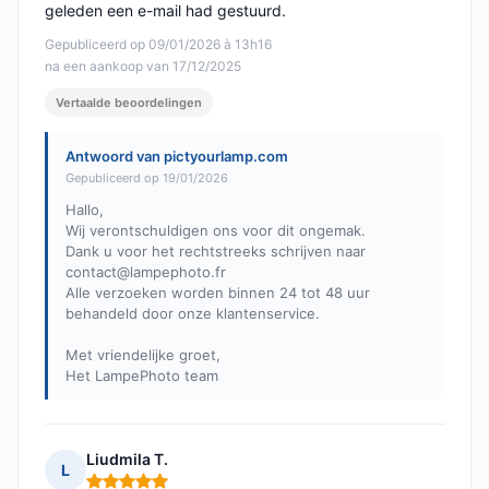
geleden een e-mail had gestuurd.
Gepubliceerd op 09/01/2026 à 13h16
na een aankoop van 17/12/2025
Vertaalde beoordelingen
Antwoord van pictyourlamp.com
Gepubliceerd op 19/01/2026
Hallo,
Wij verontschuldigen ons voor dit ongemak.
Dank u voor het rechtstreeks schrijven naar
contact@lampephoto.fr
Alle verzoeken worden binnen 24 tot 48 uur
behandeld door onze klantenservice.
Met vriendelijke groet,
Het LampePhoto team
Liudmila T.
L