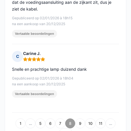
dat de voedingsaansluiting aan de zijkant zit, dus je
ziet de kabel.
Gepubliceerd op 02/01/2026 à 18h15
na een aankoop van 20/12/2025
Vertaalde beoordelingen
Carine J.
C
Opmerking: 5 van 5
Snelle en prachtige lamp duizend dank
Gepubliceerd op 02/01/2026 à 18h04
na een aankoop van 20/12/2025
Vertaalde beoordelingen
1
…
5
6
7
8
9
10
11
…