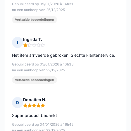
Gepubliceerd op 05/01/2026 à 14h31
na een aankoop van 25/12/2025
Vertaalde beoordelingen
Ingrida T.
I
Opmerking: 1 van 5
Het item arriveerde gebroken. Slechte klantenservice.
Gepubliceerd op 05/01/2026 à 10h33
na een aankoop van 22/12/2025
Vertaalde beoordelingen
Donatien N.
D
Opmerking: 5 van 5
Super product bedankt
Gepubliceerd op 04/01/2026 à 19h45
na een aankoop van 22/12/2025