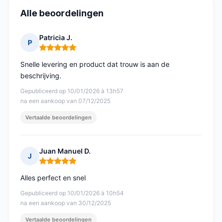
Alle beoordelingen
Patricia J.
P
Opmerking: 5 van 5
Snelle levering en product dat trouw is aan de
beschrijving.
Gepubliceerd op 10/01/2026 à 13h57
na een aankoop van 07/12/2025
Vertaalde beoordelingen
Juan Manuel D.
J
Opmerking: 5 van 5
Alles perfect en snel
Gepubliceerd op 10/01/2026 à 10h54
na een aankoop van 30/12/2025
Vertaalde beoordelingen