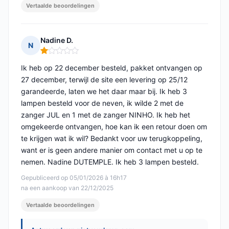
Vertaalde beoordelingen
Nadine D.
N
Opmerking: 1 van 5
Ik heb op 22 december besteld, pakket ontvangen op
27 december, terwijl de site een levering op 25/12
garandeerde, laten we het daar maar bij. Ik heb 3
lampen besteld voor de neven, ik wilde 2 met de
zanger JUL en 1 met de zanger NINHO. Ik heb het
omgekeerde ontvangen, hoe kan ik een retour doen om
te krijgen wat ik wil? Bedankt voor uw terugkoppeling,
want er is geen andere manier om contact met u op te
nemen. Nadine DUTEMPLE. Ik heb 3 lampen besteld.
Gepubliceerd op 05/01/2026 à 16h17
na een aankoop van 22/12/2025
Vertaalde beoordelingen