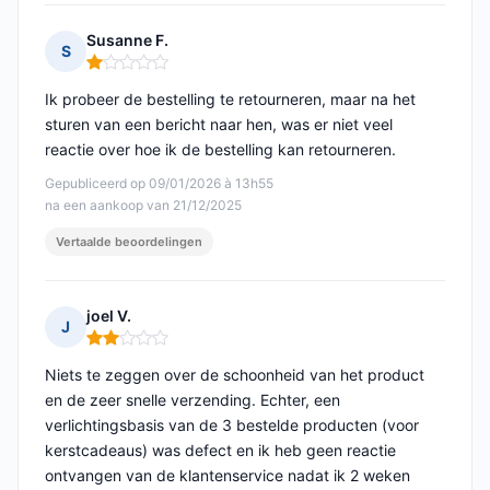
Susanne F.
S
Opmerking: 1 van 5
Ik probeer de bestelling te retourneren, maar na het
sturen van een bericht naar hen, was er niet veel
reactie over hoe ik de bestelling kan retourneren.
Gepubliceerd op 09/01/2026 à 13h55
na een aankoop van 21/12/2025
Vertaalde beoordelingen
joel V.
J
Opmerking: 2 van 5
Niets te zeggen over de schoonheid van het product
en de zeer snelle verzending. Echter, een
verlichtingsbasis van de 3 bestelde producten (voor
kerstcadeaus) was defect en ik heb geen reactie
ontvangen van de klantenservice nadat ik 2 weken