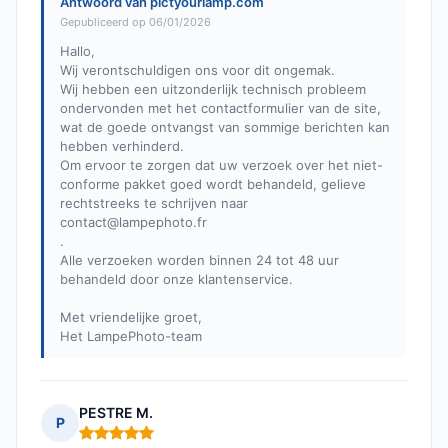
Antwoord van pictyourlamp.com
Gepubliceerd op 06/01/2026
Hallo,
Wij verontschuldigen ons voor dit ongemak.
Wij hebben een uitzonderlijk technisch probleem
ondervonden met het contactformulier van de site,
wat de goede ontvangst van sommige berichten kan
hebben verhinderd.
Om ervoor te zorgen dat uw verzoek over het niet-
conforme pakket goed wordt behandeld, gelieve
rechtstreeks te schrijven naar
contact@lampephoto.fr
.
Alle verzoeken worden binnen 24 tot 48 uur
behandeld door onze klantenservice.
Met vriendelijke groet,
Het LampePhoto-team
PESTRE M.
P
Opmerking: 5 van 5