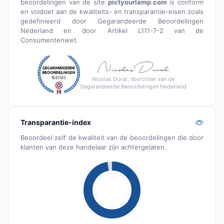
beoordelingen van de site
pictyourlamp.com
is conform
en voldoet aan de kwaliteits- en transparantie-eisen zoals
gedefinieerd door Gegarandeerde Beoordelingen
Nederland en door Artikel L111-7-2 van de
Consumentenwet.
Nicolas Duval, Voorzitter van de
Gegarandeerde Beoordelingen Nederland
Transparantie-index
Beoordeel zelf de kwaliteit van de beoordelingen die door
klanten van deze handelaar zijn achtergelaten.