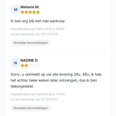
Mélanie M.
M
Opmerking: 5 van 5
Ik ben erg blij met mijn aankoop
Gepubliceerd op 09/01/2026 à 19h20
na een aankoop van 20/12/2025
Vertaalde beoordelingen
NADINE D.
N
Opmerking: 2 van 5
Sorry, u vermeldt op uw site levering 24u, 48u, ik heb
het echter twee weken later ontvangen, dus ik ben
teleurgesteld.
Gepubliceerd op 09/01/2026 à 17h30
na een aankoop van 21/12/2025
Vertaalde beoordelingen