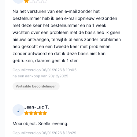
Opmerking: 1 van 5
Na het versturen van een e-mail zonder het
bestelnummer heb ik een e-mail opnieuw verzonden
met deze keer het bestelnummer en na 1 week
wachten over een probleem met de basis heb ik geen
nieuws ontvangen, terwijl ik al eens zonder problemen
heb gekocht en een tweede keer met problemen
zonder antwoord en dat ik deze basis niet kan
gebruiken, daarom geef ik 1 ster.
Gepubliceerd op 08/01/2026 à 19h05
na een aankoop van 20/12/2025
Vertaalde beoordelingen
Jean-Luc T.
J
Opmerking: 5 van 5
Mooi object. Snelle levering.
Gepubliceerd op 08/01/2026 à 18h29