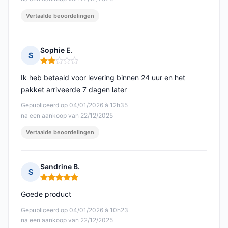
Vertaalde beoordelingen
Sophie E.
S
Opmerking: 2 van 5
Ik heb betaald voor levering binnen 24 uur en het
pakket arriveerde 7 dagen later
Gepubliceerd op 04/01/2026 à 12h35
na een aankoop van 22/12/2025
Vertaalde beoordelingen
Sandrine B.
S
Opmerking: 5 van 5
Goede product
Gepubliceerd op 04/01/2026 à 10h23
na een aankoop van 22/12/2025