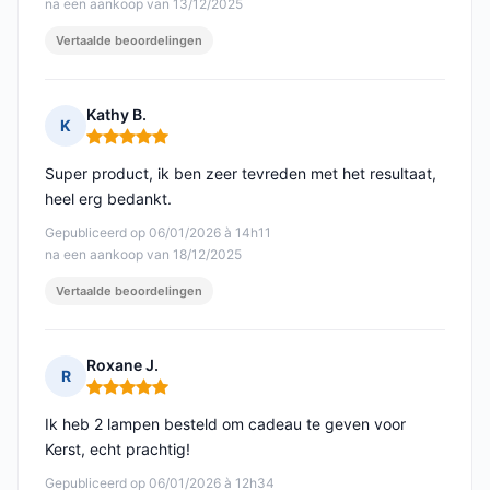
na een aankoop van 13/12/2025
Vertaalde beoordelingen
Kathy B.
K
Opmerking: 5 van 5
Super product, ik ben zeer tevreden met het resultaat,
heel erg bedankt.
Gepubliceerd op 06/01/2026 à 14h11
na een aankoop van 18/12/2025
Vertaalde beoordelingen
Roxane J.
R
Opmerking: 5 van 5
Ik heb 2 lampen besteld om cadeau te geven voor
Kerst, echt prachtig!
Gepubliceerd op 06/01/2026 à 12h34