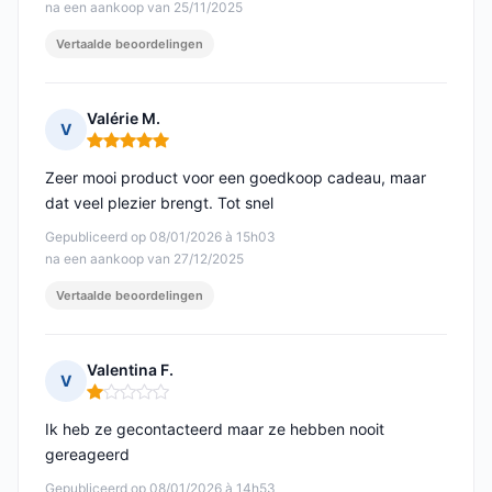
na een aankoop van 25/11/2025
Vertaalde beoordelingen
Valérie M.
V
Opmerking: 5 van 5
Zeer mooi product voor een goedkoop cadeau, maar
dat veel plezier brengt. Tot snel
Gepubliceerd op 08/01/2026 à 15h03
na een aankoop van 27/12/2025
Vertaalde beoordelingen
Valentina F.
V
Opmerking: 1 van 5
Ik heb ze gecontacteerd maar ze hebben nooit
gereageerd
Gepubliceerd op 08/01/2026 à 14h53