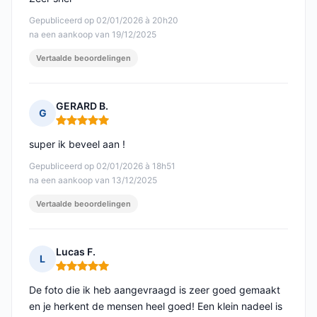
Gepubliceerd op 02/01/2026 à 20h20
na een aankoop van 19/12/2025
Vertaalde beoordelingen
GERARD B.
G
Opmerking: 5 van 5
super ik beveel aan !
Gepubliceerd op 02/01/2026 à 18h51
na een aankoop van 13/12/2025
Vertaalde beoordelingen
Lucas F.
L
Opmerking: 5 van 5
De foto die ik heb aangevraagd is zeer goed gemaakt
en je herkent de mensen heel goed! Een klein nadeel is