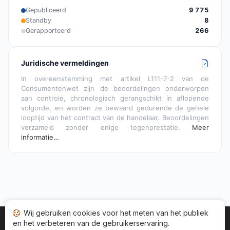
Gepubliceerd
9 775
Standby
8
Gerapporteerd
266
Juridische vermeldingen
In overeenstemming met artikel L111-7-2 van de
Consumentenwet zijn de beoordelingen onderworpen
aan controle, chronologisch gerangschikt in aflopende
volgorde, en worden ze bewaard gedurende de gehele
looptijd van het contract van de handelaar. Beoordelingen
verzameld zonder enige tegenprestatie.
Meer
informatie…
Wij gebruiken cookies voor het meten van het publiek
en het verbeteren van de gebruikerservaring.
Startpagina
Status adviezen
Categorieën