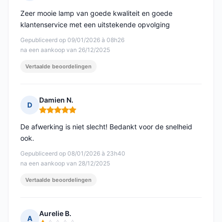
Opmerking: 5 van 5
Zeer mooie lamp van goede kwaliteit en goede
klantenservice met een uitstekende opvolging
Gepubliceerd op 09/01/2026 à 08h26
na een aankoop van 26/12/2025
Vertaalde beoordelingen
Damien N.
D
Opmerking: 5 van 5
De afwerking is niet slecht! Bedankt voor de snelheid
ook.
Gepubliceerd op 08/01/2026 à 23h40
na een aankoop van 28/12/2025
Vertaalde beoordelingen
Aurelie B.
A