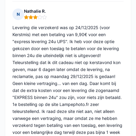
Nathalie R.
N
Opmerking: 3 van 5
Levering die verzekerd was op 24/12/2025 (voor
Kerstmis) met een betaling van 9,90€ voor een
"express levering 24u UPS". Ik heb voor deze optie
gekozen door een toeslag te betalen voor de levering
binnen 24u die uiteindelijk niet is uitgevoerd!
Teleurstelling dat ik dit cadeau niet op kerstavond kon
geven, maar 6 dagen later omdat de levering, na
reclamatie, pas op maandag 29/12/2025 is gedaan!
Geen kleine vertraging... van een dag. Daar komt bij
dat de extra kosten voor een levering die zogenaamd
"EXPRESS binnen 24u" zou zijn, voor niets zijn betaald.
1e bestelling op de site Lampephoto.fr zeer
teleurstellend. Ik raad deze site niet aan, niet alleen
vanwege een vertraging, maar omdat ze me hebben
verzekerd tegen betaling van een toeslag, een levering
voor een belangrijke dag terwijl deze pas bijna 1 week