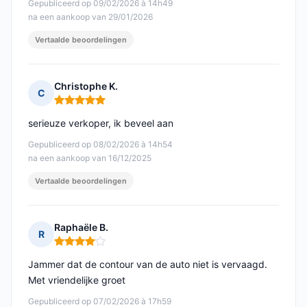
Gepubliceerd op 09/02/2026 à 14h49
na een aankoop van 29/01/2026
Vertaalde beoordelingen
Christophe K.
C
Opmerking: 5 van 5
serieuze verkoper, ik beveel aan
Gepubliceerd op 08/02/2026 à 14h54
na een aankoop van 16/12/2025
Vertaalde beoordelingen
Raphaële B.
R
Opmerking: 4 van 5
Jammer dat de contour van de auto niet is vervaagd.
Met vriendelijke groet
Gepubliceerd op 07/02/2026 à 17h59