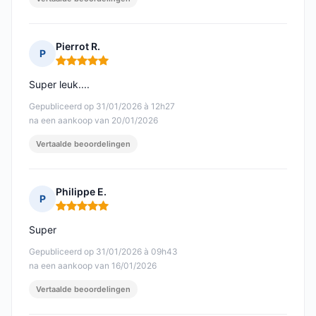
Pierrot R.
P
Opmerking: 5 van 5
Super leuk....
Gepubliceerd op 31/01/2026 à 12h27
na een aankoop van 20/01/2026
Vertaalde beoordelingen
Philippe E.
P
Opmerking: 5 van 5
Super
Gepubliceerd op 31/01/2026 à 09h43
na een aankoop van 16/01/2026
Vertaalde beoordelingen