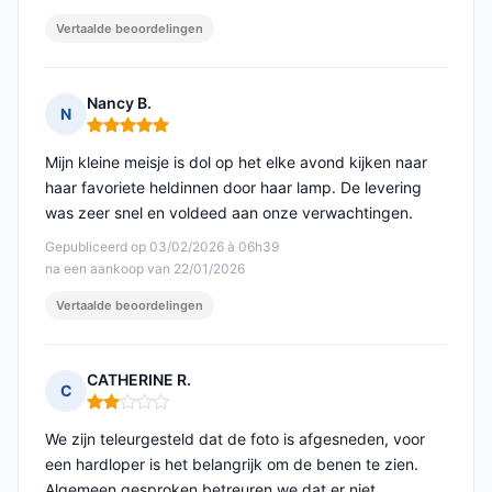
Vertaalde beoordelingen
Nancy B.
N
Opmerking: 5 van 5
Mijn kleine meisje is dol op het elke avond kijken naar
haar favoriete heldinnen door haar lamp. De levering
was zeer snel en voldeed aan onze verwachtingen.
Gepubliceerd op 03/02/2026 à 06h39
na een aankoop van 22/01/2026
Vertaalde beoordelingen
CATHERINE R.
C
Opmerking: 2 van 5
We zijn teleurgesteld dat de foto is afgesneden, voor
een hardloper is het belangrijk om de benen te zien.
Algemeen gesproken betreuren we dat er niet