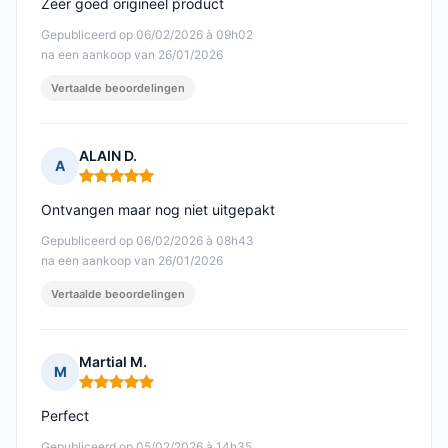
Zeer goed origineel product
Gepubliceerd op 06/02/2026 à 09h02
na een aankoop van 26/01/2026
Vertaalde beoordelingen
ALAIN D.
A
Opmerking: 5 van 5
Ontvangen maar nog niet uitgepakt
Gepubliceerd op 06/02/2026 à 08h43
na een aankoop van 26/01/2026
Vertaalde beoordelingen
Martial M.
M
Opmerking: 5 van 5
Perfect
Gepubliceerd op 05/02/2026 à 14h35