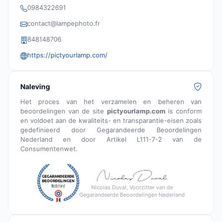
0984322691
contact@lampephoto.fr
848148706
https://pictyourlamp.com/
Naleving
Het proces van het verzamelen en beheren van
beoordelingen van de site
pictyourlamp.com
is conform
en voldoet aan de kwaliteits- en transparantie-eisen zoals
gedefinieerd door Gegarandeerde Beoordelingen
Nederland en door Artikel L111-7-2 van de
Consumentenwet.
Nicolas Duval, Voorzitter van de
Gegarandeerde Beoordelingen Nederland