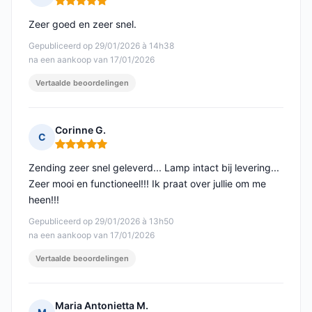
Opmerking: 5 van 5
Zeer goed en zeer snel.
Gepubliceerd op 29/01/2026 à 14h38
na een aankoop van 17/01/2026
Vertaalde beoordelingen
Corinne G.
C
Opmerking: 5 van 5
Zending zeer snel geleverd... Lamp intact bij levering...
Zeer mooi en functioneel!!! Ik praat over jullie om me
heen!!!
Gepubliceerd op 29/01/2026 à 13h50
na een aankoop van 17/01/2026
Vertaalde beoordelingen
Maria Antonietta M.