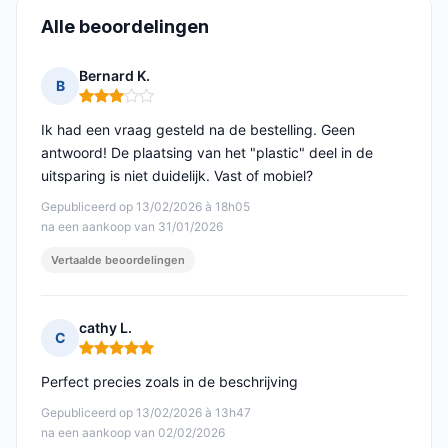
Alle beoordelingen
Bernard K.
B
Opmerking: 3 van 5
Ik had een vraag gesteld na de bestelling. Geen
antwoord! De plaatsing van het "plastic" deel in de
uitsparing is niet duidelijk. Vast of mobiel?
Gepubliceerd op 13/02/2026 à 18h05
na een aankoop van 31/01/2026
Vertaalde beoordelingen
cathy L.
C
Opmerking: 5 van 5
Perfect precies zoals in de beschrijving
Gepubliceerd op 13/02/2026 à 13h47
na een aankoop van 02/02/2026