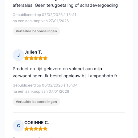
aftersales. Geen terugbetaling of schadevergoeding
Gepubliceerd op 07/02/2026 à 15h11
na een aankoop van 27/01/2026
Vertaalde beoordelingen
Julien T.
J
Opmerking: 5 van 5
Product op tijd geleverd en voldoet aan mijn
verwachtingen. Ik bestel opnieuw bij Lampephoto.fr!
Gepubliceerd op 06/02/2026 à 18h04
na een aankoop van 07/01/2026
Vertaalde beoordelingen
CORINNE C.
C
Opmerking: 5 van 5