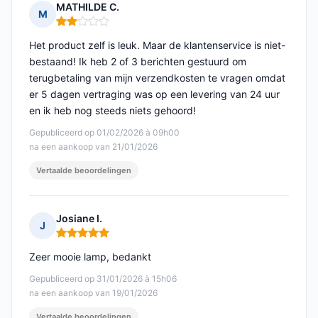
MATHILDE C.
M
Opmerking: 2 van 5
Het product zelf is leuk. Maar de klantenservice is niet-
bestaand! Ik heb 2 of 3 berichten gestuurd om
terugbetaling van mijn verzendkosten te vragen omdat
er 5 dagen vertraging was op een levering van 24 uur
en ik heb nog steeds niets gehoord!
Gepubliceerd op 01/02/2026 à 09h00
na een aankoop van 21/01/2026
Vertaalde beoordelingen
Josiane I.
J
Opmerking: 5 van 5
Zeer mooie lamp, bedankt
Gepubliceerd op 31/01/2026 à 15h06
na een aankoop van 19/01/2026
Vertaalde beoordelingen