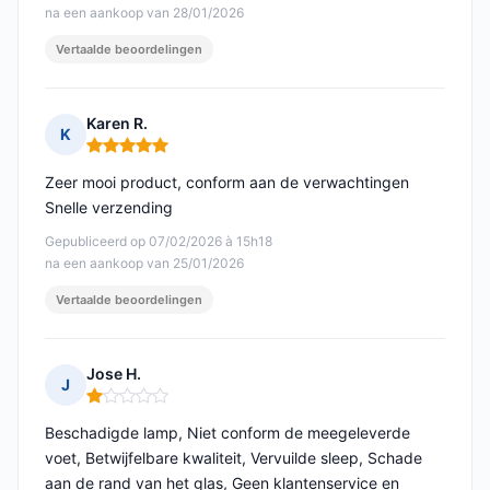
na een aankoop van 28/01/2026
Vertaalde beoordelingen
Karen R.
K
Opmerking: 5 van 5
Zeer mooi product, conform aan de verwachtingen
Snelle verzending
Gepubliceerd op 07/02/2026 à 15h18
na een aankoop van 25/01/2026
Vertaalde beoordelingen
Jose H.
J
Opmerking: 1 van 5
Beschadigde lamp, Niet conform de meegeleverde
voet, Betwijfelbare kwaliteit, Vervuilde sleep, Schade
aan de rand van het glas, Geen klantenservice en