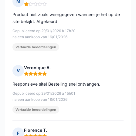
M
Opmerking: 1 van 5
Product niet zoals weergegeven wanneer je het op de
site bekijkt. Afgekeurd
Gepubliceerd op 29/01/2026 à 17h20
na een aankoop van 16/01/2026
Vertaalde beoordelingen
Veronique A.
V
Opmerking: 5 van 5
Responsieve site! Bestelling snel ontvangen.
Gepubliceerd op 29/01/2026 à 15h01
na een aankoop van 18/01/2026
Vertaalde beoordelingen
Florence T.
F