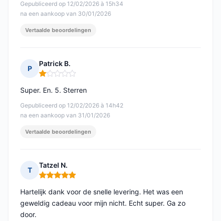
Gepubliceerd op 12/02/2026 à 15h34
na een aankoop van 30/01/2026
Vertaalde beoordelingen
Patrick B.
P
Opmerking: 1 van 5
Super. En. 5. Sterren
Gepubliceerd op 12/02/2026 à 14h42
na een aankoop van 31/01/2026
Vertaalde beoordelingen
Tatzel N.
T
Opmerking: 5 van 5
Hartelijk dank voor de snelle levering. Het was een
geweldig cadeau voor mijn nicht. Echt super. Ga zo
door.