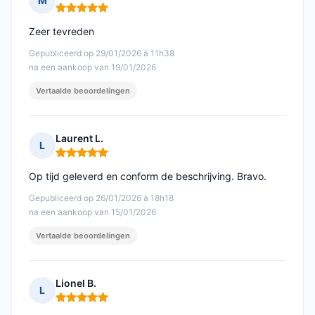
M
Opmerking: 5 van 5
Zeer tevreden
Gepubliceerd op 29/01/2026 à 11h38
na een aankoop van 19/01/2026
Vertaalde beoordelingen
Laurent L.
L
Opmerking: 5 van 5
Op tijd geleverd en conform de beschrijving. Bravo.
Gepubliceerd op 26/01/2026 à 18h18
na een aankoop van 15/01/2026
Vertaalde beoordelingen
Lionel B.
L
Opmerking: 5 van 5