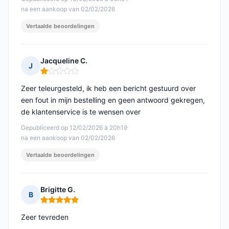
na een aankoop van 02/02/2026
Vertaalde beoordelingen
Jacqueline C.
J
Opmerking: 1 van 5
Zeer teleurgesteld, ik heb een bericht gestuurd over
een fout in mijn bestelling en geen antwoord gekregen,
de klantenservice is te wensen over
Gepubliceerd op 12/02/2026 à 20h19
na een aankoop van 02/02/2026
Vertaalde beoordelingen
Brigitte G.
B
Opmerking: 5 van 5
Zeer tevreden