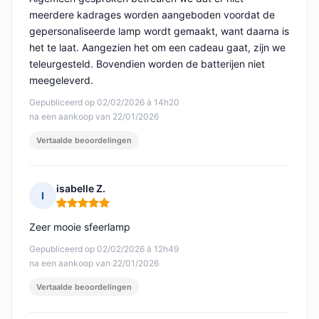
meerdere kadrages worden aangeboden voordat de
gepersonaliseerde lamp wordt gemaakt, want daarna is
het te laat. Aangezien het om een cadeau gaat, zijn we
teleurgesteld. Bovendien worden de batterijen niet
meegeleverd.
Gepubliceerd op 02/02/2026 à 14h20
na een aankoop van 22/01/2026
Vertaalde beoordelingen
isabelle Z.
I
Opmerking: 5 van 5
Zeer mooie sfeerlamp
Gepubliceerd op 02/02/2026 à 12h49
na een aankoop van 22/01/2026
Vertaalde beoordelingen