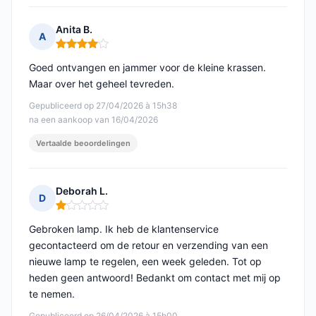
Anita B.
A
Opmerking: 4 van 5
Goed ontvangen en jammer voor de kleine krassen.
Maar over het geheel tevreden.
Gepubliceerd op 27/04/2026 à 15h38
na een aankoop van 16/04/2026
Vertaalde beoordelingen
Deborah L.
D
Opmerking: 1 van 5
Gebroken lamp. Ik heb de klantenservice
gecontacteerd om de retour en verzending van een
nieuwe lamp te regelen, een week geleden. Tot op
heden geen antwoord! Bedankt om contact met mij op
te nemen.
Gepubliceerd op 26/04/2026 à 15h00