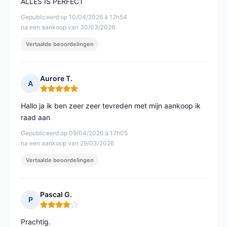
ALLES IS PERFECT
Gepubliceerd op 10/04/2026 à 12h54
na een aankoop van 30/03/2026
Vertaalde beoordelingen
Aurore T.
A
Opmerking: 5 van 5
Hallo ja ik ben zeer zeer tevreden met mijn aankoop ik
raad aan
Gepubliceerd op 09/04/2026 à 17h05
na een aankoop van 29/03/2026
Vertaalde beoordelingen
Pascal G.
P
Opmerking: 4 van 5
Prachtig.