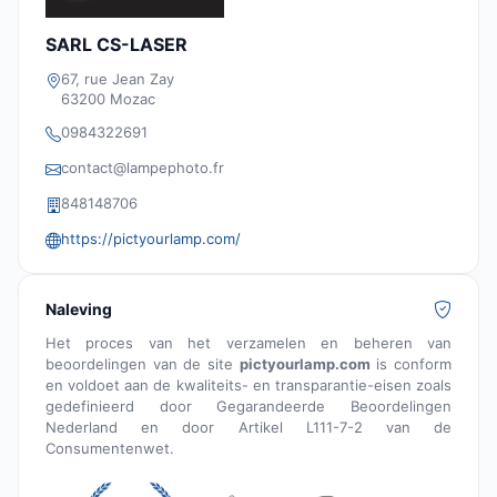
SARL CS-LASER
67, rue Jean Zay
63200 Mozac
0984322691
contact@lampephoto.fr
848148706
https://pictyourlamp.com/
Naleving
Het proces van het verzamelen en beheren van
beoordelingen van de site
pictyourlamp.com
is conform
en voldoet aan de kwaliteits- en transparantie-eisen zoals
gedefinieerd door Gegarandeerde Beoordelingen
Nederland en door Artikel L111-7-2 van de
Consumentenwet.