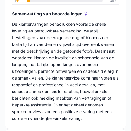
1
358
Samenvatting van beoordelingen
De klantervaringen benadrukken vooral de snelle
levering en betrouwbare verzending, waarbij
bestellingen vaak de volgende dag of binnen zeer
korte tijd arriveerden en vrijwel altijd overeenkwamen
met de beschrijving en de getoonde foto’s. Daarnaast
waarderen klanten de kwaliteit en schoonheid van de
lampen, met talrijke opmerkingen over mooie
uitvoeringen, perfecte ontwerpen en cadeaus die erg in
de smaak vallen. De klantenservice komt naar voren als
responsief en professioneel in veel gevallen, met
serieuze aanpak en snelle reacties, hoewel enkele
berichten ook melding maakten van vertragingen of
beperkte assistentie. Over het geheel genomen
spreken reviews van een positieve ervaring met een
solide en vriendelijke winkelervaring.