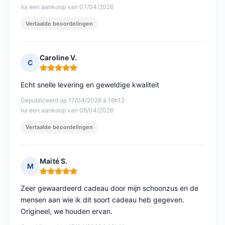
na een aankoop van 07/04/2026
Vertaalde beoordelingen
Caroline V.
C
Opmerking: 5 van 5
Echt snelle levering en geweldige kwaliteit
Gepubliceerd op 17/04/2026 à 16h12
na een aankoop van 06/04/2026
Vertaalde beoordelingen
Maïté S.
M
Opmerking: 5 van 5
Zeer gewaardeerd cadeau door mijn schoonzus en de
mensen aan wie ik dit soort cadeau heb gegeven.
Origineel, we houden ervan.