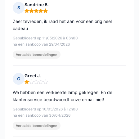
Sandrine B.
S
Opmerking: 5 van 5
Zeer tevreden, ik raad het aan voor een origineel
cadeau
Gepubliceerd op 11/05/2026 à 06h00
na een aankoop van 29/04/2026
Vertaalde beoordelingen
Greet J.
G
Opmerking: 1 van 5
We hebben een verkeerde lamp gekregen! En de
klantenservice beantwoordt onze e-mail niet!
Gepubliceerd op 10/05/2026 à 12h00
na een aankoop van 30/04/2026
Vertaalde beoordelingen