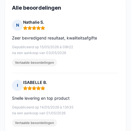
Alle beoordelingen
Nathalie S.
N
Opmerking: 5 van 5
Zeer bevredigend resultaat, kwaliteitsafgifte
Gepubliceerd op 15/05/2026 à 09h22
na een aankoop van 03/05/2026
Vertaalde beoordelingen
ISABELLE B.
I
Opmerking: 5 van 5
Snelle levering en top product
Gepubliceerd op 14/05/2026 à 13h35
na een aankoop van 01/05/2026
Vertaalde beoordelingen