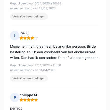
Gepubliceerd op 15/04/2026 à 16h32
na een aankoop van 23/03/2026
Vertaalde beoordelingen
Iris K.
I
Opmerking: 4 van 5
Mooie herinnering aan een belangrijke persoon. Bij de
bestelling zou ik een voorbeeld van het eindresultaat
willen. Dan had ik een andere foto of uitsnede gekozen.
Gepubliceerd op 12/04/2026 à 11h50
na een aankoop van 01/04/2026
Vertaalde beoordelingen
philippe M.
P
Opmerking: 5 van 5
perfect