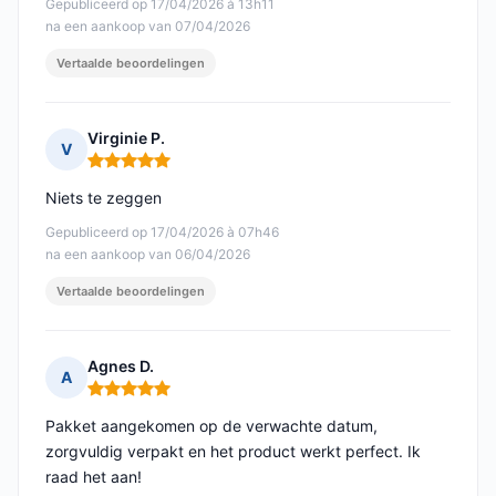
Gepubliceerd op 17/04/2026 à 13h11
na een aankoop van 07/04/2026
Vertaalde beoordelingen
Virginie P.
V
Opmerking: 5 van 5
Niets te zeggen
Gepubliceerd op 17/04/2026 à 07h46
na een aankoop van 06/04/2026
Vertaalde beoordelingen
Agnes D.
A
Opmerking: 5 van 5
Pakket aangekomen op de verwachte datum,
zorgvuldig verpakt en het product werkt perfect. Ik
raad het aan!