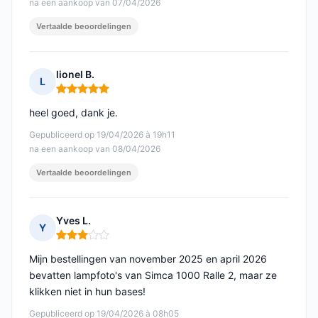
na een aankoop van 07/04/2026
Vertaalde beoordelingen
lionel B.
L
Opmerking: 5 van 5
heel goed, dank je.
Gepubliceerd op 19/04/2026 à 19h11
na een aankoop van 08/04/2026
Vertaalde beoordelingen
Yves L.
Y
Opmerking: 3 van 5
Mijn bestellingen van november 2025 en april 2026
bevatten lampfoto's van Simca 1000 Ralle 2, maar ze
klikken niet in hun bases!
Gepubliceerd op 19/04/2026 à 08h05