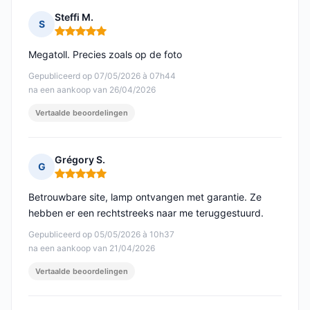
Steffi M.
S
Opmerking: 5 van 5
Megatoll. Precies zoals op de foto
Gepubliceerd op 07/05/2026 à 07h44
na een aankoop van 26/04/2026
Vertaalde beoordelingen
Grégory S.
G
Opmerking: 5 van 5
Betrouwbare site, lamp ontvangen met garantie. Ze
hebben er een rechtstreeks naar me teruggestuurd.
Gepubliceerd op 05/05/2026 à 10h37
na een aankoop van 21/04/2026
Vertaalde beoordelingen