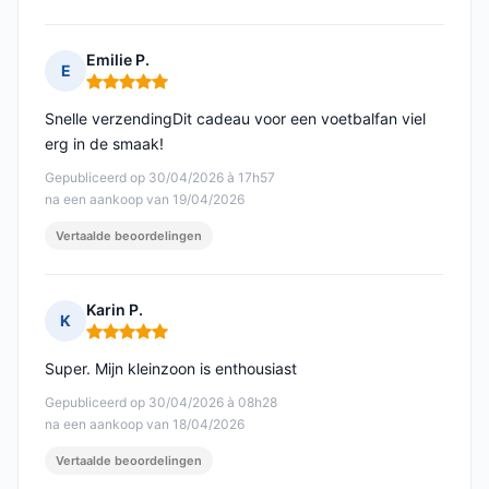
Emilie P.
E
Opmerking: 5 van 5
Snelle verzendingDit cadeau voor een voetbalfan viel
erg in de smaak!
Gepubliceerd op 30/04/2026 à 17h57
na een aankoop van 19/04/2026
Vertaalde beoordelingen
Karin P.
K
Opmerking: 5 van 5
Super. Mijn kleinzoon is enthousiast
Gepubliceerd op 30/04/2026 à 08h28
na een aankoop van 18/04/2026
Vertaalde beoordelingen