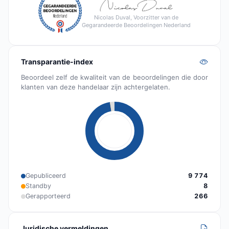
Nicolas Duval, Voorzitter van de
Gegarandeerde Beoordelingen Nederland
Transparantie-index
Beoordeel zelf de kwaliteit van de beoordelingen die door
klanten van deze handelaar zijn achtergelaten.
Gepubliceerd
9 774
Standby
8
Gerapporteerd
266
Juridische vermeldingen