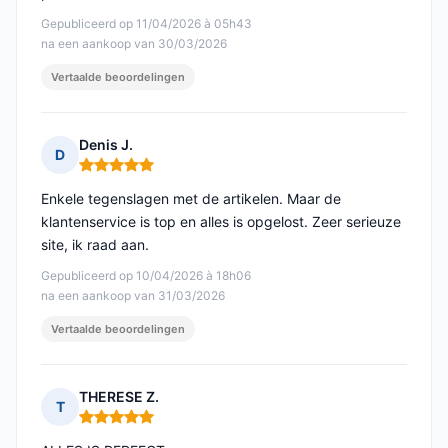
Gepubliceerd op 11/04/2026 à 05h43
na een aankoop van 30/03/2026
Vertaalde beoordelingen
Denis J.
D
Opmerking: 5 van 5
Enkele tegenslagen met de artikelen. Maar de
klantenservice is top en alles is opgelost. Zeer serieuze
site, ik raad aan.
Gepubliceerd op 10/04/2026 à 18h06
na een aankoop van 31/03/2026
Vertaalde beoordelingen
THERESE Z.
T
Opmerking: 5 van 5