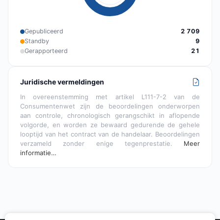
Gepubliceerd
2 709
Standby
9
Gerapporteerd
21
Juridische vermeldingen
In overeenstemming met artikel L111-7-2 van de
Consumentenwet zijn de beoordelingen onderworpen
aan controle, chronologisch gerangschikt in aflopende
volgorde, en worden ze bewaard gedurende de gehele
looptijd van het contract van de handelaar. Beoordelingen
verzameld zonder enige tegenprestatie.
Meer
informatie…