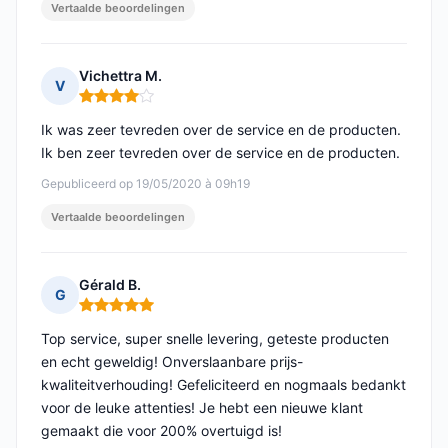
Vertaalde beoordelingen
Vichettra M.
V
Opmerking: 4 van 5
Ik was zeer tevreden over de service en de producten.
Ik ben zeer tevreden over de service en de producten.
Gepubliceerd op 19/05/2020 à 09h19
Vertaalde beoordelingen
Gérald B.
G
Opmerking: 5 van 5
Top service, super snelle levering, geteste producten
en echt geweldig! Onverslaanbare prijs-
kwaliteitverhouding! Gefeliciteerd en nogmaals bedankt
voor de leuke attenties! Je hebt een nieuwe klant
gemaakt die voor 200% overtuigd is!