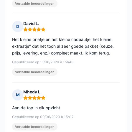
Vertaalde beoordelingen
David L.
D
Opmerking: 5 van 5
Het kleine briefje en het kleine cadeautje, het kleine
extraatje" dat het toch al zeer goede pakket (keuze,
prijs, levering, enz.) compleet maakt. Ik kom terug.
Gepubliceerd op 11/06/2020 à 15h48
Vertaalde beoordelingen
Mhedy L.
M
Opmerking: 5 van 5
Aan de top in elk opzicht.
Gepubliceerd op 09/06/2020 à 15h17
Vertaalde beoordelingen