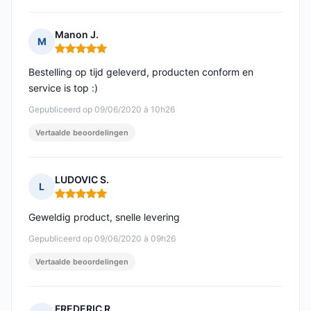
Manon J.
M
Opmerking: 5 van 5
Bestelling op tijd geleverd, producten conform en
service is top :)
Gepubliceerd op 09/06/2020 à 10h26
Vertaalde beoordelingen
LUDOVIC S.
L
Opmerking: 5 van 5
Geweldig product, snelle levering
Gepubliceerd op 09/06/2020 à 09h26
Vertaalde beoordelingen
FREDERIC R.