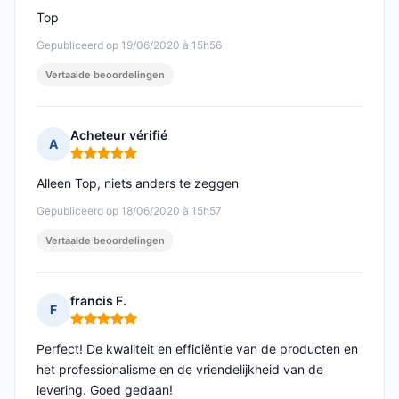
Top
Gepubliceerd op 19/06/2020 à 15h56
Vertaalde beoordelingen
Acheteur vérifié
A
Opmerking: 5 van 5
Alleen Top, niets anders te zeggen
Gepubliceerd op 18/06/2020 à 15h57
Vertaalde beoordelingen
francis F.
F
Opmerking: 5 van 5
Perfect! De kwaliteit en efficiëntie van de producten en
het professionalisme en de vriendelijkheid van de
levering. Goed gedaan!