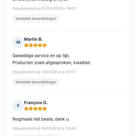
Gepubliceerd op 20/05/2020 à 19h22
Vertaalde beoordelingen
Martin B.
M
Opmerking: 5 van 5
Geweldige service en op tijd.
Producten zoals afgesproken, kwaliteit.
Gepubliceerd op 19/05/2020 à 20h17
Vertaalde beoordelingen
François G.
F
Opmerking: 5 van 5
Nogmaals het beste, dank u.
Gepubliceerd op 19/05/2020 à 14h45