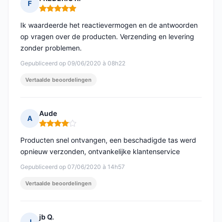
F
Opmerking: 5 van 5
Ik waardeerde het reactievermogen en de antwoorden
op vragen over de producten. Verzending en levering
zonder problemen.
Gepubliceerd op 09/06/2020 à 08h22
Vertaalde beoordelingen
Aude
A
Opmerking: 4 van 5
Producten snel ontvangen, een beschadigde tas werd
opnieuw verzonden, ontvankelijke klantenservice
Gepubliceerd op 07/06/2020 à 14h57
Vertaalde beoordelingen
jb Q.
J