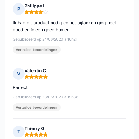
Philippe L.
P
Opmerking: 4 van 5
Ik had dit product nodig en het bijtanken ging heel
goed en in een goed humeur
Gepubliceerd op 24/06/2020 à 16h21
Vertaalde beoordelingen
Valentin C.
V
Opmerking: 5 van 5
Perfect
Gepubliceerd op 23/06/2020 à 19h38
Vertaalde beoordelingen
Thierry G.
T
Opmerking: 5 van 5