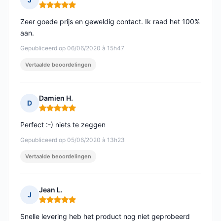
Opmerking: 5 van 5
Zeer goede prijs en geweldig contact. Ik raad het 100%
aan.
Gepubliceerd op 06/06/2020 à 15h47
Vertaalde beoordelingen
Damien H.
D
Opmerking: 5 van 5
Perfect :-) niets te zeggen
Gepubliceerd op 05/06/2020 à 13h23
Vertaalde beoordelingen
Jean L.
J
Opmerking: 5 van 5
Snelle levering heb het product nog niet geprobeerd