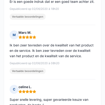
Er is een goede indruk dat er een goed team achter zit.
Gepubliceerd op 02/06/2020 à 18h20
Vertaalde beoordelingen
Marc M.
M
Opmerking: 5 van 5
Ik ben zeer tevreden over de kwaliteit van het product
en de service. Ik ben zeer tevreden over de kwaliteit
van het product en de kwaliteit van de service.
Gepubliceerd op 02/06/2020 à 08h20
Vertaalde beoordelingen
celine L.
C
Opmerking: 5 van 5
Super snelle levering, super gevarieerde keuze van
producten, de beste ;)