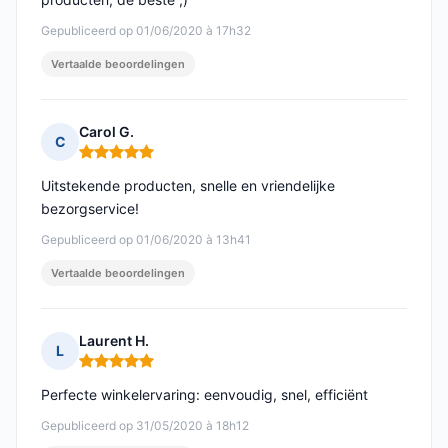
Gepubliceerd op 01/06/2020 à 17h32
Vertaalde beoordelingen
Carol G.
C
Opmerking: 5 van 5
Uitstekende producten, snelle en vriendelijke
bezorgservice!
Gepubliceerd op 01/06/2020 à 13h41
Vertaalde beoordelingen
Laurent H.
L
Opmerking: 5 van 5
Perfecte winkelervaring: eenvoudig, snel, efficiënt
Gepubliceerd op 31/05/2020 à 18h12