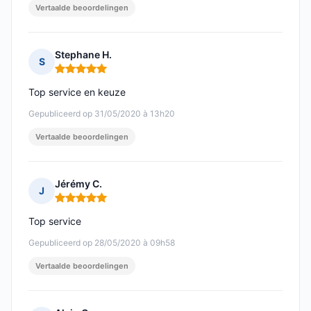
Vertaalde beoordelingen
Stephane H.
S
Opmerking: 5 van 5
Top service en keuze
Gepubliceerd op 31/05/2020 à 13h20
Vertaalde beoordelingen
Jérémy C.
J
Opmerking: 5 van 5
Top service
Gepubliceerd op 28/05/2020 à 09h58
Vertaalde beoordelingen