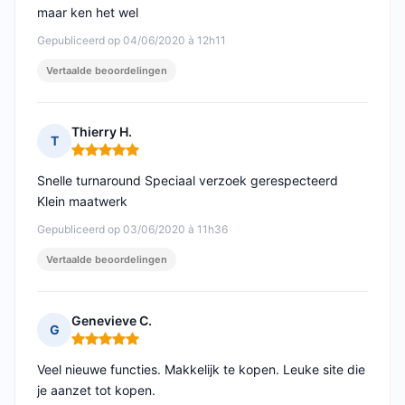
maar ken het wel
Gepubliceerd op 04/06/2020 à 12h11
Vertaalde beoordelingen
Thierry H.
T
Opmerking: 5 van 5
Snelle turnaround Speciaal verzoek gerespecteerd
Klein maatwerk
Gepubliceerd op 03/06/2020 à 11h36
Vertaalde beoordelingen
Genevieve C.
G
Opmerking: 5 van 5
Veel nieuwe functies. Makkelijk te kopen. Leuke site die
je aanzet tot kopen.