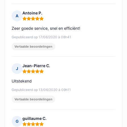
Antoine P.
A
Opmerking: 5 van 5
Zeer goede service, snel en efficiënt!
Gepubliceerd op 17/06/2020 à 08h41
Vertaalde beoordelingen
Jean-Pierre C.
J
Opmerking: 5 van 5
Uitstekend
Gepubliceerd op 13/06/2020 à 09h11
Vertaalde beoordelingen
guillaume C.
G
Opmerking: 5 van 5