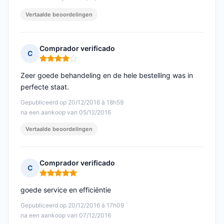
Vertaalde beoordelingen
Comprador verificado
C
Opmerking: 4 van 5
Zeer goede behandeling en de hele bestelling was in
perfecte staat.
Gepubliceerd op 20/12/2016 à 18h59
na een aankoop van 05/12/2016
Vertaalde beoordelingen
Comprador verificado
C
Opmerking: 5 van 5
goede service en efficiëntie
Gepubliceerd op 20/12/2016 à 17h09
na een aankoop van 07/12/2016