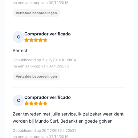
na een aankoop van 09/12/2016
Vertaalde beoordelingen
Comprador verificado
C
Opmerking: 5 van 5
Perfect
Gepubliceerd op 21/12/2016 à 16h04
na een aankoop van 04/12/2016
Vertaalde beoordelingen
Comprador verificado
C
Opmerking: 5 van 5
Zeer tevreden met jullie service, ik zal zeker weer klant
worden bij Mundo Surf. Bedankt en goede golven.
Gepubliceerd op 20/12/2016 à 22h21
na een aankoop van 07/12/2016