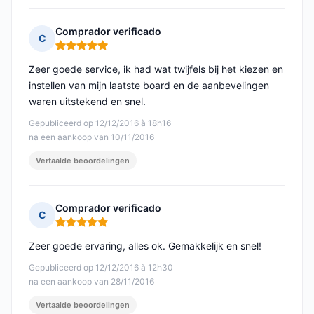
Comprador verificado
C
Opmerking: 5 van 5
Zeer goede service, ik had wat twijfels bij het kiezen en
instellen van mijn laatste board en de aanbevelingen
waren uitstekend en snel.
Gepubliceerd op 12/12/2016 à 18h16
na een aankoop van 10/11/2016
Vertaalde beoordelingen
Comprador verificado
C
Opmerking: 5 van 5
Zeer goede ervaring, alles ok. Gemakkelijk en snel!
Gepubliceerd op 12/12/2016 à 12h30
na een aankoop van 28/11/2016
Vertaalde beoordelingen