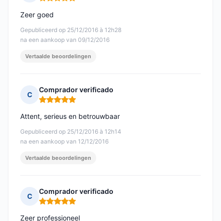
Opmerking: 5 van 5
Zeer goed
Gepubliceerd op 25/12/2016 à 12h28
na een aankoop van 09/12/2016
Vertaalde beoordelingen
Comprador verificado
C
Opmerking: 5 van 5
Attent, serieus en betrouwbaar
Gepubliceerd op 25/12/2016 à 12h14
na een aankoop van 12/12/2016
Vertaalde beoordelingen
Comprador verificado
C
Opmerking: 5 van 5
Zeer professioneel