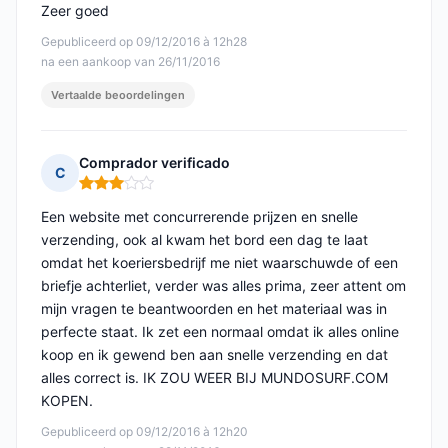
Zeer goed
Gepubliceerd op 09/12/2016 à 12h28
na een aankoop van 26/11/2016
Vertaalde beoordelingen
Comprador verificado
C
Opmerking: 3 van 5
Een website met concurrerende prijzen en snelle
verzending, ook al kwam het bord een dag te laat
omdat het koeriersbedrijf me niet waarschuwde of een
briefje achterliet, verder was alles prima, zeer attent om
mijn vragen te beantwoorden en het materiaal was in
perfecte staat. Ik zet een normaal omdat ik alles online
koop en ik gewend ben aan snelle verzending en dat
alles correct is. IK ZOU WEER BIJ MUNDOSURF.COM
KOPEN.
Gepubliceerd op 09/12/2016 à 12h20