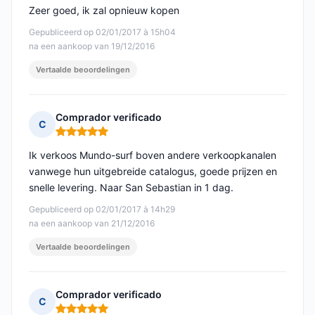
Zeer goed, ik zal opnieuw kopen
Gepubliceerd op 02/01/2017 à 15h04
na een aankoop van 19/12/2016
Vertaalde beoordelingen
Comprador verificado
C
Opmerking: 5 van 5
Ik verkoos Mundo-surf boven andere verkoopkanalen
vanwege hun uitgebreide catalogus, goede prijzen en
snelle levering. Naar San Sebastian in 1 dag.
Gepubliceerd op 02/01/2017 à 14h29
na een aankoop van 21/12/2016
Vertaalde beoordelingen
Comprador verificado
C
Opmerking: 5 van 5