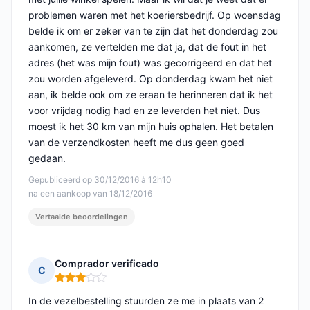
problemen waren met het koeriersbedrijf. Op woensdag
belde ik om er zeker van te zijn dat het donderdag zou
aankomen, ze vertelden me dat ja, dat de fout in het
adres (het was mijn fout) was gecorrigeerd en dat het
zou worden afgeleverd. Op donderdag kwam het niet
aan, ik belde ook om ze eraan te herinneren dat ik het
voor vrijdag nodig had en ze leverden het niet. Dus
moest ik het 30 km van mijn huis ophalen. Het betalen
van de verzendkosten heeft me dus geen goed
gedaan.
Gepubliceerd op 30/12/2016 à 12h10
na een aankoop van 18/12/2016
Vertaalde beoordelingen
Comprador verificado
C
Opmerking: 3 van 5
In de vezelbestelling stuurden ze me in plaats van 2