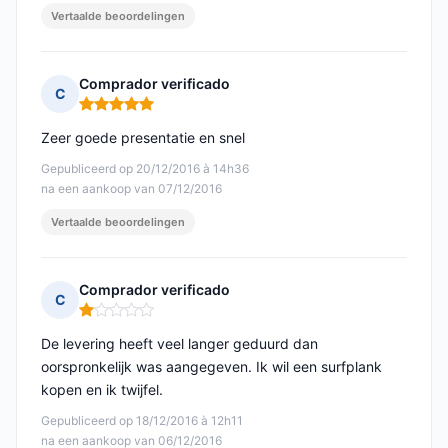
Vertaalde beoordelingen
Comprador verificado
C
Opmerking: 5 van 5
Zeer goede presentatie en snel
Gepubliceerd op 20/12/2016 à 14h36
na een aankoop van 07/12/2016
Vertaalde beoordelingen
Comprador verificado
C
Opmerking: 1 van 5
De levering heeft veel langer geduurd dan
oorspronkelijk was aangegeven. Ik wil een surfplank
kopen en ik twijfel.
Gepubliceerd op 18/12/2016 à 12h11
na een aankoop van 06/12/2016