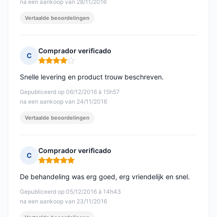
na een aankoop van 28/11/2016
Vertaalde beoordelingen
Comprador verificado
C
Opmerking: 4 van 5
Snelle levering en product trouw beschreven.
Gepubliceerd op 06/12/2016 à 15h57
na een aankoop van 24/11/2016
Vertaalde beoordelingen
Comprador verificado
C
Opmerking: 5 van 5
De behandeling was erg goed, erg vriendelijk en snel.
Gepubliceerd op 05/12/2016 à 14h43
na een aankoop van 23/11/2016