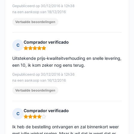
Gepubliceerd op 30/12/2016 à 12h38
na een aankoop van 18/12/2016
Vertaalde beoordelingen
Comprador verificado
C
Opmerking: 5 van 5
Uitstekende prijs-kwaliteitverhouding en snelle levering,
een 10, ik kom zeker nog eens terug.
Gepubliceerd op 30/12/2016 à 12h36
na een aankoop van 16/12/2016
Vertaalde beoordelingen
Comprador verificado
C
Opmerking: 4 van 5
Ik heb de bestelling ontvangen en zal binnenkort weer
met jullie winkel spelen. Maar ik wil dat je weet dat er