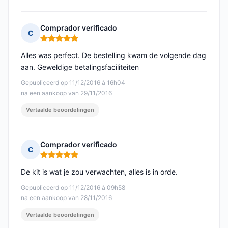
Comprador verificado
C
Opmerking: 5 van 5
Alles was perfect. De bestelling kwam de volgende dag
aan. Geweldige betalingsfaciliteiten
Gepubliceerd op 11/12/2016 à 16h04
na een aankoop van 29/11/2016
Vertaalde beoordelingen
Comprador verificado
C
Opmerking: 5 van 5
De kit is wat je zou verwachten, alles is in orde.
Gepubliceerd op 11/12/2016 à 09h58
na een aankoop van 28/11/2016
Vertaalde beoordelingen