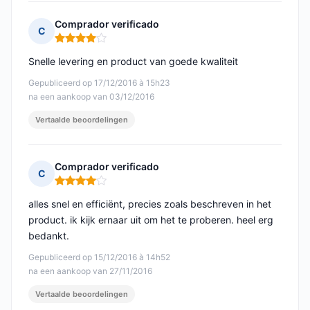
Comprador verificado
C
Opmerking: 4 van 5
Snelle levering en product van goede kwaliteit
Gepubliceerd op 17/12/2016 à 15h23
na een aankoop van 03/12/2016
Vertaalde beoordelingen
Comprador verificado
C
Opmerking: 4 van 5
alles snel en efficiënt, precies zoals beschreven in het
product. ik kijk ernaar uit om het te proberen. heel erg
bedankt.
Gepubliceerd op 15/12/2016 à 14h52
na een aankoop van 27/11/2016
Vertaalde beoordelingen