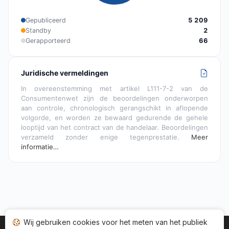
Gepubliceerd
5 209
Standby
2
Gerapporteerd
66
Juridische vermeldingen
In overeenstemming met artikel L111-7-2 van de
Consumentenwet zijn de beoordelingen onderworpen
aan controle, chronologisch gerangschikt in aflopende
volgorde, en worden ze bewaard gedurende de gehele
looptijd van het contract van de handelaar. Beoordelingen
verzameld zonder enige tegenprestatie.
Meer
informatie…
Wij gebruiken cookies voor het meten van het publiek