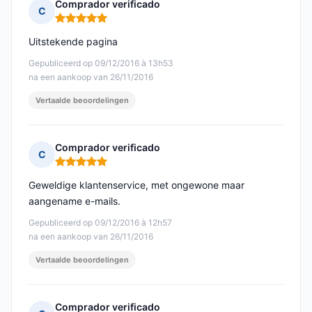
Comprador verificado
C
Opmerking: 5 van 5
Uitstekende pagina
Gepubliceerd op 09/12/2016 à 13h53
na een aankoop van 26/11/2016
Vertaalde beoordelingen
Comprador verificado
C
Opmerking: 5 van 5
Geweldige klantenservice, met ongewone maar
aangename e-mails.
Gepubliceerd op 09/12/2016 à 12h57
na een aankoop van 26/11/2016
Vertaalde beoordelingen
Comprador verificado