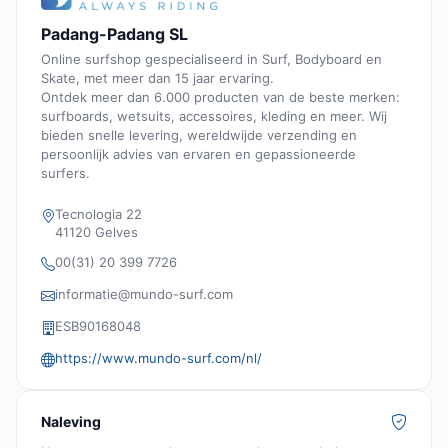
Padang-Padang SL
Online surfshop gespecialiseerd in Surf, Bodyboard en
Skate, met meer dan 15 jaar ervaring.
Ontdek meer dan 6.000 producten van de beste merken:
surfboards, wetsuits, accessoires, kleding en meer. Wij
bieden snelle levering, wereldwijde verzending en
persoonlijk advies van ervaren en gepassioneerde
surfers.
Tecnologia 22
41120 Gelves
00(31) 20 399 7726
informatie@mundo-surf.com
ESB90168048
https://www.mundo-surf.com/nl/
Naleving