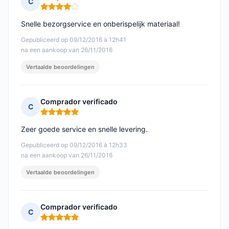
C
Opmerking: 4 van 5
Snelle bezorgservice en onberispelijk materiaal!
Gepubliceerd op 09/12/2016 à 12h41
na een aankoop van 26/11/2016
Vertaalde beoordelingen
Comprador verificado
C
Opmerking: 5 van 5
Zeer goede service en snelle levering.
Gepubliceerd op 09/12/2016 à 12h33
na een aankoop van 26/11/2016
Vertaalde beoordelingen
Comprador verificado
C
Opmerking: 5 van 5