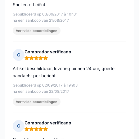
Snel en efficiënt.
Gepubliceerd op 03/09/2017 à 10h31
na een aankoop van 21/08/2017
Vertaalde beoordelingen
Comprador verificado
C
Opmerking: 5 van 5
Artikel beschikbaar, levering binnen 24 uur, goede
aandacht per bericht.
Gepubliceerd op 02/09/2017 à 19h08
na een aankoop van 22/08/2017
Vertaalde beoordelingen
Comprador verificado
C
Opmerking: 5 van 5