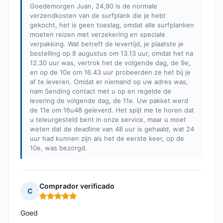
Goedemorgen Juan, 24,90 is de normale
verzendkosten van de surfplank die je hebt
gekocht, het is geen toeslag, omdat alle surfplanken
moeten reizen met verzekering en speciale
verpakking. Wat betreft de levertijd, je plaatste je
bestelling op 8 augustus om 13.13 uur, omdat het na
12.30 uur was, vertrok het de volgende dag, de 9e,
en op de 10e om 16.43 uur probeerden ze het bij je
af te leveren. Omdat er niemand op uw adres was,
nam Sending contact met u op en regelde de
levering de volgende dag, de 11e. Uw pakket werd
de 11e om 16u48 geleverd. Het spijt me te horen dat
u teleurgesteld bent in onze service, maar u moet
weten dat de deadline van 48 uur is gehaald, wat 24
uur had kunnen zijn als het de eerste keer, op de
10e, was bezorgd.
Comprador verificado
C
Opmerking: 5 van 5
Goed