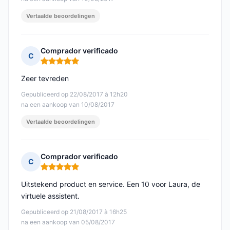
Vertaalde beoordelingen
Comprador verificado
C
Opmerking: 5 van 5
Zeer tevreden
Gepubliceerd op 22/08/2017 à 12h20
na een aankoop van 10/08/2017
Vertaalde beoordelingen
Comprador verificado
C
Opmerking: 5 van 5
Uitstekend product en service. Een 10 voor Laura, de
virtuele assistent.
Gepubliceerd op 21/08/2017 à 16h25
na een aankoop van 05/08/2017