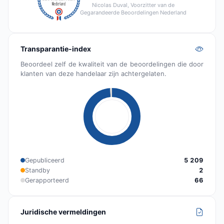
Nicolas Duval, Voorzitter van de
Gegarandeerde Beoordelingen Nederland
Transparantie-index
Beoordeel zelf de kwaliteit van de beoordelingen die door
klanten van deze handelaar zijn achtergelaten.
Gepubliceerd
5 209
Standby
2
Gerapporteerd
66
Juridische vermeldingen