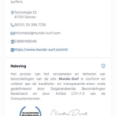
surfers.
Tecnologia 22
41120 Gelves
00(31) 20 399 7726
informatie@mundo-surf.com
ESB90168048
https://www.mundo-surf.com/nl/
Naleving
Het proces van het verzamelen en beheren van
beoordelingen van de site
Mundo-Surf
is conform en
voldoet aan de kwaliteits- en transparantie-eisen zoals
gedefinieerd door Gegarandeerde Beoordelingen
Nederland en door Artikel L111-7-2 van de
Consumentenwet.