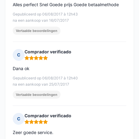
Alles perfect Snel Goede prijs Goede betaalmethode
Gepubliceerd op 06/08/2017 à 12h43
na een aankoop van 16/07/2017
Vertaalde beoordelingen
Comprador verificado
C
Opmerking: 5 van 5
Dana ok
Gepubliceerd op 06/08/2017 à 12h40
na een aankoop van 25/07/2017
Vertaalde beoordelingen
Comprador verificado
C
Opmerking: 5 van 5
Zeer goede service.