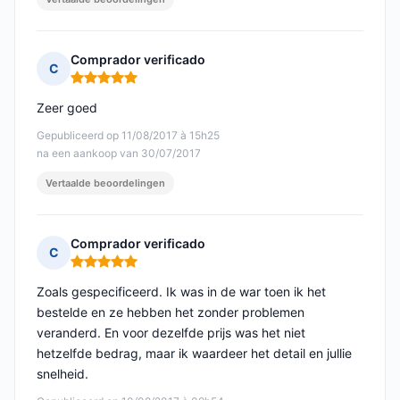
Comprador verificado
C
Opmerking: 5 van 5
Zeer goed
Gepubliceerd op 11/08/2017 à 15h25
na een aankoop van 30/07/2017
Vertaalde beoordelingen
Comprador verificado
C
Opmerking: 5 van 5
Zoals gespecificeerd. Ik was in de war toen ik het
bestelde en ze hebben het zonder problemen
veranderd. En voor dezelfde prijs was het niet
hetzelfde bedrag, maar ik waardeer het detail en jullie
snelheid.