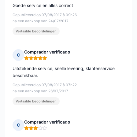
Goede service en alles correct
Gepubliceerd op 07/08/2017 à 09h26
na een aankoop van 24/07/2017
Vertaalde beoordelingen
Comprador verificado
C
Opmerking: 5 van 5
Uitstekende service, snelle levering, klantenservice
beschikbaar.
Gepubliceerd op 07/08/2017 à 07h22
na een aankoop van 26/07/2017
Vertaalde beoordelingen
Comprador verificado
C
Opmerking: 3 van 5