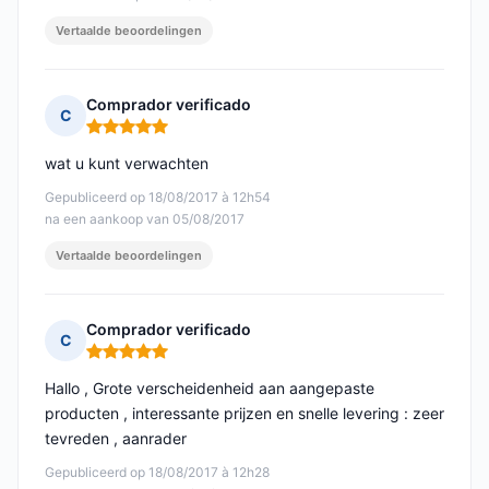
Vertaalde beoordelingen
Comprador verificado
C
Opmerking: 5 van 5
wat u kunt verwachten
Gepubliceerd op 18/08/2017 à 12h54
na een aankoop van 05/08/2017
Vertaalde beoordelingen
Comprador verificado
C
Opmerking: 5 van 5
Hallo , Grote verscheidenheid aan aangepaste
producten , interessante prijzen en snelle levering : zeer
tevreden , aanrader
Gepubliceerd op 18/08/2017 à 12h28