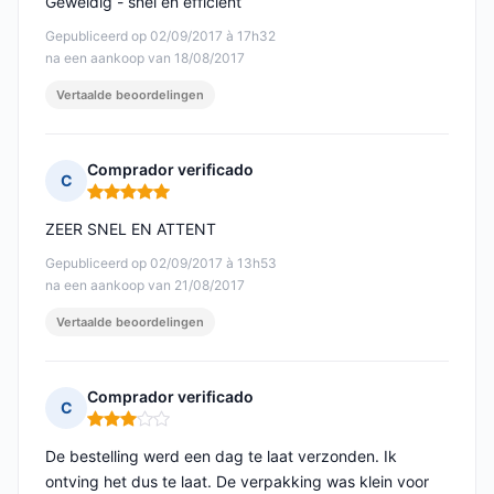
Geweldig - snel en efficiënt
Gepubliceerd op 02/09/2017 à 17h32
na een aankoop van 18/08/2017
Vertaalde beoordelingen
Comprador verificado
C
Opmerking: 5 van 5
ZEER SNEL EN ATTENT
Gepubliceerd op 02/09/2017 à 13h53
na een aankoop van 21/08/2017
Vertaalde beoordelingen
Comprador verificado
C
Opmerking: 3 van 5
De bestelling werd een dag te laat verzonden. Ik
ontving het dus te laat. De verpakking was klein voor