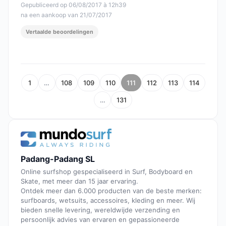
Gepubliceerd op 06/08/2017 à 12h39
na een aankoop van 21/07/2017
Vertaalde beoordelingen
1
…
108
109
110
111
112
113
114
…
131
Padang-Padang SL
Online surfshop gespecialiseerd in Surf, Bodyboard en
Skate, met meer dan 15 jaar ervaring.
Ontdek meer dan 6.000 producten van de beste merken:
surfboards, wetsuits, accessoires, kleding en meer. Wij
bieden snelle levering, wereldwijde verzending en
persoonlijk advies van ervaren en gepassioneerde