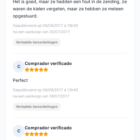
Het is goed, maar ze hadden een fout in de zending, ze
waren de kielen vergeten, maar ze hebben ze meteen
opgestuurd.
Gepubliceerd op 06/08/2017 à 19h29
na een aankoop van 20/07/2017
Vertaalde beoordelingen
Comprador verificado
C
Opmerking: 5 van 5
Perfect
Gepubliceerd op 06/08/2017 à 12h45
na een aankoop van 18/07/2017
Vertaalde beoordelingen
Comprador verificado
C
Opmerking: 5 van 5