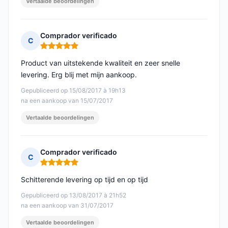
Vertaalde beoordelingen
Comprador verificado
C
Opmerking: 5 van 5
Product van uitstekende kwaliteit en zeer snelle
levering. Erg blij met mijn aankoop.
Gepubliceerd op 15/08/2017 à 19h13
na een aankoop van 15/07/2017
Vertaalde beoordelingen
Comprador verificado
C
Opmerking: 5 van 5
Schitterende levering op tijd en op tijd
Gepubliceerd op 13/08/2017 à 21h52
na een aankoop van 31/07/2017
Vertaalde beoordelingen