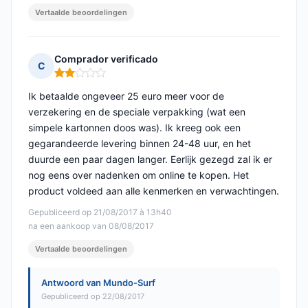
Vertaalde beoordelingen
Comprador verificado
C
Opmerking: 2 van 5
Ik betaalde ongeveer 25 euro meer voor de
verzekering en de speciale verpakking (wat een
simpele kartonnen doos was). Ik kreeg ook een
gegarandeerde levering binnen 24-48 uur, en het
duurde een paar dagen langer. Eerlijk gezegd zal ik er
nog eens over nadenken om online te kopen. Het
product voldeed aan alle kenmerken en verwachtingen.
Gepubliceerd op 21/08/2017 à 13h40
na een aankoop van 08/08/2017
Vertaalde beoordelingen
Antwoord van Mundo-Surf
Gepubliceerd op 22/08/2017