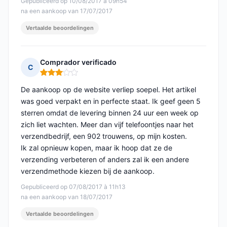
Gepubliceerd op 10/08/2017 à 09h54
na een aankoop van 17/07/2017
Vertaalde beoordelingen
Comprador verificado
C
Opmerking: 3 van 5
De aankoop op de website verliep soepel. Het artikel
was goed verpakt en in perfecte staat. Ik geef geen 5
sterren omdat de levering binnen 24 uur een week op
zich liet wachten. Meer dan vijf telefoontjes naar het
verzendbedrijf, een 902 trouwens, op mijn kosten.
Ik zal opnieuw kopen, maar ik hoop dat ze de
verzending verbeteren of anders zal ik een andere
verzendmethode kiezen bij de aankoop.
Gepubliceerd op 07/08/2017 à 11h13
na een aankoop van 18/07/2017
Vertaalde beoordelingen