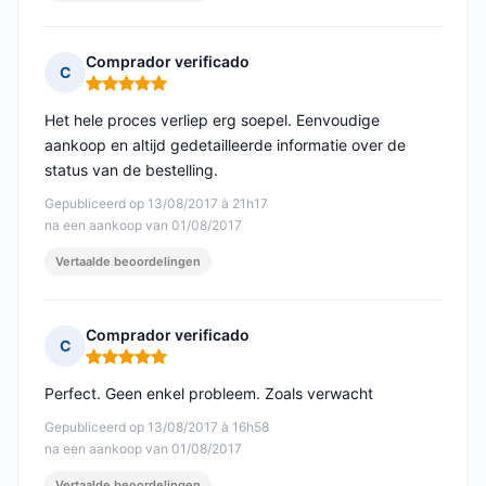
Comprador verificado
C
Opmerking: 5 van 5
Het hele proces verliep erg soepel. Eenvoudige
aankoop en altijd gedetailleerde informatie over de
status van de bestelling.
Gepubliceerd op 13/08/2017 à 21h17
na een aankoop van 01/08/2017
Vertaalde beoordelingen
Comprador verificado
C
Opmerking: 5 van 5
Perfect. Geen enkel probleem. Zoals verwacht
Gepubliceerd op 13/08/2017 à 16h58
na een aankoop van 01/08/2017
Vertaalde beoordelingen