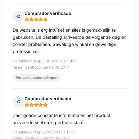
Comprador verificado
C
Opmerking: 5 van 5
De website is erg intuïtief en alles is gemakkelijk te
gebruiken. De bestelling arriveerde de volgende dag en
zonder problemen. Geweldige winkel en geweldige
professionals.
Gepubliceerd op 23/08/2017 à 13h01
na een aankoop van 01/08/2017
Vertaalde beoordelingen
Comprador verificado
C
Opmerking: 5 van 5
Zeer goede.constante informatie en het product
arriveerde snel en in perfecte staat.
Gepubliceerd op 22/08/2017 à 15h18
na een aankoop van 10/08/2017