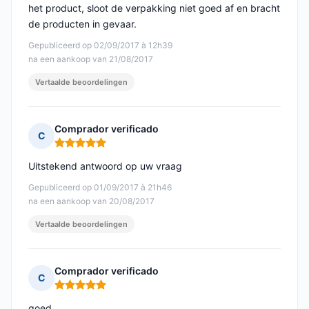
het product, sloot de verpakking niet goed af en bracht
de producten in gevaar.
Gepubliceerd op 02/09/2017 à 12h39
na een aankoop van 21/08/2017
Vertaalde beoordelingen
Comprador verificado
C
Opmerking: 5 van 5
Uitstekend antwoord op uw vraag
Gepubliceerd op 01/09/2017 à 21h46
na een aankoop van 20/08/2017
Vertaalde beoordelingen
Comprador verificado
C
Opmerking: 5 van 5
goed