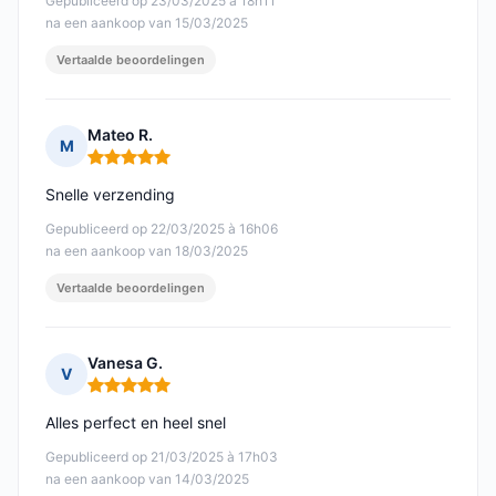
Gepubliceerd op 23/03/2025 à 18h11
na een aankoop van 15/03/2025
Vertaalde beoordelingen
Mateo R.
M
Opmerking: 5 van 5
Snelle verzending
Gepubliceerd op 22/03/2025 à 16h06
na een aankoop van 18/03/2025
Vertaalde beoordelingen
Vanesa G.
V
Opmerking: 5 van 5
Alles perfect en heel snel
Gepubliceerd op 21/03/2025 à 17h03
na een aankoop van 14/03/2025