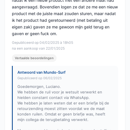
nadat ik een nieuw product met een andere maat had
aangevraagd. Bovendien logen ze dat ze me een nieuw
product met de juiste maat zouden sturen, maar nadat
ik het product had geretourneerd (met betaling uit
eigen zak) gaven ze me gewoon mijn geld terug en
gaven er geen fuck om.
Gepubliceerd op 04/02/2025 à 18h05
na een aankoop van 22/01/2025
Vertaalde beoordelingen
Antwoord van Mundo-Surf
Gepubliceerd op 06/02/2025
Goedemorgen, Luciano.
We hebben de ruil voor je wetsuit verwerkt en
hielden constant contact via WhatsApp.
We hebben je laten weten dat er een briefje bij de
retourzending moest zitten voordat we de maat
konden ruilen. Omdat er geen briefje was, heeft
mijn collega de terugbetaling verwerkt.