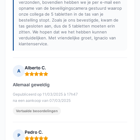
verzonden, bovendien hebben we je per e-mail een
opname van de beveiligingscamera gestuurd waarop
onze collega de 5 tabletten in de tas van je
bestelling stopt. Zoals je ons bevestigde, kwam de
tas gesloten aan, dus de 5 tabletten moeten erin
zitten. We hopen dat we het hebben kunnen
verduidelijken. Met vriendelijke groet, Ignacio van
klantenservice.
Alberto C.
A
Opmerking: 5 van 5
Allemaal geweldig
Gepubliceerd op 11/03/2025 à 17h47
na een aankoop van 07/03/2025
Vertaalde beoordelingen
Pedro C.
P