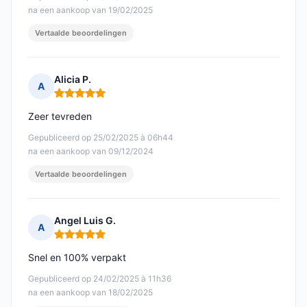
na een aankoop van 19/02/2025
Vertaalde beoordelingen
Alicia P.
A
Opmerking: 5 van 5
Zeer tevreden
Gepubliceerd op 25/02/2025 à 06h44
na een aankoop van 09/12/2024
Vertaalde beoordelingen
Angel Luis G.
A
Opmerking: 5 van 5
Snel en 100% verpakt
Gepubliceerd op 24/02/2025 à 11h36
na een aankoop van 18/02/2025