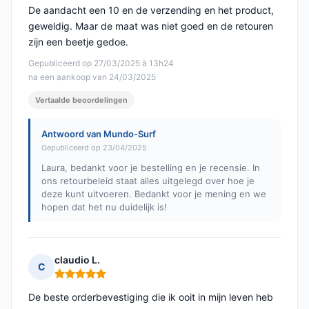
De aandacht een 10 en de verzending en het product,
geweldig. Maar de maat was niet goed en de retouren
zijn een beetje gedoe.
Gepubliceerd op 27/03/2025 à 13h24
na een aankoop van 24/03/2025
Vertaalde beoordelingen
Antwoord van Mundo-Surf
Gepubliceerd op 23/04/2025
Laura, bedankt voor je bestelling en je recensie. In
ons retourbeleid staat alles uitgelegd over hoe je
deze kunt uitvoeren. Bedankt voor je mening en we
hopen dat het nu duidelijk is!
claudio L.
C
Opmerking: 5 van 5
De beste orderbevestiging die ik ooit in mijn leven heb