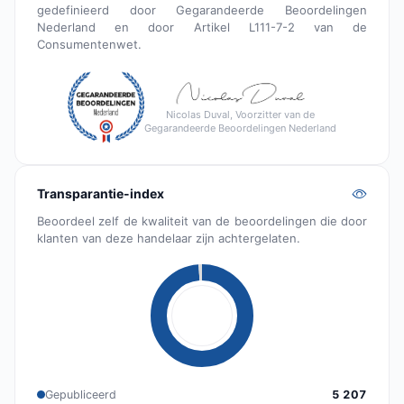
gedefinieerd door Gegarandeerde Beoordelingen
Nederland en door Artikel L111-7-2 van de
Consumentenwet.
Nicolas Duval, Voorzitter van de
Gegarandeerde Beoordelingen Nederland
Transparantie-index
Beoordeel zelf de kwaliteit van de beoordelingen die door
klanten van deze handelaar zijn achtergelaten.
Gepubliceerd
5 207