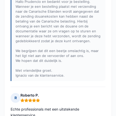
Hallo Prudencio en bedankt voor je bestelling.
Wanneer je een bestelling plaatst met verzending
naar de Canarische Eilanden wordt aangegeven dat
de zending douanekosten kan hebben naast de
betaling van de Canarische belasting. Hierbij
ontvang je een bericht van de douane om de
documentatie waar ze om vragen op te sturen en
wanneer je deze hebt verzonden, wordt de zending
gedeblokkeerd zodat je deze kunt ontvangen.
We begrijpen dat dit een beetje omslachtig is, maar
het ligt niet aan de vervoerder of aan ons.
We hopen dat dit duidelijk is.
Met vriendelijke groet.
Ignacio van de klantenservice.
Roberto P.
R
Opmerking: 5 van 5
Echte professionals met een uitstekende
klantenservice.