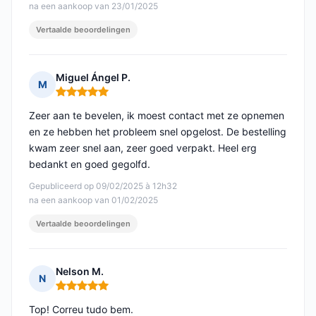
na een aankoop van 23/01/2025
Vertaalde beoordelingen
Miguel Ángel P.
M
Opmerking: 5 van 5
Zeer aan te bevelen, ik moest contact met ze opnemen
en ze hebben het probleem snel opgelost. De bestelling
kwam zeer snel aan, zeer goed verpakt. Heel erg
bedankt en goed gegolfd.
Gepubliceerd op 09/02/2025 à 12h32
na een aankoop van 01/02/2025
Vertaalde beoordelingen
Nelson M.
N
Opmerking: 5 van 5
Top! Correu tudo bem.