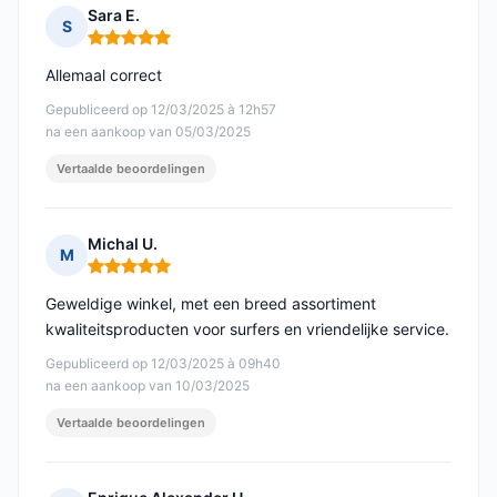
Sara E.
S
Opmerking: 5 van 5
Allemaal correct
Gepubliceerd op 12/03/2025 à 12h57
na een aankoop van 05/03/2025
Vertaalde beoordelingen
Michal U.
M
Opmerking: 5 van 5
Geweldige winkel, met een breed assortiment
kwaliteitsproducten voor surfers en vriendelijke service.
Gepubliceerd op 12/03/2025 à 09h40
na een aankoop van 10/03/2025
Vertaalde beoordelingen