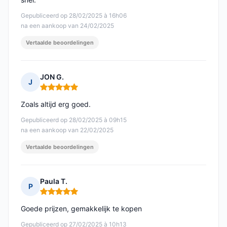
Gepubliceerd op 28/02/2025 à 16h06
na een aankoop van 24/02/2025
Vertaalde beoordelingen
JON G.
J
Opmerking: 5 van 5
Zoals altijd erg goed.
Gepubliceerd op 28/02/2025 à 09h15
na een aankoop van 22/02/2025
Vertaalde beoordelingen
Paula T.
P
Opmerking: 5 van 5
Goede prijzen, gemakkelijk te kopen
Gepubliceerd op 27/02/2025 à 10h13