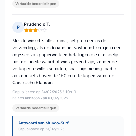
Vertaalde beoordelingen
Prudencio T.
P
Opmerking: 3 van 5
Met de winkel is alles prima, het probleem is de
verzending, als de douane het vasthoudt kom je in een
odyssee van papierwerk en betalingen die uiteindelijk
niet de moeite waard of winstgevend zijn, zonder de
verkoper te willen schaden, naar mijn mening raad ik
aan om niets boven de 150 euro te kopen vanaf de
Canarische Eilanden.
Gepubliceerd op 24/02/2025 à 10h19
na een aankoop van 01/02/2025
Vertaalde beoordelingen
Antwoord van Mundo-Surf
Gepubliceerd op 24/02/2025