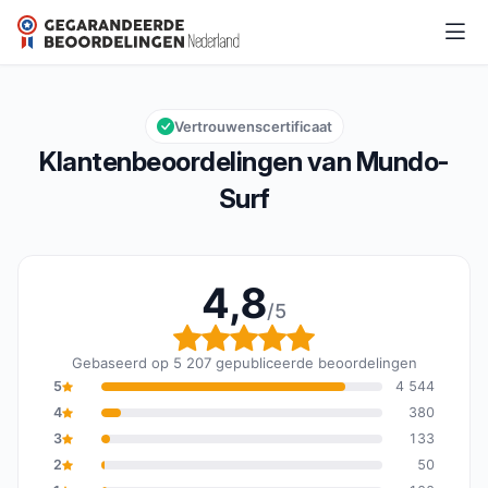
Mundo-Surf
4,8/5
Algemene beoordeling: 4,8 van 5
Vertrouwenscertificaat
Klantenbeoordelingen van Mundo-
Surf
4,8
/5
Algemene beoordeling: 
Gebaseerd op 5 207 gepubliceerde beoordelingen
5
4 544
4
380
3
133
2
50