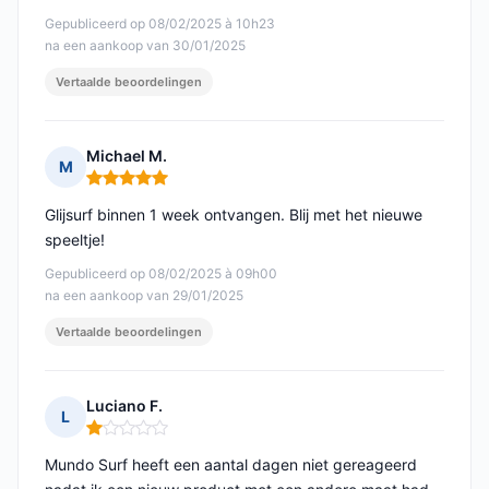
Gepubliceerd op 08/02/2025 à 10h23
na een aankoop van 30/01/2025
Vertaalde beoordelingen
Michael M.
M
Opmerking: 5 van 5
Glijsurf binnen 1 week ontvangen. Blij met het nieuwe
speeltje!
Gepubliceerd op 08/02/2025 à 09h00
na een aankoop van 29/01/2025
Vertaalde beoordelingen
Luciano F.
L
Opmerking: 1 van 5
Mundo Surf heeft een aantal dagen niet gereageerd