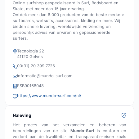
Online surfshop gespecialiseerd in Surf, Bodyboard en
Skate, met meer dan 15 jaar ervaring.
Ontdek meer dan 6.000 producten van de beste merken:
surfboards, wetsuits, accessoires, kleding en meer. Wij
bieden snelle levering, wereldwijde verzending en
persoonlijk advies van ervaren en gepassioneerde
surfers.
Tecnologia 22
41120 Gelves
00(31) 20 399 7726
informatie@mundo-surf.com
ESB90168048
https://www.mundo-surf.com/nl/
Naleving
Het proces van het verzamelen en beheren van
beoordelingen van de site
Mundo-Surf
is conform en
voldoet aan de kwaliteits- en transparantie-eisen zoals