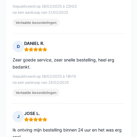
Gepubliceerd op 28/02/2025 à 22h02
na een aankoop van 21/02/2025
Vertaalde beoordelingen
DANIEL R.
D
Opmerking: 5 van 5
Zeer goede service, zeer snelle bestelling, heel erg
bedankt.
Gepubliceerd op 28/02/2025 à 18h19
na een aankoop van 24/02/2025
Vertaalde beoordelingen
JOSE L.
J
Opmerking: 5 van 5
Ik ontving mijn bestelling binnen 24 uur en het was erg
snel.