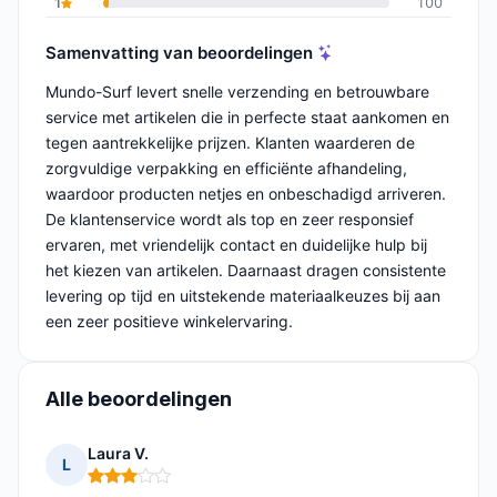
1
100
Samenvatting van beoordelingen
Mundo-Surf levert snelle verzending en betrouwbare
service met artikelen die in perfecte staat aankomen en
tegen aantrekkelijke prijzen. Klanten waarderen de
zorgvuldige verpakking en efficiënte afhandeling,
waardoor producten netjes en onbeschadigd arriveren.
De klantenservice wordt als top en zeer responsief
ervaren, met vriendelijk contact en duidelijke hulp bij
het kiezen van artikelen. Daarnaast dragen consistente
levering op tijd en uitstekende materiaalkeuzes bij aan
een zeer positieve winkelervaring.
Alle beoordelingen
Laura V.
L
Opmerking: 3 van 5