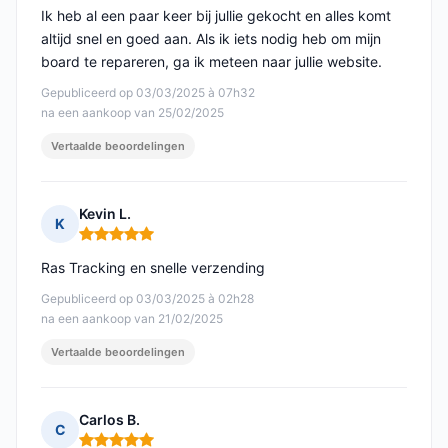
Ik heb al een paar keer bij jullie gekocht en alles komt
altijd snel en goed aan. Als ik iets nodig heb om mijn
board te repareren, ga ik meteen naar jullie website.
Gepubliceerd op 03/03/2025 à 07h32
na een aankoop van 25/02/2025
Vertaalde beoordelingen
Kevin L.
K
Opmerking: 5 van 5
Ras Tracking en snelle verzending
Gepubliceerd op 03/03/2025 à 02h28
na een aankoop van 21/02/2025
Vertaalde beoordelingen
Carlos B.
C