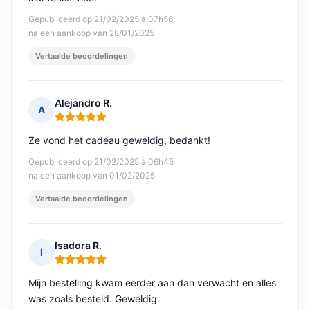
Gepubliceerd op 21/02/2025 à 07h56
na een aankoop van 28/01/2025
Vertaalde beoordelingen
Alejandro R.
A
Opmerking: 5 van 5
Ze vond het cadeau geweldig, bedankt!
Gepubliceerd op 21/02/2025 à 06h45
na een aankoop van 01/02/2025
Vertaalde beoordelingen
Isadora R.
I
Opmerking: 5 van 5
Mijn bestelling kwam eerder aan dan verwacht en alles
was zoals besteld. Geweldig