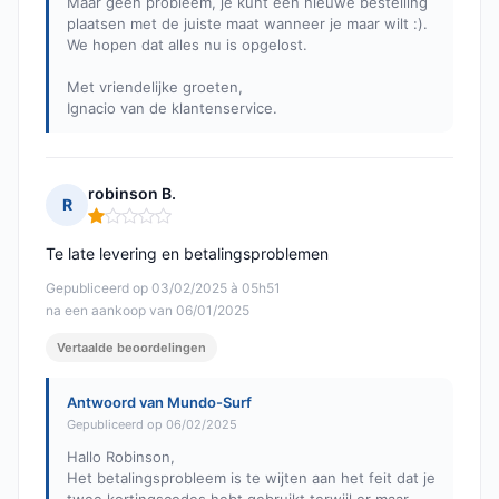
Maar geen probleem, je kunt een nieuwe bestelling
plaatsen met de juiste maat wanneer je maar wilt :).
We hopen dat alles nu is opgelost.
Met vriendelijke groeten,
Ignacio van de klantenservice.
robinson B.
R
Opmerking: 1 van 5
Te late levering en betalingsproblemen
Gepubliceerd op 03/02/2025 à 05h51
na een aankoop van 06/01/2025
Vertaalde beoordelingen
Antwoord van Mundo-Surf
Gepubliceerd op 06/02/2025
Hallo Robinson,
Het betalingsprobleem is te wijten aan het feit dat je