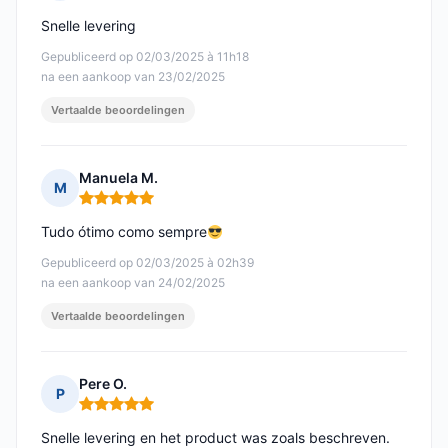
Opmerking: 5 van 5
Snelle levering
Gepubliceerd op 02/03/2025 à 11h18
na een aankoop van 23/02/2025
Vertaalde beoordelingen
Manuela M.
M
Opmerking: 5 van 5
Tudo ótimo como sempre
Gepubliceerd op 02/03/2025 à 02h39
na een aankoop van 24/02/2025
Vertaalde beoordelingen
Pere O.
P
Opmerking: 5 van 5
Snelle levering en het product was zoals beschreven.