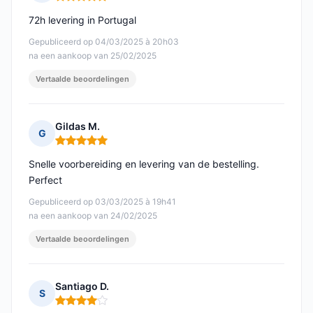
Opmerking: 5 van 5
72h levering in Portugal
Gepubliceerd op 04/03/2025 à 20h03
na een aankoop van 25/02/2025
Vertaalde beoordelingen
Gildas M.
G
Opmerking: 5 van 5
Snelle voorbereiding en levering van de bestelling.
Perfect
Gepubliceerd op 03/03/2025 à 19h41
na een aankoop van 24/02/2025
Vertaalde beoordelingen
Santiago D.
S
Opmerking: 4 van 5