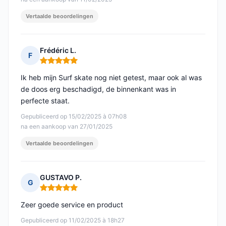
Vertaalde beoordelingen
Frédéric L.
F
Opmerking: 5 van 5
Ik heb mijn Surf skate nog niet getest, maar ook al was
de doos erg beschadigd, de binnenkant was in
perfecte staat.
Gepubliceerd op 15/02/2025 à 07h08
na een aankoop van 27/01/2025
Vertaalde beoordelingen
GUSTAVO P.
G
Opmerking: 5 van 5
Zeer goede service en product
Gepubliceerd op 11/02/2025 à 18h27